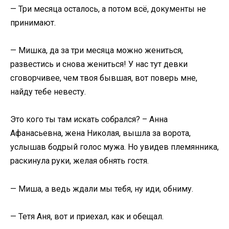
— Три месяца осталось, а потом всё, документы не
принимают.
— Мишка, да за три месяца можно жениться,
развестись и снова жениться! У нас тут девки
сговорчивее, чем твоя бывшая, вот поверь мне,
найду тебе невесту.
Это кого ты там искать собрался? – Анна
Афанасьевна, жена Николая, вышла за ворота,
услышав бодрый голос мужа. Но увидев племянника,
раскинула руки, желая обнять гостя.
— Миша, а ведь ждали мы тебя, ну иди, обниму.
— Тетя Аня, вот и приехал, как и обещал.