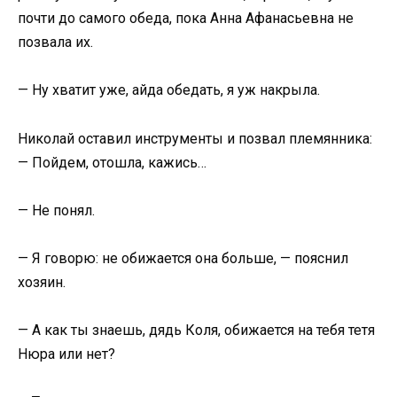
почти до самого обеда, пока Анна Афанасьевна не
позвала их.
— Ну хватит уже, айда обедать, я уж накрыла.
Николай оставил инструменты и позвал племянника:
— Пойдем, отошла, кажись…
— Не понял.
— Я говорю: не обижается она больше, — пояснил
хозяин.
— А как ты знаешь, дядь Коля, обижается на тебя тетя
Нюра или нет?