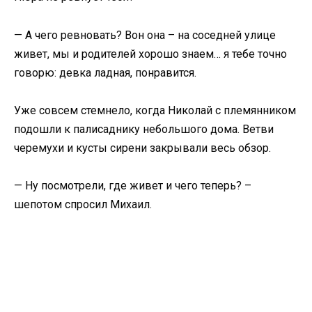
— А чего ревновать? Вон она – на соседней улице
живет, мы и родителей хорошо знаем… я тебе точно
говорю: девка ладная, понравится.
Уже совсем стемнело, когда Николай с племянником
подошли к палисаднику небольшого дома. Ветви
черемухи и кусты сирени закрывали весь обзор.
— Ну посмотрели, где живет и чего теперь? –
шепотом спросил Михаил.