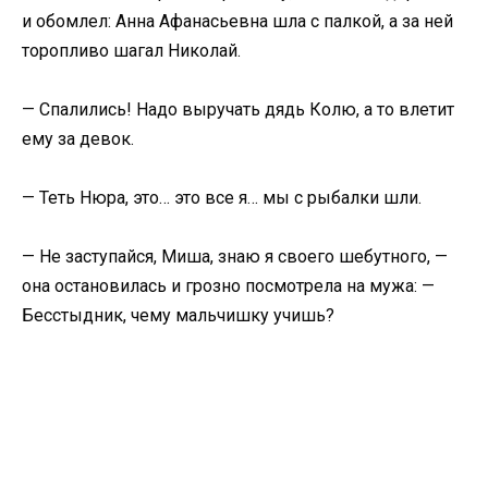
и обомлел: Анна Афанасьевна шла с палкой, а за ней
торопливо шагал Николай.
— Спалились! Надо выручать дядь Колю, а то влетит
ему за девок.
— Теть Нюра, это… это все я… мы с рыбалки шли.
— Не заступайся, Миша, знаю я своего шебутного, —
она остановилась и грозно посмотрела на мужа: —
Бесстыдник, чему мальчишку учишь?