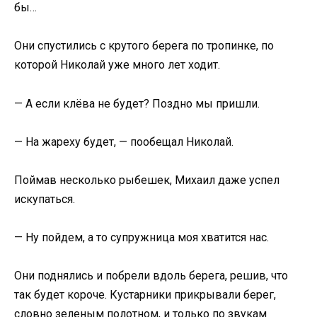
бы…
Они спустились с крутого берега по тропинке, по
которой Николай уже много лет ходит.
— А если клёва не будет? Поздно мы пришли.
— На жареху будет, — пообещал Николай.
Поймав несколько рыбешек, Михаил даже успел
искупаться.
— Ну пойдем, а то супружница моя хватится нас.
Они поднялись и побрели вдоль берега, решив, что
так будет короче. Кустарники прикрывали берег,
словно зеленым полотном, и только по звукам