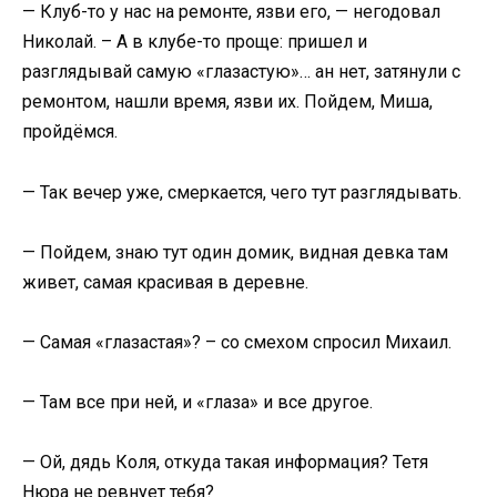
— Клуб-то у нас на ремонте, язви его, — негодовал
Николай. – А в клубе-то проще: пришел и
разглядывай самую «глазастую»… ан нет, затянули с
ремонтом, нашли время, язви их. Пойдем, Миша,
пройдёмся.
— Так вечер уже, смеркается, чего тут разглядывать.
— Пойдем, знаю тут один домик, видная девка там
живет, самая красивая в деревне.
— Самая «глазастая»? – со смехом спросил Михаил.
— Там все при ней, и «глаза» и все другое.
— Ой, дядь Коля, откуда такая информация? Тетя
Нюра не ревнует тебя?