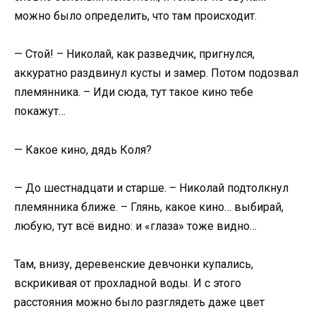
можно было определить, что там происходит.
— Стой! – Николай, как разведчик, пригнулся,
аккуратно раздвинул кусты и замер. Потом подозвал
племянника. – Иди сюда, тут такое кино тебе
покажут…
— Какое кино, дядь Коля?
— До шестнадцати и старше. – Николай подтолкнул
племянника ближе. – Глянь, какое кино… выбирай,
любую, тут всё видно: и «глаза» тоже видно…
Там, внизу, деревенские девчонки купались,
вскрикивая от прохладной воды. И с этого
расстояния можно было разглядеть даже цвет