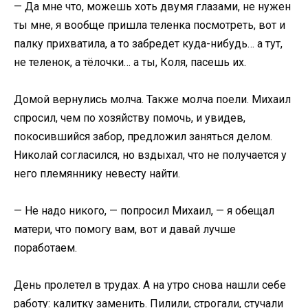
— Да мне что, можешь хоть двумя глазами, не нужен
ты мне, я вообще пришла теленка посмотреть, вот и
палку прихватила, а то забредет куда-нибудь… а тут,
не теленок, а тёлочки… а ты, Коля, пасешь их.
Домой вернулись молча. Также молча поели. Михаил
спросил, чем по хозяйству помочь, и увидев,
покосившийся забор, предложил заняться делом.
Николай согласился, но вздыхал, что не получается у
него племяннику невесту найти.
— Не надо никого, — попросил Михаил, — я обещал
матери, что помогу вам, вот и давай лучше
поработаем.
День пролетел в трудах. А на утро снова нашли себе
работу: калитку заменить. Пилили, строгали, стучали