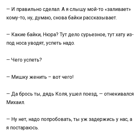
— И правильно сделал. А я слышу мой-то «заливает»
кому-то, ну, думаю, снова байки рассказывает.
— Какие байки, Нюра? Тут дело сурьезное, тут хату из-
под носа уводят, успеть надо.
— Чего успеть?
— Мишку женить – вот чего!
— Да брось ты, дядь Коля, ушел поезд, — отнекивался
Михаил.
— Ну нет, надо попробовать, ты уж задержись у нас, а
я постараюсь.