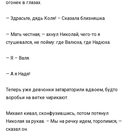
огонек в глазах.
— Здрасьте, дядь Коля! – Сказала близняшка.
— Мать честная, — ахнул Николай, чего-то я
стушевался, не пойму: где Валюха, где Надюха.
— Я – Валя.
— А я Надя!
Теперь уже девчонки затараторили вдвоем, будто
воробьи на ветке чирикают.
Михаил кивал, сконфузившись, потом потянул
Николая за рукав. – Мы на речку идем, торопимся, —
сказал он.