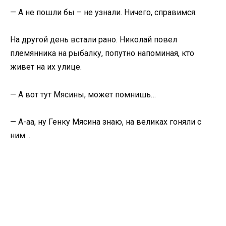
— А не пошли бы – не узнали. Ничего, справимся.
На другой день встали рано. Николай повел
племянника на рыбалку, попутно напоминая, кто
живет на их улице.
— А вот тут Мясины, может помнишь…
— А-аа, ну Генку Мясина знаю, на великах гоняли с
ним…