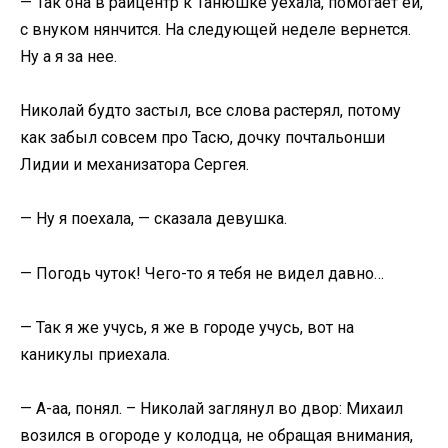
— Так она в райцентр к Танюшке уехала, помогает ей,
с внуком нянчится. На следующей неделе вернется.
Ну а я за нее.
Николай будто застыл, все слова растерял, потому
как забыл совсем про Тасю, дочку почтальонши
Лидии и механизатора Сергея.
— Ну я поехала, — сказала девушка.
— Погодь чуток! Чего-то я тебя не видел давно…
— Так я же учусь, я же в городе учусь, вот на
каникулы приехала.
— А-аа, понял. – Николай заглянул во двор: Михаил
возился в огороде у колодца, не обращая внимания,