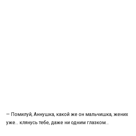
— Помилуй, Аннушка, какой же он мальчишка, жених
уже… клянусь тебе, даже ни одним глазком…