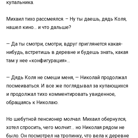
купальника.
Михаил тихо рассмеялся. – Ну ты даешь, дядь Коля,
нашел кино… и что дальше?
— Да ты смотри, смотри, вдруг приглянется какая-
нибудь, встретишь в деревне и будешь знать, какая
там у нее «конфигурация»…
— Дядь Коля не смеши меня, — Николай продолжал
посмеиваться. И все же поглядывал за купающихся
и продолжал тихо комментировать увиденное,
обращаясь к Николаю.
Но шебутной пенсионер молчал. Михаил обернулся,
хотел спросить, чего молчит… но Николая рядом не
было. Он посмотрел на тропинку, что вела к деревне