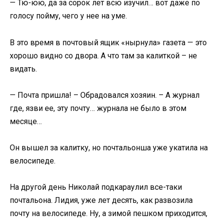
— Тю-юю, да за сорок лет всю изучил… вот даже по
голосу пойму, чего у нее на уме.
В это время в почтовый ящик «нырнула» газета — это
хорошо видно со двора. А что там за калиткой – не
видать.
— Почта пришла! – Обрадовался хозяин. – А журнал
где, язви ее, эту почту… журнала не было в этом
месяце…
Он вышел за калитку, но почтальонша уже укатила на
велосипеде.
На другой день Николай подкараулил все-таки
почтальона. Лидия, уже лет десять, как развозила
почту на велосипеде. Ну, а зимой пешком приходится,