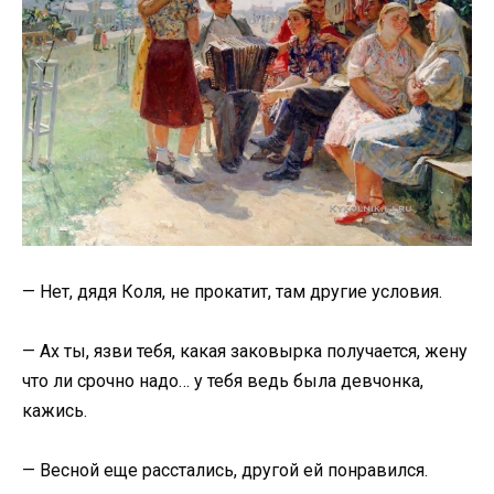
— Нет, дядя Коля, не прокатит, там другие условия.
— Ах ты, язви тебя, какая заковырка получается, жену
что ли срочно надо… у тебя ведь была девчонка,
кажись.
— Весной еще расстались, другой ей понравился.