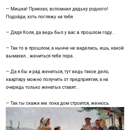
— Мишка! Приехал, вспомнил дядьку родного!
Подойди, хоть погляжу на тебя.
— Дядя Коля, да ведь был у вас в прошлом году…
— Так то в прошлом, а нынче не виделись, ишь, какой
вымахал… жениться тебе пора…
— Да я бы и рад жениться, тут ведь такое дело,
квартиру можно получить от предприятия, а на
очередь только женатых ставят…
— Так ты скажи им: пока дом строится, женюсь.