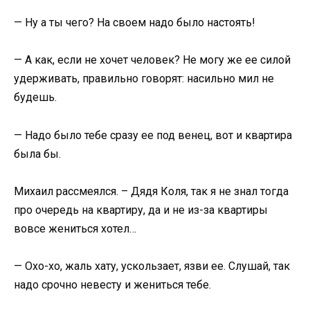
— Ну а ты чего? На своем надо было настоять!
— А как, если не хочет человек? Не могу же ее силой
удерживать, правильно говорят: насильно мил не
будешь.
— Надо было тебе сразу ее под венец, вот и квартира
была бы.
Михаил рассмеялся. – Дядя Коля, так я не знал тогда
про очередь на квартиру, да и не из-за квартиры
вовсе жениться хотел…
— Охо-хо, жаль хату, ускользает, язви ее. Слушай, так
надо срочно невесту и жениться тебе.