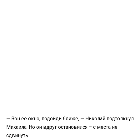
— Вон ее окно, подойди ближе, — Николай подтолкнул
Михаила. Но он вдруг остановился – с места не
сдвинуть.