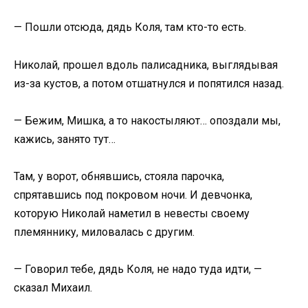
— Пошли отсюда, дядь Коля, там кто-то есть.
Николай, прошел вдоль палисадника, выглядывая
из-за кустов, а потом отшатнулся и попятился назад.
— Бежим, Мишка, а то накостыляют… опоздали мы,
кажись, занято тут…
Там, у ворот, обнявшись, стояла парочка,
спрятавшись под покровом ночи. И девчонка,
которую Николай наметил в невесты своему
племяннику, миловалась с другим.
— Говорил тебе, дядь Коля, не надо туда идти, —
сказал Михаил.