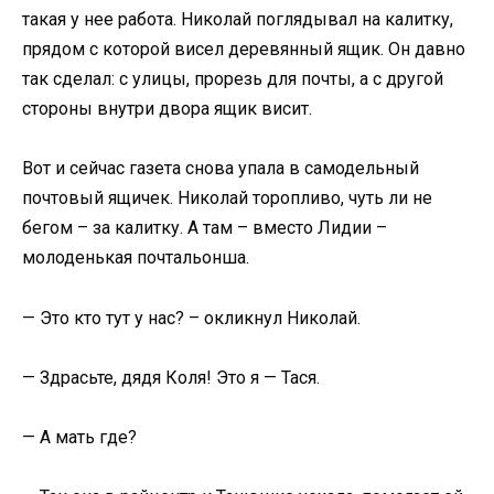
такая у нее работа. Николай поглядывал на калитку,
прядом с которой висел деревянный ящик. Он давно
так сделал: с улицы, прорезь для почты, а с другой
стороны внутри двора ящик висит.
Вот и сейчас газета снова упала в самодельный
почтовый ящичек. Николай торопливо, чуть ли не
бегом – за калитку. А там – вместо Лидии –
молоденькая почтальонша.
— Это кто тут у нас? – окликнул Николай.
— Здрасьте, дядя Коля! Это я — Тася.
— А мать где?