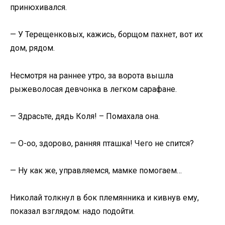
принюхивался.
— У Терещенковых, кажись, борщом пахнет, вот их
дом, рядом.
Несмотря на раннее утро, за ворота вышла
рыжеволосая девчонка в легком сарафане.
— Здрасьте, дядь Коля! – Помахала она.
— О-оо, здорово, ранняя пташка! Чего не спится?
— Ну как же, управляемся, мамке помогаем…
Николай толкнул в бок племянника и кивнув ему,
показал взглядом: надо подойти.