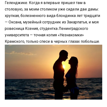
Геленджике. Когда я впервые пришел там в
столовую, за моим столиком уже сидели две дамы:
хрупкая, болезненного вида блондинка лет тридцати
— Оксана, музейный сотрудник из Закарпатья, и моя
ровесница Ксения, студентка Ленинградского
университета — точная копия «Незнакомки»
Крамского, только спеси в черных глазах побольше.