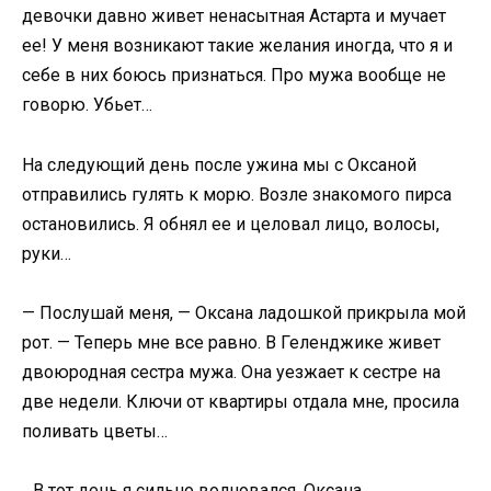
девочки давно живет ненасытная Астарта и мучает
ее! У меня возникают такие желания иногда, что я и
себе в них боюсь признаться. Про мужа вообще не
говорю. Убьет…
На следующий день после ужина мы с Оксаной
отправились гулять к морю. Возле знакомого пирса
остановились. Я обнял ее и целовал лицо, волосы,
руки…
— Послушай меня, — Оксана ладошкой прикрыла мой
рот. — Теперь мне все равно. В Геленджике живет
двоюродная сестра мужа. Она уезжает к сестре на
две недели. Ключи от квартиры отдала мне, просила
поливать цветы…
…В тот день я сильно волновался, Оксана