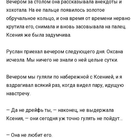
Вечером за столом она рассказывала анекдоты и
хохотала. На ее пальце появилось золотое
обручальное кольцо, и она время от времени нервно
крутила его, снимала и вновь засовывала на палец.
Ксения же была задумчива.
Руслан приехал вечером следующего дня. Оксана
исчезла. Мы ничего не знали о ней целые сутки.
Вечером мы гуляли по набережной с Ксенией, и я
вздрагивал всякий раз, когда видел пару, идущую
навстречу.
— Да не дрейфь ты, — наконец, не выдержала
Ксения, — они сегодня уж точно гулять не пойдут…
— Она не любит его.