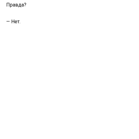
Правда?
— Нет.