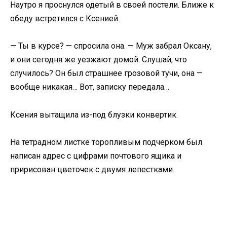
Наутро я проснулся одетый в своей постели. Ближе к
обеду встретился с Ксенией.
— Ты в курсе? — спросила она. — Муж забрал Оксану,
и они сегодня же уезжают домой. Слушай, что
случилось? Он был страшнее грозовой тучи, она —
вообще никакая… Вот, записку передала…
Ксения вытащила из-под блузки конвертик.
На тетрадном листке торопливым подчерком был
написан адрес с цифрами почтового ящика и
пририсован цветочек с двумя лепестками.