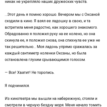
никак не укрепляло наших дружеских чувств.
…Этот день я помню хорошо. Вечером мы с Оксаной
сходили в кино. Я взял ее ладошку в свою, и та
встретила меня радостно, как хорошего знакомого.
Обрадованно я положил руку на ее колено, но она
скинула ее, я положил снова, она спихнула ее уже не
так решительно… Моя ладонь упрямо сражалась за
каждый сантиметр коленки Оксаны, но была
остановлена глухим срывающимся голосом.
— Все! Хватит! Не торопись.
Я подчинился.
Из кинотеатра мы вышли на набережную, стояли и
смотрели в черную бездну моря. Меня начало томить