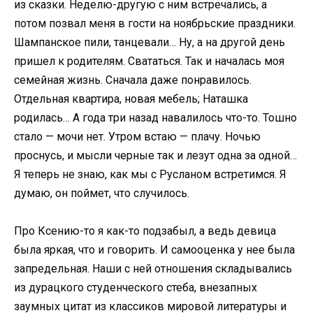
из сказки. Неделю-другую с ним встречались, а
потом позвал меня в гости на ноябрьские праздники.
Шампанское пили, танцевали… Ну, а на другой день
пришел к родителям. Свататься. Так и началась моя
семейная жизнь. Сначала даже понравилось.
Отдельная квартира, новая мебель; Наташка
родилась… А года три назад навалилось что-то. Тошно
стало — мочи нет. Утром встаю — плачу. Ночью
проснусь, и мысли черные так и лезут одна за одной…
Я теперь не знаю, как мы с Русланом встретимся. Я
думаю, он поймет, что случилось.
Про Ксению-то я как-то подзабыл, а ведь девица
была яркая, что и говорить. И самооценка у нее была
запредельная. Наши с ней отношения складывались
из дурацкого студенческого стеба, внезапных
заумных цитат из классиков мировой литературы и