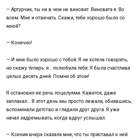
— Артурчик, ты ни в чем не виноват. Виновата я. Во
всем. Мне и отвечать. Скажи, тебе хорошо было со
мной?
— Конечно!
— И мне было хорошо с тобой. Я не хотела говорить,
но скажу теперь: я… полюбила тебя. Я была счастлива
целых десять дней. Помни об этом!
Я остановил ее речь поцелуями. Кажется, даже
заплакал… В этот день мы просто лежали, обнявшись,
вспоминали детство и гладили друг друга. Я уже
начал задремывать, когда вдруг услышал:
— Ксения вчера сказала мне, что ты приставал к ней.