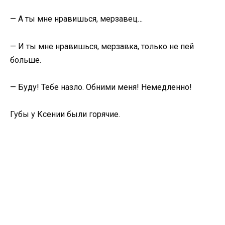
— А ты мне нравишься, мерзавец…
— И ты мне нравишься, мерзавка, только не пей
больше.
— Буду! Тебе назло. Обними меня! Немедленно!
Губы у Ксении были горячие.