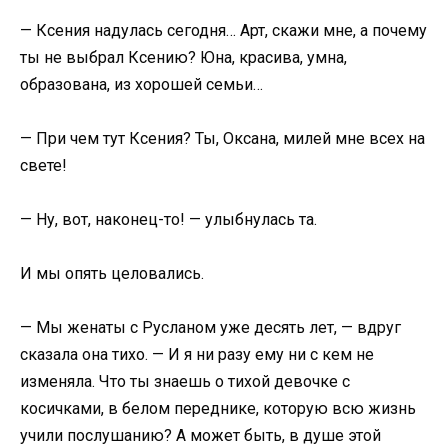
— Ксения надулась сегодня… Арт, скажи мне, а почему
ты не выбрал Ксению? Юна, красива, умна,
образована, из хорошей семьи…
— При чем тут Ксения? Ты, Оксана, милей мне всех на
свете!
— Ну, вот, наконец-то! — улыбнулась та.
И мы опять целовались.
— Мы женаты с Русланом уже десять лет, — вдруг
сказала она тихо. — И я ни разу ему ни с кем не
изменяла. Что ты знаешь о тихой девочке с
косичками, в белом переднике, которую всю жизнь
учили послушанию? А может быть, в душе этой