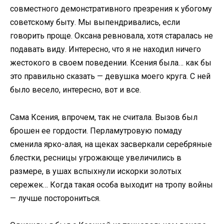
совместного демонстративного презрения к убогому
советскому быту. Мы выпендривались, если
говорить проще. Оксана ревновала, хотя старалась не
подавать виду. Интересно, что я не находил ничего
жестокого в своем поведении. Ксения была… как бы
это правильно сказать — девушка моего круга. С ней
было весело, интересно, вот и все.
Сама Ксения, впрочем, так не считала. Вызов был
брошен ее гордости. Перламутровую помаду
сменила ярко-алая, на щеках засверкали серебряные
блестки, ресницы угрожающе увеличились в
размере, в ушах вспыхнули искорки золотых
сережек… Когда такая особа выходит на тропу войны
— лучше посторониться.