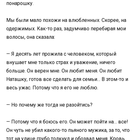
понарошку.
Мы были мало похожи на влюбленных. Скорее, на
одержимых. Как-то раз, задумчиво перебирая мои
волосы, она сказала:
— Я десять лет прожила с человеком, который
внушает мне только страх и уважение, ничего
больше. Он верен мне. Он любит меня. Он любит
Наташку, готов все сделать для семьи… В этом-то и
весь ужас. Потому что я его не люблю.
— Но почему же тогда не разойтись?
— Потому что я боюсь его. Он может пойти на… все!
Он чуть не убил какого-то пьяного мужика, за то, что
тот на улице грубо толкнул и обозвал меня. Кровь