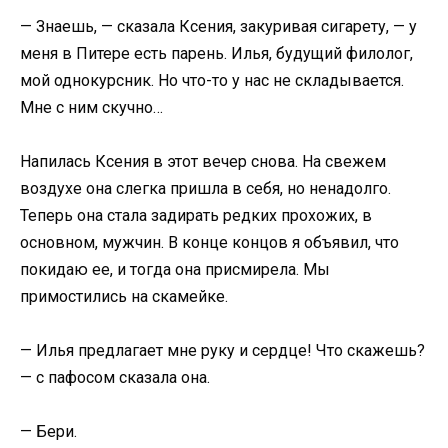
— Знаешь, — сказала Ксения, закуривая сигарету, — у
меня в Питере есть парень. Илья, будущий филолог,
мой однокурсник. Но что-то у нас не складывается.
Мне с ним скучно…
Напилась Ксения в этот вечер снова. На свежем
воздухе она слегка пришла в себя, но ненадолго.
Теперь она стала задирать редких прохожих, в
основном, мужчин. В конце концов я объявил, что
покидаю ее, и тогда она присмирела. Мы
примостились на скамейке.
— Илья предлагает мне руку и сердце! Что скажешь?
— с пафосом сказала она.
— Бери.