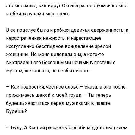
это молчание, как вдруг Оксана развернулась ко мне
и обвила руками мою шею.
В ее поцелуе была и робкая девичья сдержанность, и
нерастраченная нежность, и нарастающее
исступленно-бесстыдное вожделение зрелой
женщины. Не меня целовала она, а кого-то
выстраданного бессонными ночами в постели с
мужем, желанного, но несбыточного…
— Как подростки, честное слово — сказала она после,
прижимаясь щекой к моей груди. — Ты теперь
будешь хвастаться перед мужиками в палате.
Будешь?
— Буду. А Ксении расскажу с особым удовольствием.