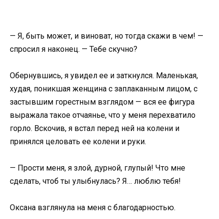
— Я, быть может, и виноват, но тогда скажи в чем! —
спросил я наконец. — Тебе скучно?
Обернувшись, я увидел ее и заткнулся. Маленькая,
худая, поникшая женщина с заплаканным лицом, с
застывшим горестным взглядом — вся ее фигура
выражала такое отчаянье, что у меня перехватило
горло. Вскочив, я встал перед ней на колени и
принялся целовать ее колени и руки.
— Прости меня, я злой, дурной, глупый! Что мне
сделать, чтоб ты улыбнулась? Я… люблю тебя!
Оксана взглянула на меня с благодарностью.