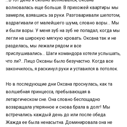
волновалась еще больше. В прихожей квартиры мы
замерли, взявшись за руки. Разговаривали шепотом,
вздрагивали от малейшего шума, словно воры… Мы
и были воры. У меня зуб на зуб не попадал, когда мы
легли на широкую мягкую кровать. Оксана так и не
разделась, мы лежали рядом и все
прислушивались… Шаги командора хотели услышать,
что ли?.. Лицо Оксаны было безучастно. Когда все
закончилось, я раскинул руки и уставился в потолок.
Но в последующие дни Оксана проснулась, как та
волшебная принцесса, пребывающая в
летаргическом сне. Она словно беспощадно
возвращала утерянное и снова брала в долг! Мы
встречались каждый день до или после обеда.
Жажда ее была ненасытна. Доминировала она не