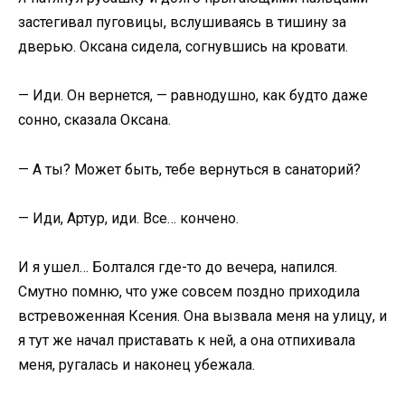
застегивал пуговицы, вслушиваясь в тишину за
дверью. Оксана сидела, согнувшись на кровати.
— Иди. Он вернется, — равнодушно, как будто даже
сонно, сказала Оксана.
— А ты? Может быть, тебе вернуться в санаторий?
— Иди, Артур, иди. Все… кончено.
И я ушел… Болтался где-то до вечера, напился.
Смутно помню, что уже совсем поздно приходила
встревоженная Ксения. Она вызвала меня на улицу, и
я тут же начал приставать к ней, а она отпихивала
меня, ругалась и наконец убежала.