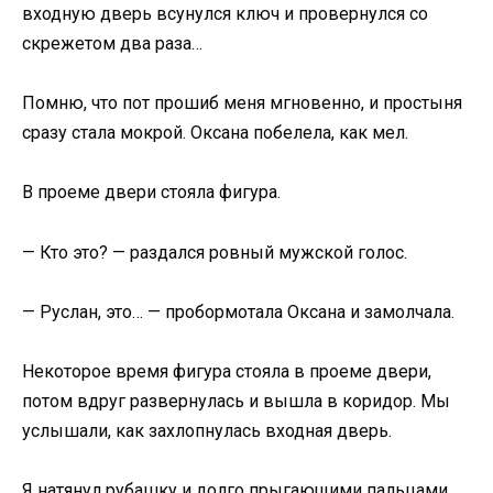
входную дверь всунулся ключ и провернулся со
скрежетом два раза…
Помню, что пот прошиб меня мгновенно, и простыня
сразу стала мокрой. Оксана побелела, как мел.
В проеме двери стояла фигура.
— Кто это? — раздался ровный мужской голос.
— Руслан, это… — пробормотала Оксана и замолчала.
Некоторое время фигура стояла в проеме двери,
потом вдруг развернулась и вышла в коридор. Мы
услышали, как захлопнулась входная дверь.
Я натянул рубашку и долго прыгающими пальцами