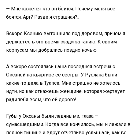
— Мне кажется, что он боится. Почему меня все
боятся, Арт? Разве я страшная?..
Вскоре Ксению вытошнило под деревом, причем я
держал ее в это время сзади за талию. К своим
корпусам мы добрались поздно ночью.
А вскоре состоялась наша последняя встреча с
Оксаной на квартире ее сестры. У Руслана были
какие-то дела в Туапсе. Мне страшно не хотелось
идти, но как откажешь женщине, которая жертвует
ради тебя всем, что ей дорого!
Губы у Оксаны были ледяными, глаза —
сумасшедшими. Когда все кончилось, мы и лежали в
полной тишине и вдруг отчетливо услышали, как во