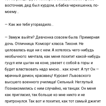
восточная, дед был курдом, а бабка черкешенка, по-
моему…
— Как же тебя угораздило…
— Замуж выйти? Девчонка совсем была. Примерная
дочь. Отличница. Комсорг класса. Тихоня. Не
целовалась еще ни с кем. А хотелось чего-нибудь
необычного: мечтала, как меня похитит какой-нибудь
гуцул или цыган на коне, увезет с собой в горы и
будет властвовать надо мною… как хочет. А тут Он —
мрачный демон, красавец! Курсант Львовского
высшего военного училища! Сильный. Неглупый.
Познакомились с ним случайно, на танцах. Он меня
как пригласил, так больше ко мне никто и не
притронулся. Так вот и похитил, как тот самый джигит