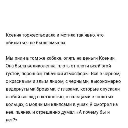
Ксения торжествовала и мстила так явно, что
обижаться не было смысла.
Мы пили в том же кабаке, опять на деньги Ксении.
Она была великолепна: плоть от плоти всей этой
густой, порочной, табачной атмосферы. Вся в черном,
с красивым и злым лицом, с черными, высокомерно
вздернутыми бровями, с глазами, которые опускали
любой взгляд с легкостью, с пальцами в золотых
кольцах, с модными клипсами в ушах. Я смотрел на
нее, пьянея, и отрешенно думал: «А почему бы и
нет?»