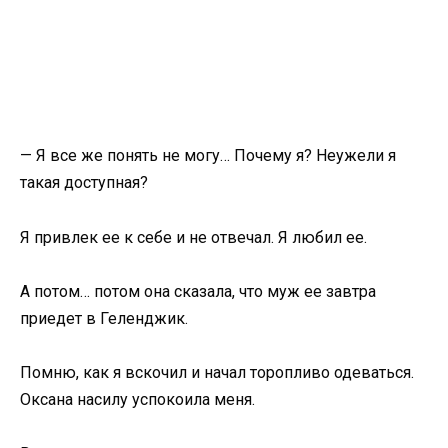
— Я все же понять не могу… Почему я? Неужели я
такая доступная?
Я привлек ее к себе и не отвечал. Я любил ее.
А потом… потом она сказала, что муж ее завтра
приедет в Геленджик.
Помню, как я вскочил и начал торопливо одеваться.
Оксана насилу успокоила меня.