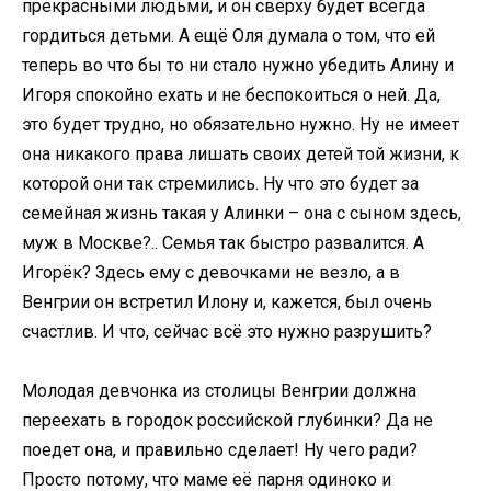
прекрасными людьми, и он сверху будет всегда
гордиться детьми. А ещё Оля думала о том, что ей
теперь во что бы то ни стало нужно убедить Алину и
Игоря спокойно ехать и не беспокоиться о ней. Да,
это будет трудно, но обязательно нужно. Ну не имеет
она никакого права лишать своих детей той жизни, к
которой они так стремились. Ну что это будет за
семейная жизнь такая у Алинки – она с сыном здесь,
муж в Москве?.. Семья так быстро развалится. А
Игорёк? Здесь ему с девочками не везло, а в
Венгрии он встретил Илону и, кажется, был очень
счастлив. И что, сейчас всё это нужно разрушить?
Молодая девчонка из столицы Венгрии должна
переехать в городок российской глубинки? Да не
поедет она, и правильно сделает! Ну чего ради?
Просто потому, что маме её парня одиноко и