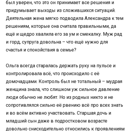
был уверен, что это он принимает все решения и
придумывает выходы из сложившихся ситуаций.
Деятельная жена мягко подводила Александра к тем
решениям, которые она считала правильными, да
ещё и щедро хвалила его за ум и смекалку. Муж рад
и горд, супруга довольна – что ещё нужно для
счастья и спокойствия в семье?
Ольга всегда старалась держать руку на пульсе и
контролировала всё, что происходило с её
домочадцами. Контроль был не тотальный – мудрая
женщина знала, что слишком уж сильное давление
люди обычно не любят. Но из родных никто и не
сопротивлялся сильно её рвению всё про всех знать
и во всём активно участвовать. Старшая дочь и
младший сын даже в подростковом возрасте
довольно снисходительно относились к проявлениям