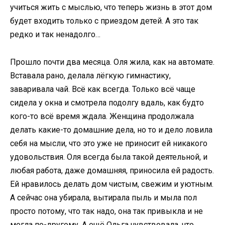
учиться жить с мыслью, что теперь жизнь в этот дом
будет входить только с приездом детей. А это так
редко и так ненадолго…
Прошло почти два месяца. Оля жила, как на автомате.
Вставала рано, делала лёгкую гимнастику,
заваривала чай. Всё как всегда. Только всё чаще
сидела у окна и смотрела подолгу вдаль, как будто
кого-то всё время ждала. Женщина продолжала
делать какие-то домашние дела, но то и дело ловила
себя на мысли, что это уже не приносит ей никакого
удовольствия. Оля всегда была такой деятельной, и
любая работа, даже домашняя, приносила ей радость.
Ей нравилось делать дом чистым, свежим и уютным.
А сейчас она убирала, вытирала пыль и мыла пол
просто потому, что так надо, она так привыкла и не
могла по-другому. А ещё Ольга чувствовала, что