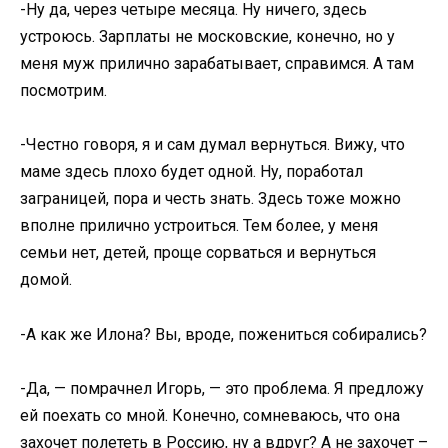
-Ну да, через четыре месяца. Ну ничего, здесь
устроюсь. Зарплаты не московские, конечно, но у
меня муж прилично зарабатывает, справимся. А там
посмотрим.
-Честно говоря, я и сам думал вернуться. Вижу, что
маме здесь плохо будет одной. Ну, поработал
заграницей, пора и честь знать. Здесь тоже можно
вполне прилично устроиться. Тем более, у меня
семьи нет, детей, проще сорваться и вернуться
домой.
-А как же Илона? Вы, вроде, пожениться собирались?
-Да, — помрачнел Игорь, — это проблема. Я предложу
ей поехать со мной. Конечно, сомневаюсь, что она
захочет полететь в Россию, ну а вдруг? А не захочет –