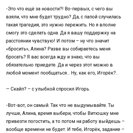
-Это что ещё за новости?! Во-первых, с чего вы
взяли, что мне будет трудно? Да, с папой случилась
такая трагедия, это нужно пережить. Но я вполне
смогу это сделать одна. Да я вашу поддержку на
расстоянии чувствую! И потом – ну что значит
«бросить», Алина? Разве вы собираетесь меня
бросать? Я вас всегда жду и знаю, что вы
обязательно приедете. Да и через этот можно в
любой момент пообщаться… Ну, как его, Игорёк?..
— Скайп? – с улыбкой спросил Игорь.
-Вот-вот, он самый. Так что не выдумывайте. Ты
лучше, Алина, время выбери, чтобы Витюшку мне
привезти погостить, а то потом на работу выйдешь –
вообще времени не будет. И тебе, Игорёк, задание –