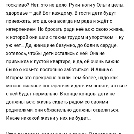
тоскливо? Нет, это не дело. Руки-ноги у Ольги целы,
здоровье – дай Бог каждому. В гости дети будут
приезжать, это да, она всегда им рада и ждёт с
нетерпением. Но бросать ради неё всю свою жизнь,
к которой они шли с таким трудом и упорством – ну
уж нет… Да, женщине безумно, до боли в сердце,
хотелось, чтобы дети остались с ней. Она не
привыкла к пустой квартире, и да, ей очень важно
было о ком-то постоянно заботиться. И Алина с
Игорем это прекрасно знали. Тем более, надо как
можно сильнее постараться и дать им понять, что всё
с ней будет нормально. В конце концов, дети не
должны всю жизнь сидеть рядом со своими
родителями, они обязательно должны отделяться.
Иначе никакой жизни у них не будет…