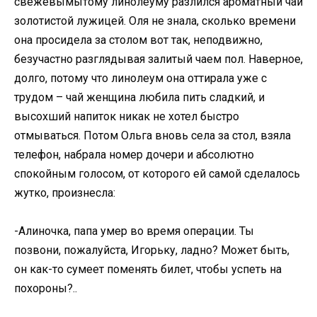
свежевымытому линолеуму разлился ароматный чай
золотистой лужицей. Оля не знала, сколько времени
она просидела за столом вот так, неподвижно,
безучастно разглядывая залитый чаем пол. Наверное,
долго, потому что линолеум она оттирала уже с
трудом – чай женщина любила пить сладкий, и
высохший напиток никак не хотел быстро
отмываться. Потом Ольга вновь села за стол, взяла
телефон, набрала номер дочери и абсолютно
спокойным голосом, от которого ей самой сделалось
жутко, произнесла:
-Алиночка, папа умер во время операции. Ты
позвони, пожалуйста, Игорьку, ладно? Может быть,
он как-то сумеет поменять билет, чтобы успеть на
похороны?..