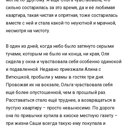
сильно состарилась за это время, да и её любимая
квартира, такая чистая и опрятная, тоже состарилась
вместе с ней и стала какой-то неуютной и мрачной,
несмотря на чистоту.
В один из дней, когда небо было затянуто серыми
тучами, которым не было ни конца, ни края, Оля
сидела у окна и чувствовала себя особенно одинокой
и подавленной. Недавно приезжали Алина с
Витюшкой, пробыли у мамы в гостях три дня.
Провожая их на вокзале, Ольга чувствовала себя
ещё более опустошенной, чем в прошлый раз.
Расставаться стало ещё труднее, а возвращаться в
пустую квартиру – просто невыносимо. По дороге
она по привычке купила в киоске местную газету –
при жизни Саши всегда такую ему покупала и