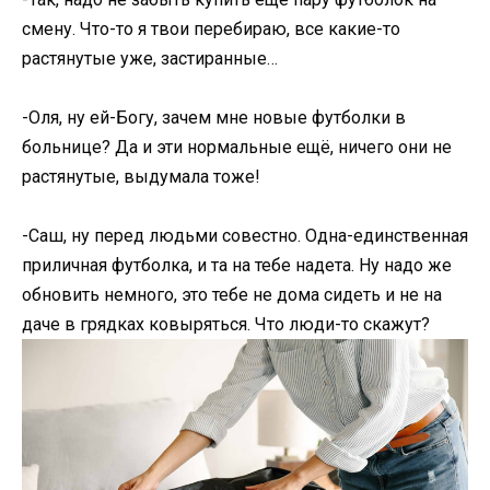
смену. Что-то я твои перебираю, все какие-то
растянутые уже, застиранные…
-Оля, ну ей-Богу, зачем мне новые футболки в
больнице? Да и эти нормальные ещё, ничего они не
растянутые, выдумала тоже!
-Саш, ну перед людьми совестно. Одна-единственная
приличная футболка, и та на тебе надета. Ну надо же
обновить немного, это тебе не дома сидеть и не на
даче в грядках ковыряться. Что люди-то скажут?