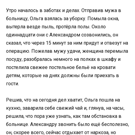
Утро началось в заботах и делах. Отправив мужа в
больницу, Ольга взялась за уборку. Помыла окна,
вытерла везде пыль, протёрла полы. Около
одиннадцати они с Александром созвонились, он
сказал, что через 15 минут за ним придут и отвезут на
операцию. Пожелав мужу удачи, женщина перемыла
посуду, разобралась немного на полках в шкафу и
постелила свежее постельное бельё на кровати
детям, которые на днях должны были приехать в
гости.
Решив, что на сегодня дел хватит, Ольга пошла на
кухню, заварила себе свежий чай и, глянув, на часы,
решила, что пора уже узнать, как там обстановка в
больнице. Александру звонить было ещё бесполезно,
он, скорее всего, сейчас отдыхает от наркоза, но