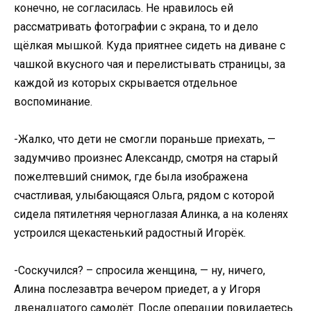
конечно, не согласилась. Не нравилось ей
рассматривать фотографии с экрана, то и дело
щёлкая мышкой. Куда приятнее сидеть на диване с
чашкой вкусного чая и перелистывать страницы, за
каждой из которых скрывается отдельное
воспоминание.
-Жалко, что дети не смогли пораньше приехать, —
задумчиво произнес Александр, смотря на старый
пожелтевший снимок, где была изображена
счастливая, улыбающаяся Ольга, рядом с которой
сидела пятилетняя черноглазая Алинка, а на коленях
устроился щекастенький радостный Игорёк.
-Соскучился? – спросила женщина, — ну, ничего,
Алина послезавтра вечером приедет, а у Игоря
двенадцатого самолёт. После операции повидаетесь.