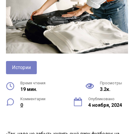
Истории
Время чтения
Просмотры
19 мин.
3.2к.
Комментарии
Опубликовано
0
4 ноября, 2024
-Так, надо не забыть купить ещё пару футболок на