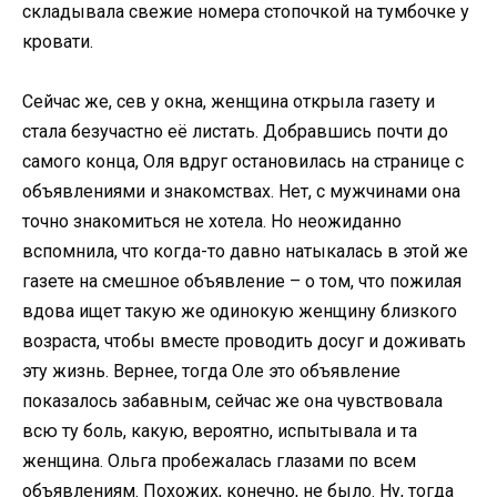
складывала свежие номера стопочкой на тумбочке у
кровати.
Сейчас же, сев у окна, женщина открыла газету и
стала безучастно её листать. Добравшись почти до
самого конца, Оля вдруг остановилась на странице с
объявлениями и знакомствах. Нет, с мужчинами она
точно знакомиться не хотела. Но неожиданно
вспомнила, что когда-то давно натыкалась в этой же
газете на смешное объявление – о том, что пожилая
вдова ищет такую же одинокую женщину близкого
возраста, чтобы вместе проводить досуг и доживать
эту жизнь. Вернее, тогда Оле это объявление
показалось забавным, сейчас же она чувствовала
всю ту боль, какую, вероятно, испытывала и та
женщина. Ольга пробежалась глазами по всем
объявлениям. Похожих, конечно, не было. Ну, тогда