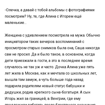
-Олечка, а давай с тобой альбомы с фотографиями
посмотрим? Ну, те, где Алина с Игорем ещё
маленькие…
Женщина с удивлением посмотрела на мужа. Обычно
инициатором таких вечеров воспоминаний с
просмотром старых снимков была она, Саша никогда
сам не просил. Да и было такое, в основном, когда
дети приезжали в гости, а это в последнее время
случалось не так уж и часто. Дочка Алина уже пять
лет жила в Москве, как и мечтала со школьных лет,
вышла там замуж, а чуть больше года назад
подарила родителям новый статус бабушки и
дедушки, родив крепкого сына-богатыря. А сын
Игорь жил за границей, в Венгрии, где ему
предложили работать после блестящего окончания