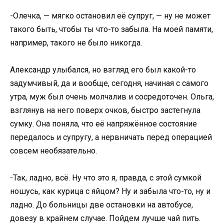
-Олечка, — мягко остановил её супруг, — ну не может
такого быть, чтобы ты что-то забыла. На моей памяти,
например, такого не было никогда.
Александр улыбался, но взгляд его был какой-то
задумчивый, да и вообще, сегодня, начиная с самого
утра, муж был очень молчалив и сосредоточен. Ольга,
взглянув на него поверх очков, быстро застегнула
сумку. Она поняла, что её напряжённое состояние
передалось и супругу, а нервничать перед операцией
совсем необязательно.
-Так, ладно, всё. Ну что это я, правда, с этой сумкой
ношусь, как курица с яйцом? Ну и забыла что-то, ну и
ладно. До больницы две остановки на автобусе,
довезу в крайнем случае. Пойдем лучше чай пить.