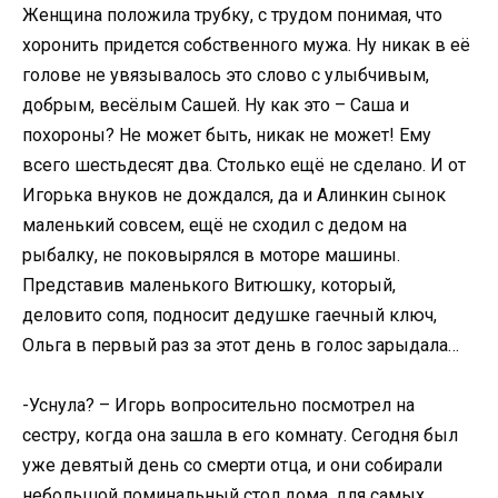
Женщина положила трубку, с трудом понимая, что
хоронить придется собственного мужа. Ну никак в её
голове не увязывалось это слово с улыбчивым,
добрым, весёлым Сашей. Ну как это – Саша и
похороны? Не может быть, никак не может! Ему
всего шестьдесят два. Столько ещё не сделано. И от
Игорька внуков не дождался, да и Алинкин сынок
маленький совсем, ещё не сходил с дедом на
рыбалку, не поковырялся в моторе машины.
Представив маленького Витюшку, который,
деловито сопя, подносит дедушке гаечный ключ,
Ольга в первый раз за этот день в голос зарыдала…
-Уснула? – Игорь вопросительно посмотрел на
сестру, когда она зашла в его комнату. Сегодня был
уже девятый день со смерти отца, и они собирали
небольшой поминальный стол дома, для самых