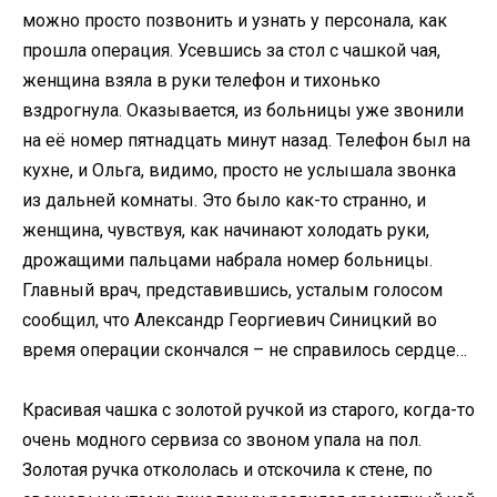
можно просто позвонить и узнать у персонала, как
прошла операция. Усевшись за стол с чашкой чая,
женщина взяла в руки телефон и тихонько
вздрогнула. Оказывается, из больницы уже звонили
на её номер пятнадцать минут назад. Телефон был на
кухне, и Ольга, видимо, просто не услышала звонка
из дальней комнаты. Это было как-то странно, и
женщина, чувствуя, как начинают холодать руки,
дрожащими пальцами набрала номер больницы.
Главный врач, представившись, усталым голосом
сообщил, что Александр Георгиевич Синицкий во
время операции скончался – не справилось сердце…
Красивая чашка с золотой ручкой из старого, когда-то
очень модного сервиза со звоном упала на пол.
Золотая ручка откололась и отскочила к стене, по