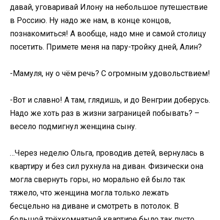
давай, уговаривай Илону на небольшое путешествие
в Россию. Ну надо же нам, в конце концов,
познакомиться! А вообще, надо мне и самой столицу
посетить. Примете меня на пару-тройку дней, Алин?
-Мамуля, ну о чём речь? С огромным удовольствием!
-Вот и славно! А там, глядишь, и до Венгрии доберусь.
Надо же хоть раз в жизни заграницей побывать? –
весело подмигнул женщина сыну.
…Через неделю Ольга, проводив детей, вернулась в
квартиру и без сил рухнула на диван. Физически она
могла свернуть горы, но морально ей было так
тяжело, что женщина могла только лежать
бесцельно на диване и смотреть в потолок. В
большой трёхкомнатной квартире было так пусто,