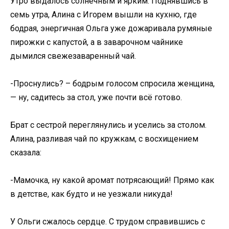
Утро выдалось солнечным и ярким. Поднявшись в
семь утра, Алина с Игорем вышли на кухню, где
бодрая, энергичная Ольга уже дожаривала румяные
пирожки с капустой, а в заварочном чайнике
дымился свежезаваренный чай.
-Проснулись? – бодрым голосом спросила женщина,
— ну, садитесь за стол, уже почти всё готово.
Брат с сестрой переглянулись и уселись за столом.
Алина, разливая чай по кружкам, с восхищением
сказала:
-Мамочка, ну какой аромат потрясающий! Прямо как
в детстве, как будто и не уезжали никуда!
У Ольги сжалось сердце. С трудом справившись с