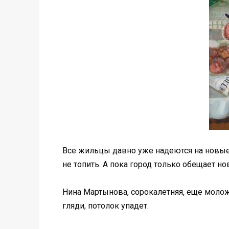
Все жильцы давно уже надеются на новые 
не топить. А пока город только обещает но
Нина Мартынова, сорокалетняя, еще моложа
гляди, потолок упадет.