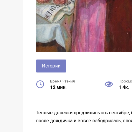
Истории
Время чтения
Просм
12 мин.
1.4к.
Теплые денечки продлились и в сентябре, б
после дождичка и вовсе взбодрилась, опо