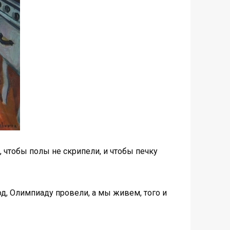
 чтобы полы не скрипели, и чтобы печку
д, Олимпиаду провели, а мы живем, того и