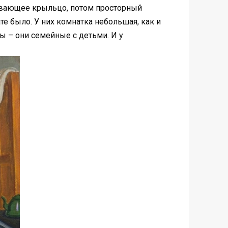
ывающее крыльцо, потом просторный
те было. У них комнатка небольшая, как и
ы – они семейные с детьми. И у