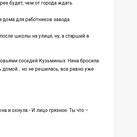
рее будет, чем от города ждать.
ва дома для работников завода.
после школы на улице, ну, а старший в
новьями соседей Кузьминых. Нина бросила
ь домой… но не решилась, все равно уже
а и охнула.- И лицо грязное. Ты что –