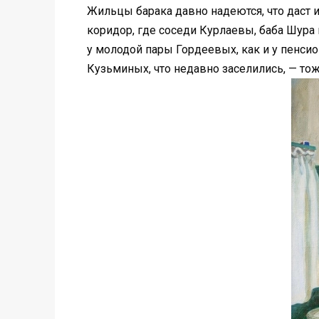
Жильцы барака давно надеются, что даст
коридор, где соседи Курлаевы, баба Шура 
у молодой пары Гордеевых, как и у пенси
Кузьминых, что недавно заселились, — то