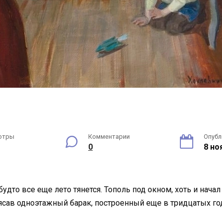
отры
Комментарии
Опубл
0
8 но
удто все еще лето тянется. Тополь под окном, хоть и начал
ясав одноэтажный барак, построенный еще в тридцатых го