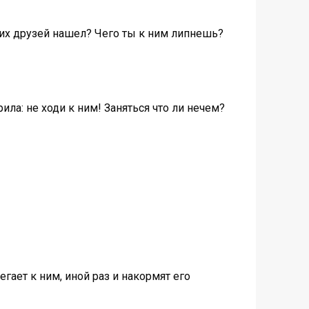
угих друзей нашел? Чего ты к ним липнешь?
ла: не ходи к ним! Заняться что ли нечем?
гает к ним, иной раз и накормят его