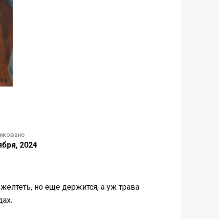
иковано
ября, 2024
 желтеть, но еще держится, а уж трава
дах.