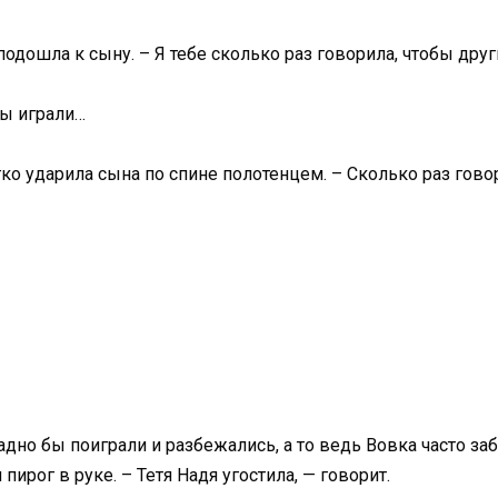
подошла к сыну. – Я тебе сколько раз говорила, чтобы др
мы играли…
ко ударила сына по спине полотенцем. – Сколько раз говори
дно бы поиграли и разбежались, а то ведь Вовка часто забе
 пирог в руке. – Тетя Надя угостила, — говорит.