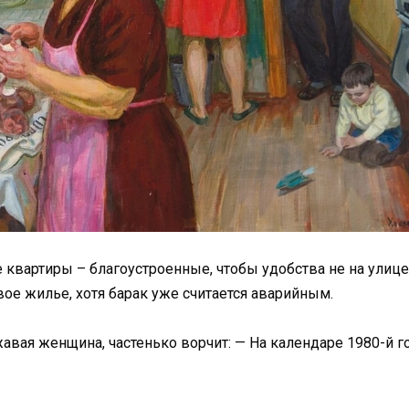
квартиры – благоустроенные, чтобы удобства не на улице,
вое жилье, хотя барак уже считается аварийным.
вая женщина, частенько ворчит: — На календаре 1980-й го