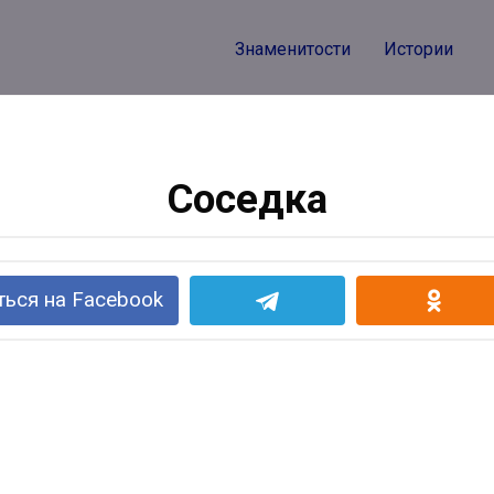
Знаменитости
Истории
Соседка
ься на Facebook