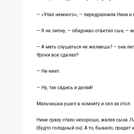
— «Упал немного», — передразнила Нина и 
— Я не липну, — обидчиво ответил сын, — 
— А мать слушаться не желаешь? – она лег
Уроки все сделал?
— Не-ееет.
— Ну, так садись и делай!
Мальчишка ушел в комнату и сел за стол.
Нине сразу стало нехорошо, жалея сына. Ла
(будто голодный он). А то, бывало, придет и