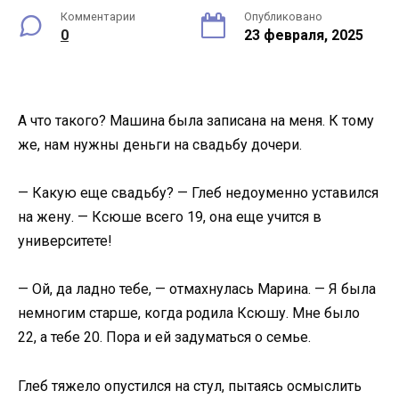
Комментарии
Опубликовано
0
23 февраля, 2025
А что такого? Машина была записана на меня. К тому
же, нам нужны деньги на свадьбу дочери.
— Какую еще свадьбу? — Глеб недоуменно уставился
на жену. — Ксюше всего 19, она еще учится в
университете!
— Ой, да ладно тебе, — отмахнулась Марина. — Я была
немногим старше, когда родила Ксюшу. Мне было
22, а тебе 20. Пора и ей задуматься о семье.
Глеб тяжело опустился на стул, пытаясь осмыслить