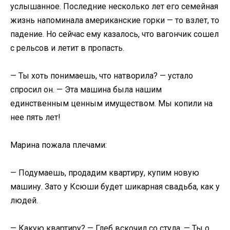
услышанное. Последние несколько лет его семейная
жизнь напоминала американские горки — то взлет, то
падение. Но сейчас ему казалось, что вагончик сошел
с рельсов и летит в пропасть.
— Ты хоть понимаешь, что натворила? — устало
спросил он. — Эта машина была нашим
единственным ценным имуществом. Мы копили на
нее пять лет!
Марина пожала плечами:
— Подумаешь, продадим квартиру, купим новую
машину. Зато у Ксюши будет шикарная свадьба, как у
людей.
— Какую квартиру? — Глеб вскочил со стула. — Ты о