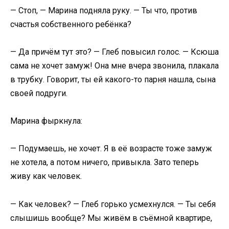
— Стоп, — Марина подняла руку. — Ты что, против
счастья собственного ребёнка?
— Да причём тут это? — Глеб повысил голос. — Ксюша
сама не хочет замуж! Она мне вчера звонила, плакала
в трубку. Говорит, ты ей какого-то парня нашла, сына
своей подруги.
Марина фыркнула:
— Подумаешь, не хочет. Я в её возрасте тоже замуж
не хотела, а потом ничего, привыкла. Зато теперь
живу как человек.
— Как человек? — Глеб горько усмехнулся. — Ты себя
слышишь вообще? Мы живём в съёмной квартире,