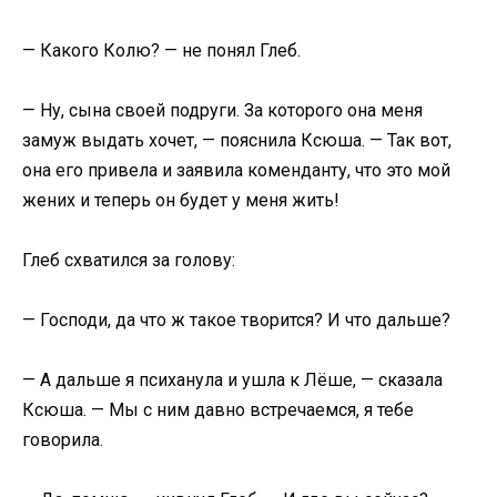
— Какого Колю? — не понял Глеб.
— Ну, сына своей подруги. За которого она меня
замуж выдать хочет, — пояснила Ксюша. — Так вот,
она его привела и заявила коменданту, что это мой
жених и теперь он будет у меня жить!
Глеб схватился за голову:
— Господи, да что ж такое творится? И что дальше?
— А дальше я психанула и ушла к Лёше, — сказала
Ксюша. — Мы с ним давно встречаемся, я тебе
говорила.