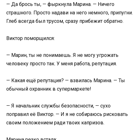
— Да брось ты, — фыркнула Марина. — Ничего
страшного. Просто надави на него немного, припугни.
Глеб всегда был трусом, сразу прибежит обратно.
Виктор поморщился:
— Марин, ты не понимаешь. Я не могу угрожать
человеку просто так. У меня работа, репутация.
— Какая ещё репутация? — взвилась Марина. — Ты
обычный охранник в супермаркете!
— Я начальник службы безопасности, — сухо
поправил её Виктор. — И я не собираюсь рисковать
своим положением ради твоих капризов.
Марина резко встала: