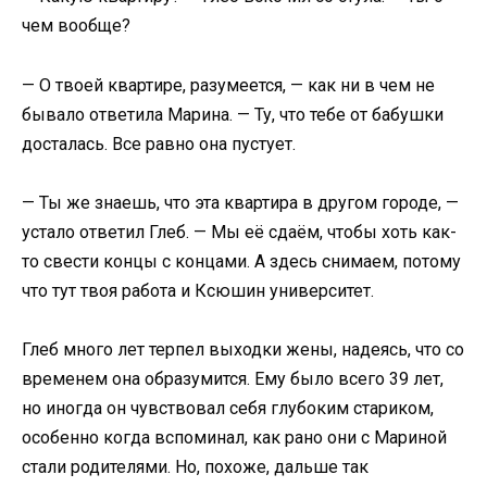
чем вообще?
— О твоей квартире, разумеется, — как ни в чем не
бывало ответила Марина. — Ту, что тебе от бабушки
досталась. Все равно она пустует.
— Ты же знаешь, что эта квартира в другом городе, —
устало ответил Глеб. — Мы её сдаём, чтобы хоть как-
то свести концы с концами. А здесь снимаем, потому
что тут твоя работа и Ксюшин университет.
Глеб много лет терпел выходки жены, надеясь, что со
временем она образумится. Ему было всего 39 лет,
но иногда он чувствовал себя глубоким стариком,
особенно когда вспоминал, как рано они с Мариной
стали родителями. Но, похоже, дальше так