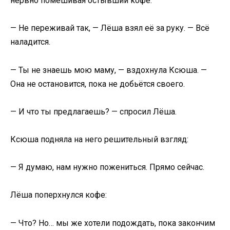
нервно помешивая остывший кофе.
— Не переживай так, — Лёша взял её за руку. — Всё
наладится.
— Ты не знаешь мою маму, — вздохнула Ксюша. —
Она не остановится, пока не добьётся своего.
— И что ты предлагаешь? — спросил Лёша.
Ксюша подняла на него решительный взгляд:
— Я думаю, нам нужно пожениться. Прямо сейчас.
Лёша поперхнулся кофе:
— Что? Но… мы же хотели подождать, пока закончим