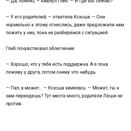
— Да, помню, — кивнул Глеб. — И где вы сейчас?
— У его родителей, — ответила Ксюша. — Они
нормально к этому отнеслись, даже предложили нам
пожить у них, пока не разберёмся с ситуацией.
Глеб почувствовал облегчение:
— Хорошо, что у тебя есть поддержка. А я пока
поживу у друга, потом сниму что-нибудь.
— Пап, а может… — Ксюша замялась. — Может, ты к
нам переедешь? Тут места много, родители Лёши не
против.