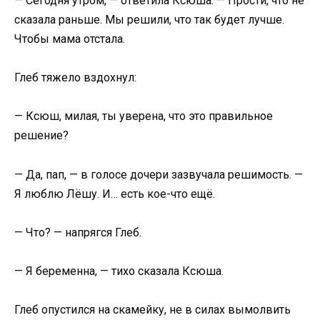
— Сегодня утром, — ответила Ксюша. — Прости, что не
сказала раньше. Мы решили, что так будет лучше.
Чтобы мама отстала.
Глеб тяжело вздохнул:
— Ксюш, милая, ты уверена, что это правильное
решение?
— Да, пап, — в голосе дочери зазвучала решимость. —
Я люблю Лёшу. И… есть кое-что ещё.
— Что? — напрягся Глеб.
— Я беременна, — тихо сказала Ксюша.
Глеб опустился на скамейку, не в силах вымолвить