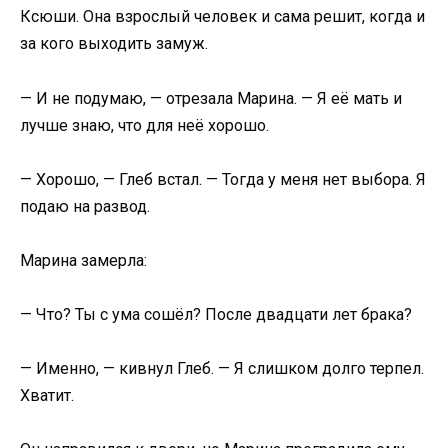
Ксюши. Она взрослый человек и сама решит, когда и
за кого выходить замуж.
— И не подумаю, — отрезала Марина. — Я её мать и
лучше знаю, что для неё хорошо.
— Хорошо, — Глеб встал. — Тогда у меня нет выбора. Я
подаю на развод.
Марина замерла:
— Что? Ты с ума сошёл? После двадцати лет брака?
— Именно, — кивнул Глеб. — Я слишком долго терпел.
Хватит.