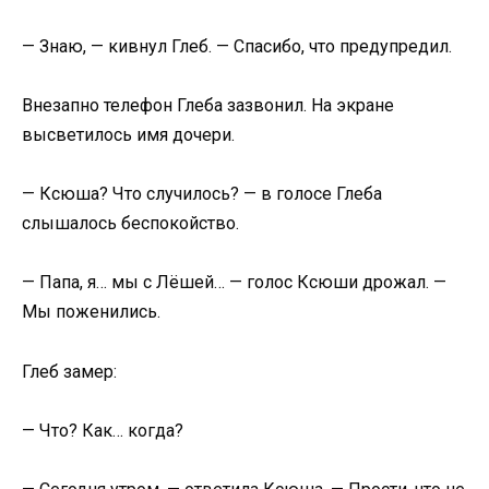
— Знаю, — кивнул Глеб. — Спасибо, что предупредил.
Внезапно телефон Глеба зазвонил. На экране
высветилось имя дочери.
— Ксюша? Что случилось? — в голосе Глеба
слышалось беспокойство.
— Папа, я… мы с Лёшей… — голос Ксюши дрожал. —
Мы поженились.
Глеб замер:
— Что? Как… когда?