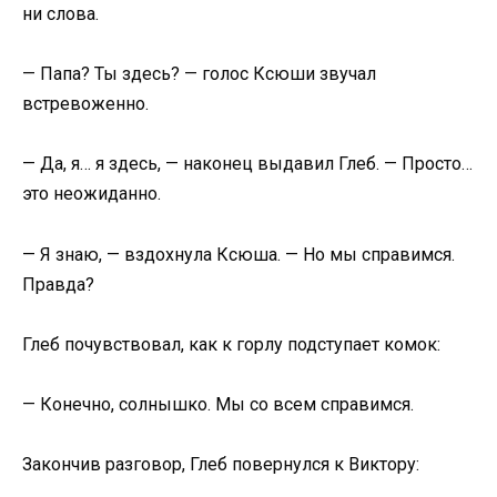
ни слова.
— Папа? Ты здесь? — голос Ксюши звучал
встревоженно.
— Да, я… я здесь, — наконец выдавил Глеб. — Просто…
это неожиданно.
— Я знаю, — вздохнула Ксюша. — Но мы справимся.
Правда?
Глеб почувствовал, как к горлу подступает комок:
— Конечно, солнышко. Мы со всем справимся.
Закончив разговор, Глеб повернулся к Виктору: