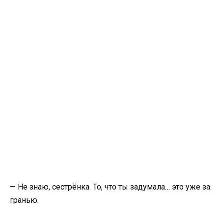
— Не знаю, сестрёнка. То, что ты задумала… это уже за
гранью.