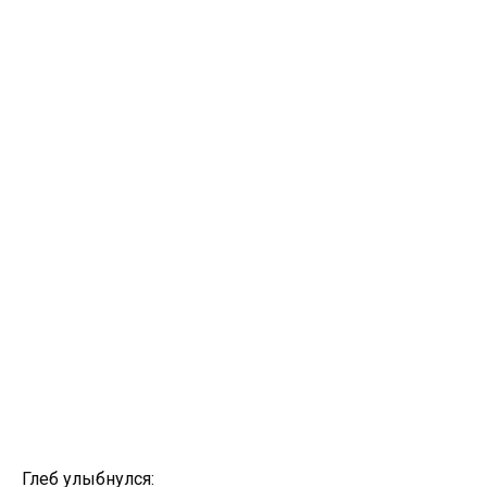
Глеб улыбнулся: