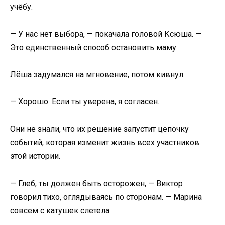
учёбу.
— У нас нет выбора, — покачала головой Ксюша. —
Это единственный способ остановить маму.
Лёша задумался на мгновение, потом кивнул:
— Хорошо. Если ты уверена, я согласен.
Они не знали, что их решение запустит цепочку
событий, которая изменит жизнь всех участников
этой истории.
— Глеб, ты должен быть осторожен, — Виктор
говорил тихо, оглядываясь по сторонам. — Марина
совсем с катушек слетела.