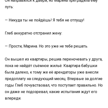
Он направился к двери, но Марина преградила ему
путь:
— Никуда ты не пойдёшь! Я тебя не отпущу!
Глеб аккуратно отстранил жену:
— Прости, Марина. Но это уже не тебе решать.
Он вышел из квартиры, решив переночевать у друга,
пока не найдёт съёмное жильё. Квартира бабушки
была далеко, к тому же её арендаторы уже внесли
предоплату на следующий месяц. Впервые за долгие
годы Глеб почувствовал, что поступает правильно. Но
он даже не подозревал, какие испытания ждут его
впереди.