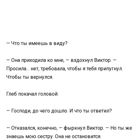
— Что ты имеешь в виду?
— Она приходила ко мне, — вздохнул Виктор. —
Просила… нет, требовала, чтобы я тебя припугнул.
Чтобы ты вернулся.
Глеб покачал головой:
— Господи, до чего дошло. И что ты ответил?
— Отказался, конечно, — фыркнул Виктор. — Но ты же
знаешь мою сестру. Она не остановится.