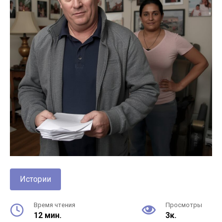
Истории
Время чтения
Просмотры
12 мин.
3к.