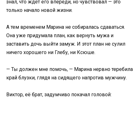
знал, что ждёт его впереди, но чувствовал — это
только начало новой жизни.
А тем временем Марина не собиралась сдаваться.
Она уже придумала план, как вернуть мужа и
заставить дочь выйти замуж. И этот план не сулил
ничего хорошего ни Глебу, ни Ксюше.
— Ты должен мне помочь, — Марина нервно теребила
край блузки, глядя на сидящего напротив мужчину.
Виктор, её брат, задумчиво покачал головой: