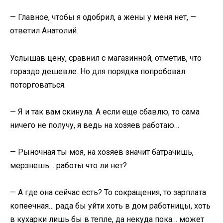
— Главное, чтобы я одобрил, а жены у меня нет, —
ответил Анатолий.
Услышав цену, сравнил с магазинной, отметив, что
гораздо дешевле. Но для порядка попробовал
поторговаться.
— Я и так вам скинула. А если еще сбавлю, то сама
ничего не получу, я ведь на хозяев работаю…
— Рыночная ты моя, на хозяев значит батрачишь,
мерзнешь… работы что ли нет?
— А где она сейчас есть? То сокращения, то зарплата
копеечная… рада бы уйти хоть в дом работницы, хоть
в кухарки лишь бы в тепле, да некуда пока… может