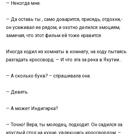
— Некогда мне.
— Да оставь ты , само доварится, присядь, отдохни,-
он усаживал ее рядом, и охотно делился эмоциям,
замечая, что этот фильм ей тоже нравится.
Иногда ходил из комнаты в комнату, на ходу пытаясь
разгадать кроссворд. — И что эта за река в Якутии…
— А сколько букв? – спрашивала она.
— Девять.
— А может Индигирка?
— Точно! Вера, ты молодец, подходит. Он садился за
круглый стол на кухне, увлекшись кроссвордом. –