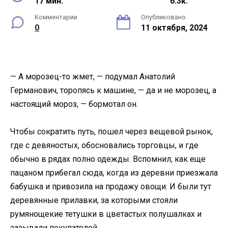
17 мин.
6.3к.
Комментарии
Опубликовано
0
11 октября, 2024
— А морозец-то жмет, — подумал Анатолий
Германович, торопясь к машине, — да и не морозец, а
настоящий мороз, — бормотал он.
Чтобы сократить путь, пошел через вещевой рынок,
где с девяностых, обосновались торговцы, и где
обычно в рядах полно одежды. Вспомнил, как еще
пацаном прибегал сюда, когда из деревни приезжала
бабушка и привозила на продажу овощи. И были тут
деревянные прилавки, за которыми стояли
румянощекие тетушки в цветастых полушалках и
зазывали покупателей.