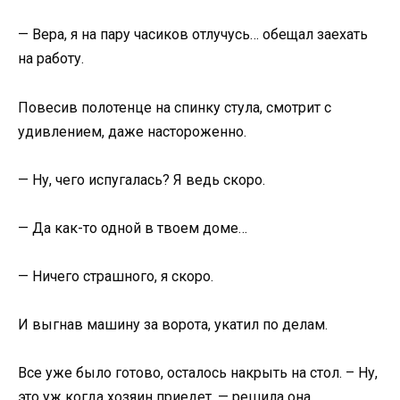
— Вера, я на пару часиков отлучусь… обещал заехать
на работу.
Повесив полотенце на спинку стула, смотрит с
удивлением, даже настороженно.
— Ну, чего испугалась? Я ведь скоро.
— Да как-то одной в твоем доме…
— Ничего страшного, я скоро.
И выгнав машину за ворота, укатил по делам.
Все уже было готово, осталось накрыть на стол. – Ну,
это уж когда хозяин приедет, — решила она.