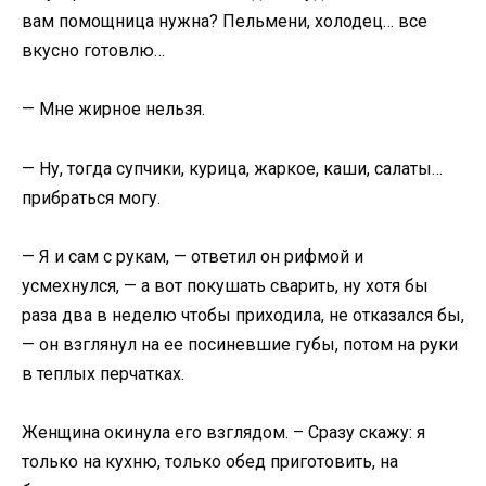
вам помощница нужна? Пельмени, холодец… все
вкусно готовлю…
— Мне жирное нельзя.
— Ну, тогда супчики, курица, жаркое, каши, салаты…
прибраться могу.
— Я и сам с рукам, — ответил он рифмой и
усмехнулся, — а вот покушать сварить, ну хотя бы
раза два в неделю чтобы приходила, не отказался бы,
— он взглянул на ее посиневшие губы, потом на руки
в теплых перчатках.
Женщина окинула его взглядом. – Сразу скажу: я
только на кухню, только обед приготовить, на