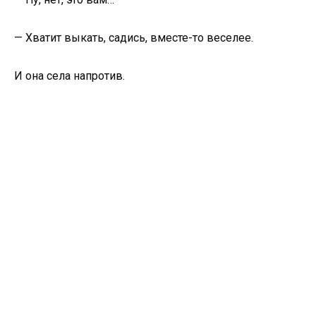
— Хватит выкать, садись, вместе-то веселее.
И она села напротив.