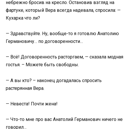
небрежно бросив на кресло. Остановив взгляд на
фартуке, который Вера всегда надевала, спросила: —
Кухарка что ли?
— Здравствуйте. Ну, вообще-то я готовлю Анатолию
Германовичу… по договоренности…
— Всё! Договоренность расторгаем, — сказала модная
гостья. – Можете быть свободны.
— А вы кто? – наконец догадалась спросить
растерянная Вера.
— Невеста! Почти жена!
— Что-то мне про вас Анатолий Германович ничего не
говорил…