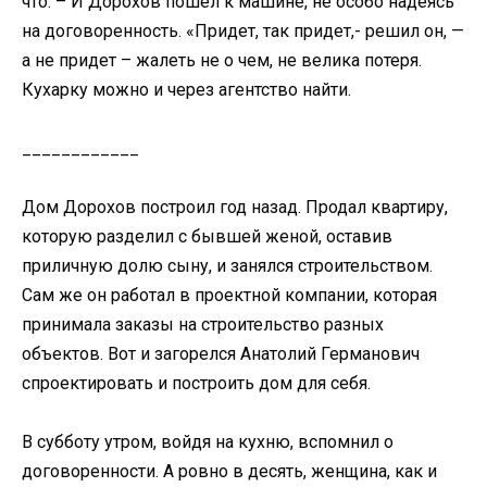
что. – И Дорохов пошел к машине, не особо надеясь
на договоренность. «Придет, так придет,- решил он, —
а не придет – жалеть не о чем, не велика потеря.
Кухарку можно и через агентство найти.
____________
Дом Дорохов построил год назад. Продал квартиру,
которую разделил с бывшей женой, оставив
приличную долю сыну, и занялся строительством.
Сам же он работал в проектной компании, которая
принимала заказы на строительство разных
объектов. Вот и загорелся Анатолий Германович
спроектировать и построить дом для себя.
В субботу утром, войдя на кухню, вспомнил о
договоренности. А ровно в десять, женщина, как и