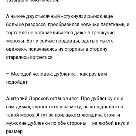
А нынче двухтысячный «стукнул»и рынок еще
больше разросся, преобразился новыми палатками, и
торговля не останавливается даже в трескучие
морозы. Вот и сейчас продавцы, одетые «в сто
одёжек», покачиваясь из стороны в сторону,
старались согреться.
— Молодой человек, дубленка… как раз вам
подойдет.
Анатолий Дорохов остановился. Про дубленку он и
сам думал, куртка хоть и на меху, но холодновато в
такой мороз. А тут за прилавком женщина стоит и
мужские дубленки по обе стороны – на любой вкус и
размер.