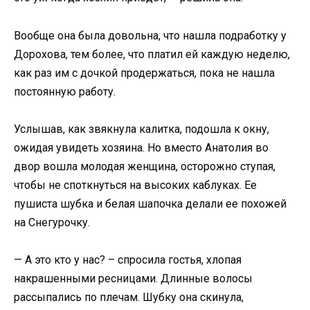
Вообще она была довольна, что нашла подработку у
Дорохова, тем более, что платил ей каждую неделю,
как раз им с дочкой продержаться, пока не нашла
постоянную работу.
Услышав, как звякнула калитка, подошла к окну,
ожидая увидеть хозяина. Но вместо Анатолия во
двор вошла молодая женщина, осторожно ступая,
чтобы не споткнуться на высоких каблуках. Ее
пушиста шубка и белая шапочка делали ее похожей
на Снегурочку.
— А это кто у нас? – спросила гостья, хлопая
накрашенными ресницами. Длинные волосы
рассыпались по плечам. Шубку она скинула,