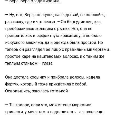
— Вера. Вера Владимировна.
— Ну, вот, Вера, это кухня, заглядывай, не стесняйся,
расскажу, где и что лежит. – Он был удивлен, как
преобразилась женщина с рынка. Нет, она не
превратилась в эффектную красавицу, и не было
искусного макияжа, да и одежда была простой. Но
теперь он разглядел ее лицо с правильными чертами,
простое каре на каштановых волосах, и с таким же
теплым отливом – глаза.
Она достала косынку и прибрала волосы, надела
фартук, который тоже прихватила с собой.
Освоившись, занялась готовкой.
— Ты говори, если что, может еще морковки
принести, у меня там в подвале есть… а я пока еще