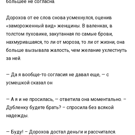
большее не согласна.
Дорохов от ее слов снова усмехнулся, оценив
«замороженный вид» женщины. В валенках, в
толстом пуховике, закутанная по самые брови,
нахмурившаяся, то ли от мороза, то ли от жизни, она
больше вызывала жалость, чем желание ухлестнуть
за ней.
— Да я вообще-то согласия не давал еще, — с
усмешкой сказал он
— А я и не просилась, — ответила она моментально. –
Дубленку будете брать? – спросила без всякой
надежды.
— Буду! – Дорохов достал деньги и рассчитался.