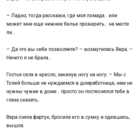
— Ладно, тогда расскажи, где моя помада… или
может мне еще нижнее белье проверить… на месте
ли…
— Да что вы себе позволяете? — возмутилась Вера. —
Ничего я не брала…
Гостья села в кресло, закинув ногу на ногу: — Мы с
Толей больше не нуждаемся в домработнице, нам не
нужны чужие в доме… просто он постеснялся тебе в
глаза сказать…
Вера сняла фартук, бросила его в сумку и одевшись,
вышла.