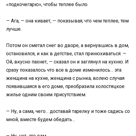
«подкочегарю», чтобы теплее было.
— Ага, — она кивает, — показывая, что чем теплее, тем
лучше.
Потом он сметал снег во дворе, а вернувшись в дом,
остановился, и как в детстве, стал принюхиваться: —
Ой, вкусно пахнет, — сказал он и заглянул на кухню. И
сразу показалось что все в доме изменилось… эта
женщина на кухне, женщина с рынка, волею случая
появившаяся в его доме, преобразила холостяцкое
жилье одним своим присутствием.
— Ну, а сама, чего… доставай тарелку и тоже садись со
мной, вместе будем обедать…
— Ну, нет, это вам…