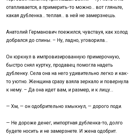
отапливается, а примерить-то можно… вот гляньте,
какая дубленка… теплая… в ней не замерзнешь.
Анатолий Германович поежился, чувствуя, как холод
добрался до спины. – Ну, ладно, уговорила…
Он юркнул в импровизированную примерочную,
быстро снял куртку, продавец помогла надеть
дубленку. Села она на него удивительно легко и как-
то уютно. Женщина сразу взяла зеркало и повернула
к нему. – Да она идет вам, и размер, и к лицу…
— Хм, — он одобрительно хмыкнул, — дорого поди.
— Не дороже денег, импортная дубленка-то, долго
будете носить и не замерзнете. И жена одобрит.