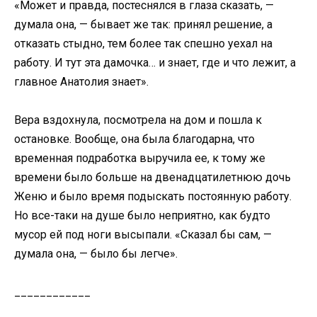
«Может и правда, постеснялся в глаза сказать, —
думала она, — бывает же так: принял решение, а
отказать стыдно, тем более так спешно уехал на
работу. И тут эта дамочка… и знает, где и что лежит, а
главное Анатолия знает».
Вера вздохнула, посмотрела на дом и пошла к
остановке. Вообще, она была благодарна, что
временная подработка выручила ее, к тому же
времени было больше на двенадцатилетнюю дочь
Женю и было время подыскать постоянную работу.
Но все-таки на душе было неприятно, как будто
мусор ей под ноги высыпали. «Сказал бы сам, —
думала она, — было бы легче».
____________