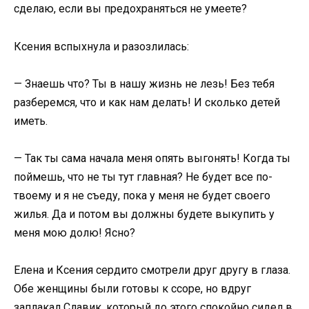
сделаю, если вы предохраняться не умеете?
Ксения вспыхнула и разозлилась:
— Знаешь что? Ты в нашу жизнь не лезь! Без тебя
разберемся, что и как нам делать! И сколько детей
иметь.
— Так ты сама начала меня опять выгонять! Когда ты
поймешь, что не ты тут главная? Не будет все по-
твоему и я не съеду, пока у меня не будет своего
жилья. Да и потом вы должны будете выкупить у
меня мою долю! Ясно?
Елена и Ксения сердито смотрели друг другу в глаза.
Обе женщины были готовы к ссоре, но вдруг
заплакал Славик, который до этого спокойно сидел в