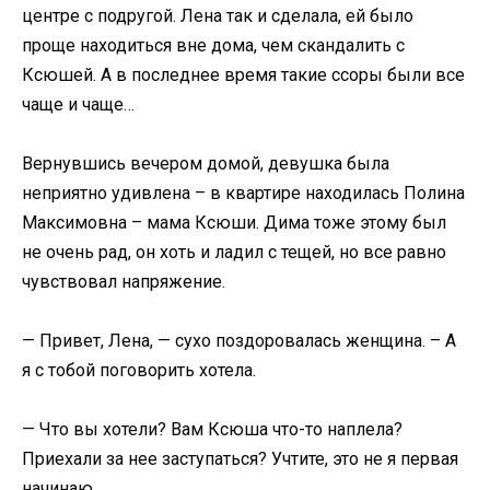
центре с подругой. Лена так и сделала, ей было
проще находиться вне дома, чем скандалить с
Ксюшей. А в последнее время такие ссоры были все
чаще и чаще…
Вернувшись вечером домой, девушка была
неприятно удивлена – в квартире находилась Полина
Максимовна – мама Ксюши. Дима тоже этому был
не очень рад, он хоть и ладил с тещей, но все равно
чувствовал напряжение.
— Привет, Лена, — сухо поздоровалась женщина. – А
я с тобой поговорить хотела.
— Что вы хотели? Вам Ксюша что-то наплела?
Приехали за нее заступаться? Учтите, это не я первая
начинаю…