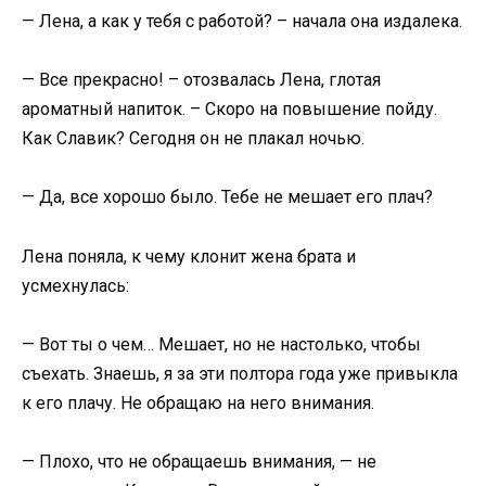
— Лена, а как у тебя с работой? – начала она издалека.
— Все прекрасно! – отозвалась Лена, глотая
ароматный напиток. – Скоро на повышение пойду.
Как Славик? Сегодня он не плакал ночью.
— Да, все хорошо было. Тебе не мешает его плач?
Лена поняла, к чему клонит жена брата и
усмехнулась:
— Вот ты о чем… Мешает, но не настолько, чтобы
съехать. Знаешь, я за эти полтора года уже привыкла
к его плачу. Не обращаю на него внимания.
— Плохо, что не обращаешь внимания, — не