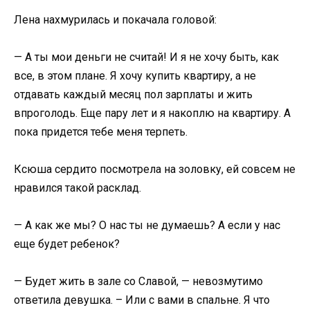
Лена нахмурилась и покачала головой:
— А ты мои деньги не считай! И я не хочу быть, как
все, в этом плане. Я хочу купить квартиру, а не
отдавать каждый месяц пол зарплаты и жить
впроголодь. Еще пару лет и я накоплю на квартиру. А
пока придется тебе меня терпеть.
Ксюша сердито посмотрела на золовку, ей совсем не
нравился такой расклад.
— А как же мы? О нас ты не думаешь? А если у нас
еще будет ребенок?
— Будет жить в зале со Славой, — невозмутимо
ответила девушка. – Или с вами в спальне. Я что