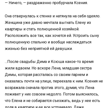
— Ничего, — раздраженно пробурчала Ксения.
Она отвернулась к стенке и натянула на себя одеяло.
Женщина уже давно мечтала выгнать Елену из
квартиры и стать полноценной хозяйкой.
Расположить все так, как хочется ей. Устроить сыну
полноценную спальню и вообще наслаждаться
жизнью без неприятной ей девушки.
…После свадьбы Дима и Ксюша какое-то время
жили вдвоем. Но вскоре Лена, младшая сестра
Димы, которая рассталась со своим парнем и
оказалась почти на улице, переехала к ним. Ксения не
возражала сначала против этого, думая, что Лена
поживет у них совсем недолго. Потом выяснилось,
что Елена и не собирается съезжать, ведь у нее есть
доля в квартире и ее все устраивало. Даже