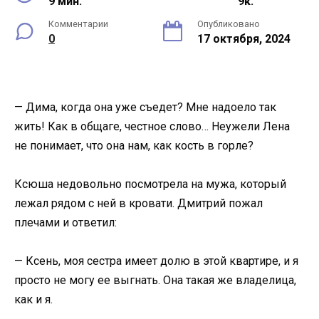
9 мин.
9к.
Комментарии
Опубликовано
0
17 октября, 2024
— Дима, когда она уже съедет? Мне надоело так
жить! Как в общаге, честное слово… Неужели Лена
не понимает, что она нам, как кость в горле?
Ксюша недовольно посмотрела на мужа, который
лежал рядом с ней в кровати. Дмитрий пожал
плечами и ответил:
— Ксень, моя сестра имеет долю в этой квартире, и я
просто не могу ее выгнать. Она такая же владелица,
как и я.