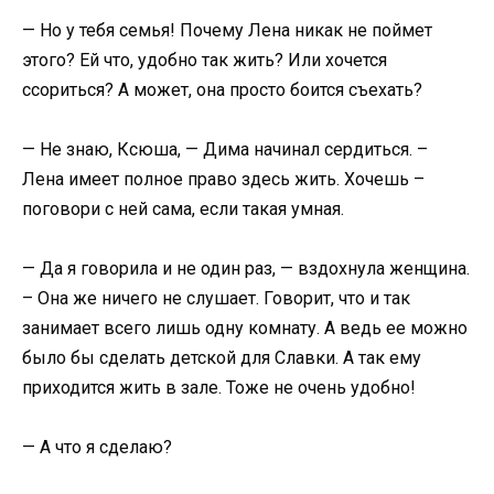
— Но у тебя семья! Почему Лена никак не поймет
этого? Ей что, удобно так жить? Или хочется
ссориться? А может, она просто боится съехать?
— Не знаю, Ксюша, — Дима начинал сердиться. –
Лена имеет полное право здесь жить. Хочешь –
поговори с ней сама, если такая умная.
— Да я говорила и не один раз, — вздохнула женщина.
– Она же ничего не слушает. Говорит, что и так
занимает всего лишь одну комнату. А ведь ее можно
было бы сделать детской для Славки. А так ему
приходится жить в зале. Тоже не очень удобно!
— А что я сделаю?