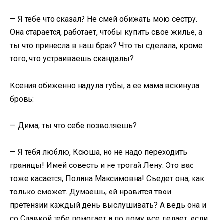
— Я тебе что сказал? Не смей обижать мою сестру.
Она старается, работает, чтобы купить свое жилье, а
ты что принесла в наш брак? Что ты сделала, кроме
того, что устраиваешь скaндалы?
Ксения обиженно надула губы, а ее мама вскинула
бровь:
— Дима, ты что себе позволяешь?
— Я тебя люблю, Ксюша, но не надо переходить
границы! Имей совесть и не трогай Лену. Это вас
тоже касается, Полина Максимовна! Съедет она, как
только сможет. Думаешь, ей нравится твои
претензии каждый день выслушивать? А ведь она и
со Славкой тебе помогает и по дому все делает, если