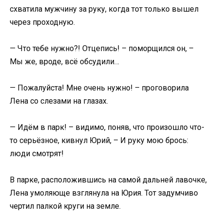
схватила мужчину за руку, когда тот только вышел
через проходную.
— Что тебе нужно?! Отцепись! – поморщился он, –
Мы же, вроде, всё обсудили…
— Пожалуйста! Мне очень нужно! – проговорила
Лена со слезами на глазах.
— Идём в парк! – видимо, поняв, что произошло что-
то серьёзное, кивнул Юрий, – И руку мою брось:
люди смотрят!
В парке, расположившись на самой дальней лавочке,
Лена умоляюще взглянула на Юрия. Тот задумчиво
чертил палкой круги на земле.