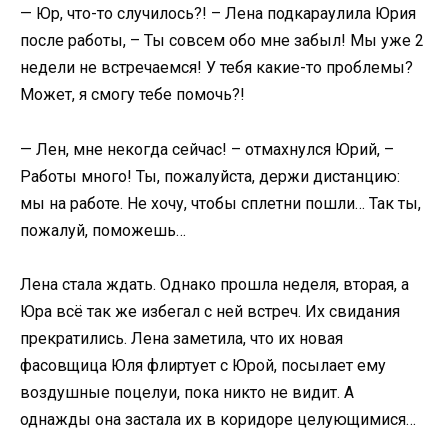
— Юр, что-то случилось?! – Лена подкараулила Юрия
после работы, – Ты совсем обо мне забыл! Мы уже 2
недели не встречаемся! У тебя какие-то проблемы?
Может, я смогу тебе помочь?!
— Лен, мне некогда сейчас! – отмахнулся Юрий, –
Работы много! Ты, пожалуйста, держи дистанцию:
мы на работе. Не хочу, чтобы сплетни пошли… Так ты,
пожалуй, поможешь…
Лена стала ждать. Однако прошла неделя, вторая, а
Юра всё так же избегал с ней встреч. Их свидания
прекратились. Лена заметила, что их новая
фасовщица Юля флиртует с Юрой, посылает ему
воздушные поцелуи, пока никто не видит. А
однажды она застала их в коридоре целующимися…