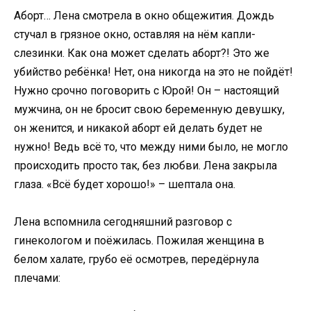
Аборт… Лена смотрела в окно общежития. Дождь
стучал в грязное окно, оставляя на нём капли-
слезинки. Как она может сделать аборт?! Это же
убийство ребёнка! Нет, она никогда на это не пойдёт!
Нужно срочно поговорить с Юрой! Он – настоящий
мужчина, он не бросит свою беременную девушку,
он женится, и никакой аборт ей делать будет не
нужно! Ведь всё то, что между ними было, не могло
происходить просто так, без любви. Лена закрыла
глаза. «Всё будет хорошо!» – шептала она.
Лена вспомнила сегодняшний разговор с
гинекологом и поёжилась. Пожилая женщина в
белом халате, грубо её осмотрев, передёрнула
плечами: