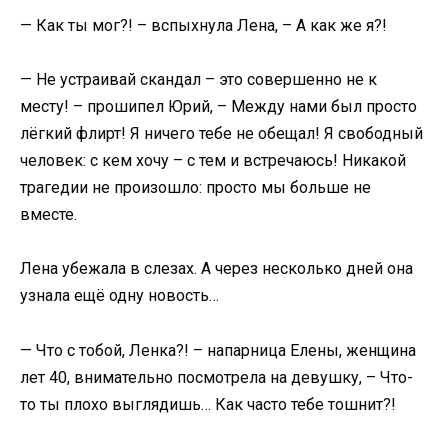
— Как ты мог?! – вспыхнула Лена, – А как же я?!
— Не устраивай скандал – это совершенно не к
месту! – прошипел Юрий, – Между нами был просто
лёгкий флирт! Я ничего тебе не обещал! Я свободный
человек: с кем хочу – с тем и встречаюсь! Никакой
трагедии не произошло: просто мы больше не
вместе.
Лена убежала в слезах. А через несколько дней она
узнала ещё одну новость…
— Что с тобой, Ленка?! – напарница Елены, женщина
лет 40, внимательно посмотрела на девушку, – Что-
то ты плохо выглядишь… Как часто тебе тошнит?!