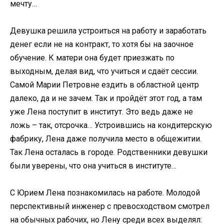
мечту…
Девушка решила устроиться на работу и заработать
денег если не на контракт, то хотя бы на заочное
обучение. К матери она будет приезжать по
выходным, делая вид, что учиться и сдаёт сессии.
Самой Марии Петровне ездить в областной центр
далеко, да и не зачем. Так и пройдёт этот год, а там
уже Лена поступит в институт. Это ведь даже не
ложь – так, отсрочка… Устроившись на кондитерскую
фабрику, Лена даже получила место в общежитии.
Так Лена осталась в городе. Родственники девушки
были уверены, что она учиться в институте…
С Юрием Лена познакомилась на работе. Молодой
перспективный инженер с превосходством смотрел
на обычных рабочих, но Лену среди всех выделял: