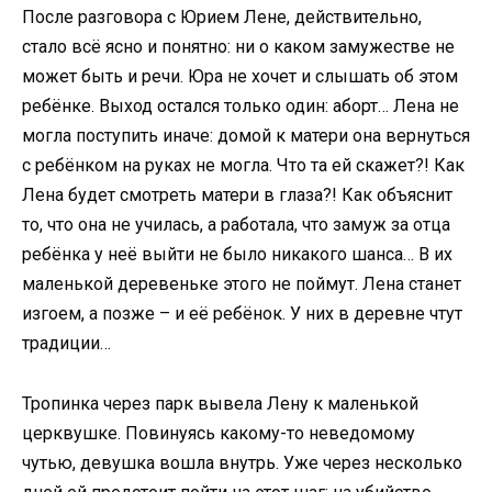
После разговора с Юрием Лене, действительно,
стало всё ясно и понятно: ни о каком замужестве не
может быть и речи. Юра не хочет и слышать об этом
ребёнке. Выход остался только один: аборт… Лена не
могла поступить иначе: домой к матери она вернуться
с ребёнком на руках не могла. Что та ей скажет?! Как
Лена будет смотреть матери в глаза?! Как объяснит
то, что она не училась, а работала, что замуж за отца
ребёнка у неё выйти не было никакого шанса… В их
маленькой деревеньке этого не поймут. Лена станет
изгоем, а позже – и её ребёнок. У них в деревне чтут
традиции…
Тропинка через парк вывела Лену к маленькой
церквушке. Повинуясь какому-то неведомому
чутью, девушка вошла внутрь. Уже через несколько