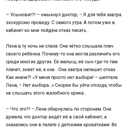
— Усыновит?! – хмыкнул доктор, – Я для тебя завтра
экскурсию проведу. С самого утра. А потом уже в
кабинет ко мне пойдём отказ писать…
Лена в ту ночь не спала. Она чётко слышала плач
своего ребёнка. Почему-то она могла различить его
среди многих других. Её малыш, её сын где-то там
плачет, зовёт её, а она… Она завтра напишет отказ.
Как иначе?! «У меня просто нет выбора! – шептала
Лена, – Нет выбора…» Скорее бы уйти отсюда, чтобы
не слышать этого жалобного крика…
— Что это?! – Лена обернулась по сторонам. Она
думала, что доктор ведёт её в свой кабинет, а
оказались они в палате с детскими кроватками. Во