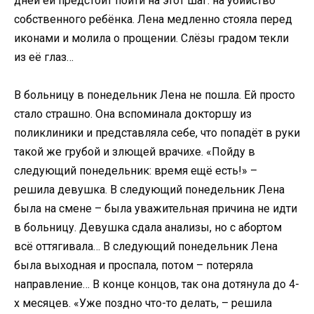
дней ей предстоит пойти на этот шаг: на убийство
собственного ребёнка. Лена медленно стояла перед
иконами и молила о прощении. Слёзы градом текли
из её глаз…
В больницу в понедельник Лена не пошла. Ей просто
стало страшно. Она вспоминала докторшу из
поликлиники и представляла себе, что попадёт в руки
такой же грубой и злющей врачихе. «Пойду в
следующий понедельник: время ещё есть!» –
решила девушка. В следующий понедельник Лена
была на смене – была уважительная причина не идти
в больницу. Девушка сдала анализы, но с абортом
всё оттягивала… В следующий понедельник Лена
была выходная и проспала, потом – потеряла
направление… В конце концов, так она дотянула до 4-
х месяцев. «Уже поздно что-то делать, – решила