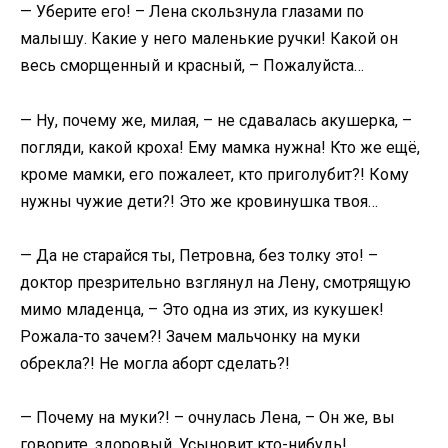
— Уберите его! – Лена скользнула глазами по
малышу. Какие у него маленькие ручки! Какой он
весь сморщенный и красный, – Пожалуйста…
— Ну, почему же, милая, – не сдавалась акушерка, –
погляди, какой кроха! Ему мамка нужна! Кто же ещё,
кроме мамки, его пожалеет, кто приголубит?! Кому
нужны чужие дети?! Это же кровинушка твоя…
— Да не старайся ты, Петровна, без толку это! –
доктор презрительно взглянул на Лену, смотрящую
мимо младенца, – Это одна из этих, из кукушек!
Рожала-то зачем?! Зачем мальчонку на муки
обрекла?! Не могла аборт сделать?!
— Почему на муки?! – очнулась Лена, – Он же, вы
говорите, здоровый. Усыновит кто-нибудь!