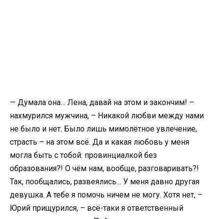
— Думала она… Лена, давай на этом и закончим! –
нахмурился мужчина, – Никакой любви между нами
не было и нет. Было лишь мимолётное увлечение,
страсть – на этом всё. Да и какая любовь у меня
могла быть с тобой: провинциалкой без
образования?! О чём нам, вообще, разговаривать?!
Так, пообщались, развеялись… У меня давно другая
девушка. А тебе я помочь ничем не могу. Хотя нет, –
Юрий прищурился, – всё-таки я ответственный