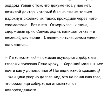
роддом. Узнав о том, что документов у неё нет,
пожилой доктор, который был на смене, только
вздохнул: сколько их, таких, проходили через него
ежемесячно… Вот и эта… Отвернулась к стене,
сдерживая крик. Сейчас родит, напишет отказ – и
поминай, как звали… А палата с отказниками снова
пополнится…
— У вас мальчик! – пожилая акушерка с добрыми
глазами показала Лене кроху, – Хороший малыш: вес
почти как у доношенного! Погляди, какой красавец!
– женщина упорно делала вид, что не понимала того,
что роженица собирается отказаться от
новорожденного.