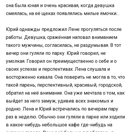
она была юная и очень красивая, когда девушка
смеялась, на её щеках появлялись милые ямочки…
Юрий однажды предложил Лене прогуляться после
работы. Девушка, сражённая наповал вниманием
такого мужчины, согласилась, не раздумывая. В тот
вечер они гуляли по парку. Юрий говорил, не
умолкая. Говорил он преимущественно о себе и о
своих успехах и перспективах. Лена слушала и
восторженно кивала. Она поверить не могла в то, что
такой парень, перспективный, красивый, городской,
обратил на неё внимание. Она уже мечтала о том, как
выйдет за него замуж, удивив всех знакомых и
родню. Лена и Юрий встречались по вечерам пару
раз в неделю. Обычно они гуляли в парке или ходили
в какое-нибудь небольшое кафе где-нибудь на