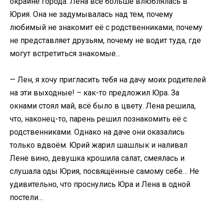
окраине города. Лена всё больше влюблялась в
Юрия. Она не задумывалась над тем, почему
любимый не знакомит её с родственниками, почему
не представляет друзьям, почему не водит туда, где
могут встретиться знакомые…
— Лен, я хочу пригласить тебя на дачу моих родителей
на эти выходные! – как-то предложил Юра. За
окнами стоял май, всё было в цвету. Лена решила,
что, наконец-то, парень решил познакомить её с
родственниками. Однако на даче они оказались
только вдвоём. Юрий жарил шашлык и наливал
Лене вино, девушка крошила салат, смеялась и
слушала оды Юрия, посвящённые самому себе… Не
удивительно, что проснулись Юра и Лена в одной
постели…