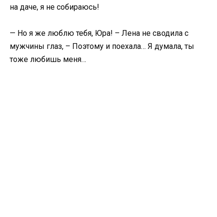
на даче, я не собираюсь!
— Но я же люблю тебя, Юра! – Лена не сводила с
мужчины глаз, – Поэтому и поехала… Я думала, ты
тоже любишь меня…