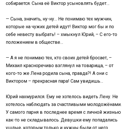
собирается. Сына её Виктор усыновлять будет…
— Сына, значить, ну-ну… Не понимаю тех мужчин,
которые на чужих детей идут! Виктор мог бы и по
себе невесту выбрать! – хмыкнул Юрий, – С его-то
положением в обществе…
— А я не понимаю тех, кто своих детей бросает, –
Михаил красноречиво взглянул на товарища, – от
кого-то же Лена родила сына, правда?! А они с
Виктором – прекрасная пара! Сам увидишь…
Юрий нахмурился. Ему не хотелось видеть Лену. Не
хотелось наблюдать за счастливыми молодожёнами.
У самого парня в последнее время с личной жизнью
как-то не складывалось. Девушки ему попадались
ушлые, которым только и нужны были от него