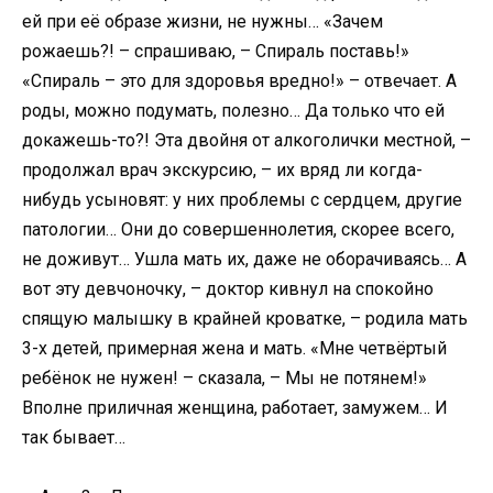
ей при её образе жизни, не нужны… «Зачем
рожаешь?! – спрашиваю, – Спираль поставь!»
«Спираль – это для здоровья вредно!» – отвечает. А
роды, можно подумать, полезно… Да только что ей
докажешь-то?! Эта двойня от алкоголички местной, –
продолжал врач экскурсию, – их вряд ли когда-
нибудь усыновят: у них проблемы с сердцем, другие
патологии… Они до совершеннолетия, скорее всего,
не доживут… Ушла мать их, даже не оборачиваясь… А
вот эту девчоночку, – доктор кивнул на спокойно
спящую малышку в крайней кроватке, – родила мать
3-х детей, примерная жена и мать. «Мне четвёртый
ребёнок не нужен! – сказала, – Мы не потянем!»
Вполне приличная женщина, работает, замужем… И
так бывает…