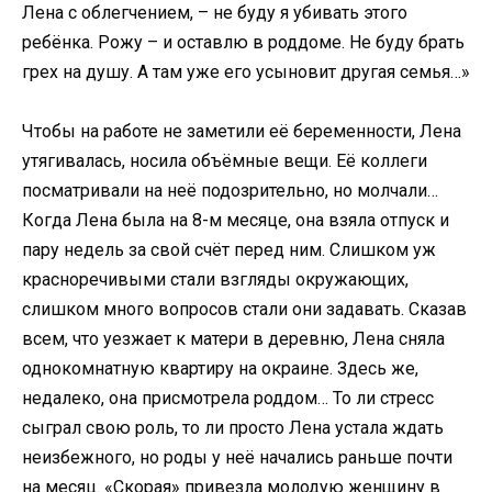
Лена с облегчением, – не буду я убивать этого
ребёнка. Рожу – и оставлю в роддоме. Не буду брать
грех на душу. А там уже его усыновит другая семья…»
Чтобы на работе не заметили её беременности, Лена
утягивалась, носила объёмные вещи. Её коллеги
посматривали на неё подозрительно, но молчали…
Когда Лена была на 8-м месяце, она взяла отпуск и
пару недель за свой счёт перед ним. Слишком уж
красноречивыми стали взгляды окружающих,
слишком много вопросов стали они задавать. Сказав
всем, что уезжает к матери в деревню, Лена сняла
однокомнатную квартиру на окраине. Здесь же,
недалеко, она присмотрела роддом… То ли стресс
сыграл свою роль, то ли просто Лена устала ждать
неизбежного, но роды у неё начались раньше почти
на месяц. «Скорая» привезла молодую женщину в