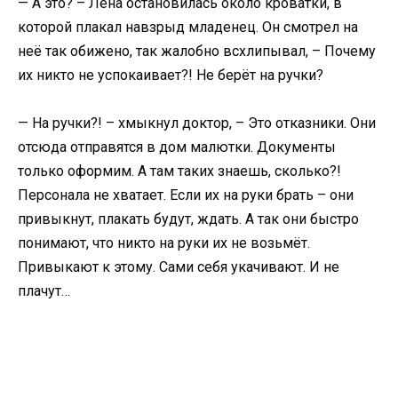
— А это? – Лена остановилась около кроватки, в
которой плакал навзрыд младенец. Он смотрел на
неё так обижено, так жалобно всхлипывал, – Почему
их никто не успокаивает?! Не берёт на ручки?
— На ручки?! – хмыкнул доктор, – Это отказники. Они
отсюда отправятся в дом малютки. Документы
только оформим. А там таких знаешь, сколько?!
Персонала не хватает. Если их на руки брать – они
привыкнут, плакать будут, ждать. А так они быстро
понимают, что никто на руки их не возьмёт.
Привыкают к этому. Сами себя укачивают. И не
плачут…