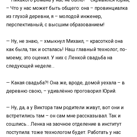
– Что у нас может быть общего: она – провинциалка
из глухой деревни, я – молодой инженер,
перспективный, с высшим образованием!
— Ну, не знаю, – хмыкнул Михаил, – красоткой она
как была, так и осталась! Наш главный технолог, по-
моему, это оценил. У них с Ленкой свадьба на
следующей неделе…
— Какая свадьба?! Она же, вроде, домой уехала – в
деревню свою, – удивлённо проговорил Юрий.
— Ну, да, а у Виктора там родители живут, вот они и
встретились там – он сам мне рассказывал. Так и
сошлись… Ленка на заочное отделение в институт
поступила: тоже технологом будет. Работать у нас