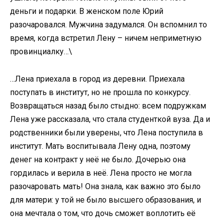
деньги и подарки. В женском поле Юрий
разочаровался. Мужчина задумался. Он вспомнил то
время, когда встретил Лену – ничем неприметную
провинциалку…\
…Лена приехала в город из деревни. Приехала
поступать в институт, но не прошла по конкурсу.
Возвращаться назад было стыдно: всем подружкам
Лена уже рассказала, что стала студенткой вуза. Да и
родственники были уверены, что Лена поступила в
институт. Мать воспитывала Лену одна, поэтому
денег на контракт у неё не было. Дочерью она
гордилась и верила в неё. Лена просто не могла
разочаровать мать! Она знала, как важно это было
для матери: у той не было высшего образования, и
она мечтала о том, что дочь сможет воплотить её