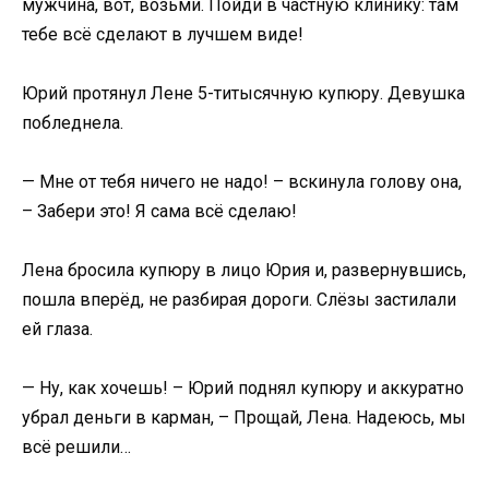
мужчина, вот, возьми. Пойди в частную клинику: там
тебе всё сделают в лучшем виде!
Юрий протянул Лене 5-титысячную купюру. Девушка
побледнела.
— Мне от тебя ничего не надо! – вскинула голову она,
– Забери это! Я сама всё сделаю!
Лена бросила купюру в лицо Юрия и, развернувшись,
пошла вперёд, не разбирая дороги. Слёзы застилали
ей глаза.
— Ну, как хочешь! – Юрий поднял купюру и аккуратно
убрал деньги в карман, – Прощай, Лена. Надеюсь, мы
всё решили…