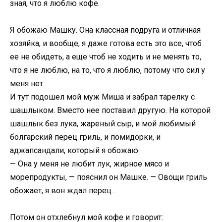
зная, что я люблю кофе.
Я обожаю Машку. Она классная подруга и отличная
хозяйка, и вообще, я даже готова есть это все, чтоб
ее не обидеть, а еще чтоб не ходить и не менять то,
что я не люблю, на то, что я люблю, потому что сил у
меня нет.
И тут подошел мой муж Миша и забрал тарелку с
шашлыком. Вместо нее поставил другую. На которой
шашлык без лука, жареный сыр, и мой любимый
болгарский перец гриль, и помидорки, и
аджапсандали, который я обожаю.
— Она у меня не любит лук, жирное мясо и
морепродукты, — пояснил он Машке. — Овощи гриль
обожает, я вон ждал перец…
Потом он отхлебнул мой кофе и говорит: