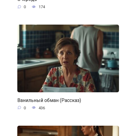
0
174
Ванильный обман (Рассказ)
0
436