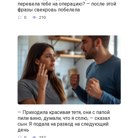
перевела тебе на операцию? — после этой
фразы свекровь побелела
0
210
— Приходила красивая тетя, они с папой
пили вино, думали, что я сплю, — сказал
сын. Я подала на развод на следующий
день
0
237