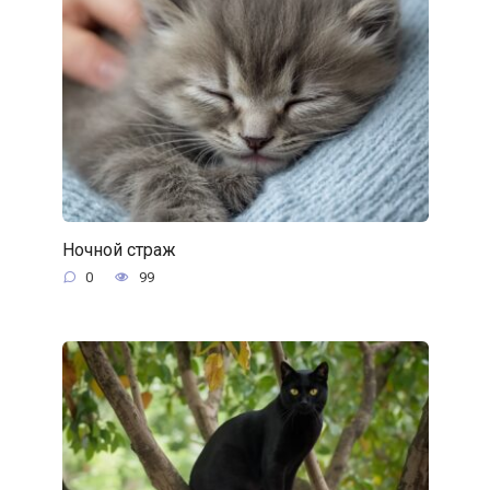
Ночной страж
0
99