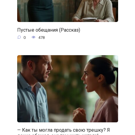
Пустые обещания (Рассказ)
0
478
— Как ты могла продать свою трешку? Я