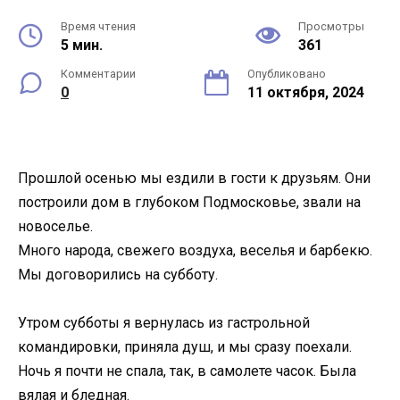
Время чтения
Просмотры
5 мин.
361
Комментарии
Опубликовано
0
11 октября, 2024
Прошлой осенью мы ездили в гости к друзьям. Они
построили дом в глубоком Подмосковье, звали на
новоселье.
Много народа, свежего воздуха, веселья и барбекю.
Мы договорились на субботу.
Утром субботы я вернулась из гастрольной
командировки, приняла душ, и мы сразу поехали.
Ночь я почти не спала, так, в самолете часок. Была
вялая и бледная.