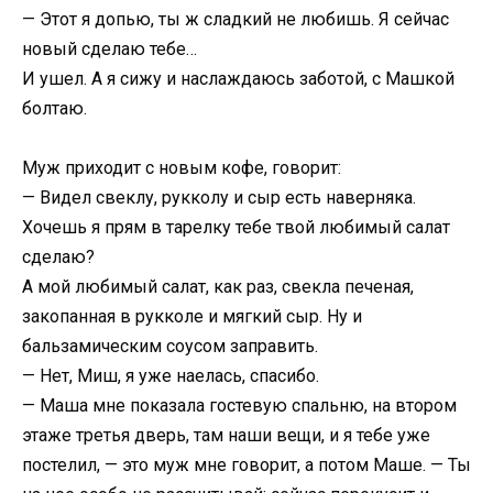
— Этот я допью, ты ж сладкий не любишь. Я сейчас
новый сделаю тебе…
И ушел. А я сижу и наслаждаюсь заботой, с Машкой
болтаю.
Муж приходит с новым кофе, говорит:
— Видел свеклу, рукколу и сыр есть наверняка.
Хочешь я прям в тарелку тебе твой любимый салат
сделаю?
А мой любимый салат, как раз, свекла печеная,
закопанная в рукколе и мягкий сыр. Ну и
бальзамическим соусом заправить.
— Нет, Миш, я уже наелась, спасибо.
— Маша мне показала гостевую спальню, на втором
этаже третья дверь, там наши вещи, и я тебе уже
постелил, — это муж мне говорит, а потом Маше. — Ты