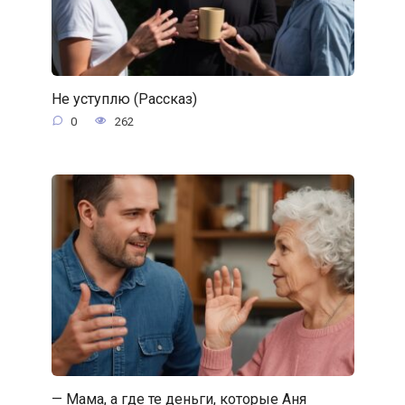
Не уступлю (Рассказ)
0
262
— Мама, а где те деньги, которые Аня