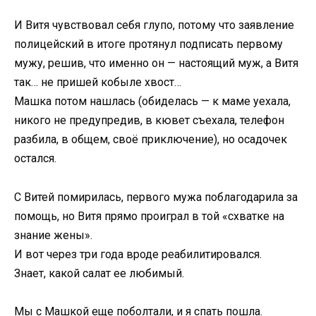
И Витя чувствовал себя глупо, потому что заявление
полицейский в итоге протянул подписать первому
мужу, решив, что именно он — настоящий муж, а Витя
так… не пришей кобыле хвост…
Машка потом нашлась (обиделась — к маме уехала,
никого не предупредив, в кювет съехала, телефон
разбила, в общем, своё приключение), но осадочек
остался.
С Витей помирилась, первого мужа поблагодарила за
помощь, но Витя прямо проиграл в той «схватке на
знание жены».
И вот через три года вроде реабилитировался.
Знает, какой салат ее любимый.
Мы с Машкой еще поболтали, и я спать пошла.