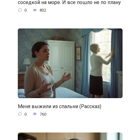
соседкой на море. И все пошло не по плану
0
832
Меня выжили из спальни (Рассказ)
0
760