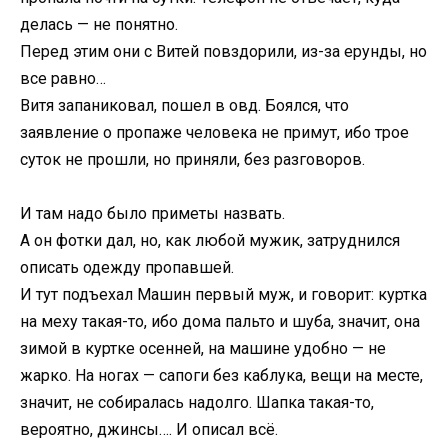
делась — не понятно.
Перед этим они с Витей повздорили, из-за ерунды, но
все равно…
Витя запаниковал, пошел в овд. Боялся, что
заявление о пропаже человека не примут, ибо трое
суток не прошли, но приняли, без разговоров.
И там надо было приметы назвать.
А он фотки дал, но, как любой мужик, затруднился
описать одежду пропавшей.
И тут подъехал Машин первый муж, и говорит: куртка
на меху такая-то, ибо дома пальто и шуба, значит, она
зимой в куртке осенней, на машине удобно — не
жарко. На ногах — сапоги без каблука, вещи на месте,
значит, не собиралась надолго. Шапка такая-то,
вероятно, джинсы…. И описал всё.