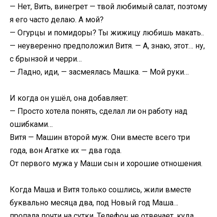
— Нет, Вить, винегрет — твой любимый салат, поэтому
я его часто делаю. А мой?
— Огурцы и помидоры? Ты жижицу любишь макать..
— неуверенно предположил Витя. — А, знаю, этот… ну,
с брынзой и черри…
— Ладно, иди, — засмеялась Машка. — Мой руки…
И когда он ушёл, она добавляет:
— Просто хотела понять, сделал ли он работу над
ошибками…
Витя — Машин второй муж. Они вместе всего три
года, вон Агатке их — два года.
От первого мужа у Маши сын и хорошие отношения.
Когда Маша и Витя только сошлись, жили вместе
буквально месяца два, под Новый год Маша…
пропала почти на сутки. Телефон не отвечает, куда