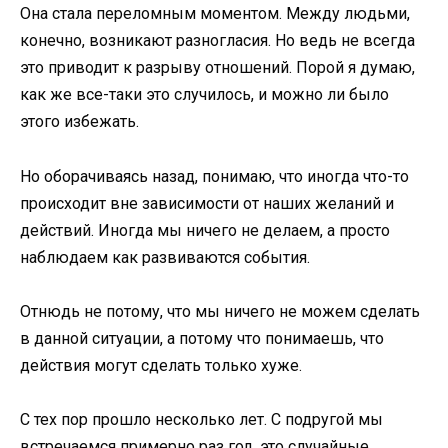
Она стала переломным моментом. Между людьми,
конечно, возникают разногласия. Но ведь не всегда
это приводит к разрыву отношений. Порой я думаю,
как же все-таки это случилось, и можно ли было
этого избежать.
Но оборачиваясь назад, понимаю, что иногда что-то
происходит вне зависимости от наших желаний и
действий. Иногда мы ничего не делаем, а просто
наблюдаем как развиваются события.
Отнюдь не потому, что мы ничего не можем сделать
в данной ситуации, а потому что понимаешь, что
действия могут сделать только хуже.
С тех пор прошло несколько лет. С подругой мы
встречаемся примерно раз год, это случайные