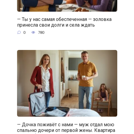
— Ты у нас самая обеспеченная — золовка
принесла свои долги и села ждать
0
780
— Дочка поживёт с нами — муж отдал мою
спальню дочери от первой жены. Квартира