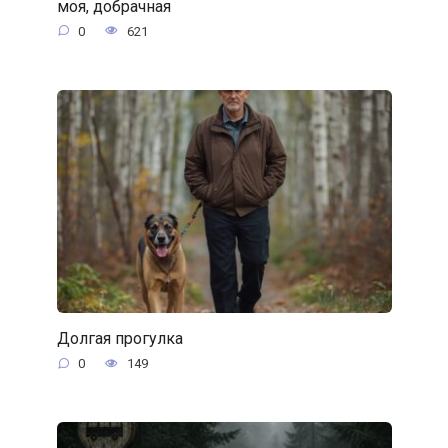
моя, добрачная
0
621
Долгая прогулка
0
149