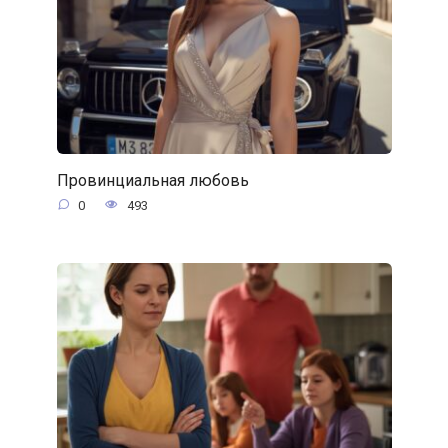
Провинциальная любовь
0
493