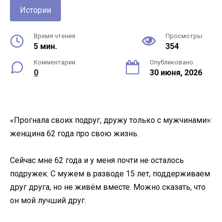
Истории
Время чтения
Просмотры
5 мин.
354
Комментарии
Опубликовано
0
30 июня, 2026
«Прогнала своих подруг, дружу только с мужчинами»:
женщина 62 года про свою жизнь.
Сейчас мне 62 года и у меня почти не осталось
подружек. С мужем в разводе 15 лет, поддерживаем
друг друга, но не живём вместе. Можно сказать, что
он мой лучший друг.