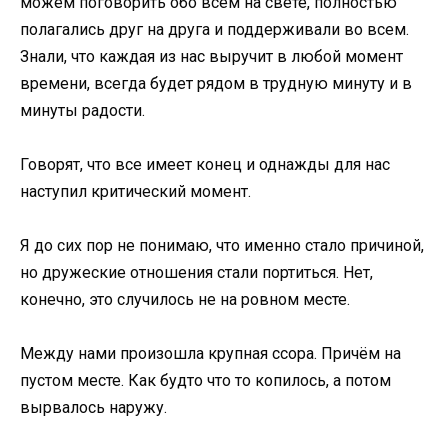
можем поговорить обо всем на свете, полностью
полагались друг на друга и поддерживали во всем.
Знали, что каждая из нас выручит в любой момент
времени, всегда будет рядом в трудную минуту и в
минуты радости.
Говорят, что все имеет конец и однажды для нас
наступил критический момент.
Я до сих пор не понимаю, что именно стало причиной,
но дружеские отношения стали портиться. Нет,
конечно, это случилось не на ровном месте.
Между нами произошла крупная ссора. Причём на
пустом месте. Как будто что то копилось, а потом
вырвалось наружу.