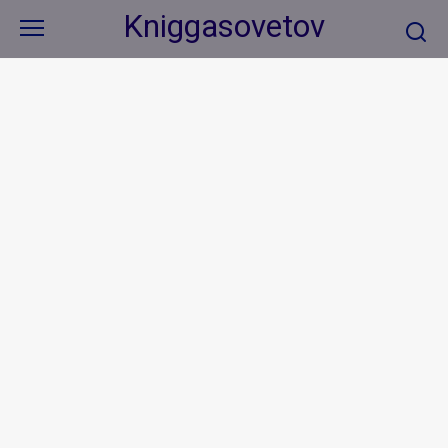
Перейти
Kniggasovetov
к
контенту