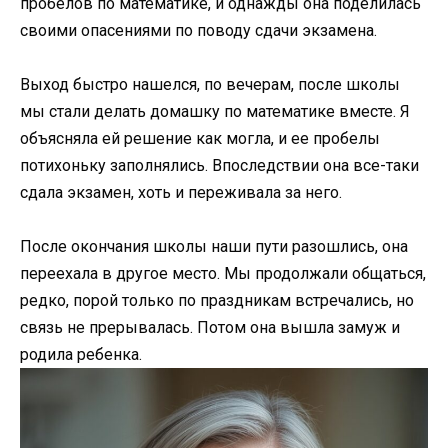
пробелов по математике, и однажды она поделилась
своими опасениями по поводу сдачи экзамена.
Выход быстро нашелся, по вечерам, после школы
мы стали делать домашку по математике вместе. Я
объясняла ей решение как могла, и ее пробелы
потихоньку заполнялись. Впоследствии она все-таки
сдала экзамен, хоть и переживала за него.
После окончания школы наши пути разошлись, она
переехала в другое место. Мы продолжали общаться,
редко, порой только по праздникам встречались, но
связь не прерывалась. Потом она вышла замуж и
родила ребенка.