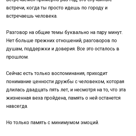
встречи, когда ты просто идешь по городу и
встречаешь человека.
Разговор на общие темы буквально на пару минут.
Нет больше прежних отношений, разговоров по
душам, поддержки и доверия. Все это осталось в
прошлом.
Сейчас есть только воспоминания, приходит
понимание ценности дружбы с человеком, которая
длилась двадцать пять лет, и несмотря на то, что эта
жизненная веха пройдена, память о ней останется
навсегда.
Но только память с минимумом эмоций.