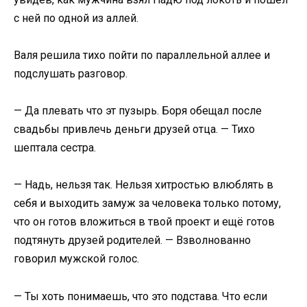
с ней по одной из аллей.​
​Валя решила тихо пойти по параллельной аллее и
подслушать разговор.​
​— Да плевать что эт пузырь. Боря обещал после
свадьбы привлечь деньги друзей отца. — Тихо
шептала сестра.​
​— Надь, нельзя так. Нельзя хитростью влюблять в
себя и выходить замуж за человека только потому,
что он готов вложиться в твой проект и ещё готов
подтянуть друзей родителей. — Взволнованно
говорил мужской голос.​
​— Ты хоть понимаешь, что это подстава. Что если