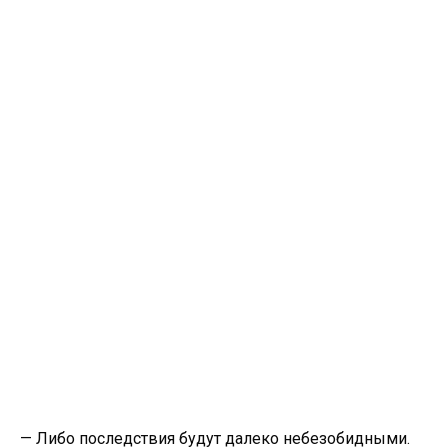
​— Либо последствия будут далеко небезобидными.​