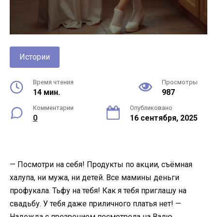
Истории
Время чтения
Просмотры
14 мин.
987
Комментарии
Опубликовано
0
16 сентября, 2025
— Посмотри на себя! Продукты по акции, съёмная
халупа, ни мужа, ни детей. Все мамины деньги
профукала. Тьфу на тебя! Как я тебя приглашу на
свадьбу. У тебя даже приличного платья нет! —
Надежда с презрением посмотрела на Валю.​