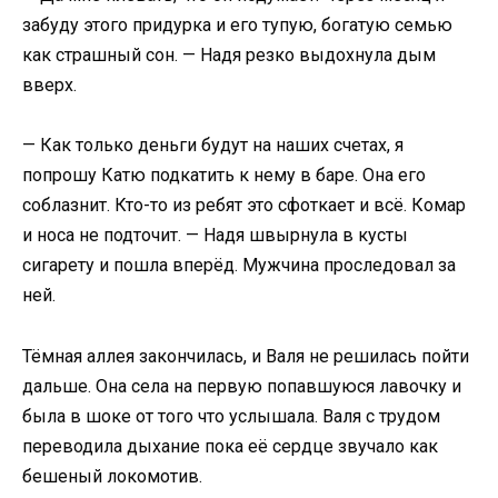
забуду этого придурка и его тупую, богатую семью
как страшный сон. — Надя резко выдохнула дым
вверх.​
​— Как только деньги будут на наших счетах, я
попрошу Катю подкатить к нему в баре. Она его
соблазнит. Кто-то из ребят это сфоткает и всё. Комар
и носа не подточит. — Надя швырнула в кусты
сигарету и пошла вперёд. Мужчина проследовал за
ней.​
​Тёмная аллея закончилась, и Валя не решилась пойти
дальше. Она села на первую попавшуюся лавочку и
была в шоке от того что услышала. Валя с трудом
переводила дыхание пока её сердце звучало как
бешеный локомотив.​