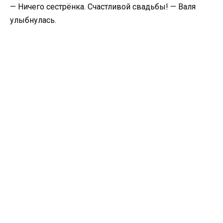
​— Ничего сестрёнка. Счастливой свадьбы! — Валя
улыбнулась.​