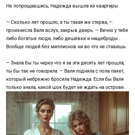
​Не попрощавшись, Надежда вышла из квартиры.​
​— Сколько лет прошло, а ты такая же стерва, —
произнесла Валя вслух, закрыв дверь. — Вечно у тебя
либо богатые люди, либо дешёвки и нищеброды…
Вообще людей без миллионов ни во что не ставишь.​
​— Знала бы ты через что я за эти десять лет прошла,
ты бы так не говорила. — Валя подняла с пола пакет,
который небрежно бросила Надежда. Если бы Валя
только знала, какой шок будет её ждать на острове…​