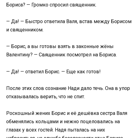
Бориса? — Громко спросил священник.​
​— Да! — Быстро ответила Валя, встав между Борисом
и священником.​
​— Борис, а вы готовы взять в законные жёны
Валентину? — Священник посмотрел на Бориса.​
​— Да! — ответил Борис. — Еще как готов!​
​После этих слов сознание Нади дало течь. Она в упор
отказывалась верить, что не спит.​
​Роскошный жених Борис и её дешёвка сестра Валя
обменялись кольцами и нежно поцеловались на
глазах у всех гостей. Надя пыталась на них