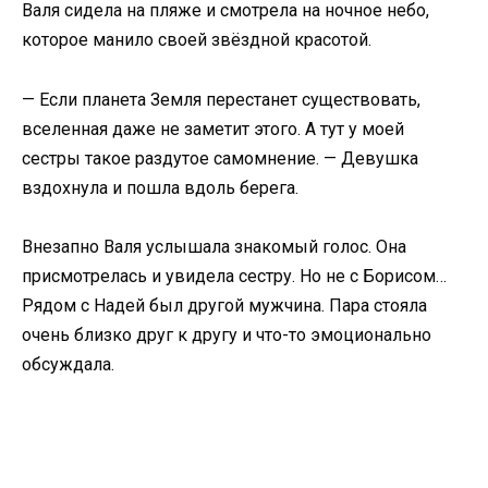
​Валя сидела на пляже и смотрела на ночное небо,
которое манило своей звёздной красотой.​
​— Если планета Земля перестанет существовать,
вселенная даже не заметит этого. А тут у моей
сестры такое раздутое самомнение. — Девушка
вздохнула и пошла вдоль берега.​
​Внезапно Валя услышала знакомый голос. Она
присмотрелась и увидела сестру. Но не с Борисом…
Рядом с Надей был другой мужчина. Пара стояла
очень близко друг к другу и что-то эмоционально
обсуждала.​