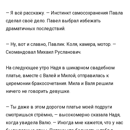
​— Я всё расскажу. — Инстинкт самосохранения Павла
сделал своё дело. Павел выбрал избежать
драматичных последствий.​
​— Ну, вот и славно, Павлик. Коля, камера, мотор. —
Скомандовал Михаил Русланович.​
​На следующее утро Надя в шикарном свадебном
платье, вместе с Валей и Милой, отправилась к
церемонии бракосочетания. Мила и Валя решили
ничего не говорить девушке.​
​— Ты даже в этом дорогом платье моей подруги
смотришься стрёмно, — высокомерно сказала Надя,
когда увидела Валю. — Иногда мне кажется, что у нас