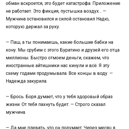
обман вскроется, это будет катастрофа. Приложение
не работает. Это фикция, пустышка воздух… —
Мужчина остановился и силой остановил Надю,
которую держал за руку.​
​— Паш, а ты понимаешь, какие большие бабки на
кону. Мы срубим с этого Буратино и друзей его отца
миллионы. Быстро отмоем деньги, скажем, что
иностранные айтишники нас кинули и всё. Я эту
схему годами продумывала. Все концы в воду. —
Надежда закурила.​
​— Брось. Боря думает, что у тебя здоровый образ
жизни. От тебя пахнуть будет. — Строго сказал
мужчина.​
— Да мне плевать, что он подумает. Через месяц я