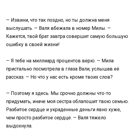
​— Извини, что так поздно, но ты должна меня
выслушать. — Валя вбежала в номер Милы. —
Кажется, твой брат завтра совершит самую большую
ошибку в своей жизни!​
​— Я тебе на миллиард процентов верю. — Мила
пристально посмотрела в глаза Вали, услышав её
рассказ. — Но что у нас есть кроме твоих слов?​
​— Поэтому я здесь. Мы срочно должны что-то
придумать, иначе моя сестра облапошит твою семью.
Разбитое сердце и украденные деньги явно хуже,
чем просто разбитое сердце. — Валя тяжело
выдохнула.​