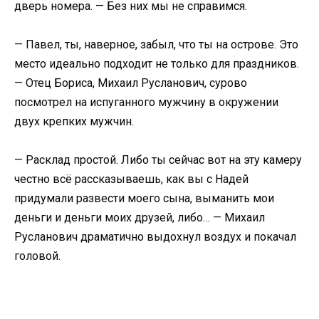
дверь номера. — Без них мы не справимся.​
​— Павел, ты, наверное, забыл, что ты на острове. Это
место идеально подходит не только для праздников.
— Отец Бориса, Михаил Русланович, сурово
посмотрел на испуганного мужчину в окружении
двух крепких мужчин.​
​— Расклад простой. Либо ты сейчас вот на эту камеру
честно всё рассказываешь, как вы с Надей
придумали развести моего сына, выманить мои
деньги и деньги моих друзей, либо… — Михаил
Русланович драматично выдохнул воздух и покачал
головой.​