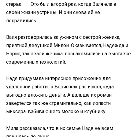
стерва… — Это был второй раз, когда Валя ела в
своей жизни устрицы. И они снова ей не
понравились.​
​Валя разговорилась за ужином с сестрой жениха,
приятной девушкой Милой. Оказывается, Надежда и
Борис, так звали жениха, познакомились на выставке
современных технологий.​
​Надя придумала интересное приложение для
удалённой работы, а Борис как раз искал, куда
выгодно вложить деньги. А дальше их роман
завертелся так же стремительно, как лопасти
миксера, взбивающего молоко и клубнику.​
​Мила рассказала, что в их семье Надя не всем
пришлась по душе.​