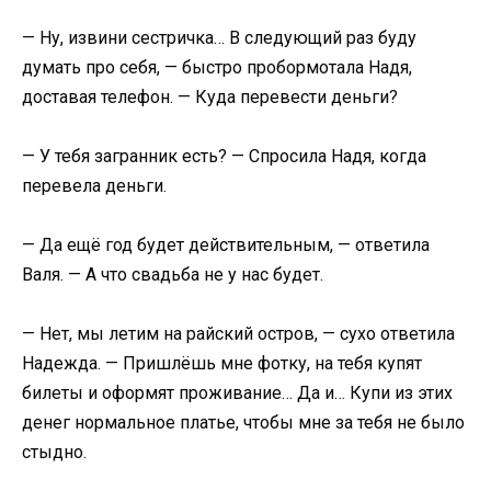
​— Ну, извини сестричка… В следующий раз буду
думать про себя, — быстро пробормотала Надя,
доставая телефон. — Куда перевести деньги?​
​— У тебя загранник есть? — Спросила Надя, когда
перевела деньги.​
​— Да ещё год будет действительным, — ответила
Валя. — А что свадьба не у нас будет.​
​— Нет, мы летим на райский остров, — сухо ответила
Надежда. — Пришлёшь мне фотку, на тебя купят
билеты и оформят проживание… Да и… Купи из этих
денег нормальное платье, чтобы мне за тебя не было
стыдно.​