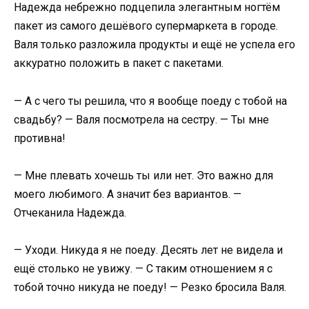
​Надежда небрежно подцепила элегантным ногтём
пакет из самого дешёвого супермаркета в городе.
Валя только разложила продукты и ещё не успела его
аккуратно положить в пакет с пакетами.​
​— А с чего ты решила, что я вообще поеду с тобой на
свадьбу? — Валя посмотрела на сестру. — Ты мне
противна!​
​— Мне плевать хочешь ты или нет. Это важно для
моего любимого. А значит без вариантов. —
Отчеканила Надежда.​
​— Уходи. Никуда я не поеду. Десять лет не видела и
ещё столько не увижу. — С таким отношением я с
тобой точно никуда не поеду! — Резко бросила Валя.​