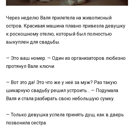
​Через неделю Валя прилетела на живописный
остров. Красивая машина плавно привезла девушку
к роскошному отелю, который был полностью
выкуплен для свадьбы.​
​— Это ваш номер. — Один из организаторов любезно
протянул Вале ключи.​
​— Вот это да! Это что же у неё за муж? Раз такую
шикарную свадьбу решил устроить… — Подумала
Валя и стала разбирать свою небольшую сумку.​
​— Только девушка успела принять душ, как в дверь
позвонила сестра.​