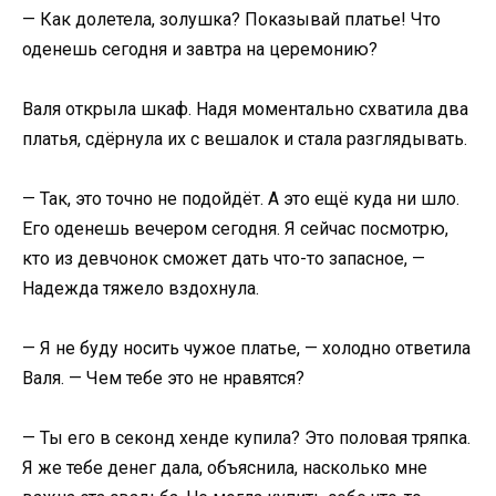
​— Как долетела, золушка? Показывай платье! Что
оденешь сегодня и завтра на церемонию?​
​Валя открыла шкаф. Надя моментально схватила два
платья, сдёрнула их с вешалок и стала разглядывать.​
​— Так, это точно не подойдёт. А это ещё куда ни шло.
Его оденешь вечером сегодня. Я сейчас посмотрю,
кто из девчонок сможет дать что-то запасное, —
Надежда тяжело вздохнула.​
​— Я не буду носить чужое платье, — холодно ответила
Валя. — Чем тебе это не нравятся?​
​— Ты его в секонд хенде купила? Это половая тряпка.
Я же тебе денег дала, объяснила, насколько мне