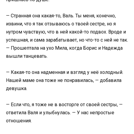
​— Странная она какая-то, Валь. Ты меня, конечно,
извини, что я так отзываюсь о твоей сестре, но я
нутром чувствую, что в ней какой-то подвох. Вроде и
успешная, и сама зарабатывает, но что-то с ней не так.
— Прошептала на ухо Мила, когда Борис и Надежда
вышли танцевать.​
​— Какая-то она надменная и взгляд у неё холодный.
Нашей маме она тоже не понравилась, — добавила
девушка.​
​— Если что, я тоже не в восторге от своей сестры, —
ответила Валя и улыбнулась. — У нас непростые
отношения.​