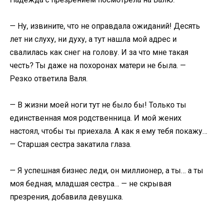
​— Ну, извините, что не оправдала ожиданий! Десять
лет ни слуху, ни духу, а тут нашла мой адрес и
свалилась как снег на голову. И за что мне такая
честь? Ты даже на похоронах матери не была. —
Резко ответила Валя.​
​— В жизни моей ноги тут не было бы! Только ты
единственная моя родственница. И мой жених
настоял, чтобы ты приехала. А как я ему тебя покажу…
— Старшая сестра закатила глаза.​
​— Я успешная бизнес леди, он миллионер, а ты… а ты
моя бедная, младшая сестра… — не скрывая
презрения, добавила девушка.​