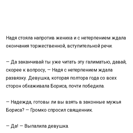
​Надя стояла напротив жениха и с нетерпением ждала
окончания торжественной, вступительной речи.​
​— Да заканчивай ты уже читать эту галиматью, давай,
скорее к вопросу, — Надя с нетерпением ждала
развязку. Девушка, которая полтора года со всех
сторон обхаживала Бориса, почти победила.​
​— Надежда, готовы ли вы взять в законные мужья
Бориса? — Громко спросил священник.​
​— Да! — Выпалила девушка.​