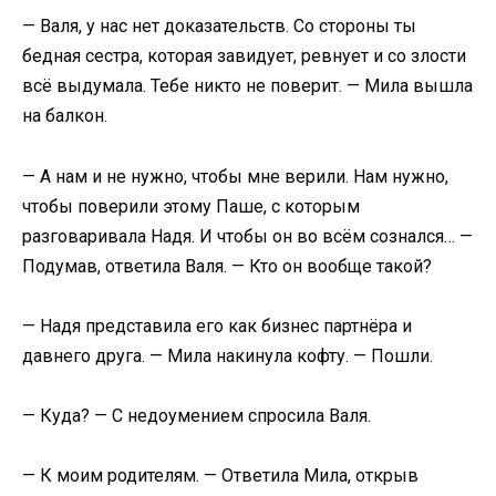
​— Валя, у нас нет доказательств. Со стороны ты
бедная сестра, которая завидует, ревнует и со злости
всё выдумала. Тебе никто не поверит. — Мила вышла
на балкон.​
​— А нам и не нужно, чтобы мне верили. Нам нужно,
чтобы поверили этому Паше, с которым
разговаривала Надя. И чтобы он во всём сознался… —
Подумав, ответила Валя. — Кто он вообще такой?​
​— Надя представила его как бизнес партнёра и
давнего друга. — Мила накинула кофту. — Пошли.​
​— Куда? — С недоумением спросила Валя.​
​— К моим родителям. — Ответила Мила, открыв