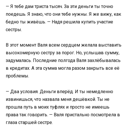
​— Я тебе дам триста тысяч. За эти деньги ты точно
поедешь. Я знаю, что они тебе нужны. Я же вижу, как
бедно ты живёшь. — Надя решила купить участие
сестры.​
В этот момент Валя всем сердцем желала выставить
высокомерную сестру за порог. Но, услышав сумму,
задумалась. Последние полгода Валя захлёбывалась
в кредитах. А эта сумма могла разом закрыть все её
проблемы.​
​— Два условия. Деньги вперёд. И ты немедленно
извинишься, что назвала меня дешёвкой. Ты не
прошла путь в моих туфлях и просто не имеешь
права так говорить. — Валя пристально посмотрела в
глаза старшей сестре.​