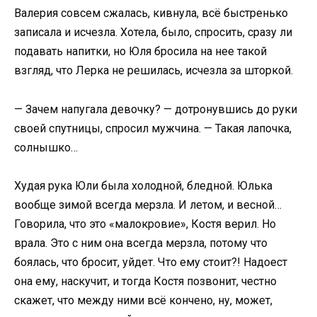
Валерия совсем сжалась, кивнула, всё быстренько
записала и исчезла. Хотела, было, спросить, сразу ли
подавать напитки, но Юля бросила на нее такой
взгляд, что Лерка не решилась, исчезла за шторкой.
— Зачем напугала девочку? — дотронувшись до руки
своей спутницы, спросил мужчина. — Такая лапочка,
солнышко…
Худая рука Юли была холодной, бледной. Юлька
вообще зимой всегда мерзла. И летом, и весной…
Говорила, что это «малокровие», Костя верил. Но
врала. Это с ним она всегда мерзла, потому что
боялась, что бросит, уйдет. Что ему стоит?! Надоест
она ему, наскучит, и тогда Костя позвонит, честно
скажет, что между ними всё кончено, ну, может,