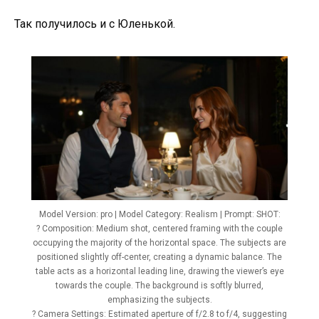
Так получилось и с Юленькой.
Model Version: pro | Model Category: Realism | Prompt: SHOT:
? Composition: Medium shot, centered framing with the couple
occupying the majority of the horizontal space. The subjects are
positioned slightly off-center, creating a dynamic balance. The
table acts as a horizontal leading line, drawing the viewer’s eye
towards the couple. The background is softly blurred,
emphasizing the subjects.
? Camera Settings: Estimated aperture of f/2.8 to f/4, suggesting