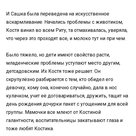
И Сашка была переведена на искусственное
вскармливание. Начались проблемы с животиком,
Костя винил во всем Риту, та отмахивалась, уверяла,
что через это проходят все, и молоко тут ни при чем.
Было тяжело, но дети имеют свойство расти,
младенческие проблемы уступают место другим,
детсадовским. Их Костя тоже решает. Он
скрупулёзно разбирается с тем, кто обидел его
девочку, кому она, конечно случайно, дала в нос
кулачком, учит её договариваться, дружить, тащит на
день рождения дочурки пакет с угощением для всей
группы. Мамочки все млеют от Костиной
галантности, воспитательницы закатывают глаза и
тоже любят Костика.