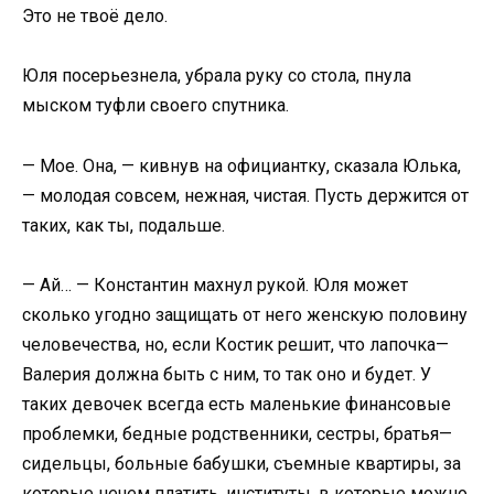
Это не твоё дело.
Юля посерьезнела, убрала руку со стола, пнула
мыском туфли своего спутника.
— Мое. Она, — кивнув на официантку, сказала Юлька,
— молодая совсем, нежная, чистая. Пусть держится от
таких, как ты, подальше.
— Ай… — Константин махнул рукой. Юля может
сколько угодно защищать от него женскую половину
человечества, но, если Костик решит, что лапочка—
Валерия должна быть с ним, то так оно и будет. У
таких девочек всегда есть маленькие финансовые
проблемки, бедные родственники, сестры, братья—
сидельцы, больные бабушки, съемные квартиры, за
которые нечем платить, институты, в которые можно