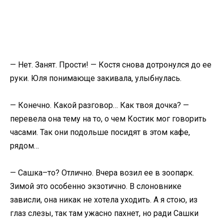
— Нет. Занят. Прости! — Костя снова дотронулся до ее
руки. Юля понимающе закивала, улыбнулась.
— Конечно. Какой разговор… Как твоя дочка? —
перевела она тему на то, о чем Костик мог говорить
часами. Так они подольше посидят в этом кафе,
рядом…
— Сашка–то? Отлично. Вчера возил ее в зоопарк.
Зимой это особенно экзотично. В слоновнике
зависли, она никак не хотела уходить. А я стою, из
глаз слезы, так там ужасно пахнет, но ради Сашки