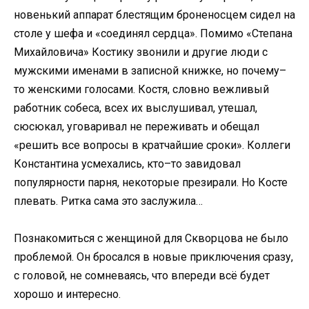
новенький аппарат блестящим броненосцем сидел на
столе у шефа и «соединял сердца». Помимо «Степана
Михайловича» Костику звонили и другие люди с
мужскими именами в записной книжке, но почему–
то женскими голосами. Костя, словно вежливый
работник собеса, всех их выслушивал, утешал,
сюсюкал, уговаривал не переживать и обещал
«решить все вопросы в кратчайшие сроки». Коллеги
Константина усмехались, кто–то завидовал
популярности парня, некоторые презирали. Но Косте
плевать. Ритка сама это заслужила…
Познакомиться с женщиной для Скворцова не было
проблемой. Он бросался в новые приключения сразу,
с головой, не сомневаясь, что впереди всё будет
хорошо и интересно.