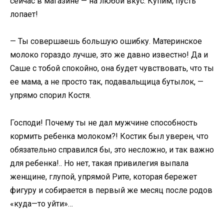
сейчас в магазине — на любой вкус. Купим, пусть
лопает!
— Ты совершаешь большую ошибку. Материнское
молоко гораздо лучше, это же давно известно! Да и
Саше с тобой спокойно, она будет чувствовать, что ты
ее мама, а не просто так, подавальщица бутылок, —
упрямо спорил Костя.
Господи! Почему ты не дал мужчине способность
кормить ребенка молоком?! Костик был уверен, что
обязательно справился бы, это несложно, и так важно
для ребенка!.. Но нет, такая привилегия выпала
женщине, глупой, упрямой Рите, которая бережет
фигуру и собирается в первый же месяц после родов
«куда—то уйти»…