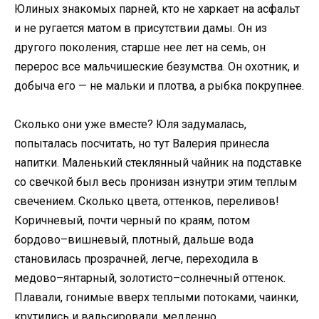
Юлиных знакомых парней, кто не харкает на асфальт
и не ругается матом в присутствии дамы. Он из
другого поколения, старше нее лет на семь, он
перерос все мальчишеские безумства. Он охотник, и
добыча его — не мальки и плотва, а рыбка покрупнее.
Сколько они уже вместе? Юля задумалась,
попыталась посчитать, но тут Валерия принесла
напитки. Маленький стеклянный чайник на подставке
со свечкой был весь пронизан изнутри этим теплым
свечением. Сколько цвета, оттенков, переливов!
Коричневый, почти черный по краям, потом
бордово–вишневый, плотный, дальше вода
становилась прозрачней, легче, переходила в
медово–янтарный, золотисто–солнечный оттенок.
Плавали, гонимые вверх теплыми потоками, чаинки,
крутились и вальсировали, медленно