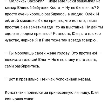
— Молочка? Сахарку? — издевательски зашамкал на
манер Юлиной бабушки Костя. — Ну не был, и что? Я
просто очень хорошо разбираюсь в людях, Юлёк. И
ей, этой милашке, было приятно, что вот она, такая
простая, а ее заметили где—то на выставке. Ну дай ты
сделать людям приятное! Ревность, Юля, это плохое
чувство, черное. Я и Рите тоже так всегда говорю…
— Ты морочишь своей жене голову. Это противно! —
покачала головой Юля. — Но я не стану в это лезть,
сами разбирайтесь.
— Вот и правильно. Пей чай, успокаивай нервы.
Константин принялся за принесенную яичницу, Юля
ковыряла салат.