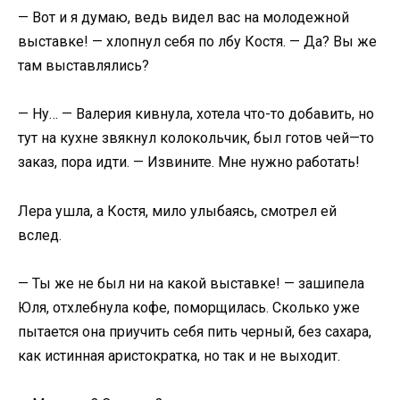
— Вот и я думаю, ведь видел вас на молодежной
выставке! — хлопнул себя по лбу Костя. — Да? Вы же
там выставлялись?
— Ну… — Валерия кивнула, хотела что-то добавить, но
тут на кухне звякнул колокольчик, был готов чей—то
заказ, пора идти. — Извините. Мне нужно работать!
Лера ушла, а Костя, мило улыбаясь, смотрел ей
вслед.
— Ты же не был ни на какой выставке! — зашипела
Юля, отхлебнула кофе, поморщилась. Сколько уже
пытается она приучить себя пить черный, без сахара,
как истинная аристократка, но так и не выходит.