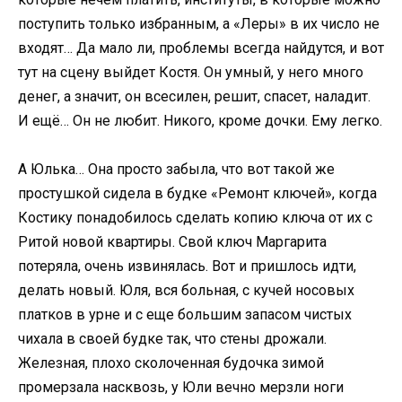
поступить только избранным, а «Леры» в их число не
входят… Да мало ли, проблемы всегда найдутся, и вот
тут на сцену выйдет Костя. Он умный, у него много
денег, а значит, он всесилен, решит, спасет, наладит.
И ещё… Он не любит. Никого, кроме дочки. Ему легко.
А Юлька… Она просто забыла, что вот такой же
простушкой сидела в будке «Ремонт ключей», когда
Костику понадобилось сделать копию ключа от их с
Ритой новой квартиры. Свой ключ Маргарита
потеряла, очень извинялась. Вот и пришлось идти,
делать новый. Юля, вся больная, с кучей носовых
платков в урне и с еще большим запасом чистых
чихала в своей будке так, что стены дрожали.
Железная, плохо сколоченная будочка зимой
промерзала насквозь, у Юли вечно мерзли ноги