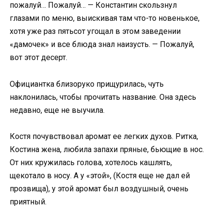
пожалуй… Пожалуй… — Константин скользнул
глазами по меню, выискивая там что-то новенькое,
хотя уже раз пятьсот угощал в этом заведении
«дамочек» и все блюда знал наизусть. — Пожалуй,
вот этот десерт.
Официантка близоруко прищурилась, чуть
наклонилась, чтобы прочитать название. Она здесь
недавно, еще не выучила.
Костя почувствовал аромат ее легких духов. Ритка,
Костина жена, любила запахи пряные, бьющие в нос.
От них кружилась голова, хотелось кашлять,
щекотало в носу. А у «этой», (Костя еще не дал ей
прозвища), у этой аромат был воздушный, очень
приятный.