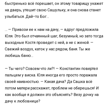
быстренько всё порешает, он этому товарищу укажет
на дверь, утешит свою Сашульку, и она снова станет
улыбаться. Дай–то Бог…
… — Привози ее к нам на дачу, — вдруг предложила
Юля. Это был отчаянный шаг, безумный, но зато тогда
выходные Костя проведет с ней, а не с женой. —
Свежий воздух, каток у нас рядом, баня. Ты же
любишь баню…
— Ты чего? Совсем что ли?! — Константин повертел
пальцем у виска. Юля иногда его просто поражала
своей наивностью. — Какая дача? Да Сашка всё
потом матери расскажет, проблем не оберешься! И
как вообще я должен это объяснять? Везу дочку на
дачу к любовнице?