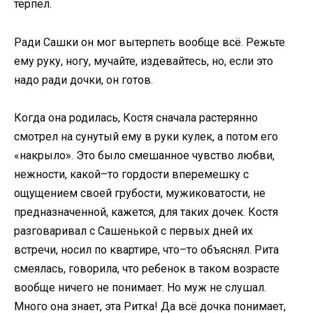
терпел.
Ради Сашки он мог вытерпеть вообще всё. Режьте
ему руку, ногу, мучайте, издевайтесь, но, если это
надо ради дочки, он готов.
Когда она родилась, Костя сначала растерянно
смотрел на сунутый ему в руки кулек, а потом его
«накрыло». Это было смешанное чувство любви,
нежности, какой–то гордости вперемешку с
ощущением своей грубости, мужиковатости, не
предназначенной, кажется, для таких дочек. Костя
разговаривал с Сашенькой с первых дней их
встречи, носил по квартире, что–то объяснял. Рита
смеялась, говорила, что ребенок в таком возрасте
вообще ничего не понимает. Но муж не слушал.
Много она знает, эта Ритка! Да всё дочка понимает,