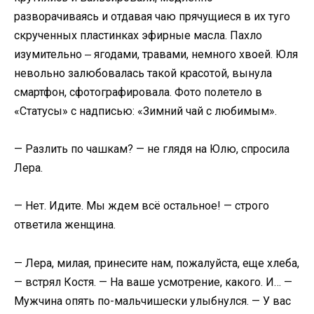
разворачиваясь и отдавая чаю прячущиеся в их туго
скрученных пластинках эфирные масла. Пахло
изумительно ‒ ягодами, травами, немного хвоей. Юля
невольно залюбовалась такой красотой, вынула
смартфон, сфотографировала. Фото полетело в
«Статусы» с надписью: «Зимний чай с любимым».
— Разлить по чашкам? — не глядя на Юлю, спросила
Лера.
— Нет. Идите. Мы ждем всё остальное! — строго
ответила женщина.
— Лера, милая, принесите нам, пожалуйста, еще хлеба,
— встрял Костя. — На ваше усмотрение, какого. И… —
Мужчина опять по-мальчишески улыбнулся. — У вас