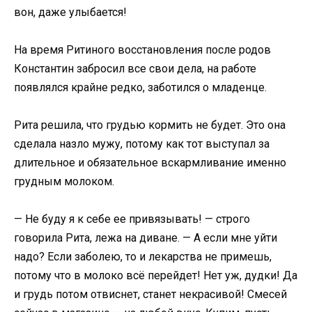
вон, даже улыбается!
На время Ритиного восстановления после родов
Константин забросил все свои дела, на работе
появлялся крайне редко, заботился о младенце.
Рита решила, что грудью кормить не будет. Это она
сделала назло мужу, потому как тот выступал за
длительное и обязательное вскармливание именно
грудным молоком.
— Не буду я к себе ее привязывать! — строго
говорила Рита, лежа на диване. — А если мне уйти
надо? Если заболею, то и лекарства не примешь,
потому что в молоко всё перейдет! Нет уж, дудки! Да
и грудь потом отвиснет, станет некрасивой! Смесей