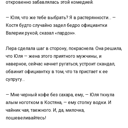
откровенно забавлялась этой комедией.
— Юля, что же тебе выбрать? Я в растерянности… —
Костя будто случайно задел бедро официантки
Валерии рукой, сказал «пардон».
Лера сделала шаг в сторону, покраснела. Она решила,
что Юля — жена этого приятного мужчины, и
наверное, сейчас начнет ругаться, устроит скандал,
обвинит официантку в том, что та пристает к ее
супругу…
— Мне черный кофе без сахара, ему, — Юля ткнула
алым ноготком в Костяна, — ему стопку водки. И
чайник чая, таежного. И, да, милочка,
пошевеливайтесь!