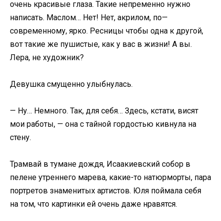
очень красивые глаза. Такие непременно нужно
написать. Маслом… Нет! Нет, акрилом, по—
современному, ярко. Ресницы чтобы одна к другой,
вот такие же пушистые, как у вас в жизни! А вы.
Лера, не художник?
Девушка смущенно улыбнулась.
— Ну… Немного. Так, для себя… Здесь, кстати, висят
мои работы, — она с тайной гордостью кивнула на
стену.
Трамвай в тумане дождя, Исаакиевский собор в
пелене утреннего марева, какие-то натюрморты, пара
портретов знаменитых артистов. Юля поймала себя
на том, что картинки ей очень даже нравятся.