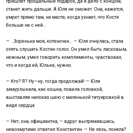
пришлет прощальный подарок, да и дело с концом,
станет жить дальше. А Юля не сможет. Она, кажется,
умрет прямо там, на месте, когда узнает, что Костя
больше не с ней…
— …Зоренька моя, котеночек… — Юля очнулась, стала
опять слушать Костин голос. Он умел быть ласковым,
нежным, умел говорить комплименты, чувствовал,
что и когда ей, Юльке, нужно.
— Кто? Я? Ну—ну, тогда продолжай! — Юля
замурлыкала, как кошка, повела головкой,
выставляя напоказ шею с маленькой татуировкой в
виде сердца.
— Нет, она, официантка, — вдруг выпрямившись,
невозмутимо ответил Константин. — Не лезь, поняла?