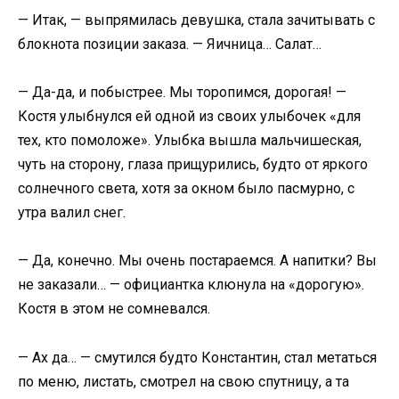
— Итак, — выпрямилась девушка, стала зачитывать с
блокнота позиции заказа. — Яичница… Салат…
— Да-да, и побыстрее. Мы торопимся, дорогая! —
Костя улыбнулся ей одной из своих улыбочек «для
тех, кто помоложе». Улыбка вышла мальчишеская,
чуть на сторону, глаза прищурились, будто от яркого
солнечного света, хотя за окном было пасмурно, с
утра валил снег.
— Да, конечно. Мы очень постараемся. А напитки? Вы
не заказали… — официантка клюнула на «дорогую».
Костя в этом не сомневался.
— Ах да… — смутился будто Константин, стал метаться
по меню, листать, смотрел на свою спутницу, а та