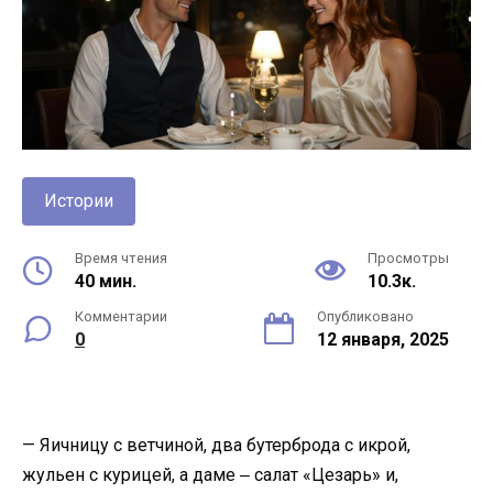
Истории
Время чтения
Просмотры
40 мин.
10.3к.
Комментарии
Опубликовано
0
12 января, 2025
— Яичницу с ветчиной, два бутерброда с икрой,
жульен с курицей, а даме ‒ салат «Цезарь» и,