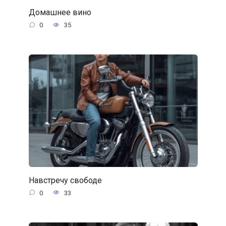
Домашнее вино
0
35
Навстречу свободе
0
33