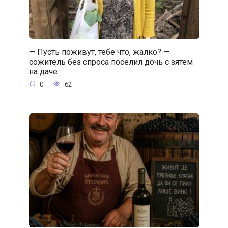
— Пусть поживут, тебе что, жалко? —
сожитель без спроса поселил дочь с зятем
на даче
0
62