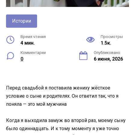
Истории
Время чтения
Просмотры
4 мин.
1.5к.
Комментарии
Опубликовано
0
6 июня, 2026
Перед свадьбой я поставила жениху жёсткое
условие о сыне и родителях. Он ответил так, что я
поняла — это мой мужчина
Когда я выходила замуж во второй раз, моему сыну
было одиннадцать. И к тому моменту я уже точно