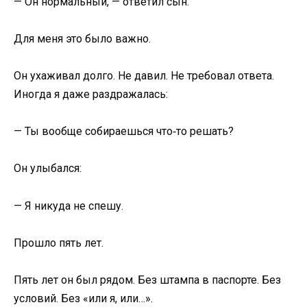
— Он нормальный, — ответил сын.
Для меня это было важно.
Он ухаживал долго. Не давил. Не требовал ответа.
Иногда я даже раздражалась:
— Ты вообще собираешься что‑то решать?
Он улыбался:
— Я никуда не спешу.
Прошло пять лет.
Пять лет он был рядом. Без штампа в паспорте. Без
условий. Без «или я, или…».