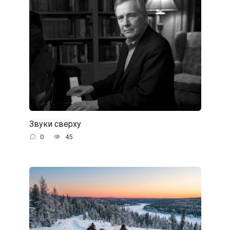
Звуки сверху
0
45