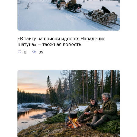
«В тайгу на поиски идолов: Нападение
шатуна» — таежная повесть
0
39