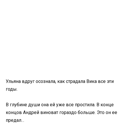
Ульяна вдруг осознала, как страдала Вика все эти
годы.
В глубине души она ей уже все простила. В конце
концов Андрей виноват гораздо больше. Это он ее
предал…