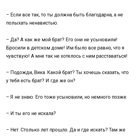
– Если все так, то ты должна быть благодарна, а не
полыхать ненавистью.
– Да? А как же мой брат? Его они не усыновили!
Бросили в детском доме! Им было все равно, что я
чувствую! А мне так не хотелось с ним расставаться!
– Подожди, Вика. Какой брат? Ты хочешь сказать, что
у тебя есть брат? И где же он?
– Я не знаю. Его тоже усыновили, но немного позже.
– И ты его не искала?
– Нет. Столько лет прошло. Да и где искать? Там же