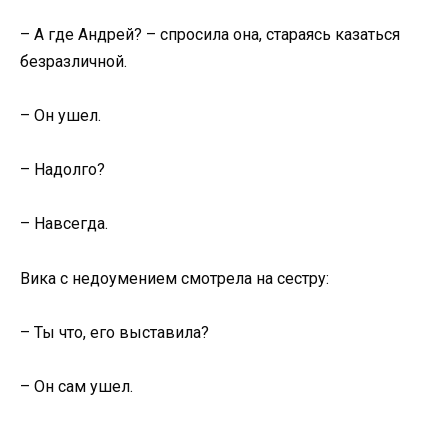
– А где Андрей? – спросила она, стараясь казаться
безразличной.
– Он ушел.
– Надолго?
– Навсегда.
Вика с недоумением смотрела на сестру:
– Ты что, его выставила?
– Он сам ушел.