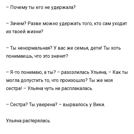
– Почему ты его не удержала?
– Зачем? Разве можно удержать того, кто сам уходит
из твоей жизни?
– Ты ненормальная? У вас же семья, дети! Ты хоть
понимаешь, что это значит?
– Я-то понимаю, а ты? – разозлилась Ульяна, – Как ты
могла допустить то, что произошло? Ты же моя
сестра! – Ульяна чуть не расплакалась.
– Сестра? Ты уверена? – вырвалось у Вики.
Ульяна растерялась.