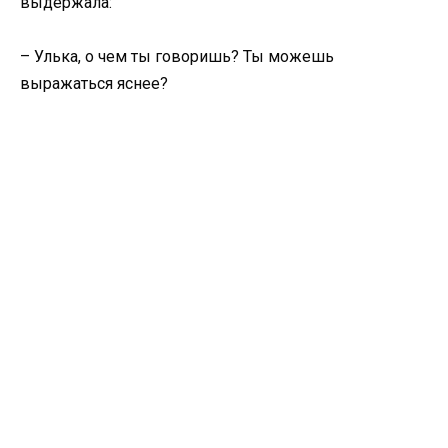
выдержала:
– Улька, о чем ты говоришь? Ты можешь
выражаться яснее?