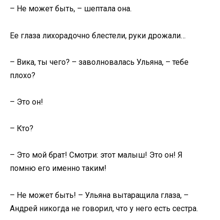
– Не может быть, – шептала она.
Ее глаза лихорадочно блестели, руки дрожали…
– Вика, ты чего? – заволновалась Ульяна, – тебе
плохо?
– Это он!
– Кто?
– Это мой брат! Смотри: этот малыш! Это он! Я
помню его именно таким!
– Не может быть! – Ульяна вытаращила глаза, –
Андрей никогда не говорил, что у него есть сестра.