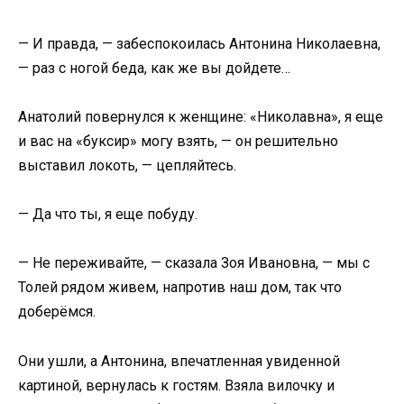
— И правда, — забеспокоилась Антонина Николаевна,
— раз с ногой беда, как же вы дойдете…
Анатолий повернулся к женщине: «Николавна», я еще
и вас на «буксир» могу взять, — он решительно
выставил локоть, — цепляйтесь.
— Да что ты, я еще побуду.
— Не переживайте, — сказала Зоя Ивановна, — мы с
Толей рядом живем, напротив наш дом, так что
доберёмся.
Они ушли, а Антонина, впечатленная увиденной
картиной, вернулась к гостям. Взяла вилочку и