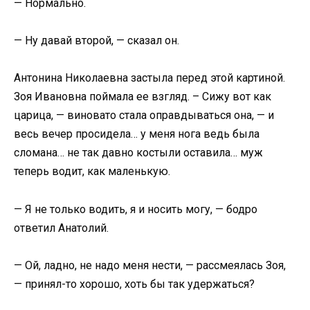
— Нормально.
— Ну давай второй, — сказал он.
Антонина Николаевна застыла перед этой картиной.
Зоя Ивановна поймала ее взгляд. – Сижу вот как
царица, — виновато стала оправдываться она, — и
весь вечер просидела… у меня нога ведь была
сломана… не так давно костыли оставила… муж
теперь водит, как маленькую.
— Я не только водить, я и носить могу, — бодро
ответил Анатолий.
— Ой, ладно, не надо меня нести, — рассмеялась Зоя,
— принял-то хорошо, хоть бы так удержаться?