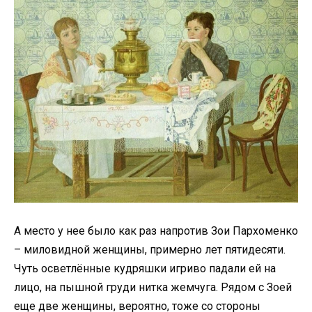
А место у нее было как раз напротив Зои Пархоменко
– миловидной женщины, примерно лет пятидесяти.
Чуть осветлённые кудряшки игриво падали ей на
лицо, на пышной груди нитка жемчуга. Рядом с Зоей
еще две женщины, вероятно, тоже со стороны