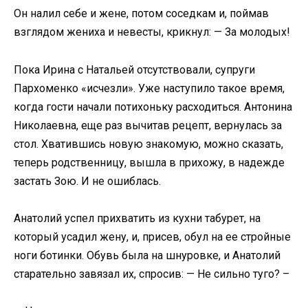
Он налил себе и жене, потом соседкам и, поймав
взглядом жениха и невесты, крикнул: — За молодых!
Пока Ирина с Натальей отсутствовали, супруги
Пархоменко «исчезли». Уже наступило такое время,
когда гости начали потихоньку расходиться. Антонина
Николаевна, еще раз вычитав рецепт, вернулась за
стол. Хватившись новую знакомую, можно сказать,
теперь родственницу, вышла в прихожу, в надежде
застать Зою. И не ошиблась.
Анатолий успел прихватить из кухни табурет, на
который усадил жену, и, присев, обул на ее стройные
ноги ботинки. Обувь была на шнуровке, и Анатолий
старательно завязал их, спросив: — Не сильно туго? –