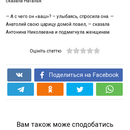
сказала Наталья.
— А с чего он «ваш»? – улыбаясь, спросила она. —
Анатолий свою царицу домой повел, — сказала
Антонина Николаевна и подмигнула женщинам.
Оцініть статтю
Поделиться на Facebook
Вам також може сподобатись