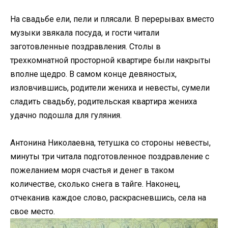
На свадьбе ели, пели и плясали. В перерывах вместо
музыки звякала посуда, и гости читали
заготовленные поздравления. Столы в
трехкомнатной просторной квартире были накрыты
вполне щедро. В самом конце девяностых,
изловчившись, родители жениха и невесты, сумели
сладить свадьбу, родительская квартира жениха
удачно подошла для гуляния.
Антонина Николаевна, тетушка со стороны невесты,
минуты три читала подготовленное поздравление с
пожеланием моря счастья и денег в таком
количестве, сколько снега в тайге. Наконец,
отчеканив каждое слово, раскрасневшись, села на
свое место.