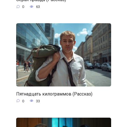
0
63
Пятнадцать килограммов (Рассказ)
0
33