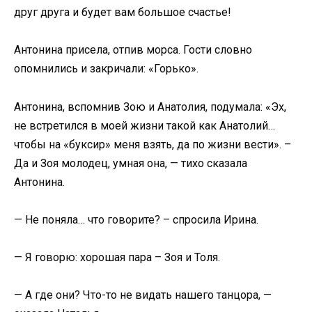
друг друга и будет вам большое счастье!
Антонина присела, отпив морса. Гости словно
опомнились и закричали: «Горько».
Антонина, вспомнив Зою и Анатолия, подумала: «Эх,
не встретился в моей жизни такой как Анатолий…
чтобы на «буксир» меня взять, да по жизни вести». –
Да и Зоя молодец, умная она, — тихо сказала
Антонина.
— Не поняла… что говорите? – спросила Ирина.
— Я говорю: хорошая пара – Зоя и Толя.
— А где они? Что-то не видать нашего танцора, —