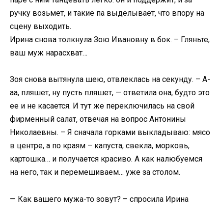
ручку возьмет, и такие па выделывает, что впору на
сцену выходить.
Ирина снова толкнула Зою Ивановну в бок. – Гляньте,
ваш муж нарасхват…
Зоя снова вытянула шею, отвлеклась на секунду. – А-
аа, пляшет, ну пусть пляшет, — ответила она, будто это
ее и не касается. И тут же переключилась на свой
фирменный салат, отвечая на вопрос Антонины
Николаевны. – Я сначала горками выкладываю: мясо
в центре, а по краям – капуста, свекла, морковь,
картошка… и получается красиво. А как налюбуемся
на него, так и перемешиваем… уже за столом.
— Как вашего мужа-то зовут? – спросила Ирина