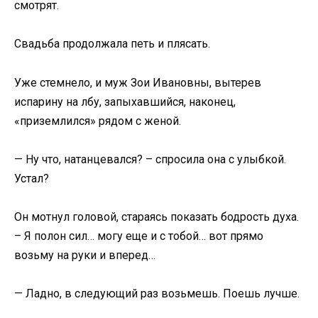
смотрят.
Свадьба продолжала петь и плясать.
Уже стемнело, и муж Зои Ивановны, вытерев
испарину на лбу, запыхавшийся, наконец,
«приземлился» рядом с женой.
— Ну что, натанцевался? – спросила она с улыбкой.
Устал?
Он мотнул головой, стараясь показать бодрость духа.
– Я полон сил… могу еще и с тобой… вот прямо
возьму на руки и вперед…
— Ладно, в следующий раз возьмешь. Поешь лучше.