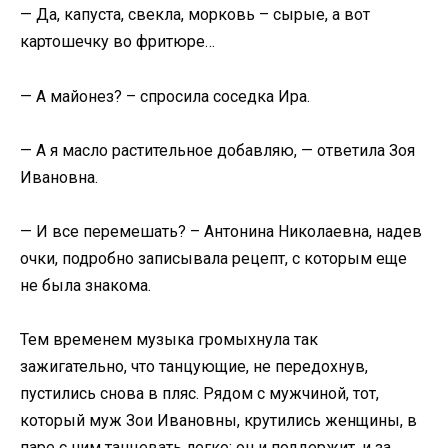
— Да, капуста, свекла, морковь – сырые, а вот
картошечку во фритюре…
— А майонез? – спросила соседка Ира.
— А я масло растительное добавляю, — ответила Зоя
Ивановна.
— И все перемешать? – Антонина Николаевна, надев
очки, подробно записывала рецепт, с которым еще
не была знакома.
Тем временем музыка громыхнула так
зажигательно, что танцующие, не передохнув,
пустились снова в пляс. Рядом с мужчиной, тот,
который муж Зои Ивановны, крутились женщины, в
паре с ним танцевать легко: он и поддержит, и за