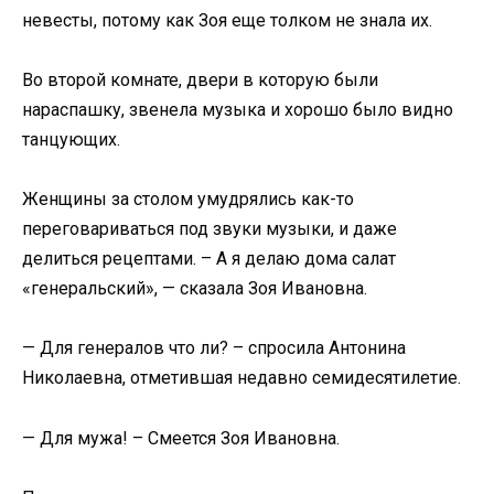
невесты, потому как Зоя еще толком не знала их.
Во второй комнате, двери в которую были
нараспашку, звенела музыка и хорошо было видно
танцующих.
Женщины за столом умудрялись как-то
переговариваться под звуки музыки, и даже
делиться рецептами. – А я делаю дома салат
«генеральский», — сказала Зоя Ивановна.
— Для генералов что ли? – спросила Антонина
Николаевна, отметившая недавно семидесятилетие.
— Для мужа! – Смеется Зоя Ивановна.