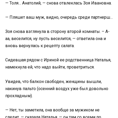
— Толя… Анатолий, — снова отвлеклась Зоя Ивановна.
— Пляшет ваш муж, видно, очередь среди партнерш…
Зоя снова взглянула в сторону второй комнаты. – А-
аа, веселится, ну пусть веселится, — ответила она и
вновь вернулась к рецепту салата.
Сидевшая рядом с Ириной ее родственница Наталья,
намекнула ей, что надо выйти, проветриться.
Увидев, что балкон свободен, женщины вышли,
накинув пальто (осенний воздух уже был довольно
прохладным).
— Нет, ты заметила, она вообще за мужиком не
следит, — сказала Наталья, — он там со всеми по