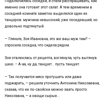
Подключились соседки, и стали расспрашивать, как
именно она готовит этот салат. А тем временем в
соседней комнате заметно выделялся один из
танцоров: мужчина невысокий, уже поседевший, но
довольно подтянутый.
— Гляньте, Зоя Ивановна, это же ваш муж там? –
спросила соседка, что сидела рядом.
Зоя отвлеклась от рецепта, взглянула, чуть вытянув
шею. – А-аа, ну да, танцует… пусть танцует.
— Так получается мясо протушить или даже
поджарить, — решила уточнить Антонина Николаевна,
сказав, что ее по-свойски можно звать просто
Николавна, — а овощи сырые…