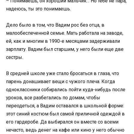
– Понимаешь, он хороший мальчик… Но тебе не пара,
надеюсь, ты это понимаешь.
Дело было в том, что Вадим рос без отца, в
малообеспеченной семье. Мать работала на заводе,
ей, как и многим в 1990-е месяцами задерживали
зарплату. Вадим был старшим, у него были еще две
сестры.
В средней школе уже стало бросаться в глаза, что
парень донашивает вещи с чужого плеча. Когда
одноклассники собирались пойти куда-нибудь после
уроков, все разбегались по домам, чтобы
переодеться, а Вадим оставался в школьной форме:
этот синий костюм был самой приличной одеждой в
его гардеробе. Да выбирался он вместе со всеми
нечасто, ведь денег на кафе или кино у него обычно