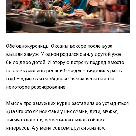
Обе однокурсницы Оксаны вскоре после вуза
вышли замуж. У одной родился сын, у другой уже
было двое детей. И вторую встречу подряд вместо
послевкусия интересной беседы – виделись раз в
год! – одинокая свободная Оксана испытывала
некоторое разочарование.
Мысль про замужних куриц заставила ее устыдиться:
«Да что это я? Все-таки у них семьи, дети, мужья,
тысяча хлопот и, естественно, много общих
интересов. А у меня совсем другая жизнь».