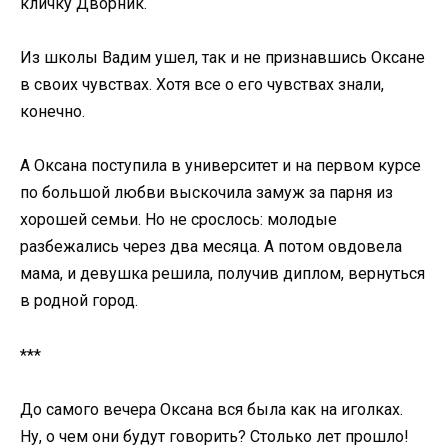
кличку Дворник.
Из школы Вадим ушел, так и не признавшись Оксане
в своих чувствах. Хотя все о его чувствах знали,
конечно.
А Оксана поступила в университет и на первом курсе
по большой любви выскочила замуж за парня из
хорошей семьи. Но не срослось: молодые
разбежались через два месяца. А потом овдовела
мама, и девушка решила, получив диплом, вернуться
в родной город.
***
До самого вечера Оксана вся была как на иголках.
Ну, о чем они будут говорить? Столько лет прошло!