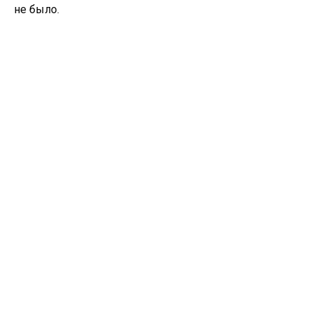
не было.