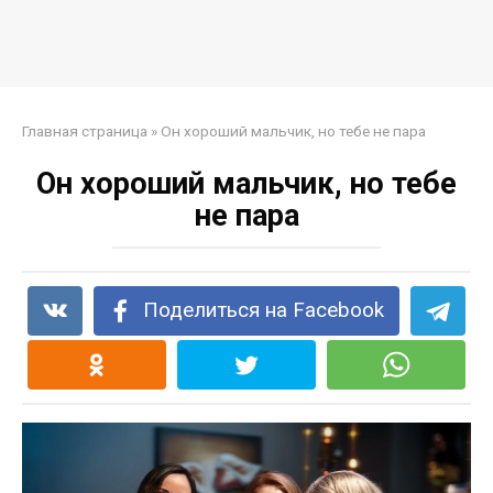
Главная страница
»
Он хороший мальчик, но тебе не пара
Он хороший мальчик, но тебе
не пара
Поделиться на Facebook