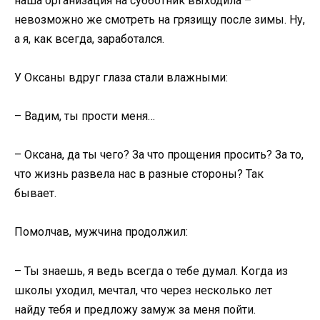
наша организация на субботник выходила –
невозможно же смотреть на грязищу после зимы. Ну,
а я, как всегда, заработался.
У Оксаны вдруг глаза стали влажными:
– Вадим, ты прости меня…
– Оксана, да ты чего? За что прощения просить? За то,
что жизнь развела нас в разные стороны? Так
бывает.
Помолчав, мужчина продолжил:
– Ты знаешь, я ведь всегда о тебе думал. Когда из
школы уходил, мечтал, что через несколько лет
найду тебя и предложу замуж за меня пойти.