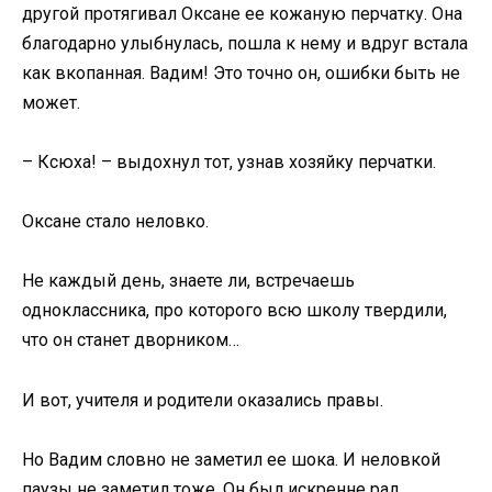
другой протягивал Оксане ее кожаную перчатку. Она
благодарно улыбнулась, пошла к нему и вдруг встала
как вкопанная. Вадим! Это точно он, ошибки быть не
может.
– Ксюха! – выдохнул тот, узнав хозяйку перчатки.
Оксане стало неловко.
Не каждый день, знаете ли, встречаешь
одноклассника, про которого всю школу твердили,
что он станет дворником…
И вот, учителя и родители оказались правы.
Но Вадим словно не заметил ее шока. И неловкой
паузы не заметил тоже. Он был искренне рад,