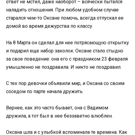
ответ не мстил, даже наоборот – всячески пытался
наладить отношения. При любом удобном случае
старался чем-то Оксане помочь, всегда отпускал ее
домой во время дежурства по классу.
На 8 Марта он сделал для нее потрясающую открытку
и подарил еще набор заколок. Оксане стало стыдно
за свое поведение: она его с праздником 23 февраля
умышленно не поздравила. И никто не поздравил.
С тех пор девочки объявили мир, и Оксана со своим
соседом по парте начала дружить.
Вернее, как это часто бывает, она с Вадимом
дружила, а тот был в нее беззаветно влюблен.
Оксана шла и с улыбкой вспоминала те времена. Как