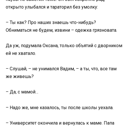
открыто улыбался и тараторил без умолку:
– Ты как? Про наших знаешь что-нибудь?
Обниматься не будем, извини – одежка грязновата.
Да уж, подумала Оксана, только объятий с дворником
ей не хватало.
– Слушай, – не унимался Вадим, – а ты, что, все там
же живешь?
– Да, с мамой…
– Надо же, мне казалось, ты после школы уехала.
– Университет окончила и вернулась к маме. Папа