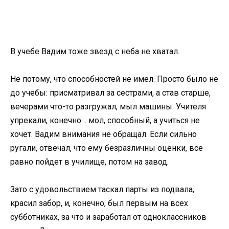
В учебе Вадим тоже звезд с неба не хватал.
Не потому, что способностей не имел. Просто было не
до учебы: присматривал за сестрами, а став старше,
вечерами что-то разгружал, мыл машины. Учителя
упрекали, конечно… мол, способный, а учиться не
хочет. Вадим внимания не обращал. Если сильно
ругали, отвечал, что ему безразличны оценки, все
равно пойдет в училище, потом на завод.
Зато с удовольствием таскал парты из подвала,
красил забор, и, конечно, был первым на всех
субботниках, за что и заработал от одноклассников