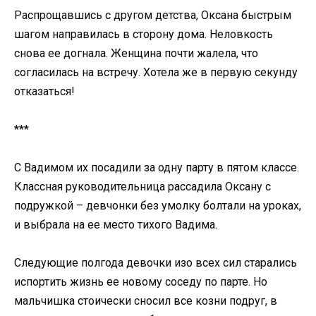
Распрощавшись с другом детства, Оксана быстрым
шагом направилась в сторону дома. Неловкость
снова ее догнала. Женщина почти жалела, что
согласилась на встречу. Хотела же в первую секунду
отказаться!
***
С Вадимом их посадили за одну парту в пятом классе.
Классная руководительница рассадила Оксану с
подружкой – девчонки без умолку болтали на уроках,
и выбрала на ее место тихого Вадима.
Следующие полгода девочки изо всех сил старались
испортить жизнь ее новому соседу по парте. Но
мальчишка стоически сносил все козни подруг, в