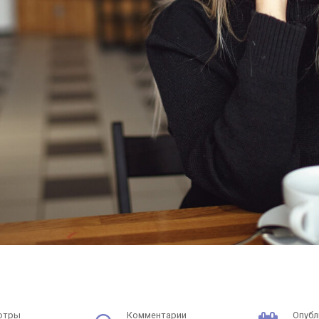
отры
Комментарии
Опубл