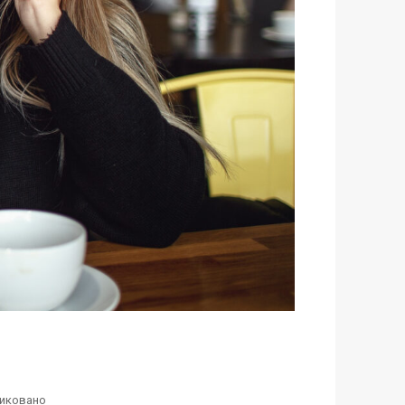
иковано