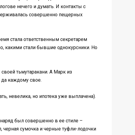
огове нечего и думать. И контакты с
ридерживалась совершенно пещерных
время стала ответственным секретарем
сно, какими стали бывшие однокурсники. Но
 своей тьмутаракани. А Марк из
 да каждому свое.
ать, невелика, но ипотека уже выплачена).
 наряд был совершенно в ее стиле –
, черная сумочка и черные туфли-лодочки