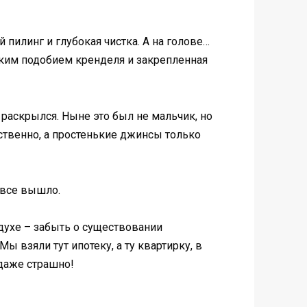
 пилинг и глубокая чистка. А на голове…
еким подобием кренделя и закрепленная
 раскрылся. Ныне это был не мальчик, но
ственно, а простенькие джинсы только
 все вышло.
 духе – забыть о существовании
ы взяли тут ипотеку, а ту квартирку, в
 даже страшно!