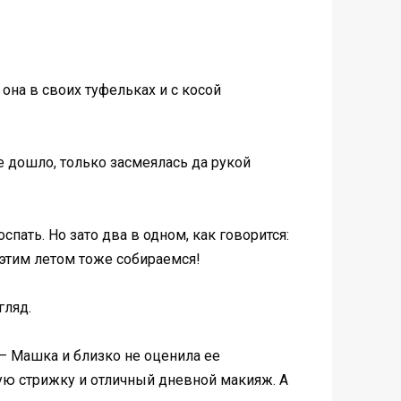
она в своих туфельках и с косой
е дошло, только засмеялась да рукой
оспать. Но зато два в одном, как говорится:
 этим летом тоже собираемся!
гляд.
 – Машка и близко не оценила ее
ю стрижку и отличный дневной макияж. А