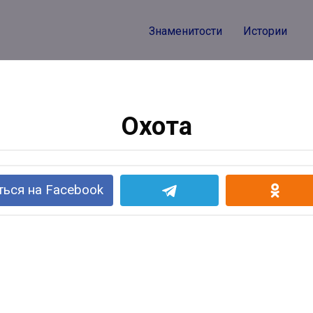
Знаменитости
Истории
Охота
ься на Facebook