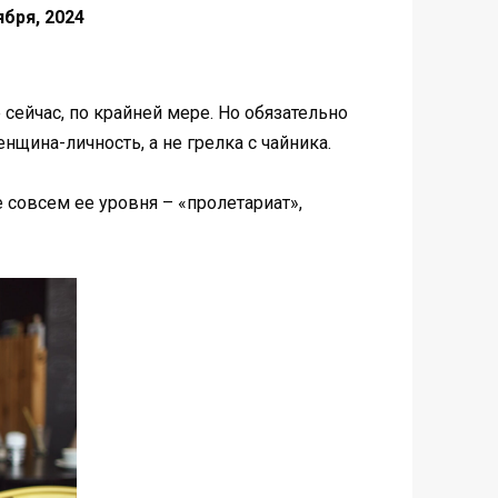
ября, 2024
 сейчас, по крайней мере. Но обязательно
щина-личность, а не грелка с чайника.
 совсем ее уровня – «пролетариат»,