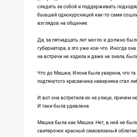
следить за собой и поддерживать подходящ
бывшей однокурсницей как-то сами сошли
взглядов на общение.
Да, за пятнадцать лет могло и должно был
губернатора, а это уже кое-что. Иногда о
на встречи не ходила и даже не знала, были
Что до Машки, Илона была уверена, что та
подтянутого красавчика наверняка стал л
И вот она встретила их на улице, причем н
И таки была удивлена.
Машка была как Машка. Нет, в ней не было
свитерочек красный самовязаный облегающ