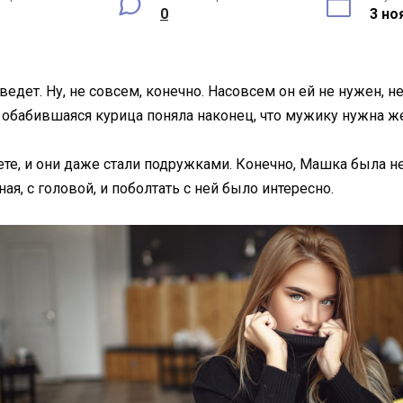
0
3 но
дет. Ну, не совсем, конечно. Насовсем он ей не нужен, не
обабившаяся курица поняла наконец, что мужику нужна жен
те, и они даже стали подружками. Конечно, Машка была не
я, с головой, и поболтать с ней было интересно.