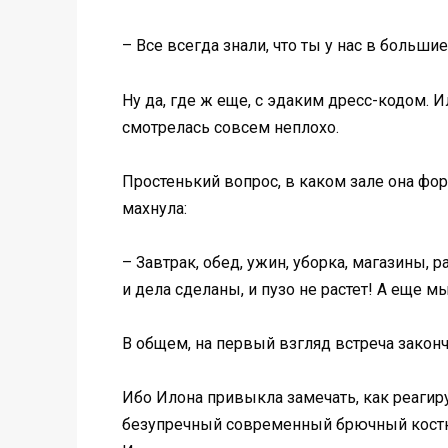
– Все всегда знали, что ты у нас в больш
Ну да, где ж еще, с эдаким дресс-кодом. 
смотрелась совсем неплохо.
Простенький вопрос, в каком зале она фор
махнула:
– Завтрак, обед, ужин, уборка, магазины, ра
и дела сделаны, и пузо не растет! А еще 
В общем, на первый взгляд встреча законч
Ибо Илона привыкла замечать, как реагиру
безупречный современный брючный костюм