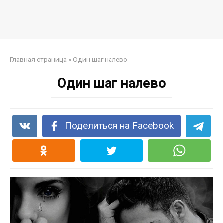
Главная страница
»
Один шаг налево
Один шаг налево
Поделиться на Facebook