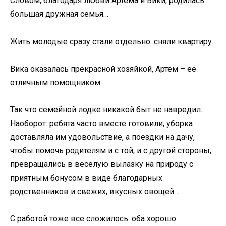
Словом, благодаря любви Артема и Вики, родилась
большая дружная семья…
Жить молодые сразу стали отдельно: сняли квартиру.
Вика оказалась прекрасной хозяйкой, Артем – ее
отличным помощником.
Так что семейной лодке никакой быт не навредил.
Наоборот: ребята часто вместе готовили, уборка
доставляла им удовольствие, а поездки на дачу,
чтобы помочь родителям и с той, и с другой стороны,
превращались в веселую вылазку на природу с
приятным бонусом в виде благодарных
родственников и свежих, вкусных овощей…
С работой тоже все сложилось: оба хорошо