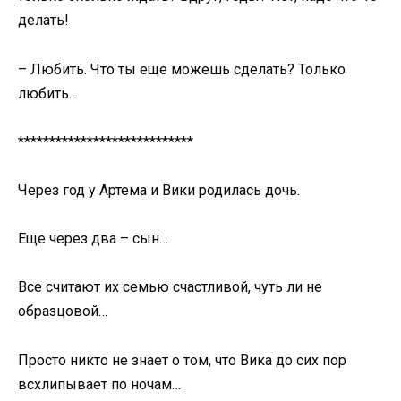
делать!
– Любить. Что ты еще можешь сделать? Только
любить…
****************************
Через год у Артема и Вики родилась дочь.
Еще через два – сын…
Все считают их семью счастливой, чуть ли не
образцовой…
Просто никто не знает о том, что Вика до сих пор
всхлипывает по ночам…