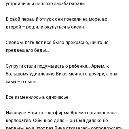
устроились и неплохо зарабатывали…
В свой первый отпуск они поехали на море, во
второй – решили окунуться в океан.
Словом, пять лет все было прекрасно, ничто не
предвещало беды…
Супруги стали подумывать о ребенке… Артем, к
большому удивлению Вики, мечтал о дочери, а она
сама – о сыне…
Все изменилось в одночасье…
Накануне Нового года фирма Артема организовала
корпоратив. Обычное дело – он был далеко не
первым, но в этот раз Вика отказалась сопровождать