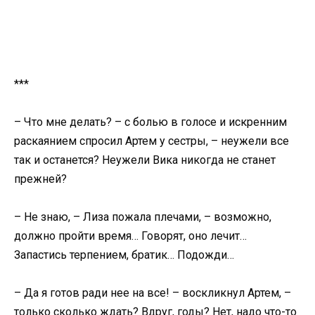
***
– Что мне делать? – с болью в голосе и искренним
раскаянием спросил Артем у сестры, – неужели все
так и останется? Неужели Вика никогда не станет
прежней?
– Не знаю, – Лиза пожала плечами, – возможно,
должно пройти время… Говорят, оно лечит…
Запастись терпением, братик… Подожди…
– Да я готов ради нее на все! – воскликнул Артем, –
только сколько ждать? Вдруг, годы? Нет, надо что-то