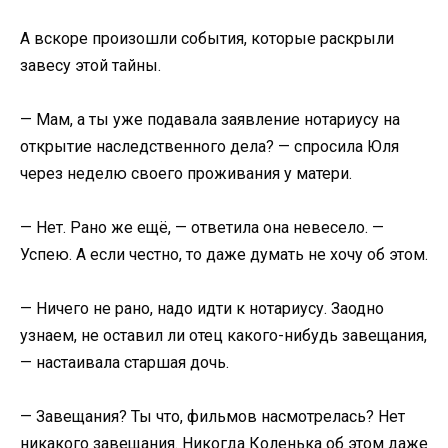
А вскоре произошли события, которые раскрыли
завесу этой тайны.
— Мам, а ты уже подавала заявление нотариусу на
открытие наследственного дела? — спросила Юля
через неделю своего проживания у матери.
— Нет. Рано же ещё, — ответила она невесело. —
Успею. А если честно, то даже думать не хочу об этом.
— Ничего не рано, надо идти к нотариусу. Заодно
узнаем, не оставил ли отец какого-нибудь завещания,
— настаивала старшая дочь.
— Завещания? Ты что, фильмов насмотрелась? Нет
никакого завещания. Никогда Коленька об этом даже