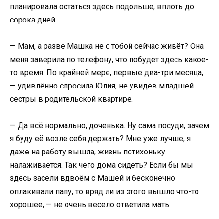
планировала остаться здесь подольше, вплоть до
сорока дней.
— Мам, а разве Машка не с тобой сейчас живёт? Она
меня заверила по телефону, что побудет здесь какое-
то время. По крайней мере, первые два-три месяца,
— удивлённо спросила Юлия, не увидев младшей
сестры в родительской квартире.
— Да всё нормально, доченька. Ну сама посуди, зачем
я буду её возле себя держать? Мне уже лучше, я
даже на работу вышла, жизнь потихоньку
налаживается. Так чего дома сидеть? Если бы мы
здесь засели вдвоём с Машей и бесконечно
оплакивали папу, то вряд ли из этого вышло что-то
хорошее, — не очень весело ответила мать.