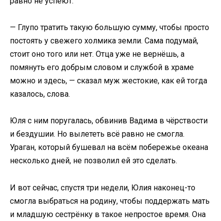
равно не успеют.
— Глупо тратить такую большую сумму, чтобы просто
постоять у свежего холмика земли. Сама подумай,
стоит оно того или нет. Отца уже не вернёшь, а
помянуть его добрым словом и службой в храме
можно и здесь, — сказал муж жестокие, как ей тогда
казалось, слова.
Юля с ним поругалась, обвинив Вадима в чёрствости
и бездушии. Но вылететь всё равно не смогла.
Ураган, который бушевал на всём побережье океана
несколько дней, не позволил ей это сделать.
И вот сейчас, спустя три недели, Юлия наконец-то
смогла выбраться на родину, чтобы поддержать мать
и младшую сестрёнку в такое непростое время. Она