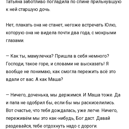
Татьяна заботливо погладила по спине прильнувшую
к ней старшую дочь.
Нет, плакать она не станет, негоже встречать Юлю,
которую она не видела почти два года, с мокрыми
глазами.
— Как ты, мамулечка? Пришла в себя немного?
Господи, такое горе, и словами не высказать! Я
вообще не понимаю, как смогла пережить всё это
вдали от вас. А как Маша?
— Ничего, доченька, мы держимся. И Маша тоже. Да
и папа не одобрил бы, если бы мы раскиселились.
Вот счастье, что тебя дождалась, уже легче. Ничего,
переживём мы это как-нибудь, Бог даст. Давай
раздевайся, тебе отдохнуть надо с дороги.