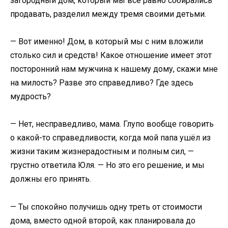
загородный дом, который мы всё равно собирались
продавать, разделил между тремя своими детьми.
— Вот именно! Дом, в который мы с ним вложили
столько сил и средств! Какое отношение имеет этот
посторонний нам мужчина к нашему дому, скажи мне
на милость? Разве это справедливо? Где здесь
мудрость?
— Нет, несправедливо, мама. Глупо вообще говорить
о какой-то справедливости, когда мой папа ушёл из
жизни таким жизнерадостным и полным сил, —
грустно ответила Юля. — Но это его решение, и мы
должны его принять.
— Ты спокойно получишь одну треть от стоимости
дома, вместо одной второй, как планировала до