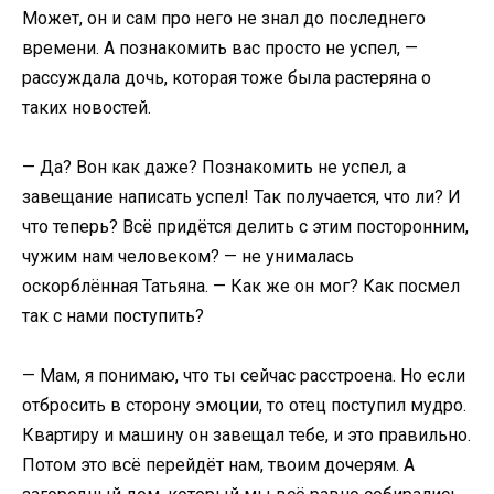
Может, он и сам про него не знал до последнего
времени. А познакомить вас просто не успел, —
рассуждала дочь, которая тоже была растеряна о
таких новостей.
— Да? Вон как даже? Познакомить не успел, а
завещание написать успел! Так получается, что ли? И
что теперь? Всё придётся делить с этим посторонним,
чужим нам человеком? — не унималась
оскорблённая Татьяна. — Как же он мог? Как посмел
так с нами поступить?
— Мам, я понимаю, что ты сейчас расстроена. Но если
отбросить в сторону эмоции, то отец поступил мудро.
Квартиру и машину он завещал тебе, и это правильно.
Потом это всё перейдёт нам, твоим дочерям. А