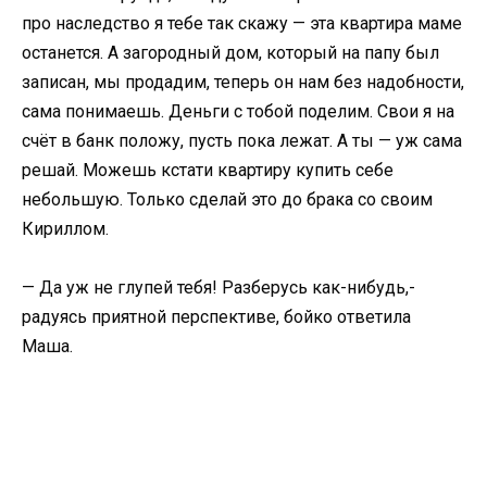
про наследство я тебе так скажу — эта квартира маме
останется. А загородный дом, который на папу был
записан, мы продадим, теперь он нам без надобности,
сама понимаешь. Деньги с тобой поделим. Свои я на
счёт в банк положу, пусть пока лежат. А ты — уж сама
решай. Можешь кстати квартиру купить себе
небольшую. Только сделай это до брака со своим
Кириллом.
— Да уж не глупей тебя! Разберусь как-нибудь,-
радуясь приятной перспективе, бойко ответила
Маша.