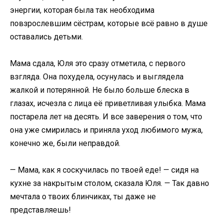
энергии, которая была так необходима
повзрослевшим сёстрам, которые всё равно в душе
оставались детьми.
Мама сдала, Юля это сразу отметила, с первого
взгляда. Она похудела, осунулась и выглядела
жалкой и потерянной. Не было больше блеска в
глазах, исчезла с лица её приветливая улыбка. Мама
постарела лет на десять. И все заверения о том, что
она уже смирилась и приняла уход любимого мужа,
конечно же, были неправдой.
— Мама, как я соскучилась по твоей еде! — сидя на
кухне за накрытым столом, сказала Юля. — Так давно
мечтала о твоих блинчиках, ты даже не
представляешь!