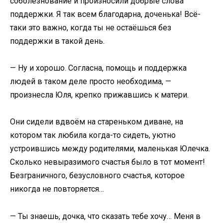
соболезнование и произносили добрые слова
поддержки. Я так всем благодарна, доченька! Всё-
таки это важно, когда ты не остаёшься без
поддержки в такой день.
— Ну и хорошо. Согласна, помощь и поддержка
людей в таком деле просто необходима, —
произнесла Юля, крепко прижавшись к матери.
Они сидели вдвоём на стареньком диване, на
котором так любила когда-то сидеть, уютно
устроившись между родителями, маленькая Юлечка.
Сколько невыразимого счастья было в тот момент!
Безграничного, безусловного счастья, которое
никогда не повторяется…
— Ты знаешь, дочка, что сказать тебе хочу… Меня в