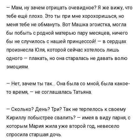
— Мам, ну зачем отрицать очевидное? Я же вижу, что
тебе ещё плохо. Это ты при мне хорохоришься, но
меня тебе не обмануть. Вот Машка эгоистка, могла
бы побыть с родной матерью пару месяцев, ничего
бы не случилось с нашей принцессой! — в сердцах
произнесла Юля, которой сейчас хотелось лишь
одного — плакать, но она старалась не давать волю
эмоциям.
— Нет, зачем ты так… Она была со мной, была какое-
то время, — не соглашалась Татьяна.
— Сколько? День? Три? Так не терпелось к своему
Кириллу побыстрее свалить? — имея в виду парня, с
которым Мария жила уже второй год, невесело
спросила старшая дочь.