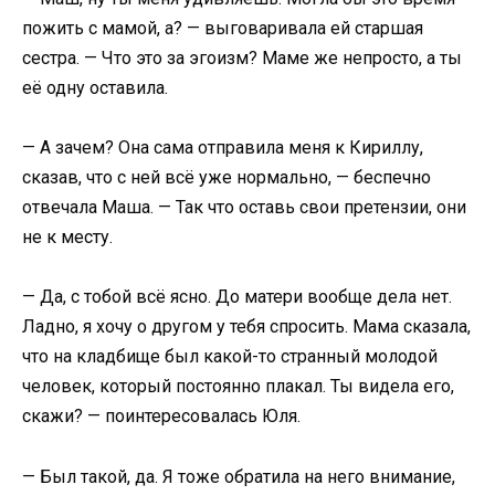
пожить с мамой, а? — выговаривала ей старшая
сестра. — Что это за эгоизм? Маме же непросто, а ты
её одну оставила.
— А зачем? Она сама отправила меня к Кириллу,
сказав, что с ней всё уже нормально, — беспечно
отвечала Маша. — Так что оставь свои претензии, они
не к месту.
— Да, с тобой всё ясно. До матери вообще дела нет.
Ладно, я хочу о другом у тебя спросить. Мама сказала,
что на кладбище был какой-то странный молодой
человек, который постоянно плакал. Ты видела его,
скажи? — поинтересовалась Юля.
— Был такой, да. Я тоже обратила на него внимание,