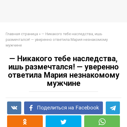
Главная страница
»
— Никакого тебе наследства, ишь
размечтался! — уверенно ответила Мария незнакомому
мужчине
— Никакого тебе наследства,
ишь размечтался! — уверенно
ответила Мария незнакомому
мужчине
Поделиться на Facebook