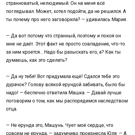
странноватый, нелюдимый. Он на меня всё
поглядывал. Может, хотел подойти, да не решился. А
ты почему про него заговорила? — удивилась Мария.
— Да вот потому что странный, поэтому и покоя он
мне не даёт. Этот факт не просто совпадение, что-то
за ним кроется… Надо бы разыскать его, а? Как ты
думаешь, как это сделать?
— Да ну тебя! Вот придумала ещё! Сдался тебе это
дурачок? Голову всякой ерундой забивать, было бы
надо! — беспечно ответила Машка. — Давай лучше
поговорим о том, как мы распорядимся наследством
отца.
— Не ерунда это, Машунь. Чует моё сердце, что
совсем не ерунда, — задумчиво произнесла Юля. — А