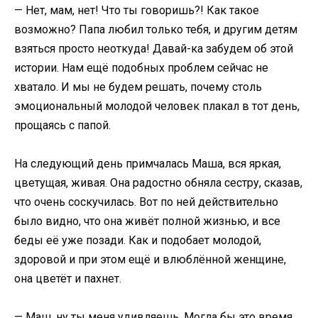
— Нет, мам, нет! Что ты говоришь?! Как такое
возможно? Папа любил только тебя, и другим детям
взяться просто неоткуда! Давай-ка забудем об этой
истории. Нам ещё подобных проблем сейчас не
хватало. И мы не будем решать, почему столь
эмоциональный молодой человек плакал в тот день,
прощаясь с папой.
На следующий день примчалась Маша, вся яркая,
цветущая, живая. Она радостно обняла сестру, сказав,
что очень соскучилась. Вот по ней действительно
было видно, что она живёт полной жизнью, и все
беды её уже позади. Как и подобает молодой,
здоровой и при этом ещё и влюблённой женщине,
она цветёт и пахнет.
— Маш, ну ты меня удивляешь. Могла бы это время