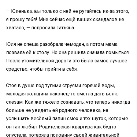
— Юленька, вы только с ней не ругайтесь из-за этого,
я прошу тебя! Мне сейчас ещё ваших скандалов не
хватало, — попросила Татьяна.
Юля не спеша разобрала чемодан, а потом мама
позвала её к столу. Но она решила сначала помыться.
После утомительной дороги это было самое лучшее
средство, чтобы прийти в себя.
Стоя в душе под тугими струями горячей воды,
молодая женщина наконец-то смогла дать волю
слезам. Как же тяжело сознавать, что теперь никогда
больше не увидеть ей родного человека, не
услышать весёлый папин смех и тех шуток, которые
он так любил. Родительская квартира как будто
опустела, потеряла половину своей живительной