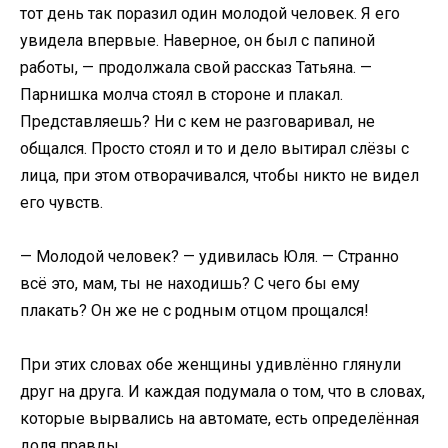
тот день так поразил один молодой человек. Я его
увидела впервые. Наверное, он был с папиной
работы, — продолжала свой рассказ Татьяна. —
Парнишка молча стоял в стороне и плакал.
Представляешь? Ни с кем не разговаривал, не
общался. Просто стоял и то и дело вытирал слёзы с
лица, при этом отворачивался, чтобы никто не видел
его чувств.
— Молодой человек? — удивилась Юля. — Странно
всё это, мам, ты не находишь? С чего бы ему
плакать? Он же не с родным отцом прощался!
При этих словах обе женщины удивлённо глянули
друг на друга. И каждая подумала о том, что в словах,
которые вырвались на автомате, есть определённая
доля правды.