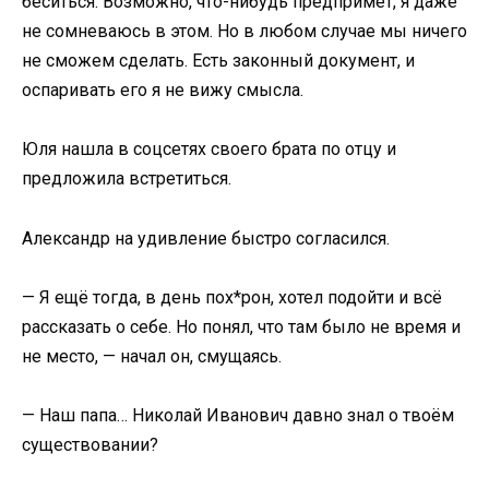
беситься. Возможно, что-нибудь предпримет, я даже
не сомневаюсь в этом. Но в любом случае мы ничего
не сможем сделать. Есть законный документ, и
оспаривать его я не вижу смысла.
Юля нашла в соцсетях своего брата по отцу и
предложила встретиться.
Александр на удивление быстро согласился.
— Я ещё тогда, в день пох*рон, хотел подойти и всё
рассказать о себе. Но понял, что там было не время и
не место, — начал он, смущаясь.
— Наш папа… Николай Иванович давно знал о твоём
существовании?