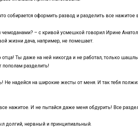
что собирается оформить развод и разделить все нажитое 
мя чемоданами? – с кривой усмешкой говорил Ирине Анатол
вой жизни дача, например, не помешает.
 отца! Ты даже на ней никогда и не работал, только шашл
т пополам разделить!
ить! Не надейся на широкие жесты от меня. И так тебя полжи
 все нажитое. И не пытайся даже меня обдурить! Все разд
ыл долгий, нервный и принципиальный.