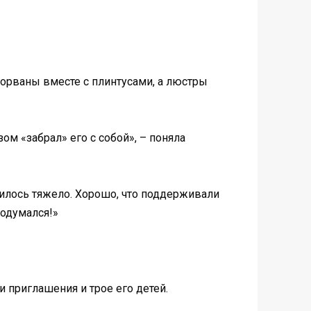
 сорваны вместе с плинтусами, а люстры
ом «забрал» его с собой», – поняла
дилось тяжело. Хорошо, что поддерживали
додумался!»
и приглашения и трое его детей.