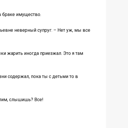
в браке имущество.
ьевне неверный супруг. – Нет уж, мы все
ыки жарить иногда приезжал. Это я там
зни содержал, пока ты с детьми то в
елим, слышишь? Все!