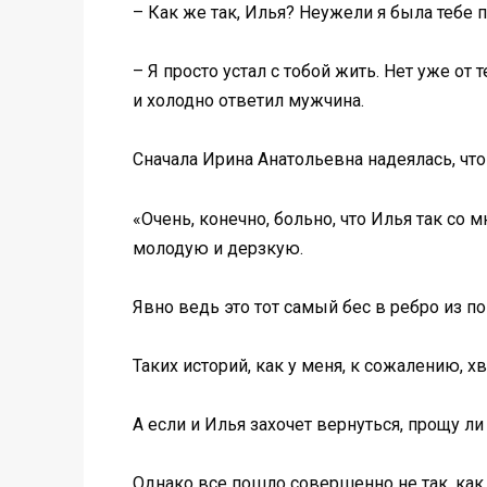
– Как же так, Илья? Неужели я была тебе п
– Я просто устал с тобой жить. Нет уже от
и холодно ответил мужчина.
Сначала Ирина Анатольевна надеялась, что
«Очень, конечно, больно, что Илья так со м
молодую и дерзкую.
Явно ведь это тот самый бес в ребро из по
Таких историй, как у меня, к сожалению, 
А если и Илья захочет вернуться, прощу ли
Однако все пошло совершенно не так, как