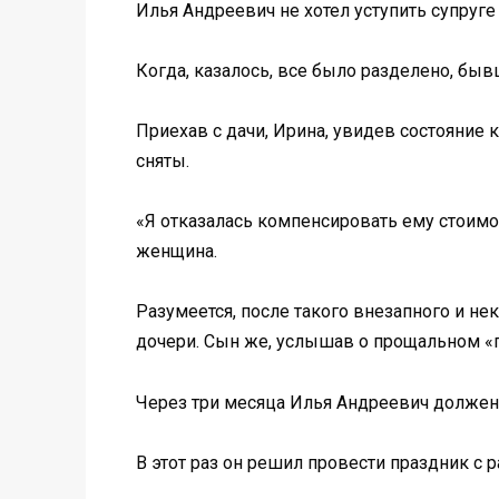
Илья Андреевич не хотел уступить супруге
Когда, казалось, все было разделено, бы
Приехав с дачи, Ирина, увидев состояние 
сняты.
«Я отказалась компенсировать ему стоимост
женщина.
Разумеется, после такого внезапного и н
дочери. Сын же, услышав о прощальном «п
Через три месяца Илья Андреевич должен
В этот раз он решил провести праздник с 