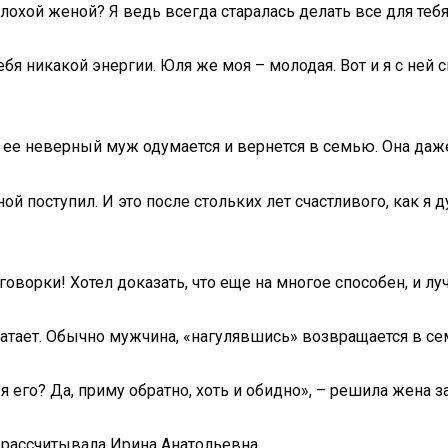
лохой женой? Я ведь всегда старалась делать все для тебя,
 тебя никакой энергии. Юля же моя – молодая. Вот и я с не
 ее неверный муж одумается и вернется в семью. Она даже
ной поступил. И это после стольких лет счастливого, как я
говорки! Хотел доказать, что еще на многое способен, и л
хватает. Обычно мужчина, «нагулявшись» возвращается в с
 я его? Да, приму обратно, хоть и обидно», – решила жена 
 рассчитывала Ирина Анатольевна.