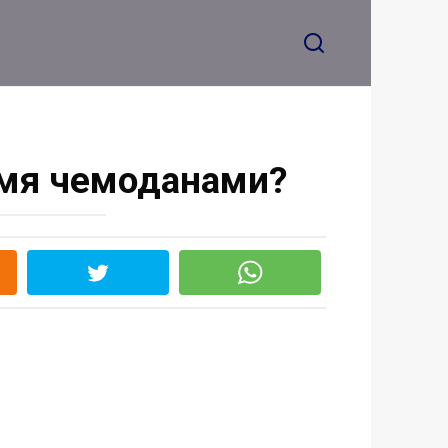
умя чемоданами?