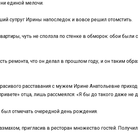
 ни единой мелочи.
вший супруг Ирины напоследок и вовсе решил отомстить.
квартиры, чуть не сползла по стенке в обморок: обои были
ь ремонта, что он делал в прошлом году, и он таким образ
екрасивого расставания с мужем Ирине Анатольевне прихо
ривете» отца, лишь рассмеялся: «Я бы до такого даже не 
 был отмечать очередной день рождения.
размахом, пригласив в ресторан множество гостей. Получил