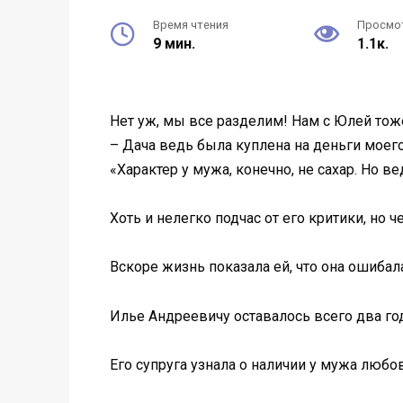
Время чтения
Просмо
9 мин.
1.1к.
Нет уж, мы все разделим! Нам с Юлей тоже
– Дача ведь была куплена на деньги моего
«Характер у мужа, конечно, не сахар. Но 
Хоть и нелегко подчас от его критики, но
Вскоре жизнь показала ей, что она ошибал
Илье Андреевичу оставалось всего два год
Его супруга узнала о наличии у мужа любо