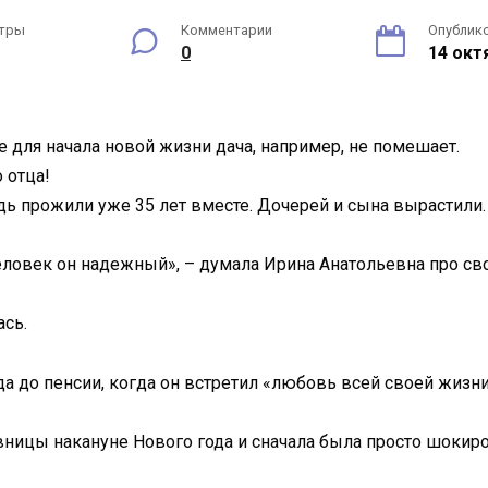
тры
Комментарии
Опублик
0
14 окт
 для начала новой жизни дача, например, не помешает.
 отца!
ведь прожили уже 35 лет вместе. Дочерей и сына вырастили.
 человек он надежный», – думала Ирина Анатольевна про сво
ась.
а до пенсии, когда он встретил «любовь всей своей жизни
вницы накануне Нового года и сначала была просто шокиро