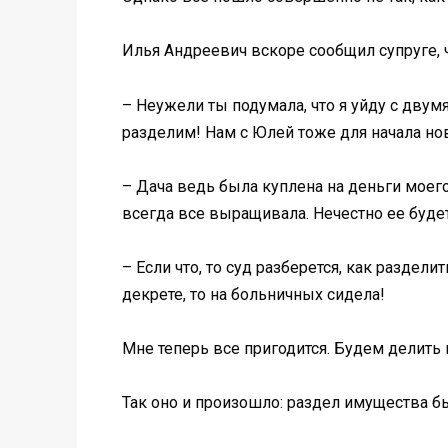
Илья Андреевич вскоре сообщил супруге, 
– Неужели ты подумала, что я уйду с дву
разделим! Нам с Юлей тоже для начала но
– Дача ведь была куплена на деньги моего
всегда все выращивала. Нечестно ее буде
– Если что, то суд разберется, как раздел
декрете, то на больничных сидела!
Мне теперь все пригодится. Будем делить
Так оно и произошло: раздел имущества б