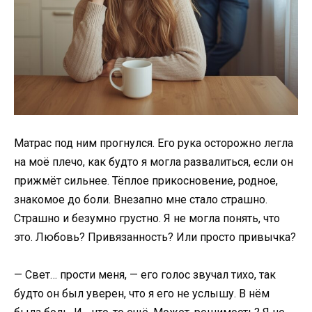
Матрас под ним прогнулся. Его рука осторожно легла
на моё плечо, как будто я могла развалиться, если он
прижмёт сильнее. Тёплое прикосновение, родное,
знакомое до боли. Внезапно мне стало страшно.
Страшно и безумно грустно. Я не могла понять, что
это. Любовь? Привязанность? Или просто привычка?
— Свет… прости меня, — его голос звучал тихо, так
будто он был уверен, что я его не услышу. В нём