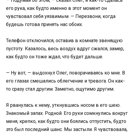
— Подумай об этом, — сказал Олег, и как-то сдалась
его рука, как будто именно в этот момент он
чувствовал себя уязвимым. — Перезвони, когда
будешь готова принять нас обоих.
Телефон отключился, оставив в комнате звенящую
пустоту. Казалось, весь воздух вдруг сжался, замер,
как будто он тоже ждал, что будет дальше.
— Ну вот, — выдохнул Олег, поворачиваясь ко мне. В
его глазах смешались облегчение и тревога. Он как-
то сразу стал другим. Заметно, ощутимо другим.
Я рванулась к нему, уткнувшись носом в его шею.
Знакомый запах. Родной. Его руки сомкнулись вокруг
меня, крепко, как будто они боялись отпустить, будто
это был последний шанс. Мы застыли. Я чувствовала,