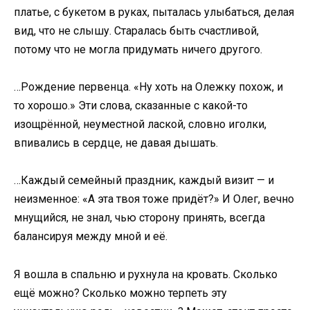
платье, с букетом в руках, пыталась улыбаться, делая
вид, что не слышу. Старалась быть счастливой,
потому что не могла придумать ничего другого.
…Рождение первенца. «Ну хоть на Олежку похож, и
то хорошо.» Эти слова, сказанные с какой-то
изощрённой, неуместной лаской, словно иголки,
впивались в сердце, не давая дышать.
…Каждый семейный праздник, каждый визит — и
неизменное: «А эта твоя тоже придёт?» И Олег, вечно
мнущийся, не знал, чью сторону принять, всегда
балансируя между мной и её.
Я вошла в спальню и рухнула на кровать. Сколько
ещё можно? Сколько можно терпеть эту