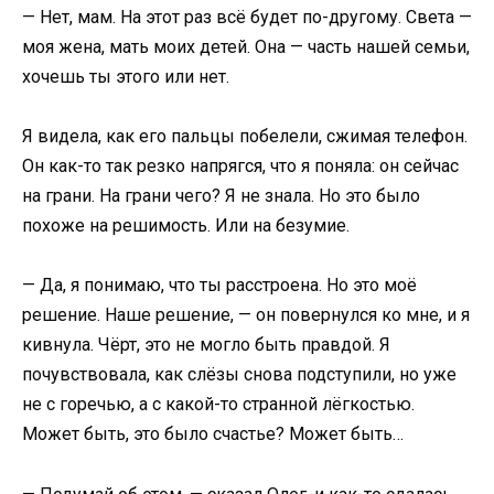
— Нет, мам. На этот раз всё будет по-другому. Света —
моя жена, мать моих детей. Она — часть нашей семьи,
хочешь ты этого или нет.
Я видела, как его пальцы побелели, сжимая телефон.
Он как-то так резко напрягся, что я поняла: он сейчас
на грани. На грани чего? Я не знала. Но это было
похоже на решимость. Или на безумие.
— Да, я понимаю, что ты расстроена. Но это моё
решение. Наше решение, — он повернулся ко мне, и я
кивнула. Чёрт, это не могло быть правдой. Я
почувствовала, как слёзы снова подступили, но уже
не с горечью, а с какой-то странной лёгкостью.
Может быть, это было счастье? Может быть…