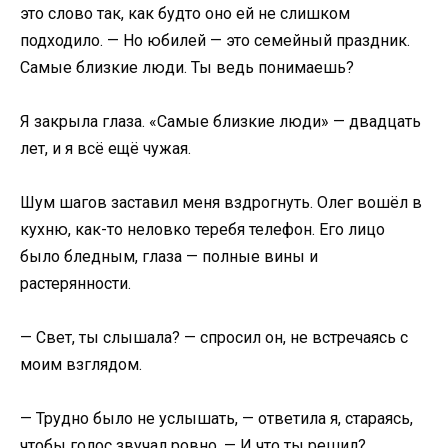
это слово так, как будто оно ей не слишком
подходило. — Но юбилей — это семейный праздник.
Самые близкие люди. Ты ведь понимаешь?
Я закрыла глаза. «Самые близкие люди» — двадцать
лет, и я всё ещё чужая.
Шум шагов заставил меня вздрогнуть. Олег вошёл в
кухню, как-то неловко теребя телефон. Его лицо
было бледным, глаза — полные вины и
растерянности.
— Свет, ты слышала? — спросил он, не встречаясь с
моим взглядом.
— Трудно было не услышать, — ответила я, стараясь,
чтобы голос звучал ровно. — И что ты решил?