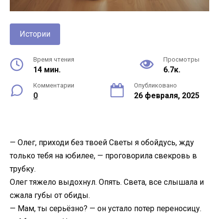
Истории
Время чтения
Просмотры
14 мин.
6.7к.
Комментарии
Опубликовано
0
26 февраля, 2025
— Олег, приходи без твоей Светы я обойдусь, жду
только тебя на юбилее, — проговорила свекровь в
трубку.
Олег тяжело выдохнул. Опять. Света, все слышала и
сжала губы от обиды.
— Мам, ты серьёзно? — он устало потер переносицу.