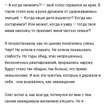
— А когда начинать?! — мой голос сорвался на крик. В
горле стоял ком, а руки дрожали от сдерживаемых
эмоций. — Когда наши дети вырастут? Когда мы
состаримся? Или может, когда я умру — тогда твоя
мама наконец-то признает меня частью семьи?!
Я почувствовала, как по щекам покатились слёзы.
Чёрт! Не хотела я плакать. Не хотела показывать
слабость. Но годы обид, этих непрошенных,
бесконечных разочарований, прорвались наружу.
Вдруг стало так обидно, так больно, что прямо
невыносимо. И все эти чувства, которые я держала в
себе… они вырвались, как наваждение.
Олег встал и, как всегда, потянулся ко мне с тем
своим невидимым желанием утешить. Но я