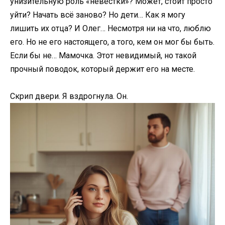
унизительную роль «невестки»? Может, стоит просто
уйти? Начать всё заново? Но дети… Как я могу
лишить их отца? И Олег… Несмотря ни на что, люблю
его. Но не его настоящего, а того, кем он мог бы быть.
Если бы не… Мамочка. Этот невидимый, но такой
прочный поводок, который держит его на месте.
Скрип двери. Я вздрогнула. Он.