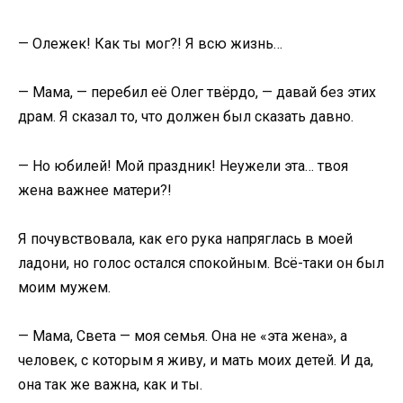
— Олежек! Как ты мог?! Я всю жизнь…
— Мама, — перебил её Олег твёрдо, — давай без этих
драм. Я сказал то, что должен был сказать давно.
— Но юбилей! Мой праздник! Неужели эта… твоя
жена важнее матери?!
Я почувствовала, как его рука напряглась в моей
ладони, но голос остался спокойным. Всё-таки он был
моим мужем.
— Мама, Света — моя семья. Она не «эта жена», а
человек, с которым я живу, и мать моих детей. И да,
она так же важна, как и ты.