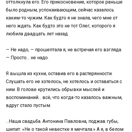
оттолкнула его. Его прикосновение, которое раньше
было родным, успокаивающим, сейчас казалось
каким-то чужим. Как будто я не знала, чего мне от
него ждать. Как будто это не тот Олег, которого я
любила двадцать лет назад.
— Не надо, — прошептала я, не встречая его взгляда.
— Просто… не надо.
Я вышла из кухни, оставив его в растерянности.
Слушать его не хотелось, не хотелось и оставаться с
ним. В голове крутились обрывки мыслей и
воспоминаний… всё, что когда-то казалось важным,
вдруг стало пустым.
…Наша свадьба. Антонина Павловна, поджав губы,
шипит: «Не о такой невестке я мечтала.» А я, в белом