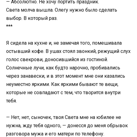
— Абсолютно. Не хочу портить праздник.
Света молча вышла. Олегу нужно было сделать
выбор. В который раз.
***
Я сидела на кухне и, не замечая того, помешивала
остывший кофе. В ушах стоял звонкий, режущий слух
голос свекрови, доносившийся из гостиной.
Солнечные лучи, как будто нарочно, пробивались
через занавески, и в этот момент мне они казались
неуместно яркими. Как яркими бывают те вещи,
которые не совпадают с тем, что творится внутри
тебя.
— Нет, нет, сыночек, твоя Света мне на юбилее не
нужна, жду тебя одного, — донесся до меня обрывок
разговора мужа и его матери по телефону.