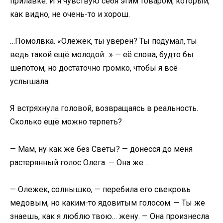
прилавке. И я чувствую себя этим товаром, который,
как видно, не очень-то и хорош.
…Помолвка. «Олежек, ты уверен? Ты подумал, ты
ведь такой ещё молодой…» — её слова, будто бы
шёпотом, но достаточно громко, чтобы я всё
услышала.
Я встряхнула головой, возвращаясь в реальность.
Сколько ещё можно терпеть?
— Мам, ну как же без Светы? — донесся до меня
растерянный голос Олега. — Она же…
— Олежек, солнышко, — перебила его свекровь
медовым, но каким-то ядовитым голосом. — Ты же
знаешь, как я люблю твою… жену. — Она произнесла