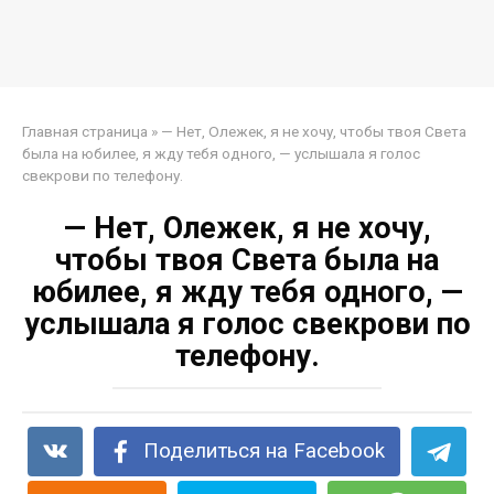
Главная страница
»
— Нет, Олежек, я не хочу, чтобы твоя Света
была на юбилее, я жду тебя одного, — услышала я голос
свекрови по телефону.
— Нет, Олежек, я не хочу,
чтобы твоя Света была на
юбилее, я жду тебя одного, —
услышала я голос свекрови по
телефону.
Поделиться на Facebook