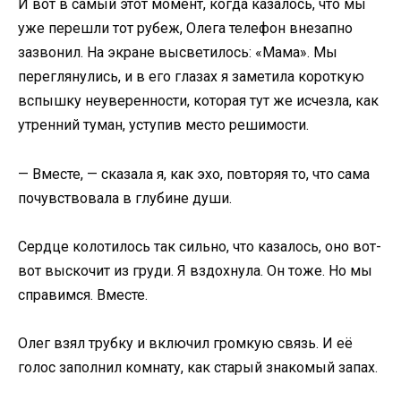
И вот в самый этот момент, когда казалось, что мы
уже перешли тот рубеж, Олега телефон внезапно
зазвонил. На экране высветилось: «Мама». Мы
переглянулись, и в его глазах я заметила короткую
вспышку неуверенности, которая тут же исчезла, как
утренний туман, уступив место решимости.
— Вместе, — сказала я, как эхо, повторяя то, что сама
почувствовала в глубине души.
Сердце колотилось так сильно, что казалось, оно вот-
вот выскочит из груди. Я вздохнула. Он тоже. Но мы
справимся. Вместе.
Олег взял трубку и включил громкую связь. И её
голос заполнил комнату, как старый знакомый запах.