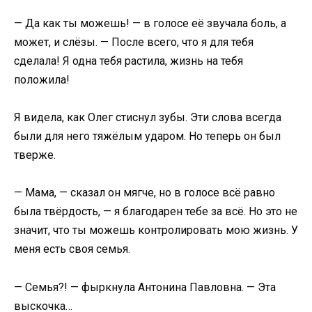
— Да как ты можешь! — в голосе её звучала боль, а
может, и слёзы. — После всего, что я для тебя
сделала! Я одна тебя растила, жизнь на тебя
положила!
Я видела, как Олег стиснул зубы. Эти слова всегда
были для него тяжёлым ударом. Но теперь он был
тверже.
— Мама, — сказал он мягче, но в голосе всё равно
была твёрдость, — я благодарен тебе за всё. Но это не
значит, что ты можешь контролировать мою жизнь. У
меня есть своя семья.
— Семья?! — фыркнула Антонина Павловна. — Эта
выскочка…