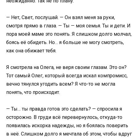
неожиданно. Так не по плану.
— Нет, Свет, послушай. — Он взял меня за руки,
смотря прямо в глаза. — Ты — моя семья. Ты и дети. И
пора моей маме это понять. Я слишком долго молчал,
боясь её обидеть. Но… я больше не могу смотреть,
как она обижает тебя.
Я смотрела на Олега, не веря своим глазам. Это он?
Тот самый Олег, который всегда искал компромисс,
вечно тянулся угодить всем? Я что-то не могла
понять, что происходит.
— Ты… ты правда готов это сделать? — спросила я
осторожно. В груди всё перевернулось, откуда-то
появилась искорка надежды, но я боялась поверить
в неё. Слишком долго я мечтала об этом, чтобы вдруг