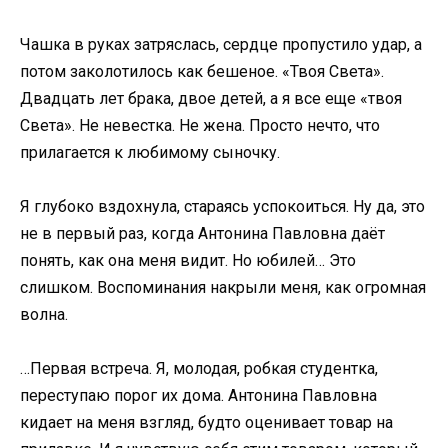
Чашка в руках затряслась, сердце пропустило удар, а
потом заколотилось как бешеное. «Твоя Света».
Двадцать лет брака, двое детей, а я все еще «твоя
Света». Не невестка. Не жена. Просто нечто, что
прилагается к любимому сыночку.
Я глубоко вздохнула, стараясь успокоиться. Ну да, это
не в первый раз, когда Антонина Павловна даёт
понять, как она меня видит. Но юбилей… Это
слишком. Воспоминания накрыли меня, как огромная
волна.
…Первая встреча. Я, молодая, робкая студентка,
переступаю порог их дома. Антонина Павловна
кидает на меня взгляд, будто оценивает товар на