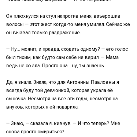
Он плюхнулся на стул напротив меня, взъерошив
волосы — этот жест когда-то меня умилял. Сейчас же
он вызвал только раздражение.
— Ну… может, и правда, сходить одному? — его голос
был тихим, как будто сам себе не верил. — Мама
ведь не со зла. Просто она… ну, ты знаешь.
Да, я знала. Знала, что для Антонины Павловны я
всегда буду той девчонкой, которая украла её
сыночка. Несмотря на все эти годы, несмотря на
внуков, которых я ей подарила.
— Знаю, — сказала я, кивнув. — И что теперь? Мне
снова просто смириться?