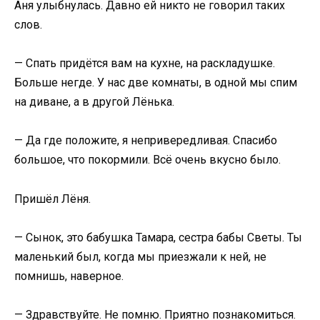
Аня улыбнулась. Давно ей никто не говорил таких
слов.
— Спать придётся вам на кухне, на раскладушке.
Больше негде. У нас две комнаты, в одной мы спим
на диване, а в другой Лёнька.
— Да где положите, я непривередливая. Спасибо
большое, что покормили. Всё очень вкусно было.
Пришёл Лёня.
— Сынок, это бабушка Тамара, сестра бабы Светы. Ты
маленький был, когда мы приезжали к ней, не
помнишь, наверное.
— Здравствуйте. Не помню. Приятно познакомиться.