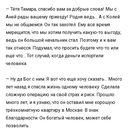
— Тётя Тамара, спасибо вам за добрые слова! Мы с
Аней рады вашему приезду! Родня ведь… А с Колей
мы не общаемся. Он так захотел. Ему всё время
мерещится, что мы хотим получить какую-то выгоду,
ведь он большой начальник стал. Поэтому и к вам
так отнёсся. Подумал, что просить будете что-то или
ещё что… Тот случай, когда деньги испортили
человека.
— Ну да Бог с ним. Я вот что ещё хочу сказать… Много
лет назад я спасла жизнь одному человеку. Сделала
сложную операцию на свой страх и риск. Прошло
много лет, и я узнаю, что он оставил мне хорошую
трёхкомнатную квартиру в Москве. В знак
благодарности. Он богатый человек, может себе
позволить.