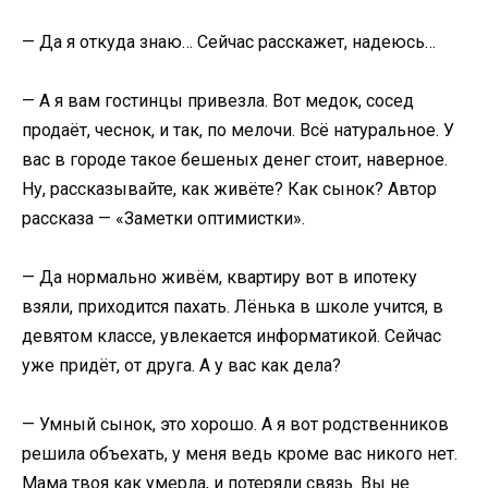
— Да я откуда знаю… Сейчас расскажет, надеюсь…
— А я вам гостинцы привезла. Вот медок, сосед
продаёт, чеснок, и так, по мелочи. Всё натуральное. У
вас в городе такое бешеных денег стоит, наверное.
Ну, рассказывайте, как живёте? Как сынок? Автор
рассказа — «Заметки оптимистки».
— Да нормально живём, квартиру вот в ипотеку
взяли, приходится пахать. Лёнька в школе учится, в
девятом классе, увлекается информатикой. Сейчас
уже придёт, от друга. А у вас как дела?
— Умный сынок, это хорошо. А я вот родственников
решила объехать, у меня ведь кроме вас никого нет.
Мама твоя как умерла, и потеряли связь. Вы не