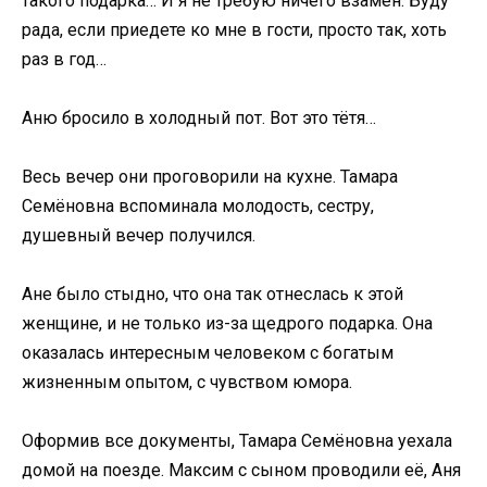
такого подарка… И я не требую ничего взамен. Буду
рада, если приедете ко мне в гости, просто так, хоть
раз в год…
Аню бросило в холодный пот. Вот это тётя…
Весь вечер они проговорили на кухне. Тамара
Семёновна вспоминала молодость, сестру,
душевный вечер получился.
Ане было стыдно, что она так отнеслась к этой
женщине, и не только из-за щедрого подарка. Она
оказалась интересным человеком с богатым
жизненным опытом, с чувством юмора.
Оформив все документы, Тамара Семёновна уехала
домой на поезде. Максим с сыном проводили её, Аня