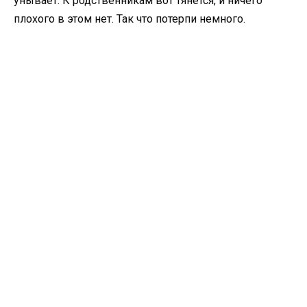
унывает. К родственникам вот тянется, и ничего
плохого в этом нет. Так что потерпи немного.