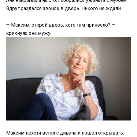
Аня накрывала на стол, собрались ужинать с мужем.
Вдруг раздался звонок в дверь. Никого не ждали.
— Максим, открой дверь, кого там принесло? —
крикнула она мужу.
Максим нехотя встал с дивана и пошёл открывать.