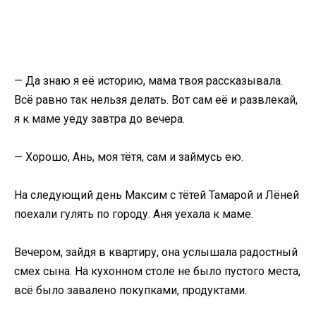
— Да знаю я её историю, мама твоя рассказывала.
Всё равно так нельзя делать. Вот сам её и развлекай,
я к маме уеду завтра до вечера.
— Хорошо, Ань, моя тётя, сам и займусь ею.
На следующий день Максим с тётей Тамарой и Лёней
поехали гулять по городу. Аня уехала к маме.
Вечером, зайдя в квартиру, она услышала радостный
смех сына. На кухонном столе не было пустого места,
всё было завалено покупками, продуктами.