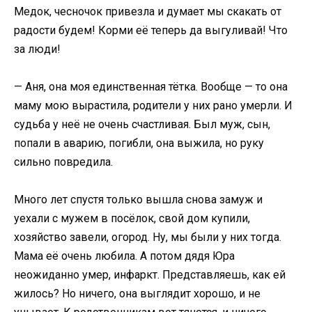
Медок, чесночок привезла и думает мы скакать от
радости будем! Корми её теперь да выгуливай! Что
за люди!
— Аня, она моя единственная тётка. Вообще — то она
маму мою вырастила, родители у них рано умерли. И
судьба у неё не очень счастливая. Был муж, сын,
попали в аварию, погибли, она выжила, но руку
сильно повредила.
Много лет спустя только вышла снова замуж и
уехали с мужем в посёлок, свой дом купили,
хозяйство завели, огород. Ну, мы были у них тогда.
Мама её очень любила. А потом дядя Юра
неожиданно умер, инфаркт. Представляешь, как ей
жилось? Но ничего, она выглядит хорошо, и не