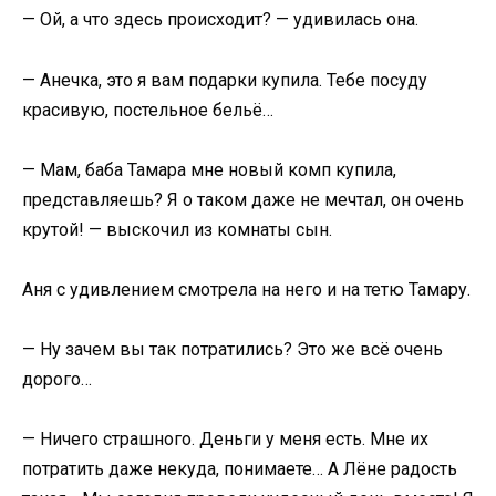
— Ой, а что здесь происходит? — удивилась она.
— Анечка, это я вам подарки купила. Тебе посуду
красивую, постельное бельё…
— Мам, баба Тамара мне новый комп купила,
представляешь? Я о таком даже не мечтал, он очень
крутой! — выскочил из комнаты сын.
Аня с удивлением смотрела на него и на тетю Тамару.
— Ну зачем вы так потратились? Это же всё очень
дорого…
— Ничего страшного. Деньги у меня есть. Мне их
потратить даже некуда, понимаете… А Лёне радость