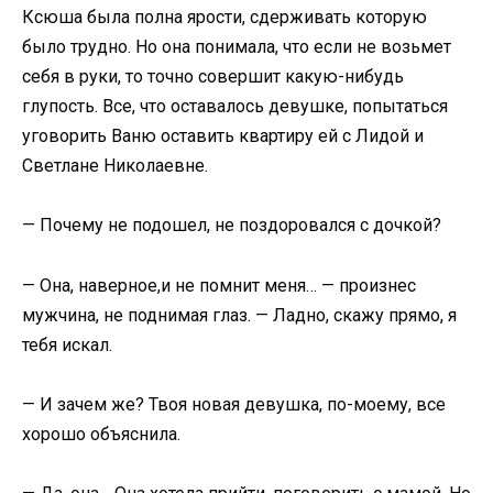
Ксюша была полна ярости, сдерживать которую
было трудно. Но она понимала, что если не возьмет
себя в руки, то точно совершит какую-нибудь
глупость. Все, что оставалось девушке, попытаться
уговорить Ваню оставить квартиру ей с Лидой и
Светлане Николаевне.
— Почему не подошел, не поздоровался с дочкой?
— Она, наверное,и не помнит меня… — произнес
мужчина, не поднимая глаз. — Ладно, скажу прямо, я
тебя искал.
— И зачем же? Твоя новая девушка, по-моему, все
хорошо объяснила.