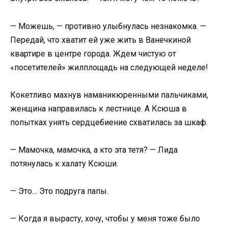
— Можешь, — противно улыбнулась незнакомка. —
Передай, что хватит ей уже жить в Ванечкиной
квартире в центре города. Ждем чистую от
«посетителей» жилплощадь на следующей неделе!
Кокетливо махнув наманикюренными пальчиками,
женщина направилась к лестнице. А Ксюша в
попытках унять сердцебиение схватилась за шкаф.
— Мамочка, мамочка, а кто эта тетя? — Лида
потянулась к халату Ксюши.
— Это… Это подруга папы.
— Когда я вырасту, хочу, чтобы у меня тоже было