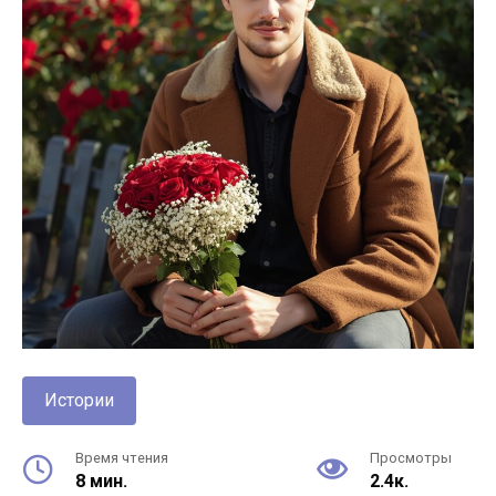
Истории
Время чтения
Просмотры
8 мин.
2.4к.