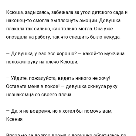
Ксюша, задыхаясь, забежала за угол детского сада и
наконец-то смогла выплеснуть эмоции. Девушка
плакала так сильно, как только могла. Она уже
опоздала на работу, так что спешить было некуда.
— Девушка, у вас все хорошо? — какой-то мужчина
положил руку на плечо Ксюши.
— Уйдите, пожалуйста, видеть никого не хочу!
Оставьте меня в покое! — девушка скинула руку
незнакомца со своего плеча.
— Да, я не вовремя, но я хотел бы помочь вам,
Ксения.
Впервые за долгое время к девушке обратились по