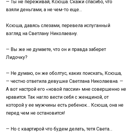
— Ты не переживай, Ксюша. Скажи спасибо, что
взяли деньгами, а не чем-то еще…
Ксюша, давясь слезами, перевела испуганный
взгляд на Светлану Николаевну.
— Вы же не думаете, что он и правда заберет
Лидочку?
— Не думаю, он же оболтус, каких поискать, Ксюша,
— честно ответила девушке Светлана Николаевна. —
А вот настрой его «новой пассии» мне совершенно не
нравится. Так нагло вести себя с женщиной, от
которой у ее мужчины есть ребенок… Ксюша, она не
перед чем не остановится!
— Но с квартирой что будем делать, тетя Света…