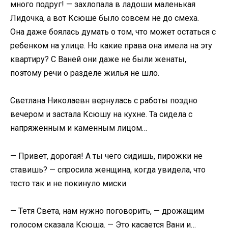
много подруг! — захлопала в ладоши маленькая
Лидочка, а вот Ксюше было совсем не до смеха.
Она даже боялась думать о том, что может остаться с
ребенком на улице. Но какие права она имела на эту
квартиру? С Ваней они даже не были женаты,
поэтому речи о разделе жилья не шло.
Светлана Николаевн вернулась с работы поздно
вечером и застала Ксюшу на кухне. Та сидела с
напряженным и каменным лицом…
— Привет, дорогая! А ты чего сидишь, пирожки не
ставишь? — спросила женщина, когда увидела, что
тесто так и не покинуло миски.
— Тетя Света, нам нужно поговорить, — дрожащим
голосом сказала Ксюша. — Это касается Вани и…