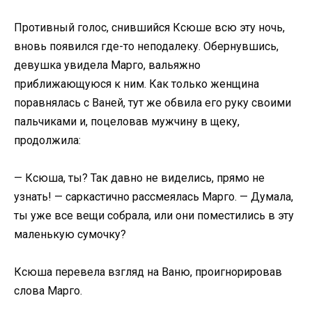
Противный голос, снившийся Ксюше всю эту ночь,
вновь появился где-то неподалеку. Обернувшись,
девушка увидела Марго, вальяжно
приближающуюся к ним. Как только женщина
поравнялась с Ваней, тут же обвила его руку своими
пальчиками и, поцеловав мужчину в щеку,
продолжила:
— Ксюша, ты? Так давно не виделись, прямо не
узнать! — саркастично рассмеялась Марго. — Думала,
ты уже все вещи собрала, или они поместились в эту
маленькую сумочку?
Ксюша перевела взгляд на Ваню, проигнорировав
слова Марго.