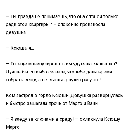
— Ты правда не понимаешь, что она с тобой только
ради этой квартиры? — спокойно произнесла
девушка.
— Ксюша, я…
— Ты еще манипулировать им удумала, малышка?!
Лучше бы спасибо сказала, что тебе дали время
собрать вещи, а не вышвырнули сразу же!
Ком застрял в горле Ксюши. Девушка развернулась
и быстро зашагала прочь от Марго и Вани.
— Я заеду за ключами в среду! — окликнула Ксюшу
Марго.