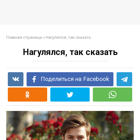
Главная страница
»
Нагулялся, так сказать
Нагулялся, так сказать
Поделиться на Facebook