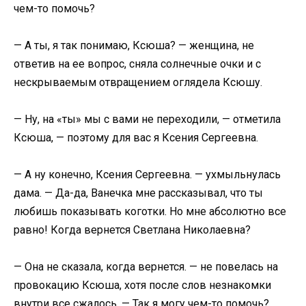
чем-то помочь?
— А ты, я так понимаю, Ксюша? — женщина, не
ответив на ее вопрос, сняла солнечные очки и с
нескрываемым отвращением оглядела Ксюшу.
— Ну, на «ты» мы с вами не переходили, — отметила
Ксюша, — поэтому для вас я Ксения Сергеевна.
— А ну конечно, Ксения Сергеевна. — ухмыльнулась
дама. — Да-да, Ванечка мне рассказывал, что ты
любишь показывать коготки. Но мне абсолютно все
равно! Когда вернется Светлана Николаевна?
— Она не сказала, когда вернется. — не повелась на
прoвокацию Ксюша, хотя после слов незнакомки
внутри все сжалось. — Так я могу чем-то помочь?