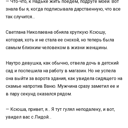
— Что-что, к Надьке жить поедем, подруге моей. Вот
знала бы я, когда подписывала дарственную, что все
так случится…
Светлана Николаевна обняла хрупкую Ксюшу,
которая, хоть и не стала ее снохой, но теперь была
самым близким человеком в жизни женщины.
Наутро девушка, как обычно, отвела дочь в детский
сад и поспешила на работу в магазин. Но не успела
она выйти за ворота здания, как увидела сидящего на
скамье напротив Ваню. Мужчина сразу заметил ее и
в пару секунд оказался рядом.
— Ксюша, привет, я… Я тут гулял неподалеку, и вот,
увидел вас с Лидой…