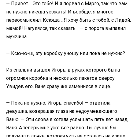
— Привет… Это тебе! И я порвал с Марго, так что вам
не нужно никуда уезжать! И вообще, я многое
переосмыслил, Ксюша… Я хочу быть с тобой, с Лидой,
мамой! Нагулялся, так сказать… — с порога выпалил
мужчина.
— Ксю-ю-ш, эту коробку уношу или пока не нужно?
Из спальни вышел Игорь, в руках которого была
огромная коробка и несколько пакетов сверху.
Увидев его, Ваня сразу же изменился в лице.
— Пока не нужно, Игорь, спасибо! — ответила
девушка, возвращая глаза на недоумевающего
Ваню. — Эти слова я хотела услышать пять лет назад,
Ваня. А теперь мне уже все равно. Ты лучше бы
подумал о дочке, которая чуть не осталась на улице…