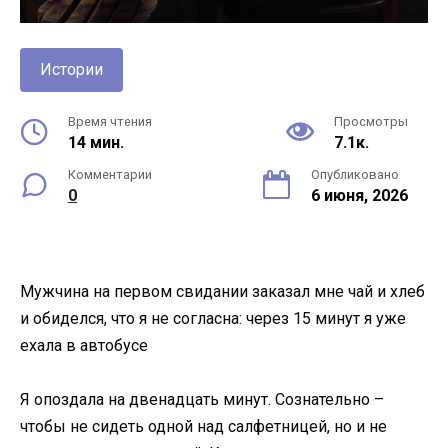
Истории
Время чтения
Просмотры
14 мин.
7.1к.
Комментарии
Опубликовано
0
6 июня, 2026
Мужчина на первом свидании заказал мне чай и хлеб
и обиделся, что я не согласна: через 15 минут я уже
ехала в автобусе
Я опоздала на двенадцать минут. Сознательно –
чтобы не сидеть одной над салфетницей, но и не