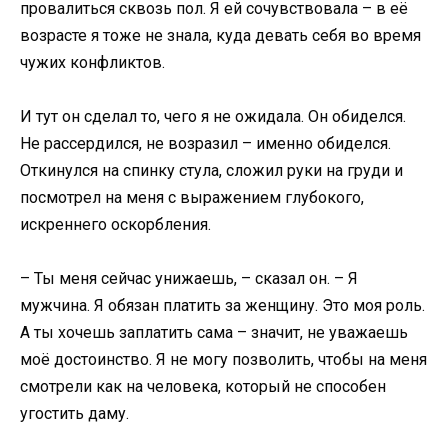
провалиться сквозь пол. Я ей сочувствовала – в её
возрасте я тоже не знала, куда девать себя во время
чужих конфликтов.
И тут он сделал то, чего я не ожидала. Он обиделся.
Не рассердился, не возразил – именно обиделся.
Откинулся на спинку стула, сложил руки на груди и
посмотрел на меня с выражением глубокого,
искреннего оскорбления.
– Ты меня сейчас унижаешь, – сказал он. – Я
мужчина. Я обязан платить за женщину. Это моя роль.
А ты хочешь заплатить сама – значит, не уважаешь
моё достоинство. Я не могу позволить, чтобы на меня
смотрели как на человека, который не способен
угостить даму.