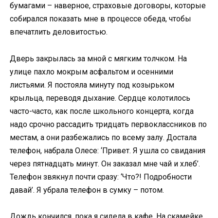
бумагами – наверное, страховые договоры, которые
собирался показать мне в процессе обеда, чтобы
впечатлить деловитостью.
Дверь закрылась за мной с мягким толчком. На
улице пахло мокрым асфальтом и осенними
листьями. Я постояла минуту под козырьком
крыльца, переводя дыхание. Сердце колотилось
часто-часто, как после школьного концерта, когда
надо срочно рассадить тридцать первоклассников по
местам, а они разбежались по всему залу. Достала
телефон, набрала Олесе: ‘Привет. Я ушла со свидания
через пятнадцать минут. Он заказал мне чай и хлеб’.
Телефон звякнул почти сразу: ‘Что?! Подробности
давай’. Я убрала телефон в сумку – потом.
Дождь кончился, пока я сидела в кафе. На скамейке