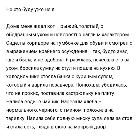
Но это буду уже не я.
Дома меня ждал кот – рыжий, толстый, с
ободранным ухом и невероятно наглым характером.
Сидел в коридоре на тумбочке для обуви и смотрел с
выражением крайнего осуждения – так, будто знал,
где я была, и не одобрял. Я разулась, почесала его за
ухом, бросила сумку на стул и пошла на кухню. В
холодильнике стояла банка с куриным супом,
который я варила позавчера. Понюхала, убедилась,
что не прокис, поставила кастрюльку на плиту.
Налила воды в чайник. Нарезала хлеба –
нормального, чёрного, с тмином, положила на
тарелку. Налила себе полную миску супа, села за стол
и стала есть, глядя в окно на мокрый двор.