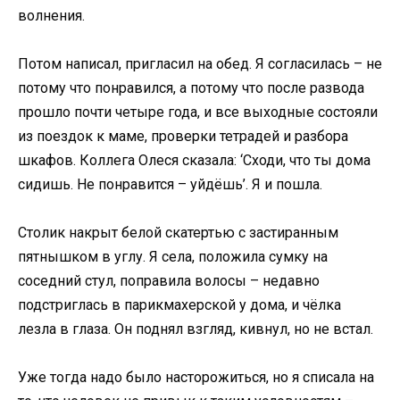
волнения.
Потом написал, пригласил на обед. Я согласилась – не
потому что понравился, а потому что после развода
прошло почти четыре года, и все выходные состояли
из поездок к маме, проверки тетрадей и разбора
шкафов. Коллега Олеся сказала: ‘Сходи, что ты дома
сидишь. Не понравится – уйдёшь’. Я и пошла.
Столик накрыт белой скатертью с застиранным
пятнышком в углу. Я села, положила сумку на
соседний стул, поправила волосы – недавно
подстриглась в парикмахерской у дома, и чёлка
лезла в глаза. Он поднял взгляд, кивнул, но не встал.
Уже тогда надо было насторожиться, но я списала на