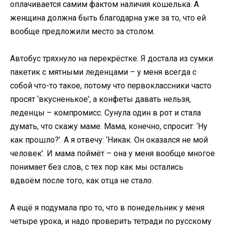
оплачивается самим фактом наличия кошелька. А
женщина должна быть благодарна уже за то, что ей
вообще предложили место за столом.
Автобус тряхнуло на перекрёстке. Я достала из сумки
пакетик с мятными леденцами – у меня всегда с
собой что-то такое, потому что первоклассники часто
просят ‘вкусненькое’, а конфеты давать нельзя,
леденцы – компромисс. Сунула один в рот и стала
думать, что скажу маме. Мама, конечно, спросит: ‘Ну
как прошло?’. А я отвечу: ‘Никак. Он оказался не мой
человек’. И мама поймёт – она у меня вообще многое
понимает без слов, с тех пор как мы остались
вдвоём после того, как отца не стало.
А ещё я подумала про то, что в понедельник у меня
четыре урока, и надо проверить тетради по русскому