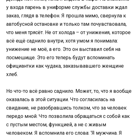
у входа парень в униформе службы доставки ждал
заказ, глядя в телефон. Я прошла мимо, свернула к
автобусной остановке и только там почувствовала,
что меня трясёт. Не от холода – от унижения, которое
всё ещё саднило внутри, хотя умом я понимала:
унижение не моё, а его. Это он выставил себя на
посмешище. Это его теперь будут вспоминать
официантки как чудака, заказывавшего женщине
хлеб.
Но что-то всё равно саднило. Может, то, что я вообще
оказалась в этой ситуации. Что согласилась на
свидание, не разобравшись толком, что за человек
передо мной. Что позволила обращаться с собой как
с пустым местом, функцией, а не с живым
человеком. Я вспомнила его слова: ‘Я мужчина. Я