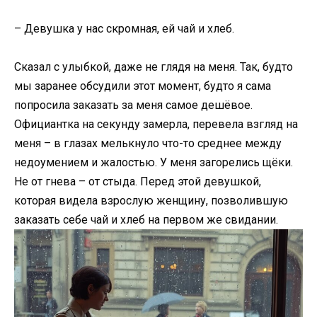
– Девушка у нас скромная, ей чай и хлеб.
Сказал с улыбкой, даже не глядя на меня. Так, будто
мы заранее обсудили этот момент, будто я сама
попросила заказать за меня самое дешёвое.
Официантка на секунду замерла, перевела взгляд на
меня – в глазах мелькнуло что-то среднее между
недоумением и жалостью. У меня загорелись щёки.
Не от гнева – от стыда. Перед этой девушкой,
которая видела взрослую женщину, позволившую
заказать себе чай и хлеб на первом же свидании.