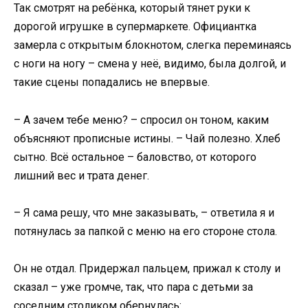
Так смотрят на ребёнка, который тянет руки к
дорогой игрушке в супермаркете. Официантка
замерла с открытым блокнотом, слегка переминаясь
с ноги на ногу – смена у неё, видимо, была долгой, и
такие сцены попадались не впервые.
– А зачем тебе меню? – спросил он тоном, каким
объясняют прописные истины. – Чай полезно. Хлеб
сытно. Всё остальное – баловство, от которого
лишний вес и трата денег.
– Я сама решу, что мне заказывать, – ответила я и
потянулась за папкой с меню на его стороне стола.
Он не отдал. Придержал пальцем, прижал к столу и
сказал – уже громче, так, что пара с детьми за
соседним столиком обернулась: