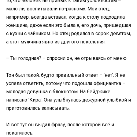
то, что человек не привык к таким условностям –
мало ли, воспитывали по-разному. Мой отец,
например, всегда вставал, когда к столу подходила
женщина, даже если это была я, его дочь, пришедшая
с кухни с чайником. Но отец родился в сорок девятом,
а этот мужчина явно из другого поколения.
– Ты голодная? – спросил он, не отрываясь от меню.
Тон был такой, будто правильный ответ – ‘нет’. Я не
успела ответить, потому что подошла официантка –
молодая девушка с блокнотом. На бейджике
написано ‘Кира’. Она улыбнулась дежурной улыбкой и
приготовилась записывать.
И вот тут он выдал фразу, после которой всё и
покатилось.