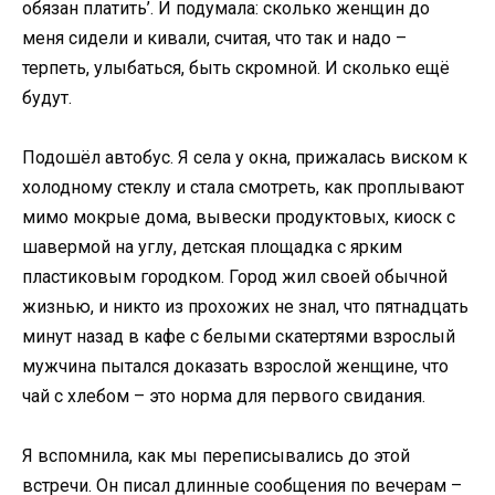
обязан платить’. И подумала: сколько женщин до
меня сидели и кивали, считая, что так и надо –
терпеть, улыбаться, быть скромной. И сколько ещё
будут.
Подошёл автобус. Я села у окна, прижалась виском к
холодному стеклу и стала смотреть, как проплывают
мимо мокрые дома, вывески продуктовых, киоск с
шавермой на углу, детская площадка с ярким
пластиковым городком. Город жил своей обычной
жизнью, и никто из прохожих не знал, что пятнадцать
минут назад в кафе с белыми скатертями взрослый
мужчина пытался доказать взрослой женщине, что
чай с хлебом – это норма для первого свидания.
Я вспомнила, как мы переписывались до этой
встречи. Он писал длинные сообщения по вечерам –