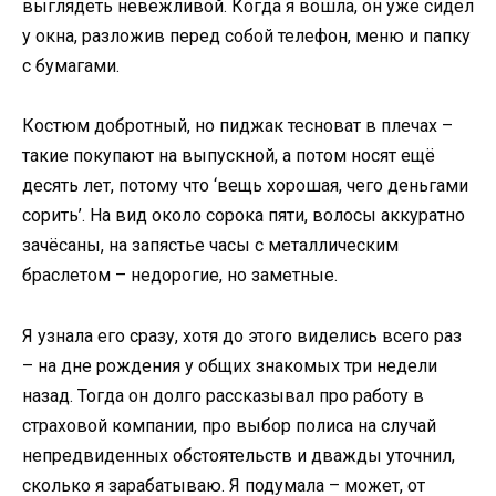
выглядеть невежливой. Когда я вошла, он уже сидел
у окна, разложив перед собой телефон, меню и папку
с бумагами.
Костюм добротный, но пиджак тесноват в плечах –
такие покупают на выпускной, а потом носят ещё
десять лет, потому что ‘вещь хорошая, чего деньгами
сорить’. На вид около сорока пяти, волосы аккуратно
зачёсаны, на запястье часы с металлическим
браслетом – недорогие, но заметные.
Я узнала его сразу, хотя до этого виделись всего раз
– на дне рождения у общих знакомых три недели
назад. Тогда он долго рассказывал про работу в
страховой компании, про выбор полиса на случай
непредвиденных обстоятельств и дважды уточнил,
сколько я зарабатываю. Я подумала – может, от