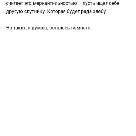
считает это меркантильностью – пусть ищет себе
другую спутницу. Которая будет рада хлебу.
Но таких, я думаю, осталось немного.