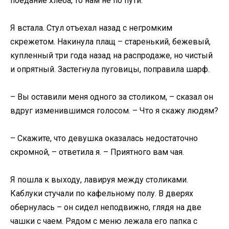
поедание хлеба, то нам не по пути.
Я встала. Стул отъехал назад с негромким
скрежетом. Накинула плащ – старенький, бежевый,
купленный три года назад на распродаже, но чистый
и опрятный. Застегнула пуговицы, поправила шарф.
– Вы оставили меня одного за столиком, – сказал он
вдруг изменившимся голосом. – Что я скажу людям?
– Скажите, что девушка оказалась недостаточно
скромной, – ответила я. – Приятного вам чая.
Я пошла к выходу, лавируя между столиками.
Каблуки стучали по кафельному полу. В дверях
обернулась – он сидел неподвижно, глядя на две
чашки с чаем. Рядом с меню лежала его папка с