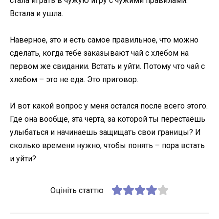
стала играть в чужую игру с чужими правилами.
Встала и ушла.
Наверное, это и есть самое правильное, что можно
сделать, когда тебе заказывают чай с хлебом на
первом же свидании. Встать и уйти. Потому что чай с
хлебом – это не еда. Это приговор.
И вот какой вопрос у меня остался после всего этого.
Где она вообще, эта черта, за которой ты перестаёшь
улыбаться и начинаешь защищать свои границы? И
сколько времени нужно, чтобы понять – пора встать
и уйти?
Оцініть статтю