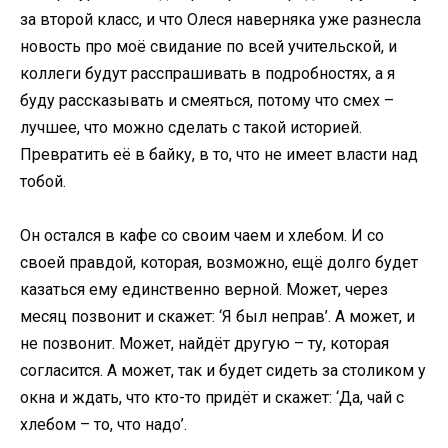
за второй класс, и что Олеся наверняка уже разнесла
новость про моё свидание по всей учительской, и
коллеги будут расспрашивать в подробностях, а я
буду рассказывать и смеяться, потому что смех –
лучшее, что можно сделать с такой историей.
Превратить её в байку, в то, что не имеет власти над
тобой.
Он остался в кафе со своим чаем и хлебом. И со
своей правдой, которая, возможно, ещё долго будет
казаться ему единственно верной. Может, через
месяц позвонит и скажет: ‘Я был неправ’. А может, и
не позвонит. Может, найдёт другую – ту, которая
согласится. А может, так и будет сидеть за столиком у
окна и ждать, что кто-то придёт и скажет: ‘Да, чай с
хлебом – то, что надо’.