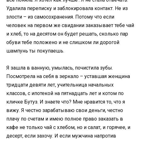
Удалила переписку и заблокировала контакт. Не из
злости – из самосохранения. Потому что если
человек на первом же свидании заказывает тебе чай
и хлеб, то на десятом он будет решать, сколько пар
обуви тебе положено и не слишком ли дорогой
шампунь ты покупаешь.
Я зашла в ванную, умылась, почистила зубы.
Посмотрела на себя в зеркало – уставшая женщина
тридцати девяти лет, учительница начальных
классов, с ипотекой на пятнадцать лет и котом по
кличке Бутуз. И знаете что? Мне нравится то, что я
вижу. Я честно зарабатываю свои деньги, честно
плачу по счетам и имею полное право заказать в
кафе не только чай с хлебом, но и салат, и горячее, и
десерт, если захочу. И если мужчина напротив