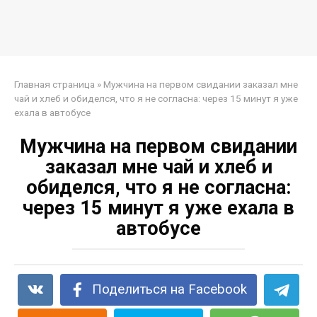
Главная страница
»
Мужчина на первом свидании заказал мне
чай и хлеб и обиделся, что я не согласна: через 15 минут я уже
ехала в автобусе
Мужчина на первом свидании
заказал мне чай и хлеб и
обиделся, что я не согласна:
через 15 минут я уже ехала в
автобусе
Поделиться на Facebook