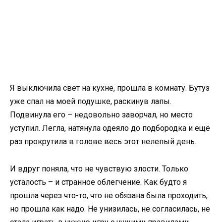
Я выключила свет на кухне, прошла в комнату. Бутуз
уже спал на моей подушке, раскинув лапы.
Подвинула его – недовольно заворчал, но место
уступил. Легла, натянула одеяло до подбородка и ещё
раз прокрутила в голове весь этот нелепый день.
И вдруг поняла, что не чувствую злости. Только
усталость – и странное облегчение. Как будто я
прошла через что-то, что не обязана была проходить,
но прошла как надо. Не унизилась, не согласилась, не