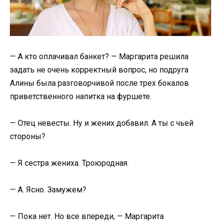
— А кто оплачивал банкет? — Маргарита решила
задать не очень корректный вопрос, но подруга
Алины была разговорчивой после трех бокалов
приветственного напитка на фуршете.
— Отец невесты. Ну и жених добавил. А ты с чьей
стороны?
— Я сестра жениха. Троюродная.
— А. Ясно. Замужем?
— Пока нет. Но все впереди, — Маргарита