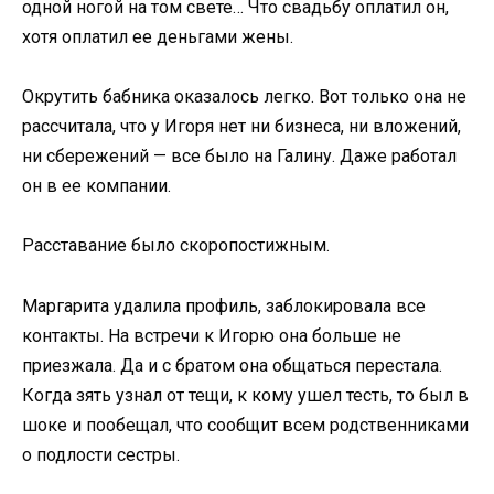
одной ногой на том свете… Что свадьбу оплатил он,
хотя оплатил ее деньгами жены.
Окрутить бабника оказалось легко. Вот только она не
рассчитала, что у Игоря нет ни бизнеса, ни вложений,
ни сбережений — все было на Галину. Даже работал
он в ее компании.
Расставание было скоропостижным.
Маргарита удалила профиль, заблокировала все
контакты. На встречи к Игорю она больше не
приезжала. Да и с братом она общаться перестала.
Когда зять узнал от тещи, к кому ушел тесть, то был в
шоке и пообещал, что сообщит всем родственниками
о подлости сестры.