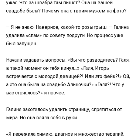
ужас. Что за швабра там пишет? Она на вашей
свадьбе была? Почему она с твоим мужем на фото?
— Я не знаю. Наверное, какой-то розыгрыш. — Галина
удалила «спам» по совету подруги. Но процесс уже
был запущен.
Начали задавать вопросы: «Вы что разводитесь? Галя,
в такой момент он тебя кинул…» «Галя, Игорь
встречается с молодой девицей?! Или это фейк?!» Ой,
а это она была на свадьбе Алиночки?» «Галя?! Что у
вас стряслось?» и прочее.
Галине захотелось удалить страницу, спрятаться от
мира. Но она взяла себя в руки.
«Я пережила химию, диагноз и множество терапий.