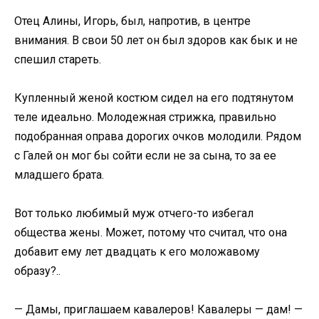
Отец Алины, Игорь, был, напротив, в центре
внимания. В свои 50 лет он был здоров как бык и не
спешил стареть.
Купленный женой костюм сидел на его подтянутом
теле идеально. Молодежная стрижка, правильно
подобранная оправа дорогих очков молодили. Рядом
с Галей он мог бы сойти если не за сына, то за ее
младшего брата.
Вот только любимый муж отчего-то избегал
общества жены. Может, потому что считал, что она
добавит ему лет двадцать к его моложавому
образу?..
— Дамы, приглашаем кавалеров! Кавалеры — дам! —