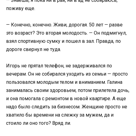
— Знаешь, я пока ни в рай, ни в ад не собираюсь,
поживу еще.
— Конечно, конечно. Живи, дорогая. 50 лет — разве
это возраст? Это вторая молодость. — Он подмигнул,
взял спортивную сумку и пошел в зал. Правда, по
дороге свернул не туда.
Игорь не прятал телефон, не задерживался по
вечерам. Он не собирался уходить из семьи — просто
пользовался молодым телом и вниманием. Галина
занималась своим здоровьем, потом прилетела дочь,
и она помогала с ремонтом в новой квартире. А еще
надо было следить за бизнесом. Женщине просто не
хватило бы времени на слежку за мужем, да и
стоило ли оно того? Вряд ли.