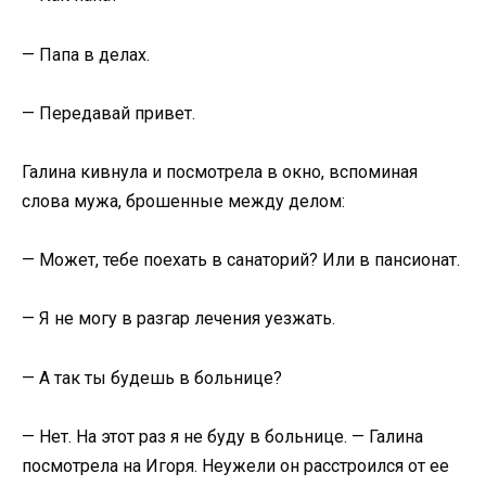
— Папа в делах.
— Передавай привет.
Галина кивнула и посмотрела в окно, вспоминая
слова мужа, брошенные между делом:
— Может, тебе поехать в санаторий? Или в пансионат.
— Я не могу в разгар лечения уезжать.
— А так ты будешь в больнице?
— Нет. На этот раз я не буду в больнице. — Галина
посмотрела на Игоря. Неужели он расстроился от ее