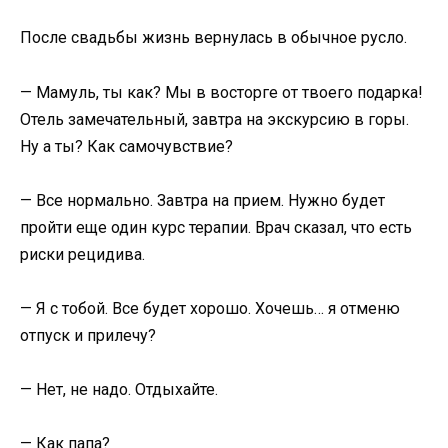
После свадьбы жизнь вернулась в обычное русло.
— Мамуль, ты как? Мы в восторге от твоего подарка!
Отель замечательный, завтра на экскурсию в горы.
Ну а ты? Как самочувствие?
— Все нормально. Завтра на прием. Нужно будет
пройти еще один курс терапии. Врач сказал, что есть
риски рецидива.
— Я с тобой. Все будет хорошо. Хочешь… я отменю
отпуск и прилечу?
— Нет, не надо. Отдыхайте.
— Как папа?