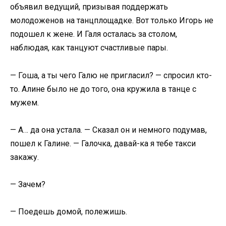
объявил ведущий, призывая поддержать
молодоженов на танцплощадке. Вот только Игорь не
подошел к жене. И Галя осталась за столом,
наблюдая, как танцуют счастливые пары.
— Гоша, а ты чего Галю не пригласил? — спросил кто-
то. Алине было не до того, она кружила в танце с
мужем.
— А… да она устала. — Сказал он и немного подумав,
пошел к Галине. — Галочка, давай-ка я тебе такси
закажу.
— Зачем?
— Поедешь домой, полежишь.