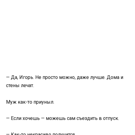
— Да, Игорь. Не просто можно, даже лучше. Дома и
стены лечат.
Муж как-то приуныл.
— Если хочешь — можешь сам съездить в отпуск.
— Как-то некрасиво получится.