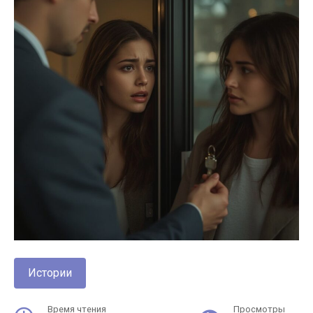
Истории
Время чтения
Просмотры