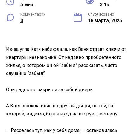
5 мин.
3.1к.
Комментарии
Опубликовано
0
18 марта, 2025
Из-за угла Катя наблюдала, как Ваня отдает ключи от
квартиры незнакомке. От недавно приобретенного
жилья, о котором он ей “забыл” рассказать, чисто
случайно “забыл”.
Они радостно закрыли за собой дверь.
А Катя сползла вниз по другой двери, по той, за
которой, видимо, был выход на вторую лестницу.
— Расселась тут, как у себя дома, — остановилась