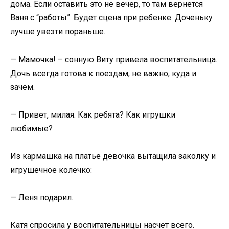
дома. Если оставить это не вечер, то там вернется
Ваня с “работы”. Будет сцена при ребенке. Доченьку
лучше увезти пораньше.
— Мамочка! – сонную Виту привела воспитательница.
Дочь всегда готова к поездам, не важно, куда и
зачем.
— Привет, милая. Как ребята? Как игрушки
любимые?
Из кармашка на платье девочка вытащила заколку и
игрушечное колечко:
— Леня подарил.
Катя спросила у воспитательницы насчет всего.