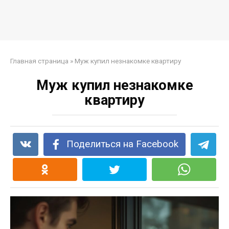
Главная страница
»
Муж купил незнакомке квартиру
Муж купил незнакомке
квартиру
Поделиться на Facebook