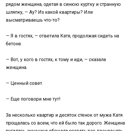
рядом женщина, одетая в синюю куртку и странную
шляпку, — Ау? Из какой квартиры? Или
высматриваешь что-то?
— Я в гостях, — ответила Катя, продолжая сидеть на
бетоне.
— Вот, у кого в гостях, к тому и иди, — сказала
женщина.
— Ценный совет.
— Еще поговори мне тут!
За несколько квартир и десяток стенок от мужа Катя
прощалась со всем, что ей было так дорого. Женщина
ругалась, женщина обещала созвать все двенадцать