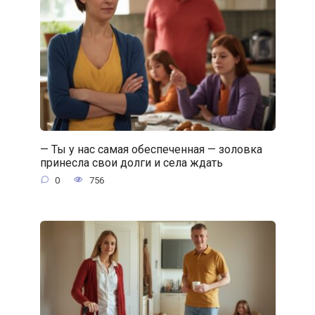
— Ты у нас самая обеспеченная — золовка
принесла свои долги и села ждать
0
756