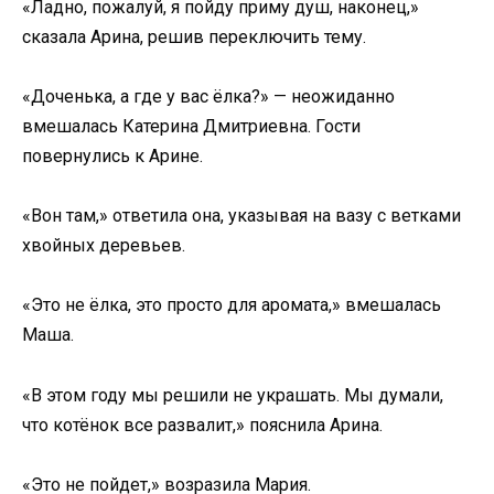
«Ладно, пожалуй, я пойду приму душ, наконец,»
сказала Арина, решив переключить тему.
«Доченька, а где у вас ёлка?» — неожиданно
вмешалась Катерина Дмитриевна. Гости
повернулись к Арине.
«Вон там,» ответила она, указывая на вазу с ветками
хвойных деревьев.
«Это не ёлка, это просто для аромата,» вмешалась
Маша.
«В этом году мы решили не украшать. Мы думали,
что котёнок все развалит,» пояснила Арина.
«Это не пойдет,» возразила Мария.