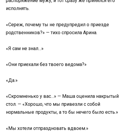
распоряжение мужу, и тот сразу же принялся его
исполнять.
«Сереж, почему ты не предупредил о приезде
родственников?» — тихо спросила Арина.
«Я сам не знал…»
«Они приехали без твоего ведома?»
«Да.»
«Скромненько у вас…» — Маша оценила накрытый
стол. — «Хорошо, что мы привезли с собой
нормальные продукты, а то бы нечего было есть.»
«Мы хотели отпраздновать вдвоем.»