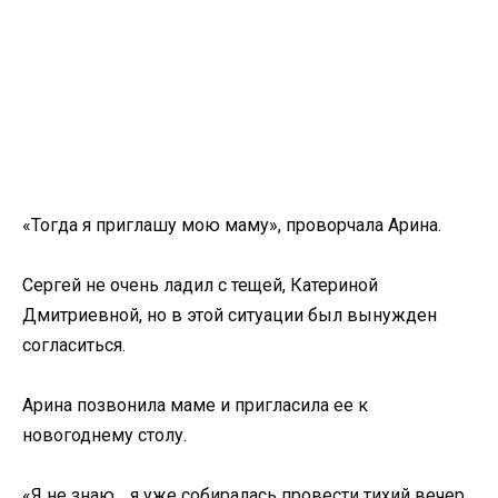
«Тогда я приглашу мою маму», проворчала Арина.
Сергей не очень ладил с тещей, Катериной
Дмитриевной, но в этой ситуации был вынужден
согласиться.
Арина позвонила маме и пригласила ее к
новогоднему столу.
«Я не знаю… я уже собиралась провести тихий вечер