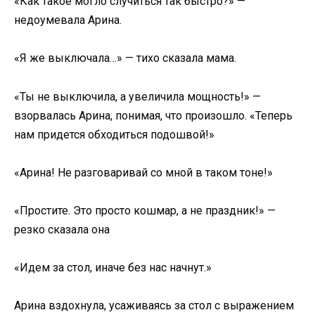
«Как такое могло случиться так быстро?» —
недоумевала Арина.
«Я же выключала…» — тихо сказала мама.
«Ты не выключила, а увеличила мощность!» —
взорвалась Арина, понимая, что произошло. «Теперь
нам придется обходиться подошвой!»
«Арина! Не разговаривай со мной в таком тоне!»
«Простите. Это просто кошмар, а не праздник!» —
резко сказала она
«Идем за стол, иначе без нас начнут.»
Арина вздохнула, усаживаясь за стол с выражением