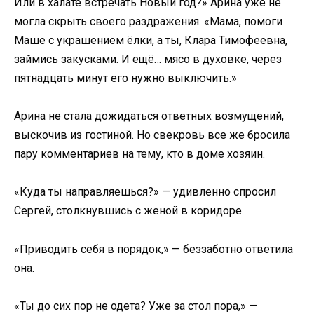
Или в халате встречать Новый год?» Арина уже не
могла скрыть своего раздражения. «Мама, помоги
Маше с украшением ёлки, а ты, Клара Тимофеевна,
займись закусками. И ещё… мясо в духовке, через
пятнадцать минут его нужно выключить.»
Арина не стала дожидаться ответных возмущений,
выскочив из гостиной. Но свекровь все же бросила
пару комментариев на тему, кто в доме хозяин.
«Куда ты направляешься?» — удивленно спросил
Сергей, столкнувшись с женой в коридоре.
«Приводить себя в порядок,» — беззаботно ответила
она.
«Ты до сих пор не одета? Уже за стол пора,» —