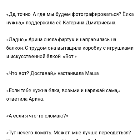
«Да, точно. А где мы будем фотографироваться? Ёлка
нужна,» поддержала её Катерина Дмитриевна.
«Ладно,» Арина сняла фартук и направилась на
балкон. С трудом она вытащила коробку с игрушками
и искусственной ёлкой. «Вот.»
«Что вот? Доставай,» настаивала Маша.
«Если тебе нужна ёлка, возьми и наряжай сама,»
ответила Арина.
«А если я что-то сломаю?»
«Тут нечего ломать. Может, мне лучше переодеться?