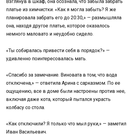
Взглянув в шкаф, она осознала, что забыла забрать
платье из химчистки. «Как я могла забыть? Я же
планировала забрать его до 20:30,» — размышляла
она, находя другое платье, которое оказалось
немного маловато и неудобно сидело.
«Ты собиралась привести себя в порядок?» —
удивленно поинтересовалась мать.
«Спасибо за замечание. Виновата в том, что вода
отключена,» — ответила Арина с сарказмом. По ее
ощущению, все в доме были настроены против нее,
включая даже кота, который пытался украсть
колбасу со стола.
«Как отключили? Я только что мыл руки,» — заметил
Иван Васильевич.