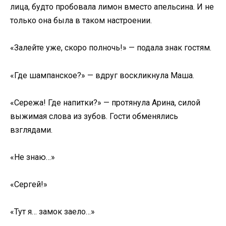
лица, будто пробовала лимон вместо апельсина. И не
только она была в таком настроении.
«Залейте уже, скоро полночь!» — подала знак гостям.
«Где шампанское?» — вдруг воскликнула Маша.
«Сережа! Где напитки?» — протянула Арина, силой
выжимая слова из зубов. Гости обменялись
взглядами.
«Не знаю…»
«Сергей!»
«Тут я… замок заело…»