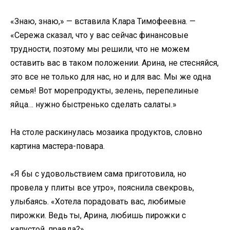
«Знаю, знаю,» — вставила Клара Тимофеевна. —
«Сережа сказал, что у вас сейчас финансовые
трудности, поэтому мы решили, что не можем
оставить вас в таком положении. Арина, не стесняйся,
это все не только для нас, но и для вас. Мы же одна
семья! Вот морепродукты, зелень, перепелиные
яйца… нужно быстренько сделать салаты.»
На столе раскинулась мозаика продуктов, словно
картина мастера-повара.
«Я бы с удовольствием сама приготовила, но
провела у плиты все утро», пояснила свекровь,
улыбаясь. «Хотела порадовать вас, любимые
пирожки. Ведь ты, Арина, любишь пирожки с
капустой, правда?»