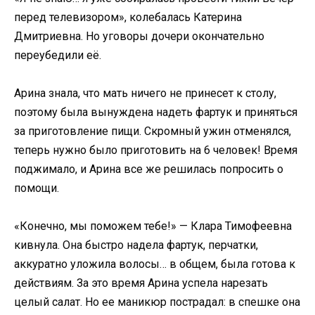
перед телевизором», колебалась Катерина
Дмитриевна. Но уговоры дочери окончательно
переубедили её.
Арина знала, что мать ничего не принесет к столу,
поэтому была вынуждена надеть фартук и приняться
за приготовление пищи. Скромный ужин отменялся,
теперь нужно было приготовить на 6 человек! Время
поджимало, и Арина все же решилась попросить о
помощи.
«Конечно, мы поможем тебе!» — Клара Тимофеевна
кивнула. Она быстро надела фартук, перчатки,
аккуратно уложила волосы… в общем, была готова к
действиям. За это время Арина успела нарезать
целый салат. Но ее маникюр пострадал: в спешке она