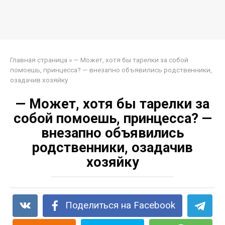
Главная страница
»
— Может, хотя бы тарелки за собой
помоешь, принцесса? — внезапно объявились родственники,
озадачив хозяйку
— Может, хотя бы тарелки за
собой помоешь, принцесса? —
внезапно объявились
родственники, озадачив
хозяйку
Поделиться на Facebook