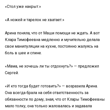
«Стол уже накрыт.»
«А ножей и тарелок не хватает.»
Арина поняла, что от Маши помощи не ждать. А вот
Клара Тимофеевна медленно и мучительно делала
свои манипуляции на кухне, постоянно жалуясь на
боль в шее и спине.
«Мама, не хочешь ли ты отдохнуть?» — предложил
Сергей.
«И кто тогда будет готовить?» — возразила Арина.
Она всегда брала на себя ответственность за
обязанности по дому, зная, что от Клары Тимофеевны
мало толку, она только жаловалась и задавала