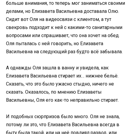
больше внимания, то теперь мог заниматься своими
делами, но Елизавета Васильевна доставала Олю.
Сидит вот Оля на видеосвязи с клиентом, а тут
свекровь подходит к ней с какими-то санитарными
вопросами или спрашивает, что она хочет на обед.
Оля пыталась с ней говорить, но Елизавета
Васильевна на следующий раз будто всё забывала.
А однажды Оля зашла в ванну и увидела, как
Елизавета Васильевна стирает их… нижнее бельё.
Сказать, что это было ужасно стыдно, ничего не
сказать. Оказалось, по мнению Елизаветы
Васильевны, Оля его как-то неправильно стирает.
И подобных сюрпризов было много. Оля не знала,
потому ли это, что Елизавета Васильевна всегда в
быту была такой, или на неё повлиял развод, или