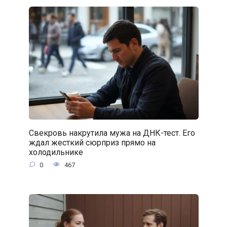
Свекровь накрутила мужа на ДНК-тест. Его
ждал жесткий сюрприз прямо на
холодильнике
0
467