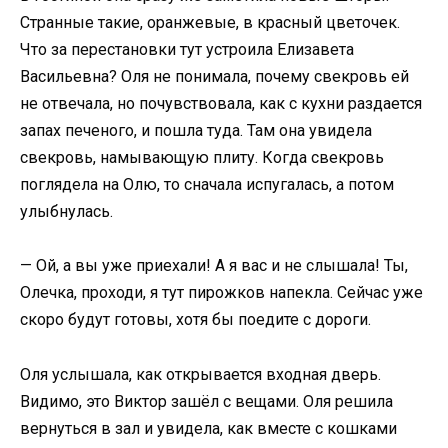
Странные такие, оранжевые, в красный цветочек.
Что за перестановки тут устроила Елизавета
Васильевна? Оля не понимала, почему свекровь ей
не отвечала, но почувствовала, как с кухни раздается
запах печеного, и пошла туда. Там она увидела
свекровь, намывающую плиту. Когда свекровь
поглядела на Олю, то сначала испугалась, а потом
улыбнулась.
— Ой, а вы уже приехали! А я вас и не слышала! Ты,
Олечка, проходи, я тут пирожков напекла. Сейчас уже
скоро будут готовы, хотя бы поедите с дороги.
Оля услышала, как открывается входная дверь.
Видимо, это Виктор зашёл с вещами. Оля решила
вернуться в зал и увидела, как вместе с кошками