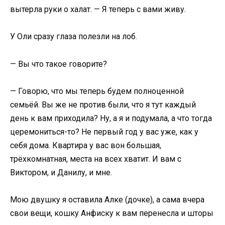
вытерла руки о халат. — Я теперь с вами живу.
У Оли сразу глаза полезли на лоб.
— Вы что такое говорите?
— Говорю, что мы теперь будем полноценной
семьёй. Вы же не против были, что я тут каждый
день к вам приходила? Ну, а я и подумала, а что тогда
церемониться-то? Не первый год у вас уже, как у
себя дома. Квартира у вас вон большая,
трёхкомнатная, места на всех хватит. И вам с
Виктором, и Данилу, и мне.
Мою двушку я оставила Алке (дочке), а сама вчера
свои вещи, кошку Анфиску к вам перенесла и шторы