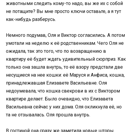
животными следить кому-то надо, вы же их с собой
не потащите? Вы мне просто ключи оставьте, а я тут
как-нибудь разберусь.
Немного подумав, Оля и Виктор согласились. А потом
умотали на неделю к её родственникам. Чего Оля не
ожидала, так это того, что по возвращению в
квартиру её будет ждать удивительный сюрприз. Как
только она зашла внутрь, то её взору предстали две
несущиеся на нее кошки: её Маруся и Анфиса, кошка,
принадлежавшая Елизавете Васильевне. Оля
недоумевала, что кошка свекрови в их с Виктором
квартире делает. Было очевидно, что Елизавета
Васильевна сейчас у них дома. Оля окликнула её, но
та не отзывалась. Оля прошла внутрь.
В гостиной она сразу же заметила новые шторы.