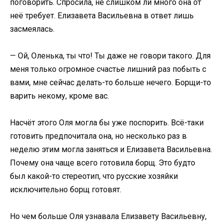
поговорить. Спросила, не слишком ли много она от
неё требует. Елизавета Васильевна в ответ лишь
засмеялась.
— Ой, Оленька, ты что! Ты даже не говори такого. Для
меня только огромное счастье лишний раз побыть с
вами, мне сейчас делать-то больше нечего. Борщи-то
варить некому, кроме вас.
Насчёт этого Оля могла бы уже поспорить. Всё-таки
готовить предпочитала она, но несколько раз в
неделю этим могла заняться и Елизавета Васильевна.
Почему она чаще всего готовила борщ. Это будто
был какой-то стереотип, что русские хозяйки
исключительно борщ готовят.
Но чем больше Оля узнавала Елизавету Васильевну,