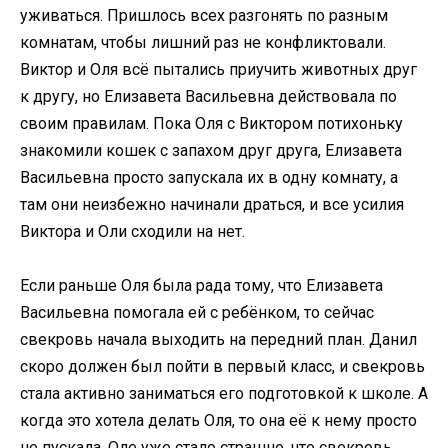
уживаться. Пришлось всех разгонять по разным
комнатам, чтобы лишний раз не конфликтовали.
Виктор и Оля всё пытались приучить животных друг
к другу, но Елизавета Васильевна действовала по
своим правилам. Пока Оля с Виктором потихоньку
знакомили кошек с запахом друг друга, Елизавета
Васильевна просто запускала их в одну комнату, а
там они неизбежно начинали драться, и все усилия
Виктора и Оли сходили на нет.
Если раньше Оля была рада тому, что Елизавета
Васильевна помогала ей с ребёнком, то сейчас
свекровь начала выходить на передний план. Данил
скоро должен был пойти в первый класс, и свекровь
стала активно заниматься его подготовкой к школе. А
когда это хотела делать Оля, то она её к нему просто
не пускала. Оле уже стало страшно, что свекровь