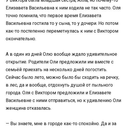
У Виктора была младшая сестра, Алла, но почему-то
Елизавета Васильевна к ним ходила не так часто. Оля
точно помнила, что первое время Елизавета
Васильевна гостила то у сына, то у дочери. Но потом
как-то постепенно переметнулась к ним с Виктором
окончательно.
А в один из дней Олю вообще ждало удивительное
открытие. Родители Оли предложили им вместе с
семьёй приехать на несколько дней погостить.
Сейчас было лето, можно было бы сходить на речку,
в лес, да и вообще, отдохнуть душой от пыльного
города. Оля с Виктором предложили и Елизавете
Васильевне с ними отправиться, но к удивлению Оли
женщина отказалась.
— Вы знаете, мне в городе как-то спокойно. Да и за