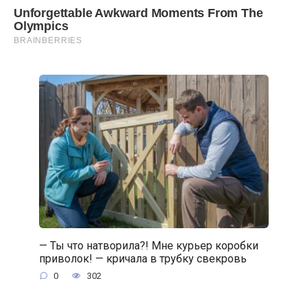
— Ты что натворила?! Мне курьер коробки
приволок! — кричала в трубку свекровь
0
302