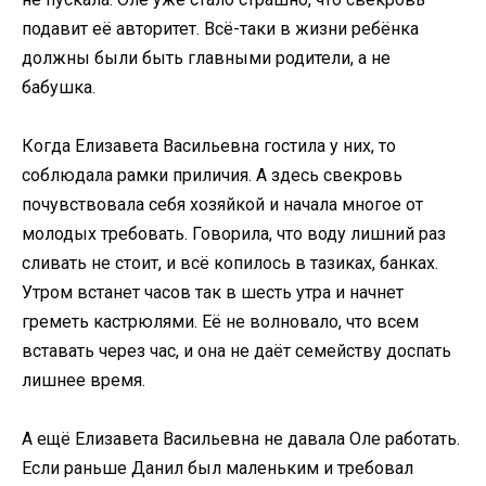
подавит её авторитет. Всё-таки в жизни ребёнка
должны были быть главными родители, а не
бабушка.
Когда Елизавета Васильевна гостила у них, то
соблюдала рамки приличия. А здесь свекровь
почувствовала себя хозяйкой и начала многое от
молодых требовать. Говорила, что воду лишний раз
сливать не стоит, и всё копилось в тазиках, банках.
Утром встанет часов так в шесть утра и начнет
греметь кастрюлями. Её не волновало, что всем
вставать через час, и она не даёт семейству доспать
лишнее время.
А ещё Елизавета Васильевна не давала Оле работать.
Если раньше Данил был маленьким и требовал