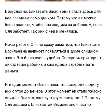
Безусловно, Елизавета Васильевна стала здесь для
неё главным помощником. Потому что её можно
было позвать, чтобы она следила за ребёнком, пока
Оля работает. Так они с ней и менялись.
Из-за работы Оля не сразу заметила, что Елизавета
Васильевна начинает появляться в доме слишком
часто. Это было очень удобно. Свекровь приходит, ты
ей отдаёшь ребёнка, а сам идёшь зарабатывать
деньги.
И в один момент Оля поняла, что свекровь сидит у
них с утра до вечера. В этот момент ей стало ужасно
стыдно. Она что, эксплуатирует свекровь? Поэтому
Оля решила с Елизаветой Васильевной честно