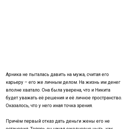
Арника не пыталась давить на мужа, считая его
карьеру – его же личным делом. На жизнь им денег
вполне хватало. Она была уверена, что и Никита
будет уважать её решения и её личное пространство.
Оказалось, что у него иная точка зрения.
Причём первый отказ дать деньги жены его не
остановил. Теперь он начал ежедневно ныть, как