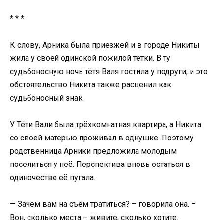
* * *
К слову, Арника была приезжей и в городе Никиты
жила у своей одинокой пожилой тётки. В ту
судьбоносную ночь тётя Валя гостила у подруги, и это
обстоятельство Никита также расценил как
судьбоносный знак.
У Тёти Вали была трёхкомнатная квартира, а Никита
со своей матерью проживал в однушке. Поэтому
родственница Арники предложила молодым
поселиться у неё. Перспектива вновь остаться в
одиночестве её пугала.
— Зачем вам на съём тратиться? – говорила она. –
Вон, сколько места – живите, сколько хотите.