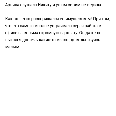
Арника слушала Никиту и ушам своим не верила.
Как он легко распоряжался её имуществом! При том,
что его самого вполне устраивала серая работа в
офисе за весьма скромную зарплату. Он даже не
пытался достичь каких-то высот, довольствуясь
малым.