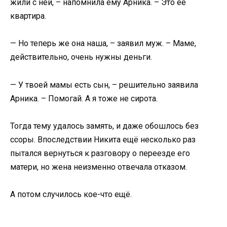
жили с ней, – напомнила ему Арника. – Это её
квартира.
— Но теперь же она наша, – заявил муж. – Маме,
действительно, очень нужны деньги.
— У твоей мамы есть сын, – решительно заявила
Арника. – Помогай. А я тоже не сирота.
Тогда тему удалось замять, и даже обошлось без
ссоры. Впоследствии Никита ещё несколько раз
пытался вернуться к разговору о переезде его
матери, но жена неизменно отвечала отказом.
А потом случилось кое-что ещё.