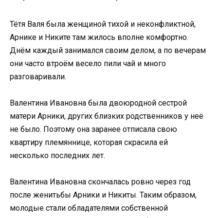
Тётя Валя была женщиной тихой и неконфликтной,
Арнике и Никите там жилось вполне комфортно.
Днём каждый занимался своим делом, а по вечерам
они часто втроём весело пили чай и много
разговаривали.
Валентина Ивановна была двоюродной сестрой
матери Арники, других близких родственников у неё
не было. Поэтому она заранее отписала свою
квартиру племяннице, которая скрасила ей
несколько последних лет.
Валентина Ивановна скончалась ровно через год
после женитьбы Арники и Никиты. Таким образом,
молодые стали обладателями собственной