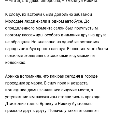
— Что ж, это даже интересно, – хмыкнул Никита.
К слову, их встреча была довольно забавной.
Молодые люди ехали в одном автобусе. До
определенного момента салон был полупустым,
поэтому пассажиры особого внимания друг на друга
не обращали. Но внезапно на одной из остановок
народ в автобус просто хлынул. В основном это были
пожилые женщины с авоськами и сумками на
колесиках.
Арника вспомнила, что как раз сегодня в городе
проходила ярмарка. В силу пола и возраста,
вошедшие дамы заняли все сидячие места, а
уступившие им пассажиры столпились в проходе.
Движение толпы Арнику и Никиту буквально
прижало друг к другу. Поначалу такая внезапная