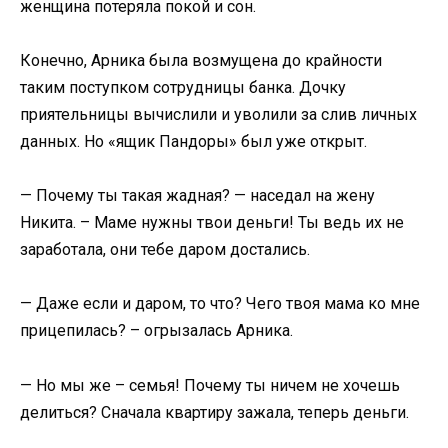
женщина потеряла покой и сон.
Конечно, Арника была возмущена до крайности
таким поступком сотрудницы банка. Дочку
приятельницы вычислили и уволили за слив личных
данных. Но «ящик Пандоры» был уже открыт.
— Почему ты такая жадная? — наседал на жену
Никита. – Маме нужны твои деньги! Ты ведь их не
заработала, они тебе даром достались.
— Даже если и даром, то что? Чего твоя мама ко мне
прицепилась? – огрызалась Арника.
— Но мы же – семья! Почему ты ничем не хочешь
делиться? Сначала квартиру зажала, теперь деньги.