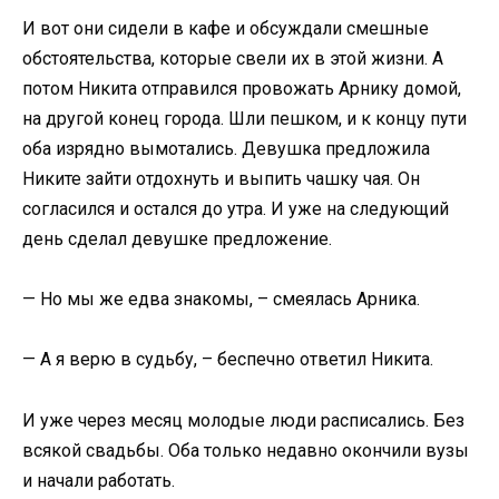
И вот они сидели в кафе и обсуждали смешные
обстоятельства, которые свели их в этой жизни. А
потом Никита отправился провожать Арнику домой,
на другой конец города. Шли пешком, и к концу пути
оба изрядно вымотались. Девушка предложила
Никите зайти отдохнуть и выпить чашку чая. Он
согласился и остался до утра. И уже на следующий
день сделал девушке предложение.
— Но мы же едва знакомы, – смеялась Арника.
— А я верю в судьбу, – беспечно ответил Никита.
И уже через месяц молодые люди расписались. Без
всякой свадьбы. Оба только недавно окончили вузы
и начали работать.