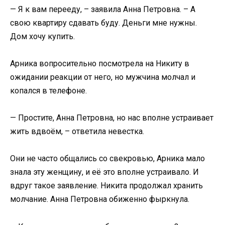
— Я к вам перееду, – заявила Анна Петровна. – А
свою квартиру сдавать буду. Деньги мне нужны.
Дом хочу купить.
Арника вопросительно посмотрела на Никиту в
ожидании реакции от него, но мужчина молчал и
копался в телефоне.
— Простите, Анна Петровна, но нас вполне устраивает
жить вдвоём, – ответила невестка.
Они не часто общались со свекровью, Арника мало
знала эту женщину, и её это вполне устраивало. И
вдруг такое заявление. Никита продолжал хранить
молчание. Анна Петровна обиженно фыркнула.