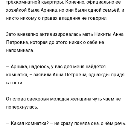
трёхкомнатной квартиры. Конечно, официально её
хозяйкой была Арника, но они были одной семьёй, и
никто никому о правах владения не говорил.
Зато внезапно активизировалась мать Никиты Анна
Петровна, которая до этого никак о себе не
напоминала.
— Арника, надеюсь, у вас для меня найдётся
комнатка, – заявила Анна Петровна, однажды придя
в гости.
От слова свекрови молодая женщина чуть чаем не
поперхнулась.
— Какая комнатка? – не сразу поняла она, о чём речь.