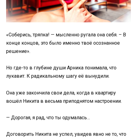
«Соберись, тряпка! — мысленно ругала она себя. – В
конце концов, это было именно твоё осознанное
решение».
Но где-то в глубине души Арника понимала, что
лукавит. К радикальному шагу её вынудили.
Она уже закончила свои дела, когда в квартиру
вошёл Никита в весьма приподнятом настроении.
— Дорогая, я рад, что ты одумалась…
Договорить Никита не успел, увидев явно не то, что