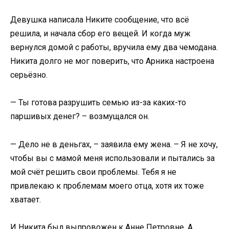
Девушка написала Никите сообщение, что всё
решила, и начала сбор его вещей. И когда муж
вернулся домой с работы, вручила ему два чемодана.
Никита долго не мог поверить, что Арника настроена
серьёзно.
— Ты готова разрушить семью из-за каких-то
паршивых денег? – возмущался он.
— Дело не в деньгах, – заявила ему жена. – Я не хочу,
чтобы вы с мамой меня использовали и пытались за
мой счёт решить свои проблемы. Тебя я не
привлекаю к проблемам моего отца, хотя их тоже
хватает.
И Никита был выпровожен к Анне Петровне. А