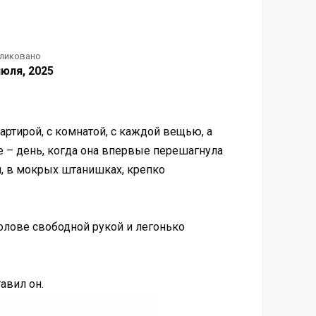
ликовано
июля, 2025
артирой, с комнатой, с каждой вещью, а
ое – день, когда она впервые перешагнула
, в мокрых штанишках, крепко
голове свободной рукой и легонько
тавил он.