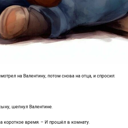
отрел на Валентину, потом снова на отца, и спросил:
 сыну, шепнул Валентине.
на короткое время. – И прошёл в комнату.