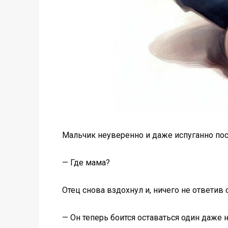
Мальчик неуверенно и даже испуганно посм
— Где мама?
Отец снова вздохнул и, ничего не ответив
— Он теперь боится оставаться один даже 