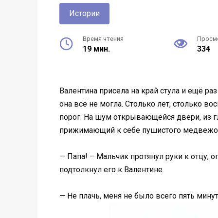
Истории
Время чтения
Просм
19 мин.
334
Валентина присела на край стула и ещё ра
она всё не могла. Столько лет, столько в
порог. На шум открывающейся двери, из 
прижимающий к себе пушистого медвежо
— Папа! – Мальчик протянул руки к отцу, 
подтолкнул его к Валентине.
— Не плачь, меня не было всего пять минут.