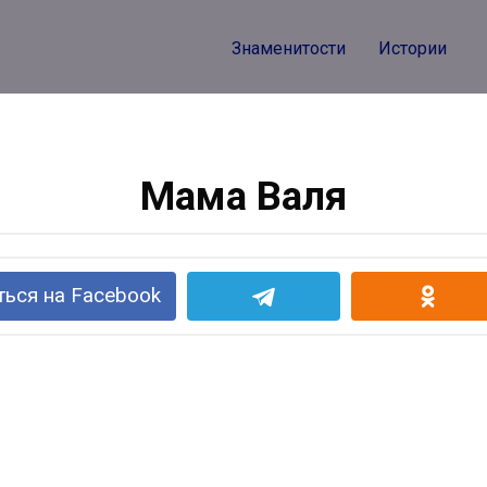
Знаменитости
Истории
Мама Валя
ься на Facebook