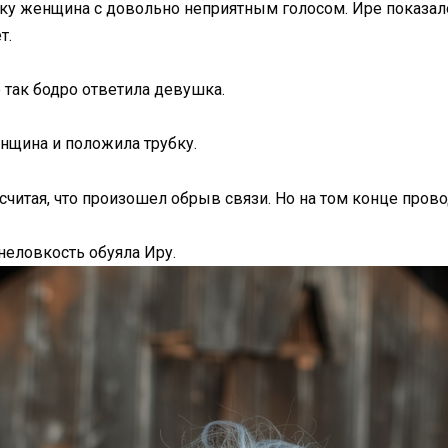
стку женщина с довольно неприятным голосом. Ире показал
т.
е так бодро ответила девушка.
нщина и положила трубку.
считая, что произошел обрыв связи. Но на том конце прово
 неловкость обуяла Иру.