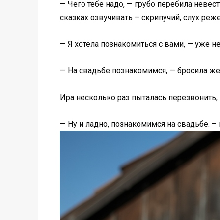
— Чего тебе надо, — грубо перебила неве
сказках озвучивать – скрипучий, слух реже
— Я хотела познакомиться с вами, — уже н
— На свадьбе познакомимся, — бросила же
Ира несколько раз пыталась перезвонить, 
— Ну и ладно, познакомимся на свадьбе. –