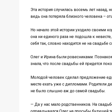
Эта история случилась восемь лет назад, 
ведь она потеряла близкого человека – от
Но начало этой истории уходило своими ко
она ни единого раза не подошла к невесте
себя так, словно находится не на свадьбе 
Олег и Ирина были ровесниками. Познаком
знала, что после свадьбы ей придется пок
Молодой человек сделал предложение едва
месте ехать уже с дипломами. Родители де
не было слышно аж до самой свадьбы.
— Да у нас мало родственников. На свадьб
оправдывался Олег на просьбы будущей те