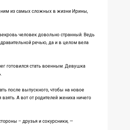
 одним из самых сложных в жизни Ирины,
 свекровь человек довольно странный. Ведь
оздравительной речью, да и в целом вела
лег готовился стать военным. Девушка
.
ать после выпускного, чтобы на новое
взять. А вот от родителей жениха ничего
стороны – друзья и сокурсники, —