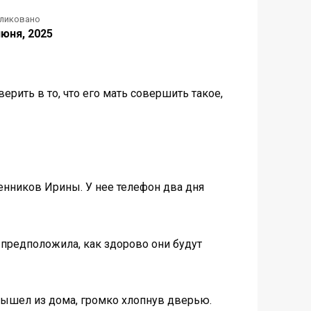
ликовано
июня, 2025
верить в то, что его мать совершить такое,
енников Ирины. У нее телефон два дня
о предположила, как здорово они будут
 вышел из дома, громко хлопнув дверью.