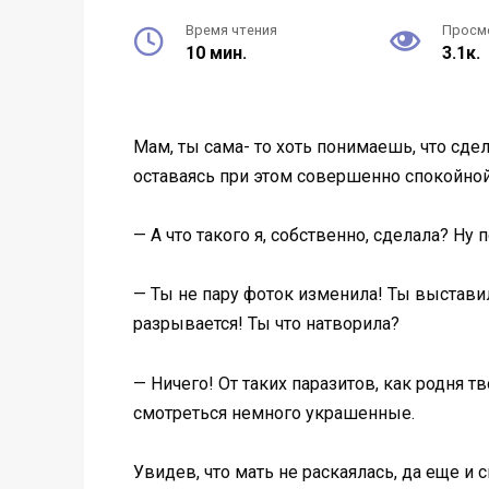
Время чтения
Просм
10 мин.
3.1к.
Мам, ты сама- то хоть понимаешь, что сдел
оставаясь при этом совершенно спокойной
— А что такого я, собственно, сделала? Ну
— Ты не пару фоток изменила! Ты выстави
разрывается! Ты что натворила?
— Ничего! От таких паразитов, как родня 
смотреться немного украшенные.
Увидев, что мать не раскаялась, да еще и