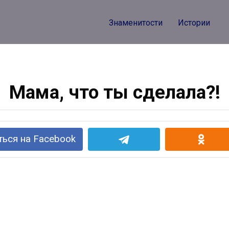
Знаменитости
Истории
Мама, что ты сделала?!
ься на Facebook