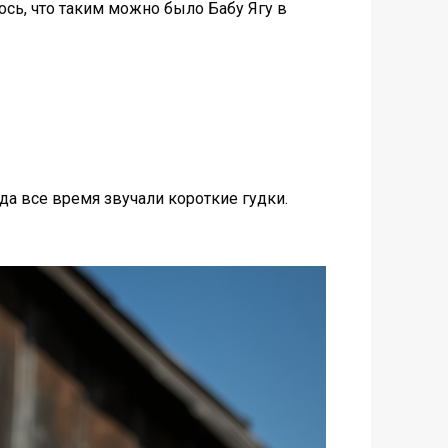
ось, что таким можно было Бабу Ягу в
да все время звучали короткие гудки.