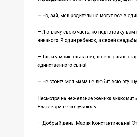
— Но, зай, мои родители не могут все в од
— Я оплачу свою часть, но подготовку вам
никакого. Я один ребенок, а своей свадьбы
— Так и у моих опыта нет, но все равно с
единственного сына!
— Не стоит! Моя мама не любит всю эту ш
Несмотря на нежелание жениха знакомить
Разговора не получилось.
— Добрый день, Мария Константиновна! Эт