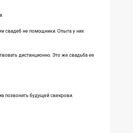
а.
ции свадеб не помощники. Опыта у них
ствовать дистанционно. Это же свадьба ее
ма позвонить будущей свекрови.