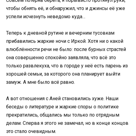
Совсем потеряв берега, я порывисто протянул руки,
чтобы обнять её, и обнаружил, что и джинсы её уже
успели исчезнуть неведомо куда…
Теперь к дневной рутине и вечерним тусовкам
прибавились жаркие ночи с Иркой. Хотя ни о какой
влюблённости речи не было: после бурных страстей
она совершенно спокойно заявляла, что всё это
только развлекуха, что в городе у неё есть парень из
хорошей семьи, за которого она планирует выйти
замуж. А мне было всё равно.
А вот отношения с Аней становились хуже. Наши
беседы о литературе и жаркие споры о политике
прекратились, общались мы только по отрядным
делам. Сперва я этого не замечал, но в конце концов
это стало очевидным.