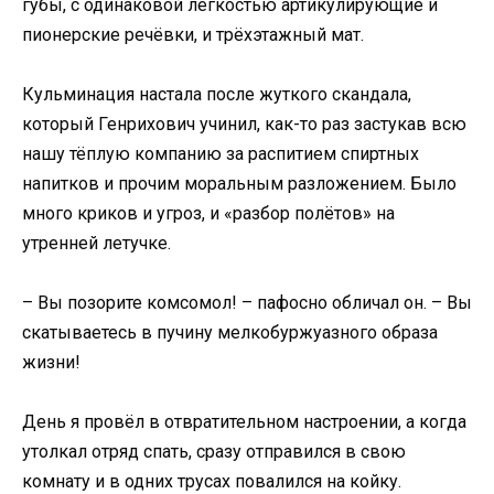
губы, с одинаковой лёгкостью артикулирующие и
пионерские речёвки, и трёхэтажный мат.
Кульминация настала после жуткого скандала,
который Генрихович учинил, как-то раз застукав всю
нашу тёплую компанию за распитием спиртных
напитков и прочим моральным разложением. Было
много криков и угроз, и «разбор полётов» на
утренней летучке.
– Вы позорите комсомол! – пафосно обличал он. – Вы
скатываетесь в пучину мелкобуржуазного образа
жизни!
День я провёл в отвратительном настроении, а когда
утолкал отряд спать, сразу отправился в свою
комнату и в одних трусах повалился на койку.