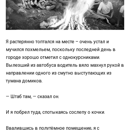
Я растерянно топтался на месте – очень устал и
мучился похмельем, поскольку последней день в
городе хорошо отметил с однокурсниками.
Вылезший из автобуса водитель вяло махнул рукой в
направлении одного из смутно выступающих из
тумана домиков.
— Штаб там, — сказал он.
И я побрел туда, спотыкаясь сослепу о кочки.
Ввалившись в полутёмное помещение, я с