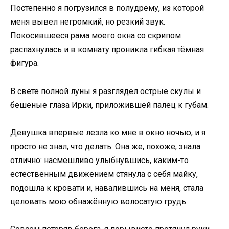
Постепенно я погрузился в полудрёму, из которой
меня вывел негромкий, но резкий звук.
Покосившееся рама моего окна со скрипом
распахнулась и в комнату проникла гибкая тёмная
фигура.
В свете полной луны я разглядел острые скулы и
бешеные глаза Ирки, приложившей палец к губам.
Девушка впервые лезла ко мне в окно ночью, и я
просто не знал, что делать. Она же, похоже, знала
отлично: насмешливо улыбнувшись, каким-то
естественным движением стянула с себя майку,
подошла к кровати и, навалившись на меня, стала
целовать мою обнажённую волосатую грудь.