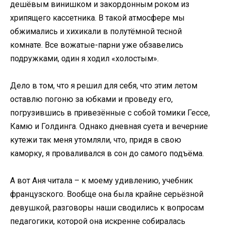
дешёвым винишком и закордонным роком из
хрипящего кассетника. В такой атмосфере мы
обжимались и хихикали в полутёмной тесной
комнате. Все вожатые-парни уже обзавелись
подружками, один я ходил «холостым».
Дело в том, что я решил для себя, что этим летом
оставлю погоню за юбками и проведу его,
погрузившись в привезённые с собой томики Гессе,
Камю и Голдинга. Однако дневная суета и вечерние
кутежи так меня утомляли, что, придя в свою
каморку, я проваливался в сон до самого подъёма.
А вот Аня читала – к моему удивлению, учебник
французского. Вообще она была крайне серьёзной
девушкой, разговоры наши сводились к вопросам
педагогики, которой она искренне собиралась