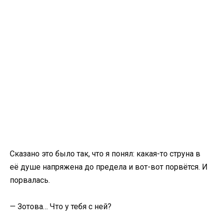
Сказано это было так, что я понял: какая-то струна в
её душе напряжена до предела и вот-вот порвётся. И
порвалась.
— Зотова… Что у тебя с ней?