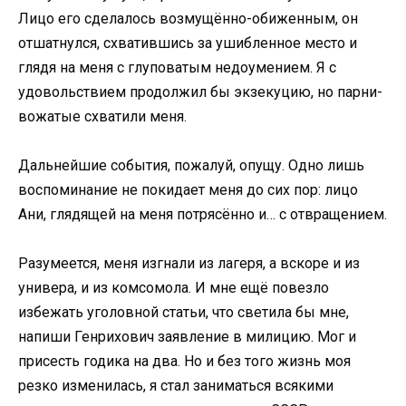
Лицо его сделалось возмущённо-обиженным, он
отшатнулся, схватившись за ушибленное место и
глядя на меня с глуповатым недоумением. Я с
удовольствием продолжил бы экзекуцию, но парни-
вожатые схватили меня.
Дальнейшие события, пожалуй, опущу. Одно лишь
воспоминание не покидает меня до сих пор: лицо
Ани, глядящей на меня потрясённо и… с отвращением.
Разумеется, меня изгнали из лагеря, а вскоре и из
универа, и из комсомола. И мне ещё повезло
избежать уголовной статьи, что светила бы мне,
напиши Генрихович заявление в милицию. Мог и
присесть годика на два. Но и без того жизнь моя
резко изменилась, я стал заниматься всякими