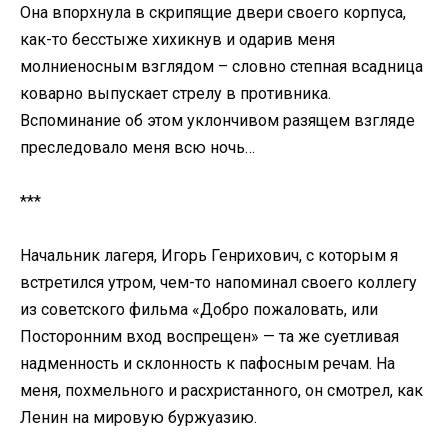
Она впорхнула в скрипящие двери своего корпуса,
как-то бесстыже хихикнув и одарив меня
молниеносным взглядом – словно степная всадница
коварно выпускает стрелу в противника.
Вспоминание об этом уклончивом разящем взгляде
преследовало меня всю ночь…
***
Начальник лагеря, Игорь Генрихович, с которым я
встретился утром, чем-то напоминал своего коллегу
из советского фильма «Добро пожаловать, или
Посторонним вход воспрещен» — та же суетливая
надменность и склонность к пафосным речам. На
меня, похмельного и расхристанного, он смотрел, как
Ленин на мировую буржуазию.