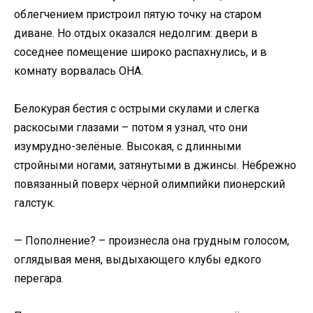
облегчением пристроил пятую точку на старом
диване. Но отдых оказался недолгим: двери в
соседнее помещение широко распахнулись, и в
комнату ворвалась ОНА.
Белокурая бестия с острыми скулами и слегка
раскосыми глазами – потом я узнал, что они
изумрудно-зелёные. Высокая, с длинными
стройными ногами, затянутыми в джинсы. Небрежно
повязанный поверх чёрной олимпийки пионерский
галстук.
— Пополнение? – произнесла она грудным голосом,
оглядывая меня, выдыхающего клубы едкого
перегара.