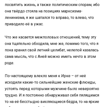
посвятить жизнь, а также политическим спорам, ибо
она твёрдо стояла на позициях марксизма-
ленинизма, я же шатался то вправо, то влево, что
приводило её в ужас.
Что же касается межполовых отношений, тему эту
она тщательно обходила, мне же, помимо того, что я
пока хранил свой летний целибат, нелепой казалась
сама мысль, что с Аней можно иметь нечто в этом
роде.
По-настоящему влекло меня к Ирке – от неё
исходили какие-то сильнейшие женские флюиды,
устоять перед которыми мужчине было невероятно
трудно. И я постоянно обнаруживал себя пялящимся
то на её бесстыдно вихляющиеся бёдра, то на яркие