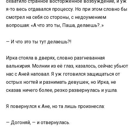
охватило странное восторженное возбуждение, и уж
я-то весь отдавался процессу. Но при этом словно бы
смотрел на себя со стороны, с недоумением
вопрошая: «А что это ты, Паша, делаешь?..»
— И что это ты тут делаешь?!
Ирка стояла в дверях, словно разгневанная
валькирия. Молнии из её глаз, казалось, сейчас убьют
нас с Аней наповал. Я уж готовился защищаться от
острых ногтей и разнимать девушек, но Ирка, не
сказав ничего более, резко развернулась и ушла.
Я повернулся к Ане, но та лишь произнесла:
— Догоняй, — и отвернулась.