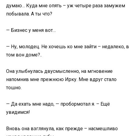
думаю… Куда мне опять – уж четыре раза замужем
побывала. А ты что?
— Бизнес у меня вот…
— Ну, молодец. Не хочешь ко мне зайти – недалеко, в
том вон доме?..
Она улыбнулась двусмысленно, на мгновение
напомнив мне прежнюю Ирку. Мне вдруг стало
тошно.
— Да ехать мне надо, — пробормотал я. – Ещё
увидимся!
Вновь она взглянула, как прежде – насмешливо