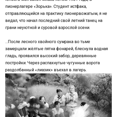
пионерлагере «Зорька». Студент истфака,
отправляющийся на практику пионервожатым, я не
ведал, что начал последний свой летний танец на
грани неуютной и суровой взрослой осени.
…После лесного хвойного сумрака во тьме
замерцали жёлтые пятна фонарей, блеснула водная
гладь, проявился высокий забор, деревянные
постройки. Через распахнутые чугунные ворота
раздолбанный «лиазик» въехал в лагерь.