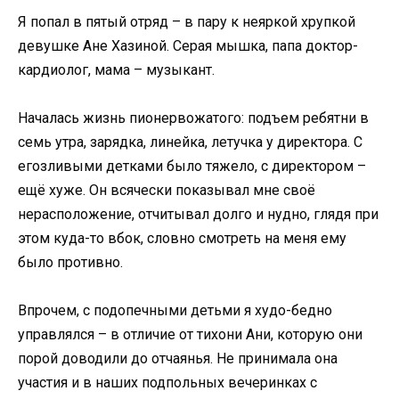
Я попал в пятый отряд – в пару к неяркой хрупкой
девушке Ане Хазиной. Серая мышка, папа доктор-
кардиолог, мама – музыкант.
Началась жизнь пионервожатого: подъем ребятни в
семь утра, зарядка, линейка, летучка у директора. С
егозливыми детками было тяжело, с директором –
ещё хуже. Он всячески показывал мне своё
нерасположение, отчитывал долго и нудно, глядя при
этом куда-то вбок, словно смотреть на меня ему
было противно.
Впрочем, с подопечными детьми я худо-бедно
управлялся – в отличие от тихони Ани, которую они
порой доводили до отчаянья. Не принимала она
участия и в наших подпольных вечеринках с