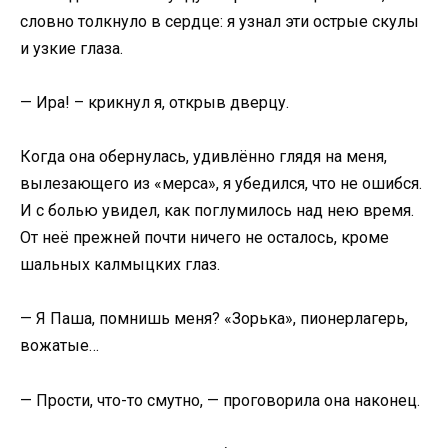
словно толкнуло в сердце: я узнал эти острые скулы
и узкие глаза.
— Ира! – крикнул я, открыв дверцу.
Когда она обернулась, удивлённо глядя на меня,
вылезающего из «мерса», я убедился, что не ошибся.
И с болью увидел, как поглумилось над нею время.
От неё прежней почти ничего не осталось, кроме
шальных калмыцких глаз.
— Я Паша, помнишь меня? «Зорька», пионерлагерь,
вожатые…
— Прости, что-то смутно, — проговорила она наконец.