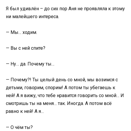
Я был удивлён – до сих пор Аня не проявляла к этому
ни малейшего интереса.
— Мы… ходим.
— Вы с ней спите?
— Ну… да. Почему ты…
— Почему?! Ты целый день со мной, мы возимся с
детьми, говорим, спорим! А потом ты убегаешь к
ней! А я вижу, что тебе нравится говорить со мной… И
смотришь ты на меня… так. Иногда. А потом всё
равно к ней! А я…
— О чём ты?