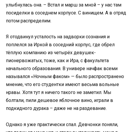
улыбнулась она. – Встал и марш за мной – у нас там
посиделки в соседнем корпусе. С винищем. А в отряд
потом распределим.
Я отодвинул усталость на задворки сознания и
поплелся за Иркой в соседний корпус, где обрел
тёплую компанию из четырёх девушек-
пионервожатых, тоже, как и Ира, с факультета
начального образования. В универе начфак всеми
назывался «Ночным факом» — было распространено
мнение, что его студентки имеют весьма вольные
нравы. Хотя тут я ничего такого не заметил. Мы
болтали, пили дешевое яблочное вино, играли в
подкидного дурака – даже не на раздевание.
Однако я уже практически спал. Девчонки поняли,