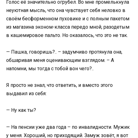
Голос её значительно огрубел. Во мне промелькнула
неуютная мысль, что она чувствует себя неловко в
своём бесформенном пуховике и с полным пакетом
из магазина эконом-класса передо мной, разодетым
в кашемировое пальто. Но оказалось, что это не так.
— Пашка, говоришь?.. – задумчиво протянула она,
обшаривая меня оценивающим взглядом. – А
напомни, мы тогда с тобой вон чего?..
Я просто не знал, что ответить, и вместо этого
выдавил из себя:
— Ну как ты?
— На пенсии уже два года – по инвалидности. Мужик
у меня. Хороший, но приходящий. Замуж зовёт, я вот