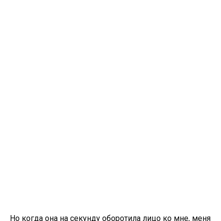
Но когда она на секунду оборотила лицо ко мне, меня