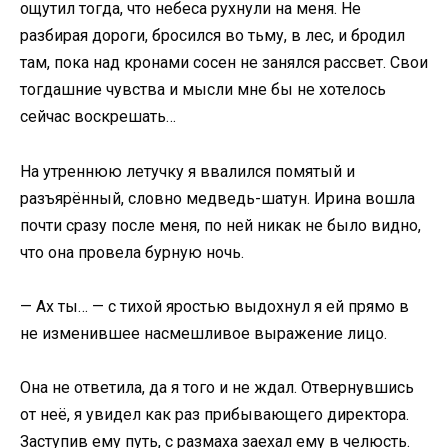
ощутил тогда, что небеса рухнули на меня. Не
разбирая дороги, бросился во тьму, в лес, и бродил
там, пока над кронами сосен не занялся рассвет. Свои
тогдашние чувства и мысли мне бы не хотелось
сейчас воскрешать…
На утреннюю летучку я ввалился помятый и
разъярённый, словно медведь-шатун. Ирина вошла
почти сразу после меня, по ней никак не было видно,
что она провела бурную ночь.
— Ах ты… — с тихой яростью выдохнул я ей прямо в
не изменившее насмешливое выражение лицо.
Она не ответила, да я того и не ждал. Отвернувшись
от неё, я увидел как раз прибывающего директора.
Заступив ему путь, с размаха заехал ему в челюсть.