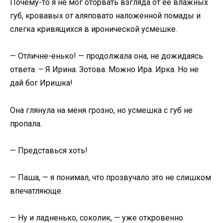
Почему-то я не мог оторвать взгляда от её влажных
губ, кровавых от аляповато наложенной помады и
слегка кривящихся в иронической усмешке.
— Отличне-енько! — продолжала она, не дожидаясь
ответа. – Я Ирина. Зотова. Можно Ира. Ирка. Но не
дай бог Иришка!
Она глянула на меня грозно, но усмешка с губ не
пропала.
— Представься хоть!
— Паша, — я понимал, что прозвучало это не слишком
впечатляюще.
— Ну и ладненько, соколик, — уже откровенно