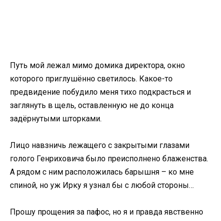
Путь мой лежал мимо домика директора, окно
которого приглушённо светилось. Какое-то
предвидение побудило меня тихо подкрасться и
заглянуть в щель, оставленную не до конца
задёрнутыми шторками.
Лицо навзничь лежащего с закрытыми глазами
голого Генриховича было преисполнено блаженства.
А рядом с ним расположилась барышня – ко мне
спиной, но уж Ирку я узнал бы с любой стороны…
Прошу прощения за пафос, но я и правда явственно