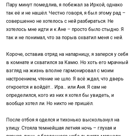
Пару минут помедлив, я побежал за Иркой, однако
так её и не нашёл. Честно говоря, я был этому рад –
совершенно не хотелось с ней разбираться. Не
хотелось мне идти и к Ане – просто было стыдно. Я
так и не понимал, что за порыв охватил меня с ней.
Короче, оставив отряд на напарницу, я заперся у себя
в комнате и схватился за Камю. Но хоть его мрачный
взгляд на жизнь вполне гармонировал с моим
настроением, чтение не шло. Я всё ждал, что дверь
откроется и войдёт… Ира… или Аня. Я сам не
определился, кого из них я хотел бы увидеть, и
вообще хотел ли. Но никто не пришёл.
После отбоя я оделся и тихонько выскользнул на
улицу. Стояла темнейшая летняя ночь – глухая и