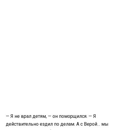
— Я не врал детям, — он поморщился. — Я
действительно ездил по делам. А с Верой… мы