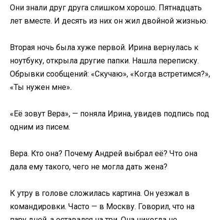
Они знали друг друга слишком хорошо. Пятнадцать
лет вместе. И десять из них он жил двойной жизнью.
Вторая ночь была хуже первой. Ирина вернулась к
ноутбуку, открыла другие папки. Нашла переписку.
Обрывки сообщений: «Скучаю», «Когда встретимся?»,
«Ты нужен мне».
«Её зовут Вера», — поняла Ирина, увидев подпись под
одним из писем.
Вера. Кто она? Почему Андрей выбрал её? Что она
дала ему такого, чего не могла дать жена?
К утру в голове сложилась картина. Он уезжал в
командировки. Часто — в Москву. Говорил, что на
пару дней, а оставался на три. Она никогда не