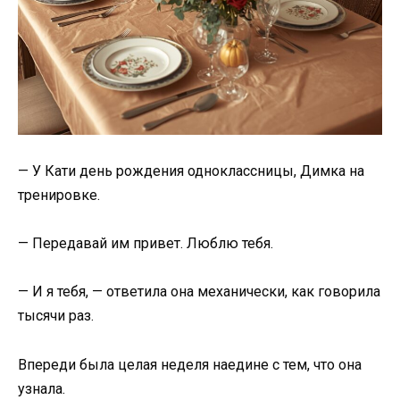
— У Кати день рождения одноклассницы, Димка на
тренировке.
— Передавай им привет. Люблю тебя.
— И я тебя, — ответила она механически, как говорила
тысячи раз.
Впереди была целая неделя наедине с тем, что она
узнала.