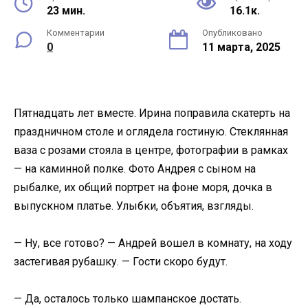
23 мин.
16.1к.
Комментарии
Опубликовано
0
11 марта, 2025
Пятнадцать лет вместе. Ирина поправила скатерть на
праздничном столе и оглядела гостиную. Стеклянная
ваза с розами стояла в центре, фотографии в рамках
— на каминной полке. Фото Андрея с сыном на
рыбалке, их общий портрет на фоне моря, дочка в
выпускном платье. Улыбки, объятия, взгляды.
— Ну, все готово? — Андрей вошел в комнату, на ходу
застегивая рубашку. — Гости скоро будут.
— Да, осталось только шампанское достать.