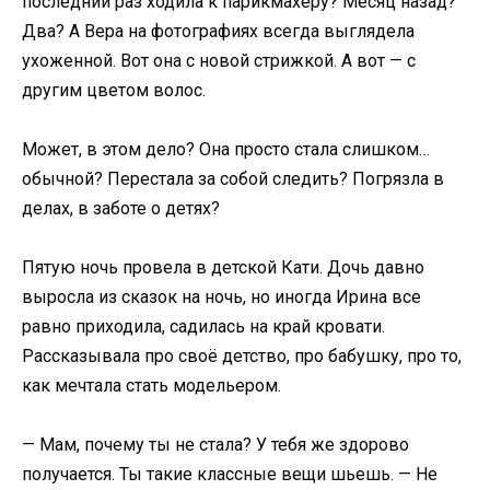
последний раз ходила к парикмахеру? Месяц назад?
Два? А Вера на фотографиях всегда выглядела
ухоженной. Вот она с новой стрижкой. А вот — с
другим цветом волос.
Может, в этом дело? Она просто стала слишком…
обычной? Перестала за собой следить? Погрязла в
делах, в заботе о детях?
Пятую ночь провела в детской Кати. Дочь давно
выросла из сказок на ночь, но иногда Ирина все
равно приходила, садилась на край кровати.
Рассказывала про своё детство, про бабушку, про то,
как мечтала стать модельером.
— Мам, почему ты не стала? У тебя же здорово
получается. Ты такие классные вещи шьешь. — Не