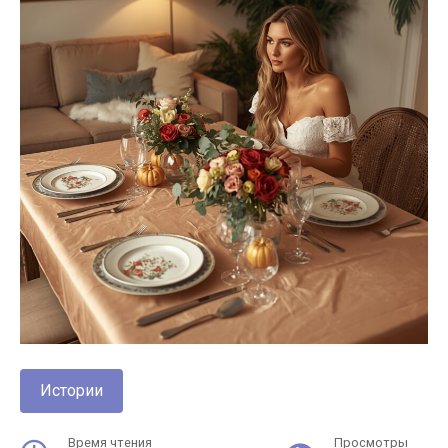
Истории
Время чтения
Просмотры