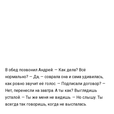
В обед позвонил Андрей. — Как дела? Всё
нормально? — Да, — соврала она и сама удивилась,
как ровно звучит её голос. — Подписали договор? —
Нет, перенесли на завтра. А ты как? Выглядишь
усталой. — Ты же меня не видишь. — Но слышу. Ты
всегда так говоришь, когда не выспалась.