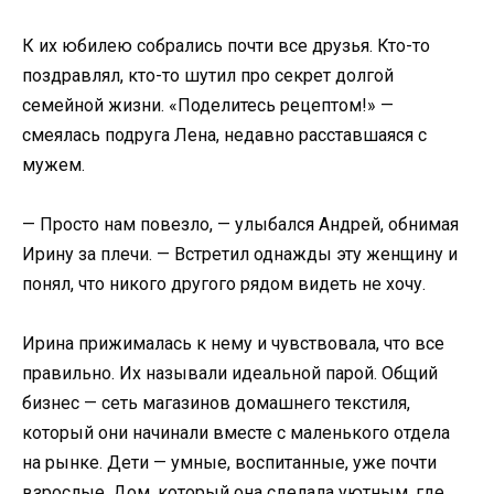
К их юбилею собрались почти все друзья. Кто-то
поздравлял, кто-то шутил про секрет долгой
семейной жизни. «Поделитесь рецептом!» —
смеялась подруга Лена, недавно расставшаяся с
мужем.
— Просто нам повезло, — улыбался Андрей, обнимая
Ирину за плечи. — Встретил однажды эту женщину и
понял, что никого другого рядом видеть не хочу.
Ирина прижималась к нему и чувствовала, что все
правильно. Их называли идеальной парой. Общий
бизнес — сеть магазинов домашнего текстиля,
который они начинали вместе с маленького отдела
на рынке. Дети — умные, воспитанные, уже почти
взрослые. Дом, который она сделала уютным, где