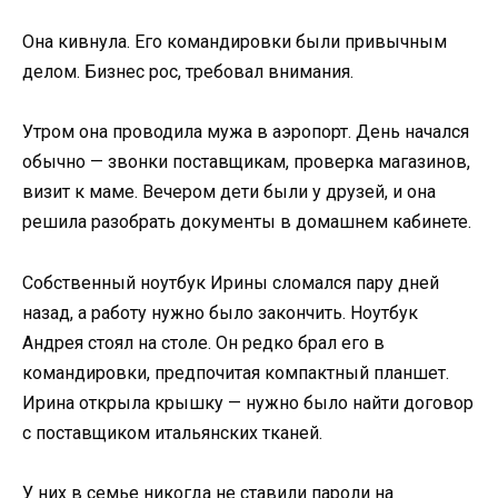
Она кивнула. Его командировки были привычным
делом. Бизнес рос, требовал внимания.
Утром она проводила мужа в аэропорт. День начался
обычно — звонки поставщикам, проверка магазинов,
визит к маме. Вечером дети были у друзей, и она
решила разобрать документы в домашнем кабинете.
Собственный ноутбук Ирины сломался пару дней
назад, а работу нужно было закончить. Ноутбук
Андрея стоял на столе. Он редко брал его в
командировки, предпочитая компактный планшет.
Ирина открыла крышку — нужно было найти договор
с поставщиком итальянских тканей.
У них в семье никогда не ставили пароли на