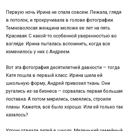
Первую ночь Ирина не спала совсем. Лежала, глядя
в потолок, и прокручивала в голове фотографии.
Темноволосая женщина моложе ее лет на пять.
Красивая. С какой-то особенной уверенностью во
взгляде. Ирина пыталась вспомнить, когда все
изменилось у них с Андреем.
Вот эта фотография десятилетней давности — тогда
Катя пошла в первый класс. Ирина шила ей
школьную форму, Андрей привозил ткань. Они
ругались из-за бизнеса — сорвалась первая большая
поставка. А потом мирились, смеялись, строили
планы. Кажется, всё было хорошо. Или ей только так
казалось?
Утром отвезла детей в школу. Маленький семейный