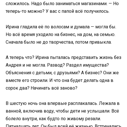
сложилось. Надо было заниматься магазинами. — Но
теперь-то можно? У вас с папой всё получилось.
Ирина гладила её по волосам и думала — могла бы.
Но всё время уходило на бизнес, на дом, на семью.
Сначала было не до творчества, потом привыкла.
А теперь что? Ирина пыталась представить жизнь без
Андрея и не могла. Развод? Раздел имущества?
Объяснения с детьми, с друзьями? А бизнес? Они же
вместе его строили. И что она будет делать одна в
сорок два? Начинать всё заново?
В шестую ночь она впервые расплакалась. Лежала в
ванной, включив воду, чтобы дети не услышали. Всё
болело внутри, как будто по живому резали.
Пятнадцать лет. Он был всей её жизнью. Встречались