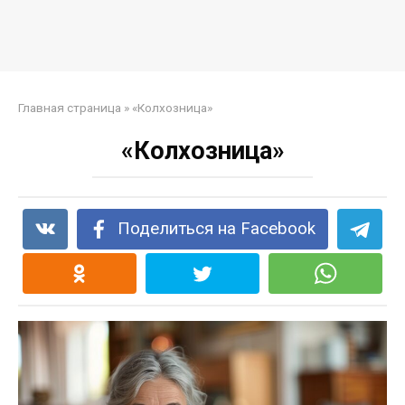
Главная страница
»
«Колхозница»
«Колхозница»
Поделиться на Facebook