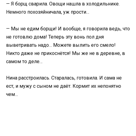
— Я борщ сварила. Овощи нашла в холодильнике.
Немного похозяйничала, уж прости…
— Мы не едим борщи! И вообще, я говорила ведь, что
не готовлю дома! Теперь эту вонь пол дня
выветривать надо… Можете вылить его смело!
Никто даже не прикоснётся! Мы же не в деревне, в
самом то деле…
Нина расстроилась. Старалась, готовила. И сама не
ест, и мужу с сыном не даёт. Кормит их непонятно
чем…