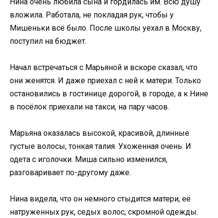
Нина очень любила сына и гордилась им. Всю душу
вложила. Работала, не покладая рук, чтобы у
Мишеньки всё было. После школы уехал в Москву,
поступил на бюджет.
Начал встречаться с Марьяной и вскоре сказал, что
они женятся. И даже приехал с ней к матери. Только
остановились в гостинице дорогой, в городе, а к Нине
в посёлок приехали на такси, на пару часов.
Марьяна оказалась высокой, красивой, длинные
густые волосы, тонкая талия. Ухоженная очень. И
одета с иголочки. Миша сильно изменился,
разговаривает по-другому даже.
Нина видела, что он немного стыдится матери, её
натруженных рук, седых волос, скромной одежды.