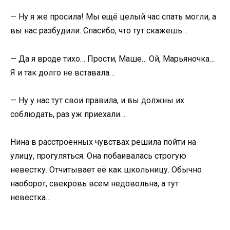
— Ну я же просила! Мы ещё целый час спать могли, а
вы нас разбудили. Спасибо, что тут скажешь…
— Да я вроде тихо… Прости, Маше… Ой, Марьяночка…
Я и так долго не вставала…
— Ну у нас тут свои правила, и вы должны их
соблюдать, раз уж приехали…
Нина в расстроенных чувствах решила пойти на
улицу, прогуляться. Она побаивалась строгую
невестку. Отчитывает её как школьницу. Обычно
наоборот, свекровь всем недовольна, а тут
невестка…