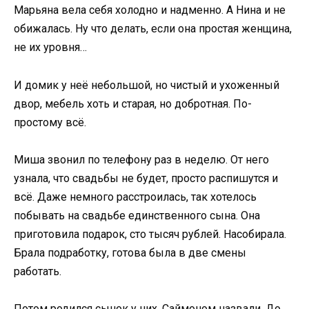
Марьяна вела себя холодно и надменно. А Нина и не
обижалась. Ну что делать, если она простая женщина,
не их уровня…
И домик у неё небольшой, но чистый и ухоженный
двор, мебель хоть и старая, но добротная. По-
простому всё.
Миша звонил по телефону раз в неделю. От него
узнала, что свадьбы не будет, просто распишутся и
всё. Даже немного расстроилась, так хотелось
побывать на свадьбе единственного сына. Она
приготовила подарок, сто тысяч рублей. Насобирала.
Брала подработку, готова была в две смены
работать.
Потом родился сынок у них. Саймоном назвали. До