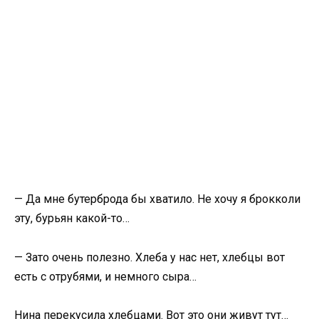
— Да мне бутерброда бы хватило. Не хочу я брокколи
эту, бурьян какой-то…
— Зато очень полезно. Хлеба у нас нет, хлебцы вот
есть с отрубями, и немного сыра…
Нина перекусила хлебцами. Вот это они живут тут…