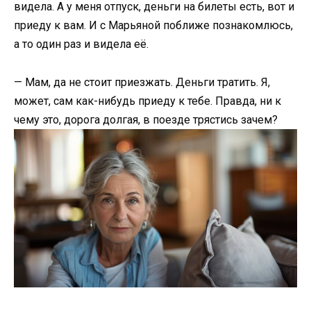
видела. А у меня отпуск, деньги на билеты есть, вот и
приеду к вам. И с Марьяной поближе познакомлюсь,
а то один раз и видела её.
— Мам, да не стоит приезжать. Деньги тратить. Я,
может, сам как-нибудь приеду к тебе. Правда, ни к
чему это, дорога долгая, в поезде трястись зачем?