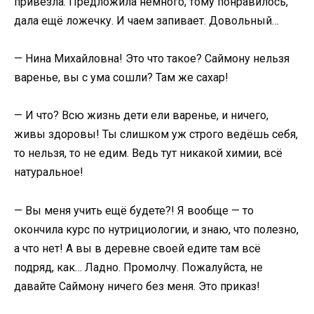
привезла. Предложила немного, тому понравилось,
дала ещё ложечку. И чаем запивает. Довольный…
— Нина Михайловна! Это что такое? Саймону нельзя
варенье, вы с ума сошли? Там же сахар!
— И что? Всю жизнь дети ели варенье, и ничего,
живы здоровы! Ты слишком уж строго ведёшь себя,
то нельзя, то не едим. Ведь тут никакой химии, всё
натуральное!
— Вы меня учить ещё будете?! Я вообще — то
окончила курс по нутрициологии, и знаю, что полезно,
а что нет! А вы в деревне своей едите там всё
подряд, как… Ладно. Промолчу. Пожалуйста, не
давайте Саймону ничего без меня. Это приказ!