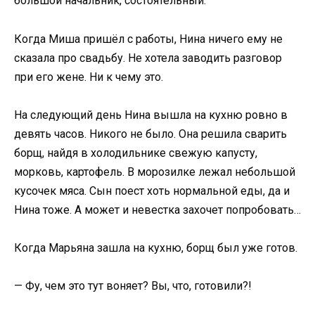
большой начальник, состоятельный.
Когда Миша пришёл с работы, Нина ничего ему не
сказала про свадьбу. Не хотела заводить разговор
при его жене. Ни к чему это.
На следующий день Нина вышла на кухню ровно в
девять часов. Никого не было. Она решила сварить
борщ, найдя в холодильнике свежую капусту,
морковь, картофель. В морозилке лежал небольшой
кусочек мяса. Сын поест хоть нормальной еды, да и
Нина тоже. А может и невестка захочет попробовать…
Когда Марьяна зашла на кухню, борщ был уже готов.
— Фу, чем это тут воняет? Вы, что, готовили?!