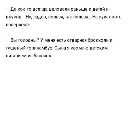
— Да как-то всегда целовали раньше и детей и
внуков… Ну, ладно, нельзя, так нельзя… На руках хоть
подержала.
— Вы голодны? У меня есть отварная брокколи и
тушёный топинамбур. Сына я кормлю детским
питанием из баночек.