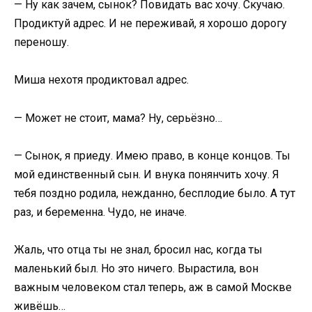
— Ну как зачем, сынок? Повидать вас хочу. Скучаю.
Продиктуй адрес. И не переживай, я хорошо дорогу
переношу.
Миша нехотя продиктовал адрес.
— Может не стоит, мама? Ну, серьёзно…
— Сынок, я приеду. Имею право, в конце концов. Ты
мой единственный сын. И внука понянчить хочу. Я
тебя поздно родила, нежданно, бесплодие было. А тут
раз, и беременна. Чудо, не иначе.
Жаль, что отца ты не знал, бросил нас, когда ты
маленький был. Но это ничего. Вырастила, вон
важным человеком стал теперь, аж в самой Москве
живёшь…