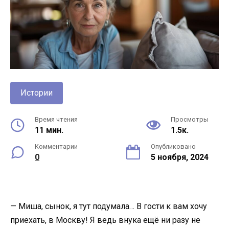
Истории
Время чтения
Просмотры
11 мин.
1.5к.
Комментарии
Опубликовано
0
5 ноября, 2024
— Миша, сынок, я тут подумала… В гости к вам хочу
приехать, в Москву! Я ведь внука ещё ни разу не