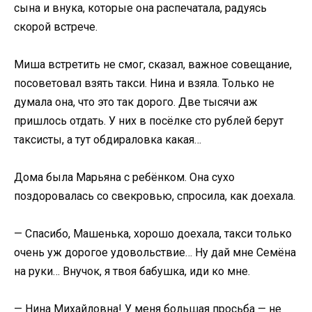
сына и внука, которые она распечатала, радуясь
скорой встрече.
Миша встретить не смог, сказал, важное совещание,
посоветовал взять такси. Нина и взяла. Только не
думала она, что это так дорого. Две тысячи аж
пришлось отдать. У них в посёлке сто рублей берут
таксисты, а тут обдираловка какая…
Дома была Марьяна с ребёнком. Она сухо
поздоровалась со свекровью, спросила, как доехала.
— Спасибо, Машенька, хорошо доехала, такси только
очень уж дорогое удовольствие… Ну дай мне Семёна
на руки… Внучок, я твоя бабушка, иди ко мне.
— Нина Михайловна! У меня большая просьба — не