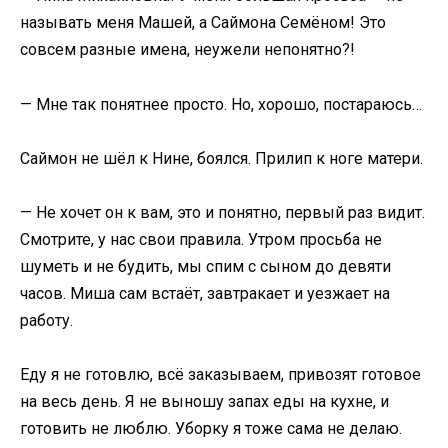
называть меня Машей, а Саймона Семёном! Это
совсем разные имена, неужели непонятно?!
— Мне так понятнее просто. Но, хорошо, постараюсь…
Саймон не шёл к Нине, боялся. Прилип к ноге матери.
— Не хочет он к вам, это и понятно, первый раз видит.
Смотрите, у нас свои правила. Утром просьба не
шуметь и не будить, мы спим с сыном до девяти
часов. Миша сам встаёт, завтракает и уезжает на
работу.
Еду я не готовлю, всё заказываем, привозят готовое
на весь день. Я не выношу запах еды на кухне, и
готовить не люблю. Уборку я тоже сама не делаю.