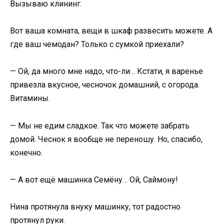
Вызываю клининг.
Вот ваша комната, вещи в шкаф развесить можете. А
где ваш чемодан? Только с сумкой приехали?
— Ой, да много мне надо, что-ли… Кстати, я варенье
привезла вкусное, чесночок домашний, с огорода.
Витамины.
— Мы не едим сладкое. Так что можете забрать
домой. Чеснок я вообще не переношу. Но, спасибо,
конечно.
— А вот ещё машинка Семёну… Ой, Саймону!
Нина протянула внуку машинку, тот радостно
протянул руки.