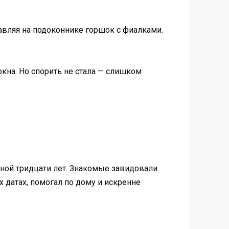
равляя на подоконнике горшок с фиалками.
окна. Но спорить не стала — слишком
ной тридцати лет. Знакомые завидовали
 датах, помогал по дому и искренне