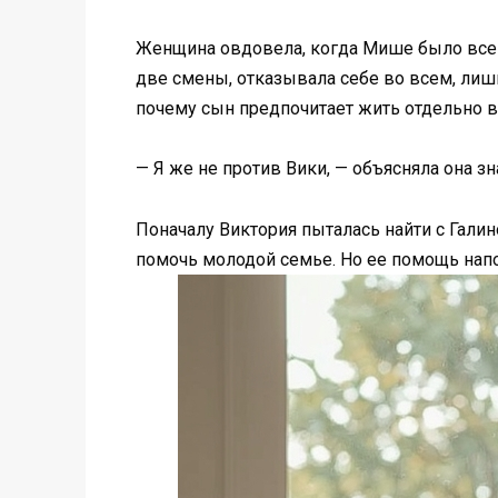
Женщина овдовела, когда Мише было всего
две смены, отказывала себе во всем, лишь
почему сын предпочитает жить отдельно в
— Я же не против Вики, — объясняла она 
Поначалу Виктория пыталась найти с Гали
помочь молодой семье. Но ее помощь нап