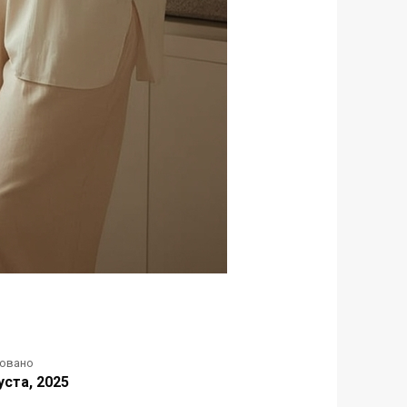
ковано
уста, 2025