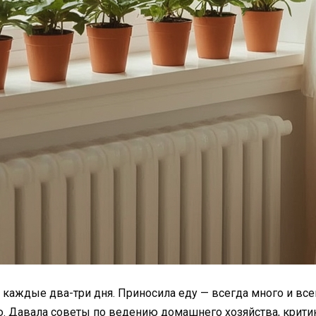
 каждые два-три дня. Приносила еду — всегда много и всег
. Давала советы по ведению домашнего хозяйства, крити