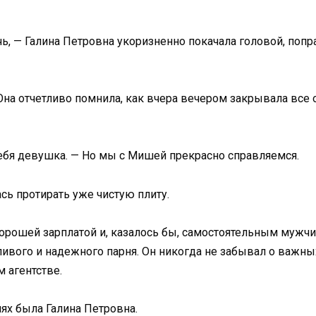
чь, — Галина Петровна укоризненно покачала головой, поп
Она отчетливо помнила, как вчера вечером закрывала все 
 себя девушка. — Но мы с Мишей прекрасно справляемся.
сь протирать уже чистую плиту.
орошей зарплатой и, казалось бы, самостоятельным мужчи
ивого и надежного парня. Он никогда не забывал о важных
 агентстве.
ях была Галина Петровна.