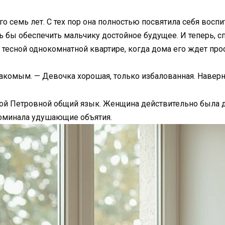
 семь лет. С тех пор она полностью посвятила себя воспи
 бы обеспечить мальчику достойное будущее. И теперь, спу
 тесной однокомнатной квартире, когда дома его ждет про
знакомым. — Девочка хорошая, только избалованная. Навер
ной Петровной общий язык. Женщина действительно была 
оминала удушающие объятия.