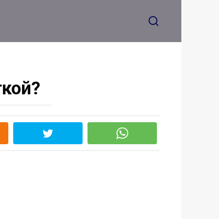
ткой?