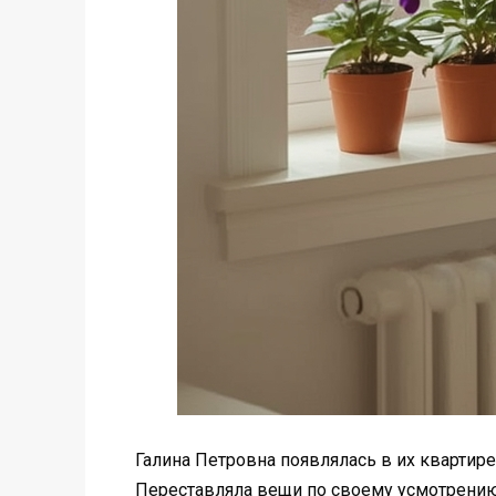
Галина Петровна появлялась в их квартире
Переставляла вещи по своему усмотрению