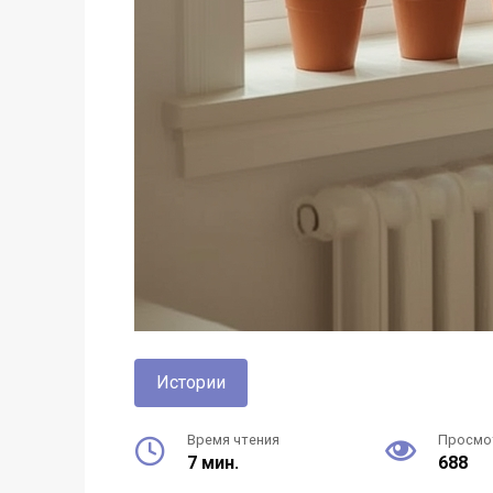
Истории
Время чтения
Просмо
7 мин.
688