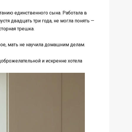
танию единственного сына. Работала в
стя двадцать три года, не могла понять —
сторная трешка.
ное, мать не научила домашним делам.
доброжелательной и искренне хотела