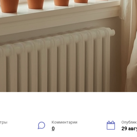
тры
Комментарии
Опубли
0
29 авг