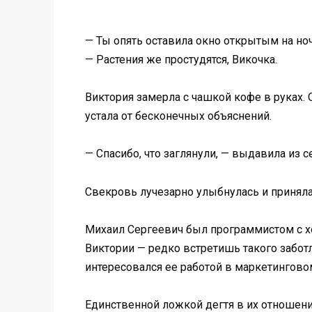
— Ты опять оставила окно открытым на но
— Растения же простудятся, Викочка.
Виктория замерла с чашкой кофе в руках. 
устала от бесконечных объяснений.
— Спасибо, что заглянули, — выдавила из
Свекровь лучезарно улыбнулась и приняла
Михаил Сергеевич был программистом с х
Виктории — редко встретишь такого заботл
интересовался ее работой в маркетинговом
Единственной ложкой дегтя в их отношени