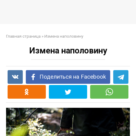
Главная страница
»
Измена наполовину
Измена наполовину
Поделиться на Facebook