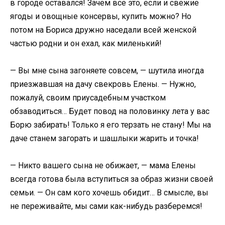
в городе оставался! Зачем все это, если и свежие
ягоды и овощные консервы, купить можно? Но
потом на Бориса дружно наседали всей женской
частью родни и он ехал, как миленький!
— Вы мне сына загоняете совсем, — шутила иногда
приезжавшая на дачу свекровь Елены. — Нужно,
пожалуй, своим приусадебным участком
обзаводиться… Будет повод на половинку лета у вас
Борю забирать! Только я его терзать не стану! Мы на
даче станем загорать и шашлыки жарить и точка!
— Никто вашего сына не обижает, — мама Елены
всегда готова была вступиться за образ жизни своей
семьи. — Он сам кого хочешь обидит… В смысле, вы
не переживайте, мы сами как-нибудь разберемся!