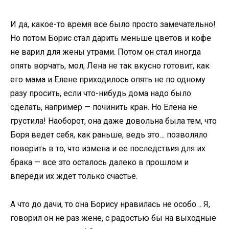
И да, какое-то время все было просто замечательно!
Но потом Борис стал дарить меньше цветов и кофе
не варил для жены утрами. Потом он стал иногда
опять ворчать, мол, Лена не так вкусно готовит, как
его мама и Елене приходилось опять не по одному
разу просить, если что-нибудь дома надо было
сделать, например — починить кран. Но Елена не
грустила! Наоборот, она даже довольна была тем, что
Боря ведет себя, как раньше, ведь это… позволяло
поверить в то, что измена и ее последствия для их
брака — все это осталось далеко в прошлом и
впереди их ждет только счастье.
А что до дачи, то она Борису нравилась не особо… Я,
говорил он не раз жене, с радостью бы на выходные