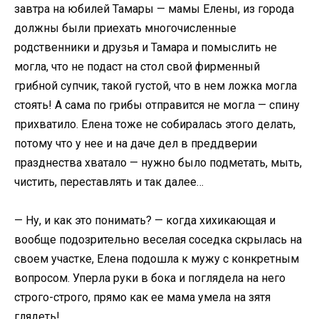
завтра на юбилей Тамары — мамы Елены, из города
должны были приехать многочисленные
родственники и друзья и Тамара и помыслить не
могла, что не подаст на стол свой фирменный
грибной супчик, такой густой, что в нем ложка могла
стоять! А сама по грибы отправится не могла — спину
прихватило. Елена тоже не собиралась этого делать,
потому что у нее и на даче дел в преддверии
празднества хватало — нужно было подметать, мыть,
чистить, переставлять и так далее…
— Ну, и как это понимать? — когда хихикающая и
вообще подозрительно веселая соседка скрылась на
своем участке, Елена подошла к мужу с конкретным
вопросом. Уперла руки в бока и поглядела на него
строго-строго, прямо как ее мама умела на зятя
глядеть!