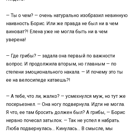
— Ты о чем? — очень натурально изобразил невинную
наивность Борис. Или же правда не был ни в чем
виноват?! Елена уже не могла быть ни в чем
уверена!
— Где грибы? — задала она первый по важности
вопрос. И продолжила вторым, но главным — по
степени эмоционального накала. — И почему это ты
ее на велосипеде катаешь?!
— А тебе, что ли, жалко? — усмехнулся муж, но тут же
посерьезнел. — Она ногу подвернула. Идти не могла.
Я что, ее там бросить должен был? А грибы, — Борис
нервно почесал затылок. — Так не успел я набрать.
Люба подвернулась… Кинулась… В смысле, мы