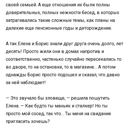
своей семьей. А еще отношения их были полны
доверительных, полных нежности бесед, в которых
затрагивались такие сложные темы, как планы на
далекие еще пенсионные годы и деторождение.
А так Елена и Борис знали друг друга очень долго, лет
десять! Просто жили они в домах напротив и
соответственно, частенько случайно пересекались то
во дворе, то на остановке, то в магазине… А потом
однажды Борис просто подошел и сказал, что давно
за ней наблюдает!
— Это звучало бы зловеще, — решила пошутить
Елена. — Как будто ты маньяк и сталкер! Но ты
просто мой сосед, так что… Ты меня на свидание
пригласить хочешь?