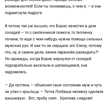
возможностей! Если ты понимаешь, о чем я, — и она
подмигнула подруге.
А потом, так уж вышло, что Борис зачастил в дом
соседей — то с сантехникой помоги, то тепличку
почини, то еще с чем-нибудь нужна помощь сильных
мужских рук. И как-то не смущало это Елену, потому
что, ну, в самом деле, зачем паранойю разводить?!
Но однажды, когда Борис вернулся от соседей
подозрительно веселым и шатающимся, она
задумалась.
— Да пустяки, — объяснил свое состояние муж и чуть
не упал с крыльца. — Тетка Любаши наливку сделала
вишневую… Вот, пробу снял… Крепкая, сладкая!