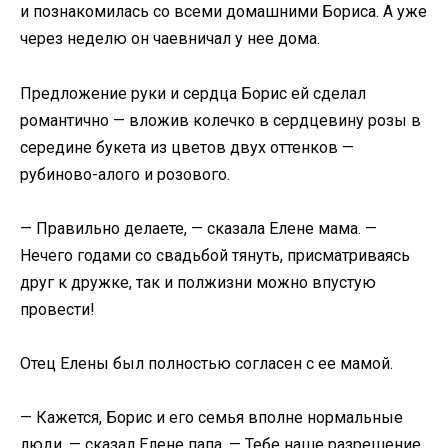
и познакомилась со всеми домашними Бориса. А уже
через неделю он чаевничал у нее дома.
Предложение руки и сердца Борис ей сделал
романтично — вложив колечко в сердцевину розы в
середине букета из цветов двух оттенков —
рубиново-алого и розового.
— Правильно делаете, — сказала Елене мама. —
Нечего годами со свадьбой тянуть, присматриваясь
друг к дружке, так и полжизни можно впустую
провести!
Отец Елены был полностью согласен с ее мамой.
— Кажется, Борис и его семья вполне нормальные
люди, — сказал Елене папа. — Тебе наше разрешение