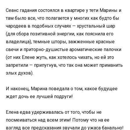
Сеанс гадания состоялся в квартире у тети Марины и
там было все, что полагается у многих как будто бы
чародеев в подобных случаях — хрустальный шар
(для сбора позитивной энергии, как пояснила его
владелица), темные шторы, зажженные красные
свечи и приторно-душистые ароматические палочки
(от них Елене жуть, как хотелось чихать, но ей это
запретили — припугнув, что так она может приманить
злых духов).
И наконец, Марина поведала о том, какое будущее
ждет дочь ее лучшей подруги!
Елена едва удерживалась от того, чтобы не
посмеиваться над всем этим! Потому что на ее
взгляд все предсказания звучали до ужаса банально!