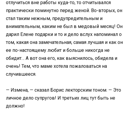
отлучиться вне работы куда-то, то отчитывался
практически поминутно перед женой. Во-вторых, он
стал таким нежным, предупредительным и
внимательным, каким не был в медовый месяц! Он
дарил Елене подарки и то и дело вслух напоминал о
том, какая она замечательная, самая лучшая и как он
ее по-настоящему любит и больше никогда не
обидит… А вот она его, как выяснилось, обидела и
очень! Тем, что маме хотела пожаловаться на
случившееся.
— Измена, — сказал Борис лекторским тоном. — Это
личное дело супругов! И третьих лиц тут быть не
должно!