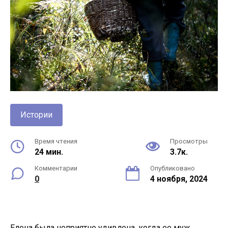
Истории
Время чтения
Просмотры
24 мин.
3.7к.
Комментарии
Опубликовано
0
4 ноября, 2024
Елена была неприятно удивлена, когда ее муж,