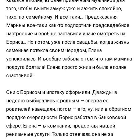
казался вполне, вполне приличным мужчиной для
того, чтобы выйти замуж уже и зажить спокойно,
тихо, по-семейному. И все-таки… Предсказания
Марины все-таки как-то подпортили предсвадебное
настроение и вообще заставили иначе смотреть на
Бориса… Но потом, уже после свадьбы, когда жизнь
семейная потекла своим чередом, Елена
успокоилась. И вообще забыла о том, что там мамина
подруга болтала! Елена просто жила и была вполне
счастливой!
Они с Борисом и ипотеку оформили. Дважды в
неделю выбирались к родным — сперва ее
родителей навещали, потом — его, ну, или в обратном
порядке очередности. Борис работал в банковской
сфере, Елена — в компании, предоставлявшей
рекламные услуги. Только отвечала она не за