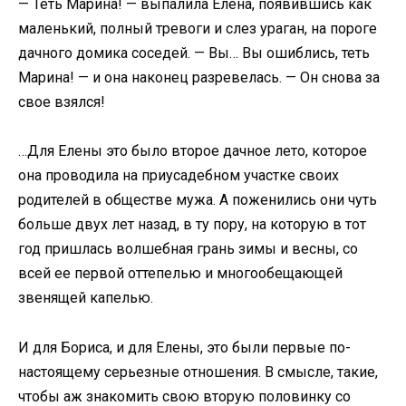
— Теть Марина! — выпалила Елена, появившись как
маленький, полный тревоги и слез ураган, на пороге
дачного домика соседей. — Вы… Вы ошиблись, теть
Марина! — и она наконец разревелась. — Он снова за
свое взялся!
…Для Елены это было второе дачное лето, которое
она проводила на приусадебном участке своих
родителей в обществе мужа. А поженились они чуть
больше двух лет назад, в ту пору, на которую в тот
год пришлась волшебная грань зимы и весны, со
всей ее первой оттепелью и многообещающей
звенящей капелью.
И для Бориса, и для Елены, это были первые по-
настоящему серьезные отношения. В смысле, такие,
чтобы аж знакомить свою вторую половинку со