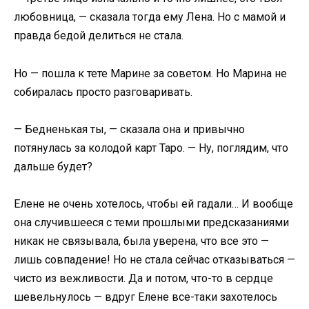
любовница, — сказала тогда ему Лена. Но с мамой и
правда бедой делиться не стала.
Но — пошла к тете Марине за советом. Но Марина не
собиралась просто разговаривать.
— Бедненькая ты, — сказала она и привычно
потянулась за колодой карт Таро. — Ну, поглядим, что
дальше будет?
Елене не очень хотелось, чтобы ей гадали… И вообще
она случившееся с теми прошлыми предсказаниями
никак не связывала, была уверена, что все это —
лишь совпадение! Но не стала сейчас отказываться —
чисто из вежливости. Да и потом, что-то в сердце
шевельнулось — вдруг Елене все-таки захотелось