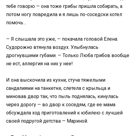
тебе говорю — она тоже грибы пришла собирать, а
потом ногу повредила и я лишь по-соседски хотел
помочь…
— Я слышала это уже, — покачала головой Елена.
Судорожно втянула воздух. Улыбнулась
дрогнувшими губами. — Только Люба грибов вообще
не ест, аллергия на них у нее!
И она выскочила из кухни, стуча тяжелыми
сандалиями на танкетке, слетела с крыльца и
миновав двор так, что пыль поднялась, кинулась
через дорогу — во двор к соседям, где ее мама
обсуждала ход приготовлений к юбилею с лучшей
своей подругой детства — Мариной.