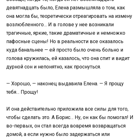
девятнадцать было, Елена размышляла о том, как
она могла бы, теоретически отреагировать на измену
возлюбленного… И в голове у нее возникали
трагичные, яркие, такие драматичные и немножко
пафосные сцены! Но в реальности все оказалось
куда банальнее — ей просто было очень больно и
голова кружилась, ей казалось, что она спит и видит
дурной сон и непонятно, как проснуться.
— Хорошо, — наконец выдавила Елена. — Я прощу
тебя… Прощу!
И она действительно приложила все силы для того,
чтобы сделать это. А Борис… Ну, он как бы помогал! И
во-первых, он стал всегда вовремя возвращаться
домой, а если нужно было задержаться или