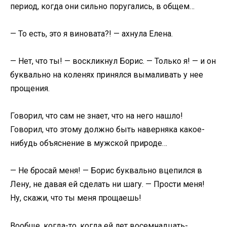
период, когда они сильно поругались, в общем…
— То есть, это я виновата?! — ахнула Елена.
— Нет, что ты! — воскликнул Борис. — Только я! — и он
буквально на коленях принялся вымаливать у нее
прощения.
Говорил, что сам не знает, что на него нашло!
Говорил, что этому должно быть наверняка какое-
нибудь объяснение в мужской природе…
— Не бросай меня! — Борис буквально вцепился в
Лену, не давая ей сделать ни шагу. — Прости меня!
Ну, скажи, что ты меня прощаешь!
Вообще, когда-то, когда ей лет восемнадцать-