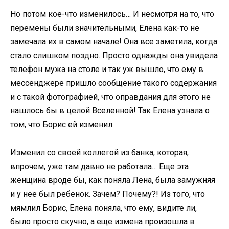
Но потом кое-что изменилось… И несмотря на то, что
перемены были значительными, Елена как-то не
замечала их в самом начале! Она все заметила, когда
стало слишком поздно. Просто однажды она увидела
телефон мужа на столе и так уж вышло, что ему в
мессенджере пришло сообщение такого содержания
и с такой фотографией, что оправдания для этого не
нашлось бы в целой Вселенной! Так Елена узнала о
том, что Борис ей изменил.
Изменил со своей коллегой из банка, которая,
впрочем, уже там давно не работала… Еще эта
женщина вроде бы, как поняла Лена, была замужняя
и у нее был ребенок. Зачем? Почему?! Из того, что
мямлил Борис, Елена поняла, что ему, видите ли,
было просто скучно, а еще измена произошла в