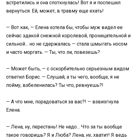
встретились и она споткнулась! Вот я и поспешил
вернуться. Ей, может, в травму еще ехать!
— Вот как, — Елена хотела бы, чтобы муж видел ее
сейчас эдакой снежной королевой, проницательной и
сильной… но не сдержалась — стала шмыгать носом
и часто моргать. — Ты, что ли, повезешь?
— Может быть, — с оскорбительно серьезным видом
ответил Борис. — Слушай, а ты чего, вообще, я не
пойму, взбеленилась? Ты что, ревнуешь?!
— А что мне, порадоваться за вас?! — взвизгнула
Елена.
— Лена, ну, перестань! Не надо… Что за ты вообще
такое говоришь? Я и Люба? Лена, ну, хватит! Я ведь