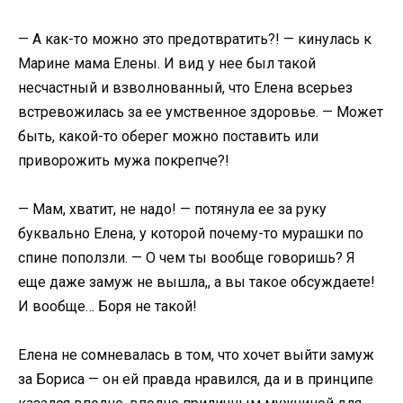
— А как-то можно это предотвратить?! — кинулась к
Марине мама Елены. И вид у нее был такой
несчастный и взволнованный, что Елена всерьез
встревожилась за ее умственное здоровье. — Может
быть, какой-то оберег можно поставить или
приворожить мужа покрепче?!
— Мам, хватит, не надо! — потянула ее за руку
буквально Елена, у которой почему-то мурашки по
спине поползли. — О чем ты вообще говоришь? Я
еще даже замуж не вышла,, а вы такое обсуждаете!
И вообще… Боря не такой!
Елена не сомневалась в том, что хочет выйти замуж
за Бориса — он ей правда нравился, да и в принципе