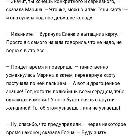
— Значит, ты хочешь конкретного и серьезного, —
сказала Марина. — Что же, можно и так. Тяни карту! —
и она сунула под нос девушке колоду.
— Извините, — буркнула Елена и вытащила карту. —
Просто я с самого начала говорила, что не надо, не
верю я в это все…
— Придет время и поверишь, — таинственно
усмехнулась Марина, а затем, перевернув карту,
постучала по ней пальцем. — А вот и драгоценное
знание! Тот, кого ты полюбишь всем сердцем, тебе
однажды изменит! У него будет связь с другой
женщиной. Ты об этом узнаешь… или не узнаешь!
— Ну, спасибо, что предупредили, — через некоторое
время наконец сказала Елена. — Буду знать…