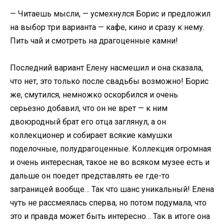
— Читаешь мысли, — усмехнулся Борис и предложил
на выбор три варианта — кафе, кино и сразу к нему.
Пить чай и смотреть на драгоценные камни!
Последний вариант Елену насмешил и она сказала,
что нет, это только после свадьбы возможно! Борис
же, смутился, немножко оскорбился и очень
серьезно добавил, что он не врет — к ним
двоюродный брат его отца заглянул, а он
коллекционер и собирает всякие камушки
поделочные, полудрагоценные. Коллекция огромная
и очень интересная, такое не во всяком музее есть и
дальше он поедет представлять ее где-то
заграницей вообще… Так что шанс уникальный! Елена
чуть не рассмеялась сперва, но потом подумала, что
это и правда может быть интересно… Так в итоге она