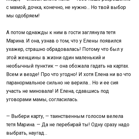
с мамой, дочка, конечно, не нужно… Но твой выбор
мы одобряем!
А потом однажды к ним в гости заглянула тетя
Марина. И она, узнав о том, что у Елены появился
ухажер, страшно обрадовалась! Потому что был у
этой женщины в жизни один маленький и
необычный пунктик — она обожала гадать на картах.
Всем и везде! Про что угодно! И хотя Елена ни во что
паранормальное сильно не верила… Но и ее сия
участь не миновала! И Елена, сдавшись под
уговорами мамы, согласилась.
— Выбери карту, — таинственным голосом велела
тетя Марина. — Да не перебирай ты! Одну сразу надо
выбрать, наугад…