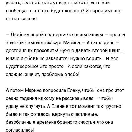
узнать, а что же скажут карты, может, хоть они
пообещают, что все будет хорошо? И карты именно
это и сказали!
— Любовь порой подвергается испытаниям, — прочла
значение выпавших карт Марина. — А наше дело —
достойно их проходить! Нужно давать второй шанс…
Иначе любовь не закалится! Нужно верить… И все
будет хорошо! Это просто… А если кажется, что
сложно, значит, проблема в тебе!
А потом Марина попросила Елену, чтобы она про этот
сеанс гадания никому не рассказывала — чтобы
удачу не спугнуть. А Елене в тот момент так грустно
было и так хотелось вернуть счастливые,
безоблачные времена брачного счастья, что она
согласилась!