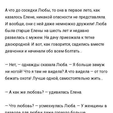
А что до соседки Любы, то она в первое лето, как
казалось Елене, никакой опасности не представляла.
И вообще, они с ней даже немножко дружили! Люба
была старше Елены на шесть лет и недавно
развелась с мужем. На дачу приезжала к тетке
двоюродной. И вот, как говорится, садились вместе
девчонки и начинали обо всем болтать…
— Нет, — однажды сказала Люба. — Я больше замуж
ни ногой! Что я там не видела? А что видела — от того
бежать охота! Лучше одной, самостоятельно жить…
— А как же любовь? — удивилась Елена.
— Что любовь? — усмехнулась Люба. — У женщины в
разводе для любви даже гораздо больше