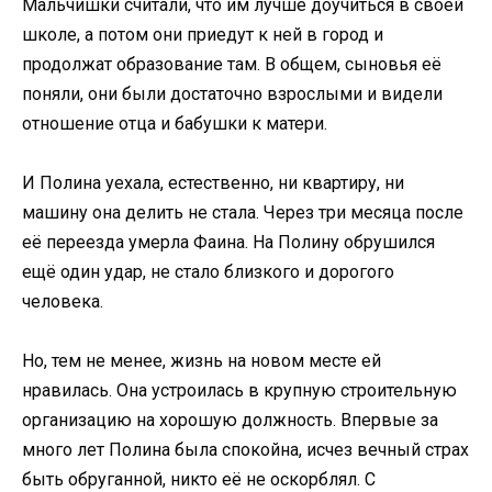
Мальчишки считали, что им лучше доучиться в своей
школе, а потом они приедут к ней в город и
продолжат образование там. В общем, сыновья её
поняли, они были достаточно взрослыми и видели
отношение отца и бабушки к матери.
И Полина уехала, естественно, ни квартиру, ни
машину она делить не стала. Через три месяца после
её переезда умерла Фаина. На Полину обрушился
ещё один удар, не стало близкого и дорогого
человека.
Но, тем не менее, жизнь на новом месте ей
нравилась. Она устроилась в крупную строительную
организацию на хорошую должность. Впервые за
много лет Полина была спокойна, исчез вечный страх
быть обруганной, никто её не оскорблял. С