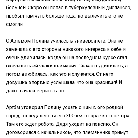
больной. Скоро он попал в туберкулёзный диспансер,
пробыл там чуть больше года, но вылечить его не
смогли.
С Артёмом Полина училась в университете. Она не
замечала с его стороны никакого интереса к себе и
очень удивилась, когда он на последнем курсе стал
оказывать ей знаки внимания. Сначала удивилась, а
потом влюбилась, как это и случается. От него
девушка впервые услышала, что она красивая! И
даже начала верить в это.
Артём уговорил Полину уехать с ним в его родной
город, он недалеко всего 300 км. от краевого центра.
Там его ждёт работа. Дядя уходит на пенсию. Он
договорился с начальником, что племянника примут