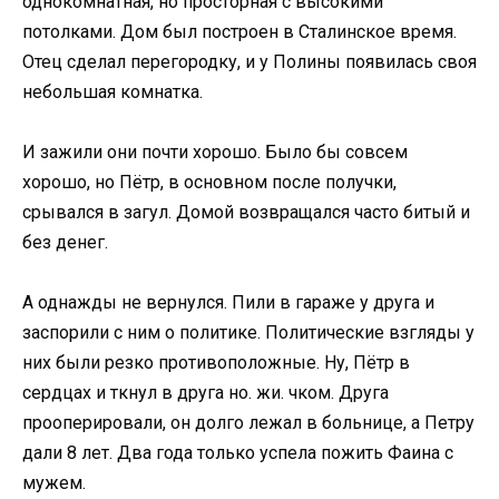
однокомнатная, но просторная с высокими
потолками. Дом был построен в Сталинское время.
Отец сделал перегородку, и у Полины появилась своя
небольшая комнатка.
И зажили они почти хорошо. Было бы совсем
хорошо, но Пётр, в основном после получки,
срывался в загул. Домой возвращался часто битый и
без денег.
А однажды не вернулся. Пили в гараже у друга и
заспорили с ним о политике. Политические взгляды у
них были резко противоположные. Ну, Пётр в
сердцах и ткнул в друга но. жи. чком. Друга
прооперировали, он долго лежал в больнице, а Петру
дали 8 лет. Два года только успела пожить Фаина с
мужем.