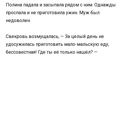
Полина падала и засыпала рядом с ним. Однажды
проспала и не приготовила ужин. Муж был
недоволен.
Свекровь возмущалась, — За целый день не
удосужилась приготовить мало-мальскую еду,
бессовестная! Где ты её только нашёл? —