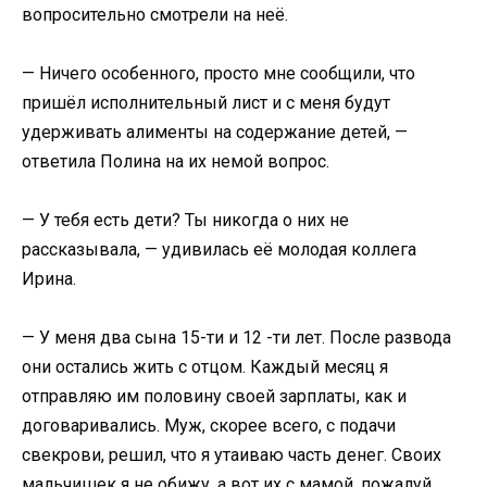
вопросительно смотрели на неё.
— Ничего особенного, просто мне сообщили, что
пришёл исполнительный лист и с меня будут
удерживать алименты на содержание детей, —
ответила Полина на их немой вопрос.
— У тебя есть дети? Ты никогда о них не
рассказывала, — удивилась её молодая коллега
Ирина.
— У меня два сына 15-ти и 12 -ти лет. После развода
они остались жить с отцом. Каждый месяц я
отправляю им половину своей зарплаты, как и
договаривались. Муж, скорее всего, с подачи
свекрови, решил, что я утаиваю часть денег. Своих
мальчишек я не обижу, а вот их с мамой, пожалуй,