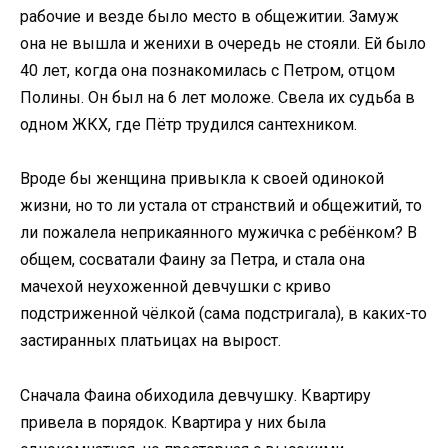
рабочие и везде было место в общежитии. Замуж
она не вышла и женихи в очередь не стояли. Ей было
40 лет, когда она познакомилась с Петром, отцом
Полины. Он был на 6 лет моложе. Свела их судьба в
одном ЖКХ, где Пётр трудился сантехником.
Вроде бы женщина привыкла к своей одинокой
жизни, но то ли устала от странствий и общежитий, то
ли пожалела неприкаянного мужичка с ребёнком? В
общем, сосватали Фаину за Петра, и стала она
мачехой неухоженной девчушки с криво
подстриженной чёлкой (сама подстригала), в каких-то
застиранных платьицах на вырост.
Сначала Фаина обиходила девчушку. Квартиру
привела в порядок. Квартира у них была