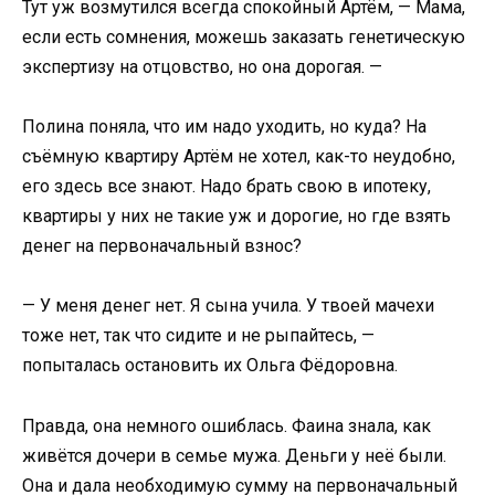
Тут уж возмутился всегда спокойный Артём, — Мама,
если есть сомнения, можешь заказать генетическую
экспертизу на отцовство, но она дорогая. —
Полина поняла, что им надо уходить, но куда? На
съёмную квартиру Артём не хотел, как-то неудобно,
его здесь все знают. Надо брать свою в ипотеку,
квартиры у них не такие уж и дорогие, но где взять
денег на первоначальный взнос?
— У меня денег нет. Я сына учила. У твоей мачехи
тоже нет, так что сидите и не рыпайтесь, —
попыталась остановить их Ольга Фёдоровна.
Правда, она немного ошиблась. Фаина знала, как
живётся дочери в семье мужа. Деньги у неё были.
Она и дала необходимую сумму на первоначальный