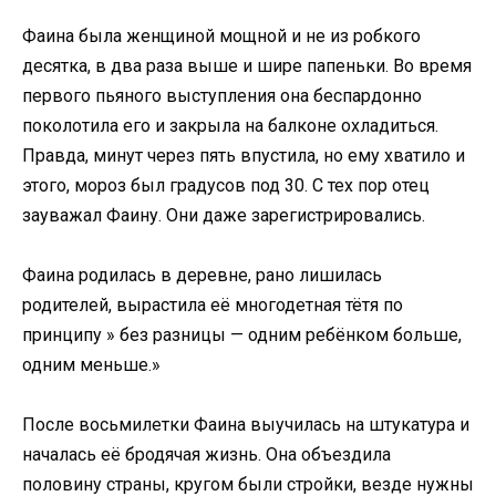
Фаина была женщиной мощной и не из робкого
десятка, в два раза выше и шире папеньки. Во время
первого пьяного выступления она беспардонно
поколотила его и закрыла на балконе охладиться.
Правда, минут через пять впустила, но ему хватило и
этого, мороз был градусов под 30. С тех пор отец
зауважал Фаину. Они даже зарегистрировались.
Фаина родилась в деревне, рано лишилась
родителей, вырастила её многодетная тётя по
принципу » без разницы — одним ребёнком больше,
одним меньше.»
После восьмилетки Фаина выучилась на штукатура и
началась её бродячая жизнь. Она объездила
половину страны, кругом были стройки, везде нужны