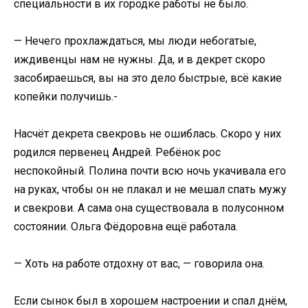
специальности в их городке работы не было.
— Нечего прохлаждаться, мы люди небогатые,
иждивенцы нам не нужны. Да, и в декрет скоро
засобираешься, вы на это дело быстрые, всё какие
копейки получишь.-
Насчёт декрета свекровь не ошиблась. Скоро у них
родился первенец Андрей. Ребёнок рос
неспокойный. Полина почти всю ночь укачивала его
на руках, чтобы он не плакал и не мешал спать мужу
и свекрови. А сама она существовала в полусонном
состоянии. Ольга Фёдоровна ещё работала.
— Хоть на работе отдохну от вас, — говорила она.
Если сынок был в хорошем настроении и спал днём,