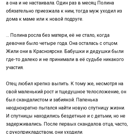
а она и не настаивала. Один раз в месяц Полина
обязательно приезжала к ним, тогда муж уходил из
дома к маме или к новой подруге.
… Полина росла без матери, её не стало, когда
девочке было четыре года. Она осталась с отцом.
Жили они в Красноярске. Бабушки и дедушки были
где-то далеко и не принимали в её судьбе никакого
участия.
Отец любил крепко выпить. К тому же, несмотря на
свой маленький рост и тщедушное телосложение, он
был скандалистом и забиякой. Папенька
неоднократно пытался найти новую спутницу жизни.
И спутницы находились бездетные и с детьми, но не
задерживались. После первых скандалов отца, часто,
с рукоприкладством, они уходили.