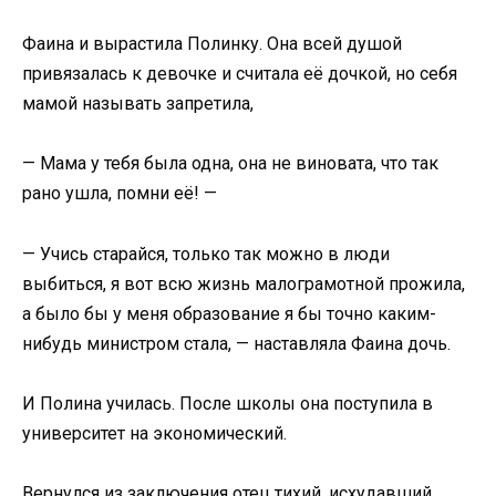
Фаина и вырастила Полинку. Она всей душой
привязалась к девочке и считала её дочкой, но себя
мамой называть запретила,
— Мама у тебя была одна, она не виновата, что так
рано ушла, помни её! —
— Учись старайся, только так можно в люди
выбиться, я вот всю жизнь малограмотной прожила,
а было бы у меня образование я бы точно каким-
нибудь министром стала, — наставляла Фаина дочь.
И Полина училась. После школы она поступила в
университет на экономический.
Вернулся из заключения отец тихий, исхудавший,