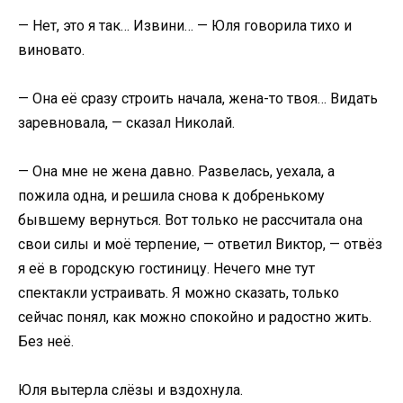
— Нет, это я так… Извини… — Юля говорила тихо и
виновато.
— Она её сразу строить начала, жена-то твоя… Видать
заревновала, — сказал Николай.
— Она мне не жена давно. Развелась, уехала, а
пожила одна, и решила снова к добренькому
бывшему вернуться. Вот только не рассчитала она
свои силы и моё терпение, — ответил Виктор, — отвёз
я её в городскую гостиницу. Нечего мне тут
спектакли устраивать. Я можно сказать, только
сейчас понял, как можно спокойно и радостно жить.
Без неё.
Юля вытерла слёзы и вздохнула.