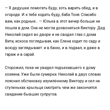
— Я дедушке помогать буду, хоть варить обед, и в
огороде. И к тебе ходить буду, баба Тоня. Спасибо
вам, как родные… — Юлька в этот вечер больше не
пошла в дом. Она не могла дозвониться Виктору. Дед
Николай сидел во дворе и не сводил глаз с дома
Вити, искоса поглядывая, как Елена ходит по саду и
всюду заглядывает: и в баню, и в подвал, и даже в
гараж и в сарай.
Сторожил, пока не увидел подъехавшего к дому
хозяина. Уже были сумерки. Николай в двух словах
пояснил обстановку изумлённому Виктору и сел на
ступеньках крыльца смотреть чем же закончится
свидание бывших супругов.