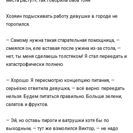
места растут», так говорила баба Тоня.
Хозяин подыскивать работу девушке в городе не
торопился.
— Самому нужна такая старательная помощница, —
смеялся он, еле вставая после ужина из-за стола, —
нет, ты меня сделаешь толстяком! Я стал переедать и
катастрофически полнею.
— Хорошо. Я пересмотрю концепцию питания, —
серьёзно ответила девушка, — всё верно: переедать
нельзя. Будем питаться правильно. Больше зелени,
салатов и фруктов.
— Эй, но оставь пироги и ватрушки хотя бы по
выходным, — тут же взмолился Виктор, — не надо