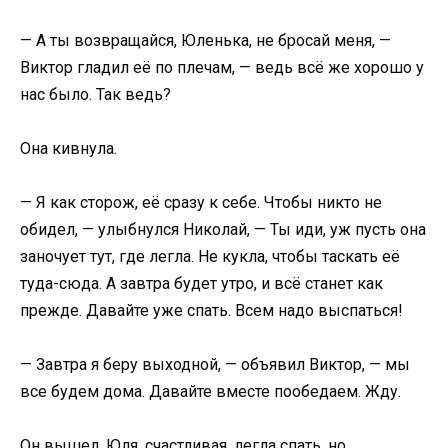
— А ты возвращайся, Юленька, не бросай меня, —
Виктор гладил её по плечам, — ведь всё же хорошо у
нас было. Так ведь?
Она кивнула.
— Я как сторож, её сразу к себе. Чтобы никто не
обидел, — улыбнулся Николай, — Ты иди, уж пусть она
заночует тут, где легла. Не кукла, чтобы таскать её
туда-сюда. А завтра будет утро, и всё станет как
прежде. Давайте уже спать. Всем надо выспаться!
— Завтра я беру выходной, — объявил Виктор, — мы
все будем дома. Давайте вместе пообедаем. Жду.
Он вышел. Юля, счастливая, легла спать, но