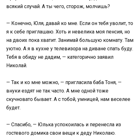
всякий случай. А ты чего, сторож, молчишь?
— Конечно, Юля, давай ко мне. Если он тебя уволит, то
я к себе приглашаю. Хоть и невелика моя пенсия, но
на двоих пока хватит. Занимай большую комнату. Там
уютно. А я в кухне у телевизора на диване спать буду.
Тебя в обиду не дадим, — категорично заявил
Николай.
— Так и ко мне можно, — пригласила баба Тоня, —
внуки ездят не так часто. А мне одной тоже
скучновато бывает. А с тобой, умницей, нам веселее
будет.
— Спасибо, — Юлька успокоилась и перенесла из
гостевого домика свои вещи к деду Николаю.