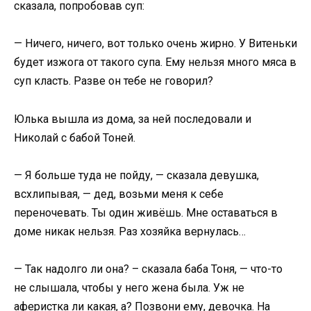
сказала, попробовав суп:
— Ничего, ничего, вот только очень жирно. У Витеньки
будет изжога от такого супа. Ему нельзя много мяса в
суп класть. Разве он тебе не говорил?
Юлька вышла из дома, за ней последовали и
Николай с бабой Тоней.
— Я больше туда не пойду, — сказала девушка,
всхлипывая, — дед, возьми меня к себе
переночевать. Ты один живёшь. Мне оставаться в
доме никак нельзя. Раз хозяйка вернулась…
— Так надолго ли она? – сказала баба Тоня, — что-то
не слышала, чтобы у него жена была. Уж не
аферистка ли какая, а? Позвони ему, девочка. На