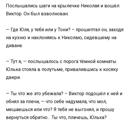
Послышались шаги на крылечке Николая и вошёл
Виктор. Он был взволнован:
— Где Юля, у тебя или у Тони? – прошептал он, заходя
на кухню и наклоняясь к Николаю, сидевшему на
диване.
— Тут я, — послышалось с порога тёмной комнаты.
Юлька стояла в полутьме, привалившись к косяку
двери.
— Ты что же это убежала? – Виктор подошёл к ней и
обнял за плечи, — что себе надумала, что мол,
мешаешься или что? Я тебя не выгонял, и прошу
вернуться обратно… Ты что, плачешь, Юлька?