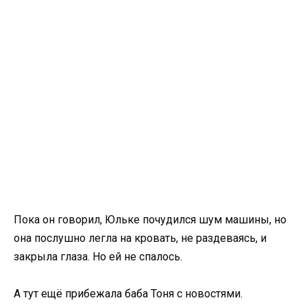
Пока он говорил, Юльке почудился шум машины, но
она послушно легла на кровать, не раздеваясь, и
закрыла глаза. Но ей не спалось.
А тут ещё прибежала баба Тоня с новостями.