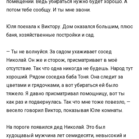
помещений. Ведь убираться нужно будет хорошо. А
потом тебе сообщу. И ты мне звони.
Юля поехала к Виктору. Дом оказался большим, плюс
баня, хозяйственные постройки и сад.
— Ты не волнуйся. За садом ухаживает сосед
Николай. Он же и сторож, присматривает в моё
отсутствие. Так что одна никогда не будешь. Народ тут
хороший. Рядом соседка баба Тоня. Она следит за
цветами и грядочками, а вот убираться ей было
тяжело. Я давно присматривал помощницу, вот ты
как раз и подвернулась. Так что мне тоже повезло, —
весело говорил Виктор, показывая Юле комнаты.
На пороге появился дед Николай. Это был
худощавый мужчина лет семидесяти, невысокий и