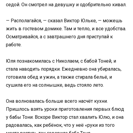
седой. Он смотрел на девушку и одобрительно кивал.
— Располагайся, — сказал Виктор Юльке, — можешь
жить в гостевом домике. Там и тепло, и все удобства.
Осматривайся, а с завтрашнего дня приступай к
работе.
Юля познакомилась с Николаем, с бабой Тоней, и
стала наводить порядки. Ежедневно она убиралась,
готовила обед и ужин, а также стирала бельё, и
сушила его на солнышке, ведь стояло лето.
Она волновалась больше всего насчёт кухни.
Пришлось взять уроки приготовления первых блюд
у бабы Тони. Вскоре Виктор стал хвалить Юлю, и она
радовалась, как ребёнок, что у неё «руки из того