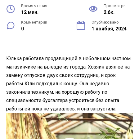
Время чтения
Просмотры
12 мин.
2.6к.
Комментарии
Опубликовано
0
1 ноября, 2024
Юлька работала продавщицей в небольшом частном
магазинчике на выезде из города. Хозяин взял её на
замену отпусков двух своих сотрудниц, и срок
работы Юли подходил к концу. Она недавно
закончила техникум, на хорошую работу по
специальности бухгалтера устроиться без опыта
работы ей пока не удавалось, и она загрустила.