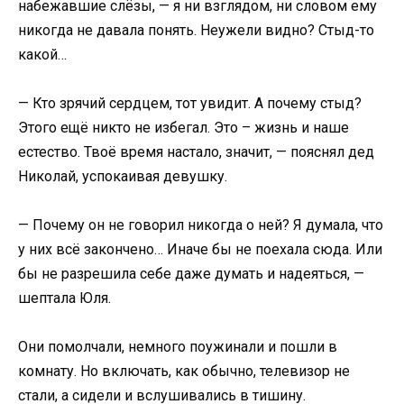
набежавшие слёзы, — я ни взглядом, ни словом ему
никогда не давала понять. Неужели видно? Стыд-то
какой…
— Кто зрячий сердцем, тот увидит. А почему стыд?
Этого ещё никто не избегал. Это – жизнь и наше
естество. Твоё время настало, значит, — пояснял дед
Николай, успокаивая девушку.
— Почему он не говорил никогда о ней? Я думала, что
у них всё закончено… Иначе бы не поехала сюда. Или
бы не разрешила себе даже думать и надеяться, —
шептала Юля.
Они помолчали, немного поужинали и пошли в
комнату. Но включать, как обычно, телевизор не
стали, а сидели и вслушивались в тишину.