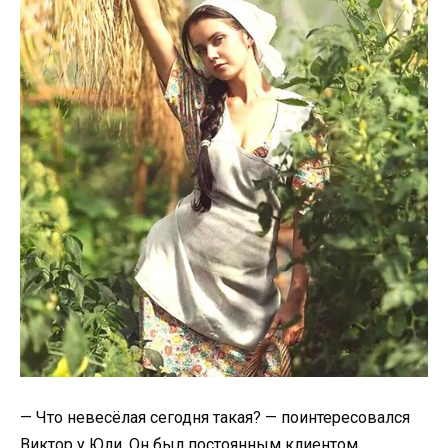
— Что невесёлая сегодня такая? — поинтересовался
Виктор у Юли. Он был постоянным клиентом