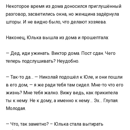
Некоторое время из дома доносился приглушённый
разговор, засветились окна, но женщина задёрнула
шторы. И не видно было, что делают хозяева.
Наконец, Юлька вышла из дома и прошептала:
— Дед, иди ужинать. Виктор дома. Пост сдан. Чего
теперь подслушивать? Неудобно.
— Так-то да… — Николай подошёл к Юле, и они пошли
в его дом, — я же ради тебя там сидел. Мне-то что его
жизнь? Мне тебя жалко. Вижу ведь, как прикипела
ты к нему. Не к дому, а именно к нему… Эх… Глупая.
Молодая.
— Что, так заметно? – Юлька стала вытирать