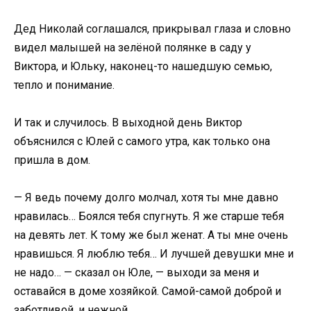
Дед Николай соглашался, прикрывал глаза и словно
видел малышей на зелёной полянке в саду у
Виктора, и Юльку, наконец-то нашедшую семью,
тепло и понимание.
И так и случилось. В выходной день Виктор
объяснился с Юлей с самого утра, как только она
пришла в дом.
— Я ведь почему долго молчал, хотя ты мне давно
нравилась… Боялся тебя спугнуть. Я же старше тебя
на девять лет. К тому же был женат. А ты мне очень
нравишься. Я люблю тебя… И лучшей девушки мне и
не надо… — сказал он Юле, — выходи за меня и
оставайся в доме хозяйкой. Самой-самой доброй и
заботливой, и нежной…