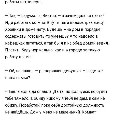
работы нет теперь.
— Так, — задумался Виктор, — а зачем далеко ехать?
Иди работать ко мне. Я тут в пяти километрах живу.
Хозяйки в доме нету. Будешь мне дом в порядке
содержать, готовить-то умеешь? А то надоело в
кафешках питаться, а так бы я и на обед домой ездил.
Платить буду нормально, как и в городе за такую
работу платят.
— Ой, не знаю… — растерялась девушка, — а где же
ваша семья?
— Была жена да сплыла. Да ты не волнуйся, не будет
тебе тяжело, в обиду никому я тебя не дам, и сам не
обижу. Поработай, пока себе достойную должность
не найдёшь. Дом у меня не маленький. Комнат