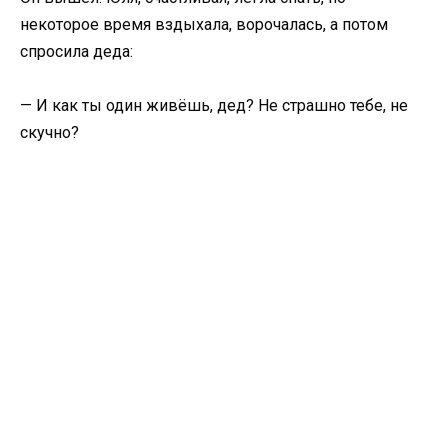
некоторое время вздыхала, ворочалась, а потом
спросила деда:
— И как ты один живёшь, дед? Не страшно тебе, не
скучно?