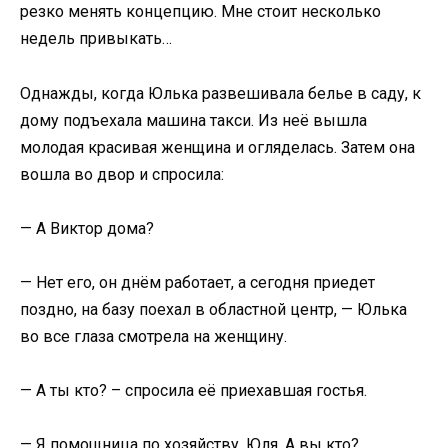
резко менять концепцию. Мне стоит несколько
недель привыкать…
Однажды, когда Юлька развешивала белье в саду, к
дому подъехала машина такси. Из неё вышла
молодая красивая женщина и огляделась. Затем она
вошла во двор и спросила:
— А Виктор дома?
— Нет его, он днём работает, а сегодня приедет
поздно, на базу поехал в областной центр, — Юлька
во все глаза смотрела на женщину.
— А ты кто? – спросила её приехавшая гостья.
— Я помощница по хозяйству, Юля. А вы кто?