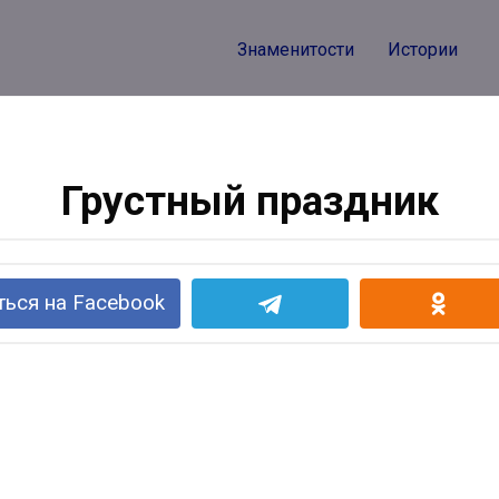
Знаменитости
Истории
Грустный праздник
ься на Facebook