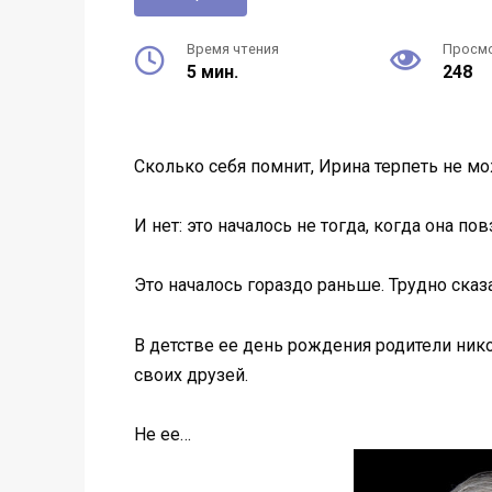
Время чтения
Просм
5 мин.
248
Сколько себя помнит, Ирина терпеть не м
И нет: это началось не тогда, когда она 
Это началось гораздо раньше. Трудно сказа
В детстве ее день рождения родители нико
своих друзей.
Не ее…