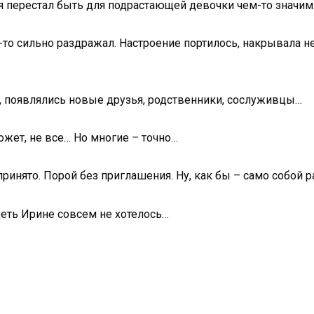
ия перестал быть для подрастающей девочки чем-то значи
то сильно раздражал. Настроение портилось, накрывала не
, появлялись новые друзья, родственники, сослуживцы…
ожет, не все… Но многие – точно…
о принято. Порой без приглашения. Ну, как бы – само собо
идеть Ирине совсем не хотелось…