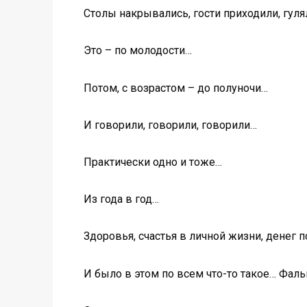
Столы накрывались, гости приходили, гуля
Это – по молодости…
Потом, с возрастом – до полуночи…
И говорили, говорили, говорили…
Практически одно и тоже…
Из года в год…
Здоровья, счастья в личной жизни, денег
И было в этом по всем что-то такое… Фа