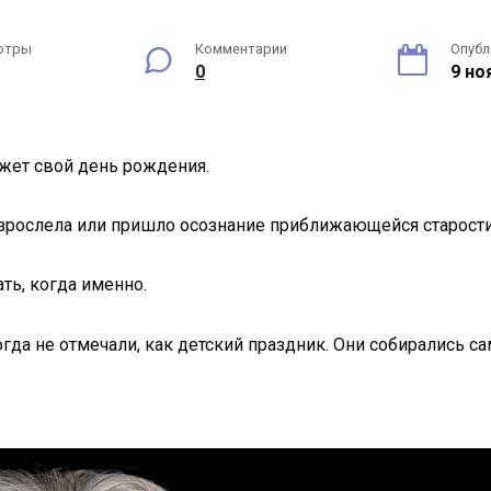
отры
Комментарии
Опубл
0
9 но
ожет свой день рождения.
повзрослела или пришло осознание приближающейся старости
ть, когда именно.
гда не отмечали, как детский праздник. Они собирались с