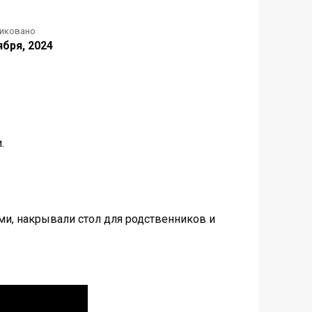
иковано
ября, 2024
.
ами, накрывали стол для родственников и