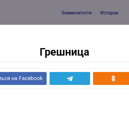
Знаменитости
Истории
Грешница
ься на Facebook