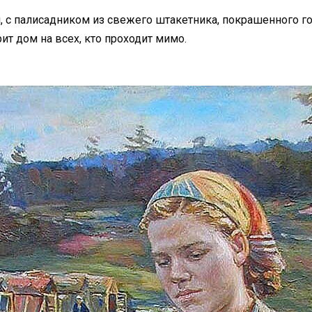
 с палисадником из свежего штакетника, покрашенного гол
ит дом на всех, кто проходит мимо.