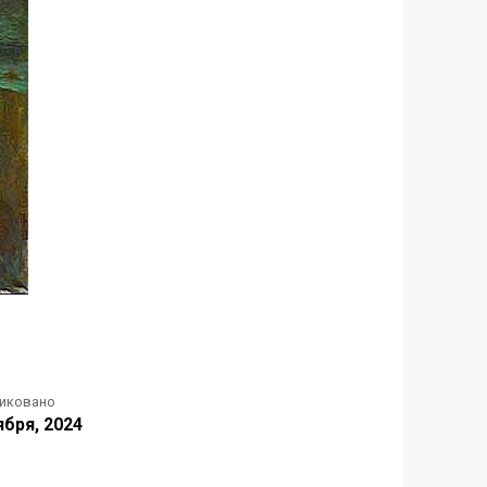
иковано
ября, 2024