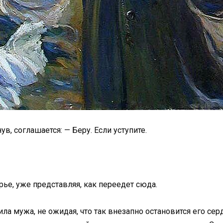
в, соглашается: — Беру. Если уступите.
рье, уже представляя, как переедет сюда.
ла мужа, не ожидая, что так внезапно остановится его серд