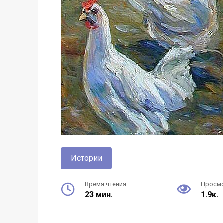
Истории
Время чтения
Просм
23 мин.
1.9к.