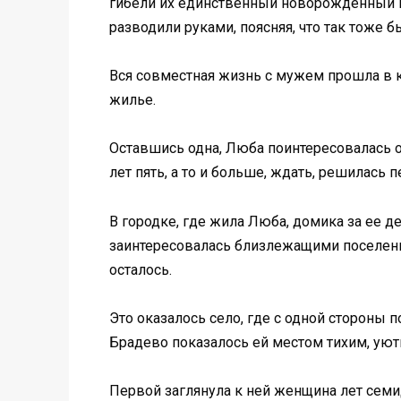
гибели их единственный новорожденный ма
разводили руками, поясняя, что так тоже б
Вся совместная жизнь с мужем прошла в к
жилье.
Оставшись одна, Люба поинтересовалась оч
лет пять, а то и больше, ждать, решилась п
В городке, где жила Люба, домика за ее де
заинтересовалась близлежащими поселения
осталось.
Это оказалось село, где с одной стороны 
Брадево показалось ей местом тихим, уютн
Первой заглянула к ней женщина лет семид