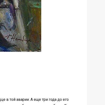
це в той аварии. А еще три года до его