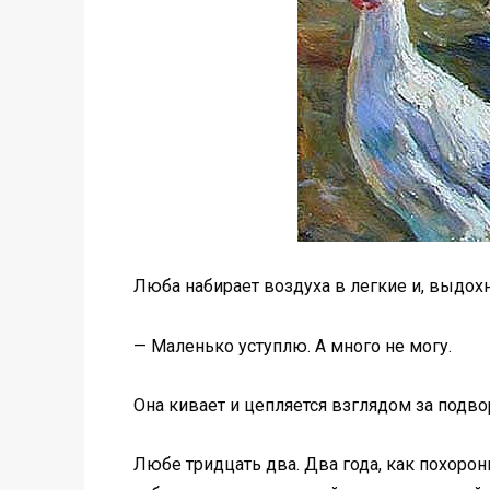
Люба набирает воздуха в легкие и, выдохну
— Маленько уступлю. А много не могу.
Она кивает и цепляется взглядом за подво
Любе тридцать два. Два года, как похорони