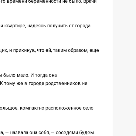
ого времени беременности не было. Врачи
 квартире, надеясь получить от города
х, и прикинув, что ей, таким образом, еще
ы было мало. И тогда она
К тому же в городе родственников не
Небольшое, компактно расположенное село
, — назвала она себя, — соседями будем.