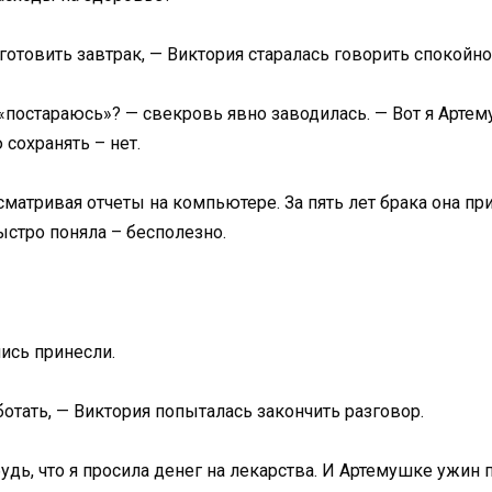
готовить завтрак, — Виктория старалась говорить спокойно
постараюсь»? — свекровь явно заводилась. — Вот я Артему
 сохранять – нет.
матривая отчеты на компьютере. За пять лет брака она п
ыстро поняла – бесполезно.
ись принесли.
отать, — Виктория попыталась закончить разговор.
удь, что я просила денег на лекарства. И Артемушке ужин 