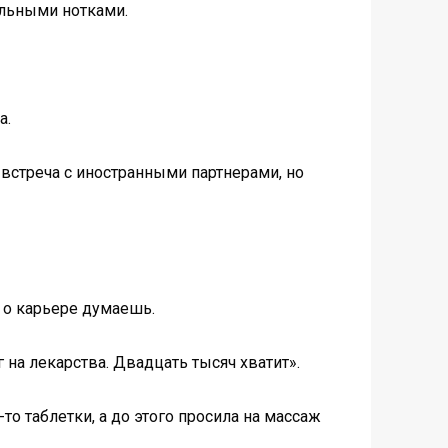
ельными нотками.
а.
 встреча с иностранными партнерами, но
о о карьере думаешь.
 на лекарства. Двадцать тысяч хватит».
то таблетки, а до этого просила на массаж