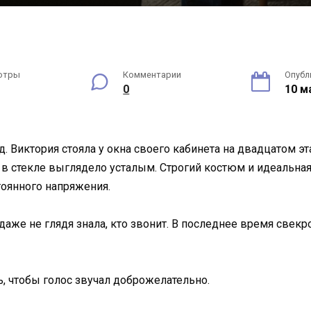
отры
Комментарии
Опубл
0
10 м
. Виктория стояла у окна своего кабинета на двадцатом эт
е в стекле выглядело усталым. Строгий костюм и идеальна
тоянного напряжения.
даже не глядя знала, кто звонит. В последнее время свек
ь, чтобы голос звучал доброжелательно.