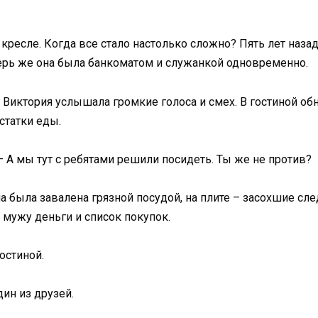
кресле. Когда все стало настолько сложно? Пять лет назад
рь же она была банкоматом и служанкой одновременно.
 Виктория услышала громкие голоса и смех. В гостиной об
статки еды.
— А мы тут с ребятами решили посидеть. Ты же не против?
а была завалена грязной посудой, на плите – засохшие сл
а мужу деньги и список покупок.
остиной.
ин из друзей.