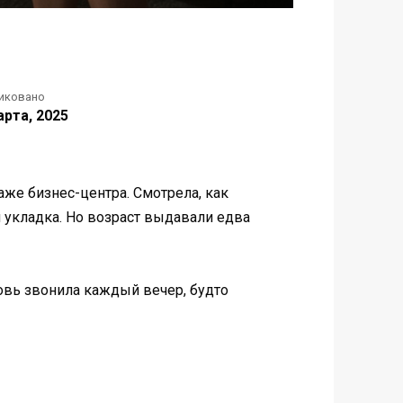
иковано
арта, 2025
аже бизнес-центра. Смотрела, как
я укладка. Но возраст выдавали едва
ровь звонила каждый вечер, будто