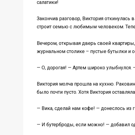
салатики!
Закончив разговор, Виктория откинулась в 
строит семью с любимым человеком. Тепе
Вечером, открывая дверь своей квартиры,
журнальном столике – пустые бутылки и о
— О, дорогая! — Артем широко улыбнулся. 
Виктория молча прошла на кухню. Раковин
было почти пусто. Хотя Виктория оставлял
— Вика, сделай нам кофе! — донеслось из г
— И бутерброды, если можно! — добавил од