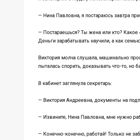
— Нина Павловна, я постараюсь завтра при
— Постараешься? Ты жена или кто? Какое «
Деньги зарабатывать научили, а как семью
Виктория молча слушала, машинально прос
пыталась спорить, доказывать что-то, но б
В кабинет заглянула секретарь:
— Виктория Андреевна, документы на подп
— Извините, Нина Павловна, мне нужно раб
— Конечно-конечно, работай! Только не заб