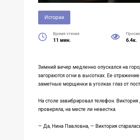
Истории
Время чтения
Просм
11 мин.
6.4к.
Зимний вечер медленно опускался на город
загораются огни в высотках. Ее отражени
заметные морщинки в уголках глаз от пос
На столе завибрировал телефон. Виктория 
проверяла, на месте ли невестка.
— Да, Нина Павловна, — Виктория старалас