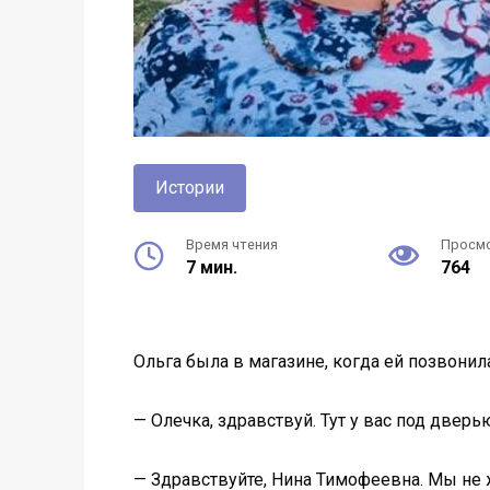
Истории
Время чтения
Просм
7 мин.
764
Ольга была в магазине, когда ей позвонил
— Олечка, здравствуй. Тут у вас под дверь
— Здравствуйте, Нина Тимофеевна. Мы не жд