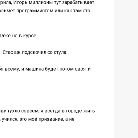
орила, Игорь миллионы тут зарабатывает.
возьмёт программистом или как там это
аже не в курсе.
 Стас аж подскочил со стула.
бя всему, и машина будет потом своя, и
ву тухло совсем, я всегда в городе жить
учился, это моё призвание, а не