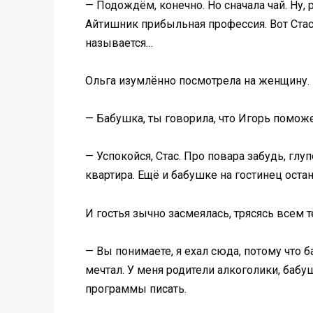
— Подождём, конечно. Но сначала чай. Ну,
Айтишник прибыльная профессия. Вот Стаса
называется…
Ольга изумлённо посмотрела на женщину. В
— Бабушка, ты говорила, что Игорь поможе
— Успокойся, Стас. Про повара забудь, глу
квартира. Ещё и бабушке на гостинец остан
И гостья зычно засмеялась, трясясь всем т
— Вы понимаете, я ехал сюда, потому что б
мечтал. У меня родители алкоголики, бабуш
программы писать.