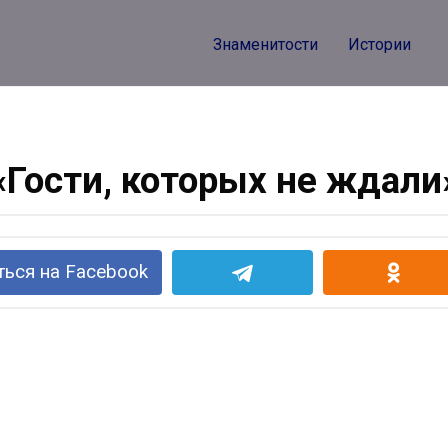
Знаменитости
Истории
«Гости, которых не ждали
ься на Facebook