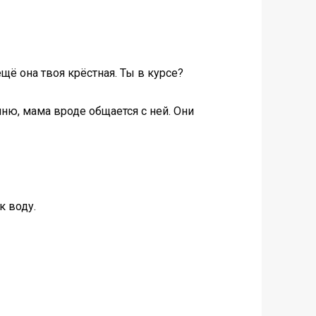
ещё она твоя крёстная. Ты в курсе?
ню, мама вроде общается с ней. Они
к воду.