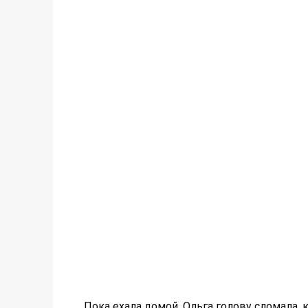
Пока ехала домой, Ольга голову сломала, к