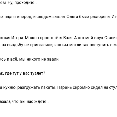
ем. Ну, проходите…
парня вперёд, и следом зашла. Ольга была растеряна. Игор
тная Игоря. Можно просто тётя Валя. А это мой внук Стасик
о на свадьбу не пригласили, как вы могли так поступить с 
сь и всё, мы никого не звали.
, где тут у вас туалет?
на кухню, разгружать пакеты. Парень скромно сидел на стул
азала, что вы нас ждёте…