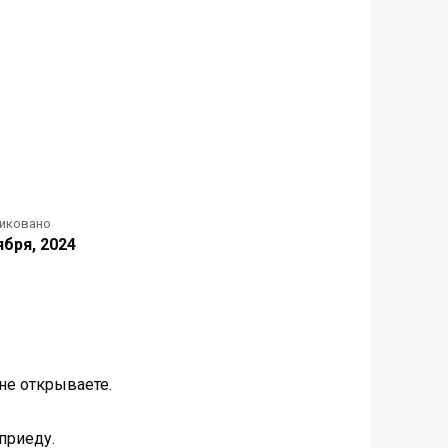
иковано
ября, 2024
 не открываете.
приеду.