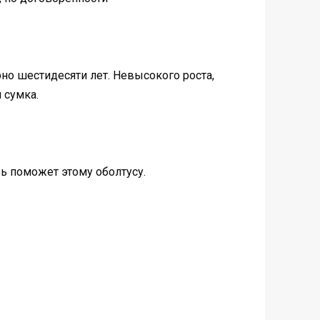
но шестидесяти лет. Невысокого роста,
 сумка.
орь поможет этому оболтусу.