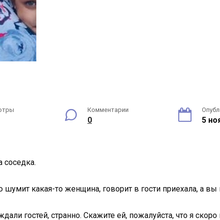
отры
Комментарии
Опубл
0
5 но
а соседка.
ю шумит какая-то женщина, говорит в гости приехала, а вы
али гостей, странно. Скажите ей, пожалуйста, что я скоро 