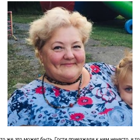
то же это может быть. Гости приезжали к ним нечасто, и т