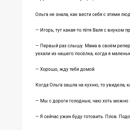
Ольга не знала, как вести себя с этими л
— Игорь, тут какая-то тётя Валя с внуком 
— Первый раз слышу. Мама в своём реперту
уехали из нашего посёлка, когда я малень
— Хорошо, жду тебя домой.
Когда Ольга зашла на кухню, то увидела, к
— Мы с дороги голодные, чаю хоть можно 
— Я сейчас ужин буду готовить. Плов. Под