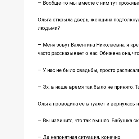
— Вообще-то мы вместе с ним тут прожива
Ольга открыла дверь, женщина подтолкнула 
людьми?
— Меня зовут Валентина Николаевна, я крёс
часто рассказывает о вас. Обижена она, чт
— У нас не было свадьбы, просто расписали
— Эх, в наше время так было не принято. Так
Ольга проводила её в туалет и вернулась 
— Вы извините, что так вышло. Бабушка ск
— Да непонятная ситуация, конечно…