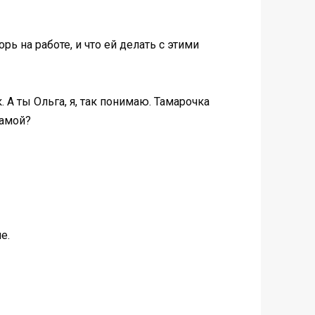
ь на работе, и что ей делать с этими
. А ты Ольга, я, так понимаю. Тамарочка
мамой?
е.