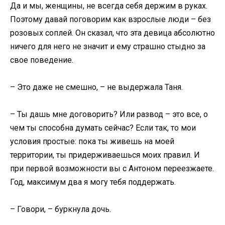
Да и мы, женщины, не всегда себя держим в руках.
Поэтому давай поговорим как взрослые люди – без
розовых соплей. Он сказал, что эта девица абсолютно
ничего для него не значит и ему страшно стыдно за
свое поведение.
– Это даже не смешно, – не выдержала Таня.
– Ты дашь мне договорить? Или развод – это все, о
чем ты способна думать сейчас? Если так, то мои
условия простые: пока ты живешь на моей
территории, ты придерживаешься моих правил. И
при первой возможности вы с Антоном переезжаете.
Год, максимум два я могу тебя поддержать.
– Говори, – буркнула дочь.