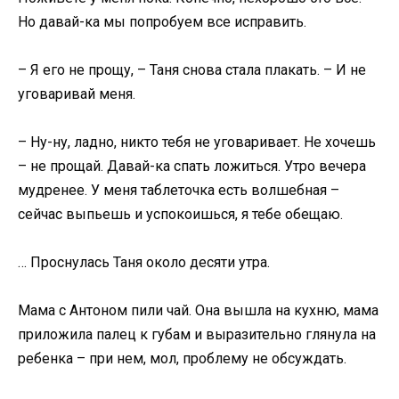
Но давай-ка мы попробуем все исправить.
– Я его не прощу, – Таня снова стала плакать. – И не
уговаривай меня.
– Ну-ну, ладно, никто тебя не уговаривает. Не хочешь
– не прощай. Давай-ка спать ложиться. Утро вечера
мудренее. У меня таблеточка есть волшебная –
сейчас выпьешь и успокоишься, я тебе обещаю.
… Проснулась Таня около десяти утра.
Мама с Антоном пили чай. Она вышла на кухню, мама
приложила палец к губам и выразительно глянула на
ребенка – при нем, мол, проблему не обсуждать.