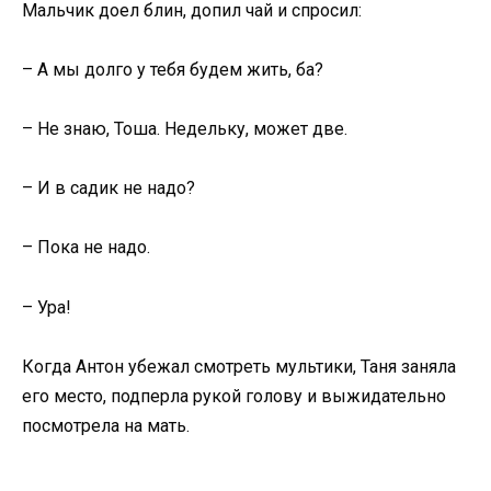
Мальчик доел блин, допил чай и спросил:
– А мы долго у тебя будем жить, ба?
– Не знаю, Тоша. Недельку, может две.
– И в садик не надо?
– Пока не надо.
– Ура!
Когда Антон убежал смотреть мультики, Таня заняла
его место, подперла рукой голову и выжидательно
посмотрела на мать.