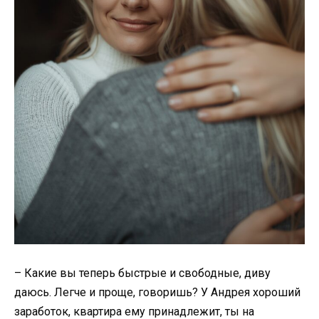
– Какие вы теперь быстрые и свободные, диву
даюсь. Легче и проще, говоришь? У Андрея хороший
заработок, квартира ему принадлежит, ты на