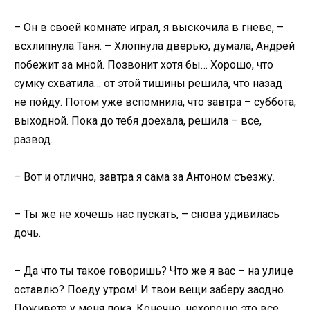
– Он в своей комнате играл, я выскочила в гневе, –
всхлипнула Таня. – Хлопнула дверью, думала, Андрей
побежит за мной. Позвонит хотя бы… Хорошо, что
сумку схватила… от этой тишины решила, что назад
не пойду. Потом уже вспомнила, что завтра – суббота,
выходной. Пока до тебя доехала, решила – все,
развод.
– Вот и отлично, завтра я сама за Антоном съезжу.
– Ты же не хочешь нас пускать, – снова удивилась
дочь.
– Да что ты такое говоришь? Что же я вас – на улице
оставлю? Поеду утром! И твои вещи заберу заодно.
Поживете у меня пока. Конечно, нехорошо это все.