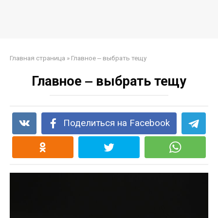
Главная страница
»
Главное ‒ выбрать тещу
Главное ‒ выбрать тещу
Поделиться на Facebook