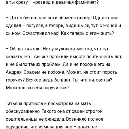
а ты сразу – «развод и девичья фамилия»?
– Да он буквально ноги об меня вытер! Одолжение
сделал – погулял, а теперь, видишь ли, тут, с женой и
сыном. Осчастливил нас! Как теперь с этим жить?
– Ой, да, тяжело. Нет у мужиков мозгов, что тут
сказать. Но… вы же прожили вместе почти шесть лет,
и не было таких проблем. Да и не похоже это на
Андрея. Совсем не похоже. Может, не стоит пороть
горячку? Всякое ведь бывает. Ты, что ли, святая?
Можешь за себя поручиться?
Татьяна притихла и посмотрела на мать
обескураженно. Такого она от своей строгой
родительницы не ожидала. Возникло полное
ощущение, что измена для нее – вовсе не