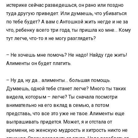
истерике сейчас разведешься, он рано или поздно
туда другую приведет. Или думаешь, что убиваться
по тебе будет? А вам с Антошкой жить негде и не за
что, ребенку всего три года, ты пришла ко мне… Кому
тут легче, что-то я не могу разглядеть?
– Не хочешь мне помочь? Не надо! Найду где жить!
Алименты он будет платить.
– Ну да, ну да… алименты… большая помощь.
Думаешь, одной тебе станет легче? Много ты таких
видела, которым – легче? Ты сначала посмотри
внимательно на его вклад в семью, а потом
представь, что все это уже не твое. Алименты еще
выпрашивать придется. Может, я и отстала от
времени, но женскую мудрость и хитрость никто не