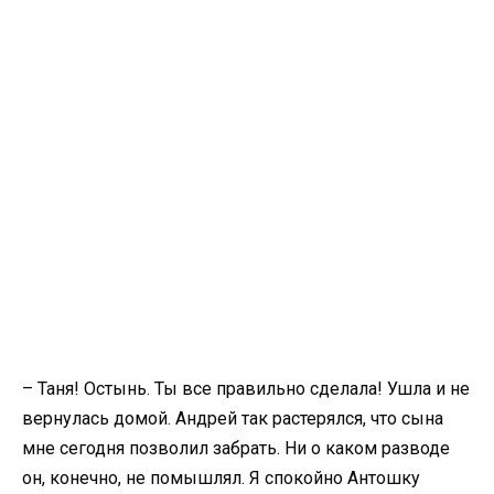
– Таня! Остынь. Ты все правильно сделала! Ушла и не
вернулась домой. Андрей так растерялся, что сына
мне сегодня позволил забрать. Ни о каком разводе
он, конечно, не помышлял. Я спокойно Антошку