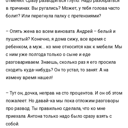
отменял. Сразу разводиться глупо. Надо разобраться
в причинах. Вы ругались? Может, у тебя голова часто
болит? Или перегнула палку с претензиями?
– Опять жена во всем виновата. Андрей – белый и
пушистый? Конечно, я дома сижу, все время с
ребенком, а муж… ко мне относится как к мебели. Мы
с ним уже полгода только о сыне и еде
разговариваем. Знаешь, сколько раз я его просила
сходить куда-нибудь? Он то устал, то занят. А на
измену время нашел!
– Тут он, дочка, неправ на сто процентов. И он об этом
пожалеет. Но давай-ка мы пока отложим разговоры
про развод. Ты правильно сделала, что ко мне
приехала. Антона только надо было сразу взять с
собой.