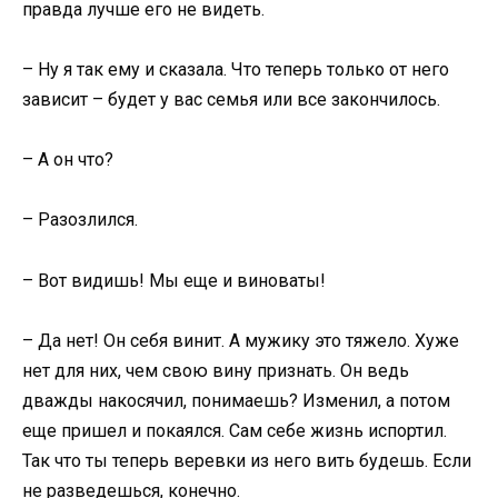
правда лучше его не видеть.
– Ну я так ему и сказала. Что теперь только от него
зависит – будет у вас семья или все закончилось.
– А он что?
– Разозлился.
– Вот видишь! Мы еще и виноваты!
– Да нет! Он себя винит. А мужику это тяжело. Хуже
нет для них, чем свою вину признать. Он ведь
дважды накосячил, понимаешь? Изменил, а потом
еще пришел и покаялся. Сам себе жизнь испортил.
Так что ты теперь веревки из него вить будешь. Если
не разведешься, конечно.