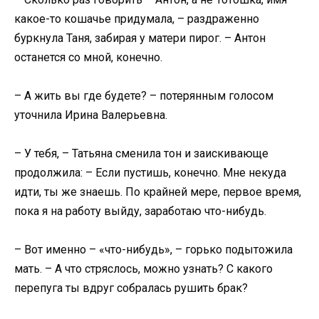
какое-то кошачье придумала, – раздраженно
буркнула Таня, забирая у матери пирог. – Антон
останется со мной, конечно.
– А жить вы где будете? – потерянным голосом
уточнила Ирина Валерьевна.
– У тебя, – Татьяна сменила тон и заискивающе
продолжила: – Если пустишь, конечно. Мне некуда
идти, ты же знаешь. По крайней мере, первое время,
пока я на работу выйду, заработаю что-нибудь.
– Вот именно – «что-нибудь», – горько подытожила
мать. – А что стряслось, можно узнать? С какого
перепуга ты вдруг собралась рушить брак?