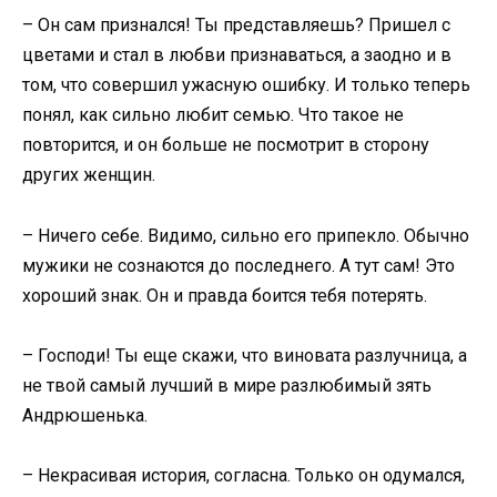
– Он сам признался! Ты представляешь? Пришел с
цветами и стал в любви признаваться, а заодно и в
том, что совершил ужасную ошибку. И только теперь
понял, как сильно любит семью. Что такое не
повторится, и он больше не посмотрит в сторону
других женщин.
– Ничего себе. Видимо, сильно его припекло. Обычно
мужики не сознаются до последнего. А тут сам! Это
хороший знак. Он и правда боится тебя потерять.
– Господи! Ты еще скажи, что виновата разлучница, а
не твой самый лучший в мире разлюбимый зять
Андрюшенька.
– Некрасивая история, согласна. Только он одумался,