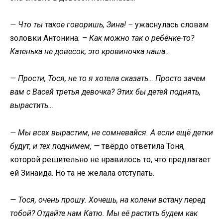
— Что ты такое говоришь, Зина! –
ужаснулась словам
золовки Антонина
. – Как можно так о ребёнке-то?
Катенька не довесок, это кровиночка наша…
— Прости, Тося, не то я хотела сказать… Просто зачем
вам с Васей третья девочка? Этих бы детей поднять,
вырастить…
— Мы всех вырастим, не сомневайся. А если ещё детки
будут, и тех поднимем, —
твёрдо ответила Тоня,
которой решительно не нравилось то, что предлагает
ей Зинаида. Но та не желала отступать.
— Тося, очень прошу. Хочешь, на колени встану перед
тобой? Отдайте нам Катю. Мы её растить будем как