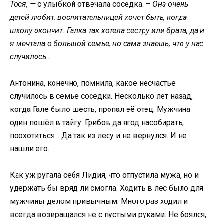
Тося, —
с улыбкой отвечала соседка. –
Она очень
детей любит, воспитательницей хочет быть, когда
школу окончит. Галка так хотела сестру или брата, да и
я мечтала о большой семье, но сама знаешь, что у нас
случилось…
Антонина, конечно, помнила, какое несчастье
случилось в семье соседки. Несколько лет назад,
когда Гале было шесть, пропал её отец. Мужчина
один пошёл в тайгу. Грибов да ягод насобирать,
поохотиться… Да так из лесу и не вернулся. И не
нашли его.
Как уж ругала себя Лидия, что отпустила мужа, но и
удержать бы вряд ли смогла. Ходить в лес было для
мужчины делом привычным. Много раз ходил и
всегда возвращался не с пустыми руками. Не боялся,