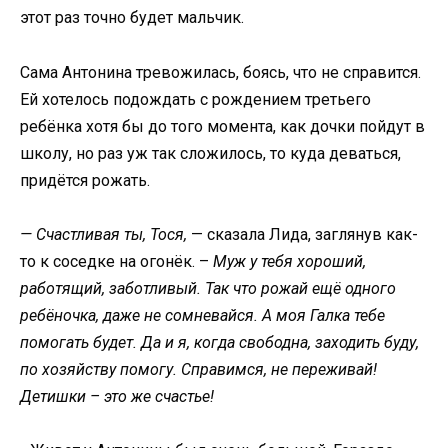
этот раз точно будет мальчик.
Сама Антонина тревожилась, боясь, что не справится.
Ей хотелось подождать с рождением третьего
ребёнка хотя бы до того момента, как дочки пойдут в
школу, но раз уж так сложилось, то куда деваться,
придётся рожать.
— Счастливая ты, Тося,
— сказала Лида, заглянув как-
то к соседке на огонёк. –
Муж у тебя хороший,
работящий, заботливый.
Так что рожай ещё одного
ребёночка, даже не сомневайся. А моя Галка тебе
помогать будет. Да и я, когда свободна, заходить буду,
по хозяйству помогу. Справимся, не переживай!
Детишки – это же счастье!