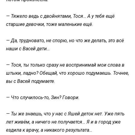
— Тяжело ведь с двойнятами, Тося… А у тебя ещё
старшие девочки, тоже маленькие ещё.
— Да, трудновато, не спорю, но что же делать, это всё
наши с Васей дети…
— Тося, ты только сразу не воспринимай мои слова в
штыки, ладно? Обещай, что хорошо подумаешь. Точнее,
вы с Васей подумаете.
— Что случилось-то, Зин? Говори.
— Ты же знаешь, что у нас с Яшей деток нет. Уже пять
лет живём, а ничего не получается… Я и в город уже
ездила к врачу, а никакого результата…