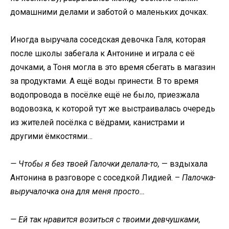
домашними делами и заботой о маленьких дочках.
Иногда выручала соседская девочка Галя, которая
после школы забегала к Антонине и играла с её
дочками, а Тоня могла в это время сбегать в магазин
за продуктами. А ещё воды принести. В то время
водопровода в посёлке ещё не было, приезжала
водовозка, к которой тут же выстраивалась очередь
из жителей посёлка с вёдрами, канистрами и
другими ёмкостями…
— Чтобы я без твоей Галочки делала-то,
— вздыхала
Антонина в разговоре с соседкой Лидией. –
Палочка-
выручалочка она для меня просто…
— Ей так нравится возиться с твоими девчушками,