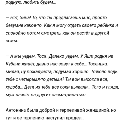
родную, любить будем…
— Нет, Зина! То, что ты предлагаешь мне, просто
безумие какое-то. Как я могу отдать своего ребёнка и
спокойно потом смотреть, как он растёт в другой
семье…
— А мы уедем, Тося. Далеко уедем. У Яши родня на
Кубани живёт, давно нас зовут к себе… Тосенька,
милая, ну пожалуйста, подумай хорошо. Тяжело ведь
тебе с четырьмя-то детьми? Ты вон высохла вся,
худоба… Дети из тебя все соки выжали… Того и гляди,
муж начнёт на других засматриваться…
Антонина была доброй и терпеливой женщиной, но
тут и её терпению наступил предел…