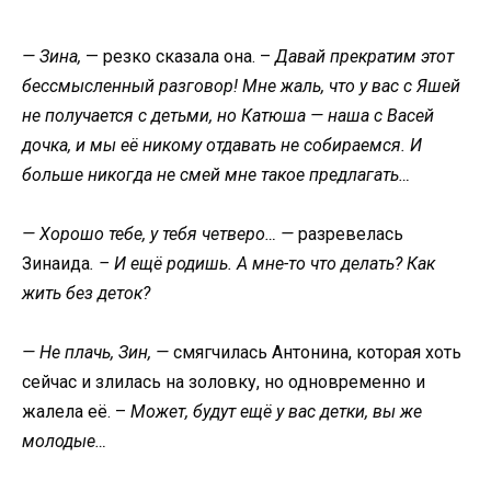
— Зина,
— резко сказала она. –
Давай прекратим этот
бессмысленный разговор! Мне жаль, что у вас с Яшей
не получается с детьми, но Катюша — наша с Васей
дочка, и мы её никому отдавать не собираемся. И
больше никогда не смей мне такое предлагать…
— Хорошо тебе, у тебя четверо… —
разревелась
Зинаида
. – И ещё родишь. А мне-то что делать? Как
жить без деток?
— Не плачь, Зин, —
смягчилась Антонина, которая хоть
сейчас и злилась на золовку, но одновременно и
жалела её. –
Может, будут ещё у вас детки, вы же
молодые…