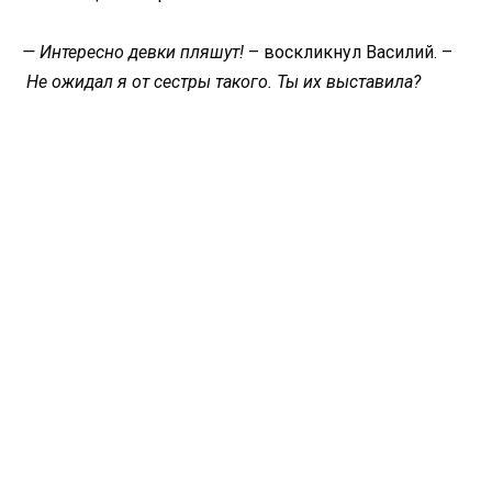
— Интересно девки пляшут!
– воскликнул Василий. –
Не ожидал я от сестры такого. Ты их выставила?