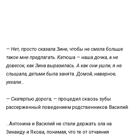
— Нет, просто сказала Зине, чтобы не смела больше
такое мне предлагать. Катюша — наша дочка, а не
довесок, как Зина выразилась. А как они ушли, я не
слышала, детьми была занята. Домой, наверное,
уехали…
— Скатертью дорога, —
процедил сквозь зубы
рассерженный поведением родственников Василий.
…Антонина и Василий не стали держать зла на
Зинаиду и Якова, понимая, что те от отчаяния