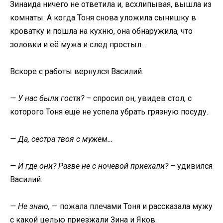
Зинаида ничего не ответила и, всхлипывая, вышла из
комнаты. А когда Тоня снова уложила сынишку в
кроватку и пошла на кухню, она обнаружила, что
золовки и её мужа и след простыл…
Вскоре с работы вернулся Василий.
— У нас были гости?
– спросил он, увидев стол, с
которого Тоня ещё не успела убрать грязную посуду.
— Да, сестра твоя с мужем…
— И где они? Разве не с ночевой приехали?
– удивился
Василий.
— Не знаю,
— пожала плечами Тоня и рассказала мужу
с какой целью приезжали Зина и Яков.