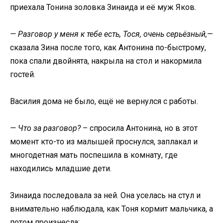
приехала Тонина золовка Зинаида и её муж Яков.
— Разговор у меня к тебе есть, Тося, очень серьёзный,
—
сказала Зина после того, как Антонина по-быстрому,
пока спали двойнята, накрыла на стол и накормила
гостей.
Василия дома не было, ещё не вернулся с работы.
— Что за разговор?
– спросила Антонина, но в этот
момент кто-то из малышей проснулся, заплакал и
многодетная мать поспешила в комнату, где
находились младшие дети.
Зинаида последовала за ней. Она уселась на стул и
внимательно наблюдала, как Тоня кормит мальчика, а
потом произнесла: