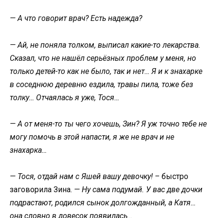
— А что говорит врач? Есть надежда?
— Ай, не поняла толком, выписал какие-то лекарства.
Сказал, что не нашёл серьёзных проблем у меня, но
только детей-то как не было, так и нет… Я и к знахарке
в соседнюю деревню ездила, травы пила, тоже без
толку… Отчаялась я уже, Тося…
— А от меня-то ты чего хочешь, Зин? Я уж точно тебе не
могу помочь в этой напасти, я же не врач и не
знахарка…
— Тося, отдай нам с Яшей вашу девочку! –
быстро
заговорила Зина.
— Ну сама подумай. У вас две дочки
подрастают, родился сынок долгожданный, а Катя…
она словно в довесок появилась…