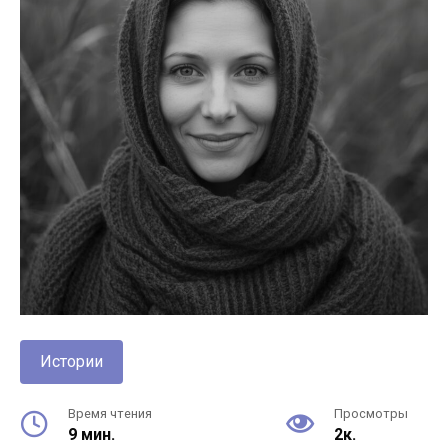
Истории
Время чтения
Просмотры
9 мин.
2к.