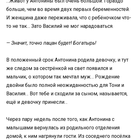
…Живот у Антонины был очень большой. Гораздо
больше, чем во время двух первых беременностей.
И женщина даже переживала, что с ребёночком что-
то не так… Зато Василий не мог нарадоваться.
— Значит, точно пацан будет! Богатырь!
В положенный срок Антонина родила девочку, и тут
же следом за сестрёнкой на свет появился и
мальчик, о котором так мечтал муж… Рождение
двойни было полной неожиданностью для Тони и
Василия… Вот тебе и сходили за сыном, называется,
ещё и девочку принесли…
Через пару недель после того, как Антонина с
малышами вернулась из родильного отделения
домой, к ним нагрянули гости. Из соседнего посёлка