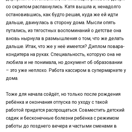
со скрипом распахнулись. Катя вышла и, ненадолго
остановившись, как будто решая, куда же ей идти
дальше, двинулась в сторону дома. Мысли опять
путались, из тягостных воспоминаний о детстве она
вновь нырнула в размышления о том, что же делать
дальше. Итак, что же у неё имеется? Диплом повара-
кондитера на руках. Специальность, которую она не
любила и не понимала, но документ об образовании
– это уже неплохо. Работа кассиром в супермаркете у
дома.
Тоже для начала сойдёт, но только после рождения
ребёнка и окончания отпуска по уходу с такой
работой придется распрощаться. Совместить детский
садик и бесконечные болезни ребёнка с режимом
работы до позднего вечера и частыми сменами в