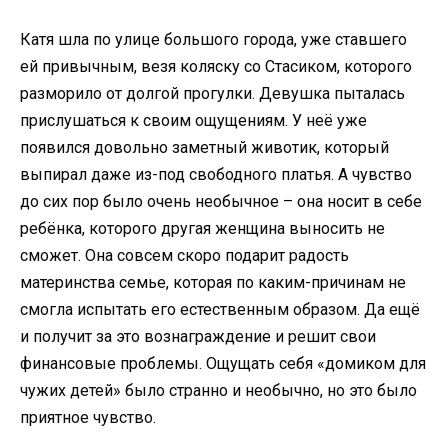
Катя шла по улице большого города, уже ставшего
ей привычным, везя коляску со Стасиком, которого
разморило от долгой прогулки. Девушка пыталась
прислушаться к своим ощущениям. У неё уже
появился довольно заметный животик, который
выпирал даже из-под свободного платья. А чувство
до сих пор было очень необычное – она носит в себе
ребёнка, которого другая женщина выносить не
сможет. Она совсем скоро подарит радость
материнства семье, которая по каким-причинам не
смогла испытать его естественным образом. Да ещё
и получит за это вознаграждение и решит свои
финансовые проблемы. Ощущать себя «домиком для
чужих детей» было странно и необычно, но это было
приятное чувство.