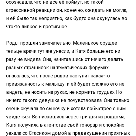
осознавала, что не все её поймут, но такой
агрессивной реакции он, конечно, ожидать не могла,
и ей было так неприятно, как будто она окунулась во
что-то липкое и противное.
Роды прошли замечательно. Маленькое орущее
тельце врачи тут же унесли, и Катя больше его ни
разу не видела. Она, начитавшись от нечего делать
разных страшилок на тематических форумах,
опасалась, что после родов наступит какая-то
привязанность к малышу, и ей будет сложно его не
видеть, не носить на руках, не кормить грудью. Но
ничего такого девушка не почувствовала. Она только
очень скучала по сыночку и хотела побыстрее с ним
увидеться. Выписавшись через три дня из роддома,
Катя получила в агентстве свой гонорар и спокойно
уехала со Стасиком домой в предвкушении приятных