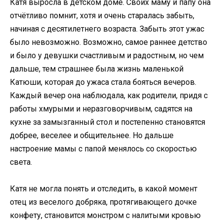
Катя выросла в детском доме. Своих маму и папу она
отчётливо помнит, хотя и очень старалась забыть,
начиная с десятилетнего возраста. Забыть этот ужас
было невозможно. Возможно, самое раннее детство
и было у девушки счастливым и радостным, но чем
дальше, тем страшнее была жизнь маленькой
Катюши, которая до ужаса стала бояться вечеров.
Каждый вечер она наблюдала, как родители, придя с
работы хмурыми и неразговорчивым, садятся на
кухне за замызганный стол и постепенно становятся
добрее, веселее и общительнее. Но дальше
настроение мамы с папой менялось со скоростью
света.
Катя не могла понять и отследить, в какой момент
отец из веселого добряка, протягивающего дочке
конфету, становится монстром с налитыми кровью