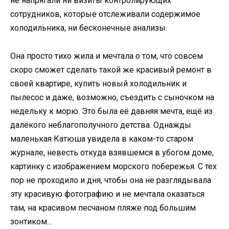
не напрягали ни визиты контролирующих
сотрудников, которые отслеживали содержимое
холодильника, ни бесконечные анализы.
Она просто тихо жила и мечтала о том, что совсем
скоро сможет сделать такой же красивый ремонт в
своей квартире, купить новый холодильник и
пылесос и даже, возможно, съездить с сыночком на
недельку к морю. Это была её давняя мечта, ещё из
далёкого неблагополучного детства. Однажды
маленькая Катюша увидела в каком-то старом
журнале, невесть откуда взявшемся в убогом доме,
картинку с изображением морского побережья. С тех
пор не проходило и дня, чтобы она не разглядывала
эту красивую фотографию и не мечтала оказаться
там, на красивом песчаном пляже под большим
зонтиком…