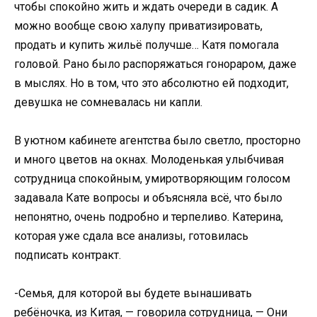
чтобы спокойно жить и ждать очереди в садик. А
можно вообще свою халупу приватизировать,
продать и купить жильё получше… Катя помогала
головой. Рано было распоряжаться гонораром, даже
в мыслях. Но в том, что это абсолютно ей подходит,
девушка не сомневалась ни капли.
В уютном кабинете агентства было светло, просторно
и много цветов на окнах. Молоденькая улыбчивая
сотрудница спокойным, умиротворяющим голосом
задавала Кате вопросы и объясняла всё, что было
непонятно, очень подробно и терпеливо. Катерина,
которая уже сдала все анализы, готовилась
подписать контракт.
-Семья, для которой вы будете вынашивать
ребёночка, из Китая, — говорила сотрудница, — Они