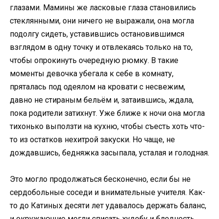
глазами. Мамины же ласковые глаза становились
стеклянными, они ничего не выражали, она могла
подолгу сидеть, уставившись остановившимся
взглядом в одну точку и отвлекаясь только на то,
чтобы опрокинуть очередную рюмку. В такие
моменты девочка убегала к себе в комнату,
пряталась под одеялом на кровати с несвежим,
давно не стираным бельём и, затаившись, ждала,
пока родители затихнут. Уже ближе к ночи она могла
тихонько выползти на кухню, чтобы съесть хоть что-
то из остатков нехитрой закуски. Но чаще, не
дождавшись, бедняжка засыпала, усталая и голодная.
Это могло продолжаться бесконечно, если бы не
сердобольные соседи и внимательные учителя. Как-
то до Катиных десяти лет удавалось держать баланс,
и окружающие могли списать худобу и бледность