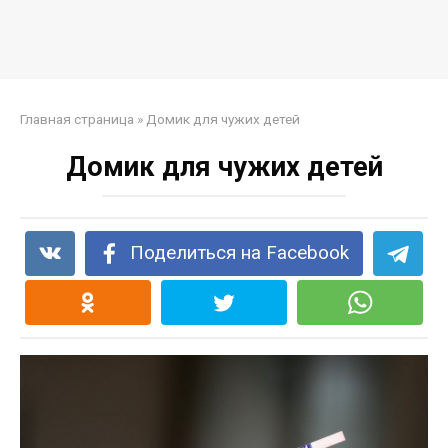
Главная страница
»
Домик для чужих детей
Домик для чужих детей
Поделиться на Facebook