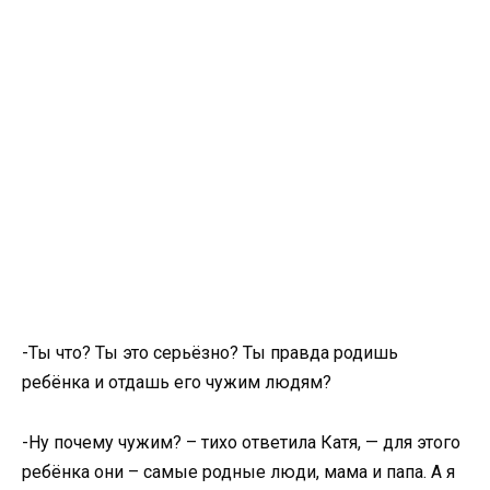
-Ты что? Ты это серьёзно? Ты правда родишь
ребёнка и отдашь его чужим людям?
-Ну почему чужим? – тихо ответила Катя, — для этого
ребёнка они – самые родные люди, мама и папа. А я