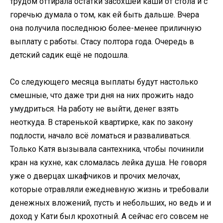
трудом оттирала остатки засохшей каши от стола и с
горечью думала о том, как ей быть дальше. Вчера
она получила последнюю более-менее приличную
выплату с работы. Стасу полтора года. Очередь в
детский садик ещё не подошла.
Со следующего месяца выплаты будут настолько
смешные, что даже три дня на них прожить надо
умудриться. На работу не выйти, денег взять
неоткуда. В старенькой квартирке, как по закону
подлости, начало всё ломаться и разваливаться.
Только Катя вызывала сантехника, чтобы починили
кран на кухне, как сломалась лейка душа. Не говоря
уже о дверцах шкафчиков и прочих мелочах,
которые отравляли ежедневную жизнь и требовали
денежных вложений, пусть и небольших, но ведь и и
доход у Кати был крохотный. А сейчас его совсем не