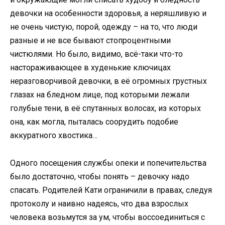
девочки на особенности здоровья, а неряшливую и
не очень чистую, порой, одежду – на то, что люди
разные и не все бывают стопроцентными
чистюлями. Но было, видимо, всё-таки что-то
настораживающее в худенькие ключицах
неразговорчивой девочки, в её огромных грустных
глазах на бледном лице, под которыми лежали
голубые тени, в её спутанных волосах, из которых
она, как могла, пыталась соорудить подобие
аккуратного хвостика…
Одного посещения службы опеки и попечительства
было достаточно, чтобы понять – девочку надо
спасать. Родителей Кати ограничили в правах, следуя
протоколу и наивно надеясь, что два взрослых
человека возьмутся за ум, чтобы воссоединиться с