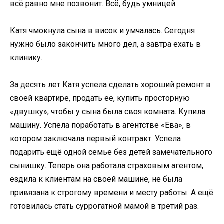
всё равно мне позвонит. Всё, будь умницей.
Катя чмокнула сына в висок и умчалась. Сегодня
нужно было закончить много дел, а завтра ехать в
клинику.
За десять лет Катя успела сделать хороший ремонт в
своей квартире, продать её, купить просторную
«двушку», чтобы у сына была своя комната. Купила
машину. Успела поработать в агентстве «Ева», в
котором заключала первый контракт. Успела
подарить ещё одной семье без детей замечательного
сынишку. Теперь она работала страховым агентом,
ездила к клиентам на своей машине, не была
привязана к строгому времени и месту работы. А ещё
готовилась стать суррогатной мамой в третий раз.