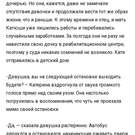
дочерью. Но они, кажется, даже не замечали
отсутствия девочки и продолжали вести тот же образ
жизни, что и раньше. К этому времени и отец, и мать
Катюши уже лишились работы и перебивались
случайными заработками. За полгода они ни разу не
навестили свою дочку в реабилитационном центре,
поэтому у суда никаких сомнений не возникло. Катя
отправилась в детский дом.
-Девушка, вы на следующей остановке выходить
будете? – Катерина вздрогнула от звука громкого
голоса прямо над своим ухом. Она настолько
погрузилась в воспоминания, что чуть не проехала
мимо своей остановки.
-Да, — сказала девушка растерянно. Автобус
дёрнулся и остановился, начинающие ржаветь двери