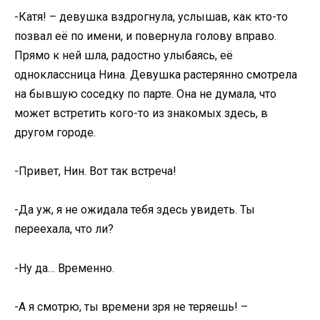
-Катя! – девушка вздрогнула, услышав, как кто-то
позвал её по имени, и повернула голову вправо.
Прямо к ней шла, радостно улыбаясь, её
одноклассница Нина. Девушка растерянно смотрела
на бывшую соседку по парте. Она не думала, что
может встретить кого-то из знакомых здесь, в
другом городе.
-Привет, Нин. Вот так встреча!
-Да уж, я не ожидала тебя здесь увидеть. Ты
переехала, что ли?
-Ну да… Временно.
-А я смотрю, ты времени зря не теряешь! –