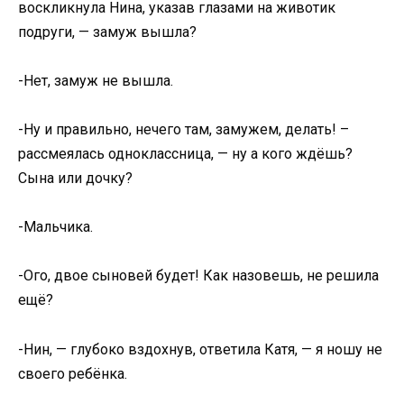
воскликнула Нина, указав глазами на животик
подруги, — замуж вышла?
-Нет, замуж не вышла.
-Ну и правильно, нечего там, замужем, делать! –
рассмеялась одноклассница, — ну а кого ждёшь?
Сына или дочку?
-Мальчика.
-Ого, двое сыновей будет! Как назовешь, не решила
ещё?
-Нин, — глубоко вздохнув, ответила Катя, — я ношу не
своего ребёнка.