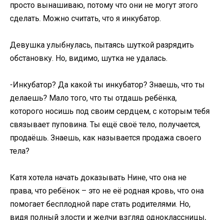
просто вынашиваю, потому что они не могут этого
сделать. Можно считать, что я инкубатор.
Девушка улыбнулась, пытаясь шуткой разрядить
обстановку. Но, видимо, шутка не удалась.
-Инкубатор? Да какой ты инкубатор? Знаешь, что ты
делаешь? Мало того, что ты отдашь ребёнка,
которого носишь под своим сердцем, с которым тебя
связывает пуповина. Ты ещё своё тело, получается,
продаёшь. Знаешь, как называется продажа своего
тела?
Катя хотела начать доказывать Нине, что она не
права, что ребёнок – это не её родная кровь, что она
помогает бесплодной паре стать родителями. Но,
видя полный злости и желчи взгляд одноклассницы,