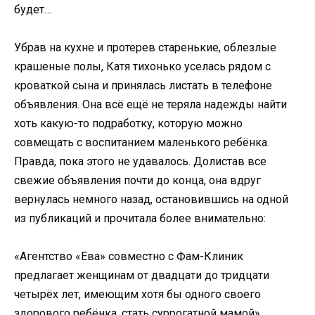
будет…
Убрав на кухне и протерев старенькие, облезлые
крашеные полы, Катя тихонько уселась рядом с
кроваткой сына и принялась листать в телефоне
объявления. Она всё ещё не теряла надежды найти
хоть какую-то подработку, которую можно
совмещать с воспитанием маленького ребёнка.
Правда, пока этого не удавалось. Долистав все
свежие объявления почти до конца, она вдруг
вернулась немного назад, остановившись на одной
из публикаций и прочитала более внимательно:
«Агентство «Ева» совместно с Фам-Клиник
предлагает женщинам от двадцати до тридцати
четырёх лет, имеющим хотя бы одного своего
здорового ребёнка, стать суррогатной мамой»