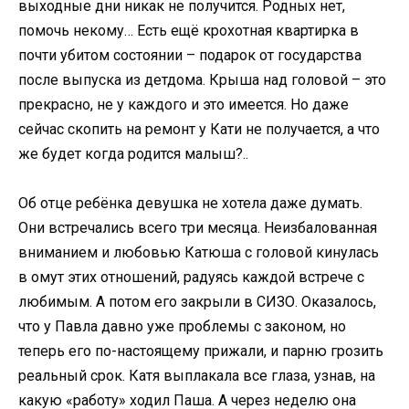
выходные дни никак не получится. Родных нет,
помочь некому… Есть ещё крохотная квартирка в
почти убитом состоянии – подарок от государства
после выпуска из детдома. Крыша над головой – это
прекрасно, не у каждого и это имеется. Но даже
сейчас скопить на ремонт у Кати не получается, а что
же будет когда родится малыш?..
Об отце ребёнка девушка не хотела даже думать.
Они встречались всего три месяца. Неизбалованная
вниманием и любовью Катюша с головой кинулась
в омут этих отношений, радуясь каждой встрече с
любимым. А потом его закрыли в СИЗО. Оказалось,
что у Павла давно уже проблемы с законом, но
теперь его по-настоящему прижали, и парню грозить
реальный срок. Катя выплакала все глаза, узнав, на
какую «работу» ходил Паша. А через неделю она