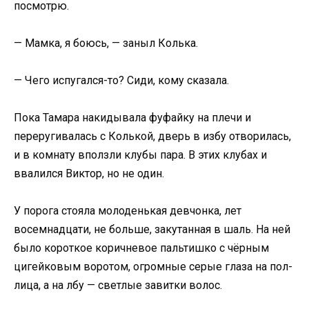
посмотрю.
— Мамка, я боюсь, — заныл Колька.
— Чего испугался-то? Сиди, кому сказала.
Пока Тамара накидывала фуфайку на плечи и
переругивалась с Колькой, дверь в избу отворилась,
и в комнату вползли клубы пара. В этих клубах и
ввалился Виктор, но не один.
У порога стояла молоденькая девчонка, лет
восемнадцати, не больше, закутанная в шаль. На ней
было короткое коричневое пальтишко с чёрным
цигейковым воротом, огромные серые глаза на пол-
лица, а на лбу — светлые завитки волос.