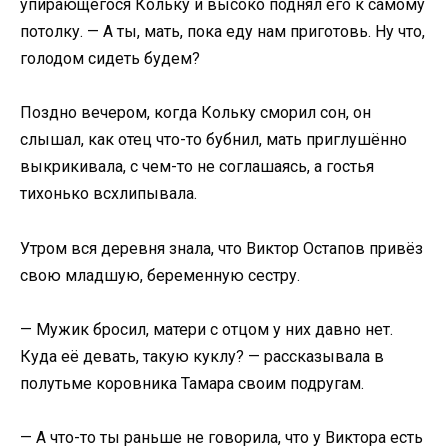
упирающегося Кольку и высоко поднял его к самому
потолку. — А ты, мать, пока еду нам приготовь. Ну что,
голодом сидеть будем?
Поздно вечером, когда Кольку сморил сон, он
слышал, как отец что-то бубнил, мать приглушённо
выкрикивала, с чем-то не соглашаясь, а гостья
тихонько всхлипывала.
Утром вся деревня знала, что Виктор Остапов привёз
свою младшую, беременную сестру.
— Мужик бросил, матери с отцом у них давно нет.
Куда её девать, такую куклу? — рассказывала в
полутьме коровника Тамара своим подругам.
— А что-то ты раньше не говорила, что у Виктора есть