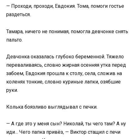
— Проходи, проходи, Евдокия. Тома, помоги гостье
раздеться.
Тамара, ничего не понимая, помогла девчонке снять
пальто.
Девчонка оказалась глубоко беременной. Тяжело
переваливаясь, словно жирная осенняя утка перед
забоем, Евдокия прошла к столу, села, сложив на
коленях тонкие, словно куриные лапки, озябшие
руки.
Колька боязливо выглядывал с печки.
— А где это у меня сын? Николай, ты чего там? А ну
иди… Чего папка привёз, — Виктор стащил с печи