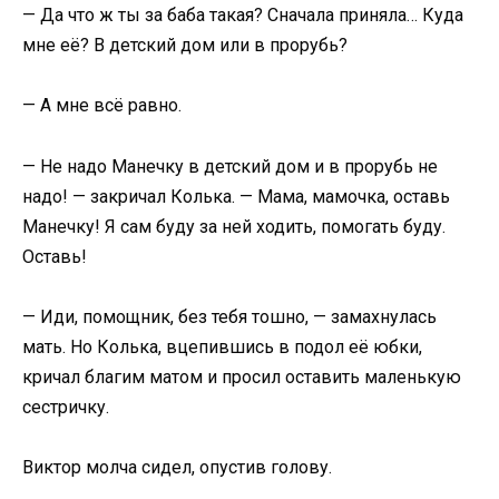
— Да что ж ты за баба такая? Сначала приняла… Куда
мне её? В детский дом или в прорубь?
— А мне всё равно.
— Не надо Манечку в детский дом и в прорубь не
надо! — закричал Колька. — Мама, мамочка, оставь
Манечку! Я сам буду за ней ходить, помогать буду.
Оставь!
— Иди, помощник, без тебя тошно, — замахнулась
мать. Но Колька, вцепившись в подол её юбки,
кричал благим матом и просил оставить маленькую
сестричку.
Виктор молча сидел, опустив голову.