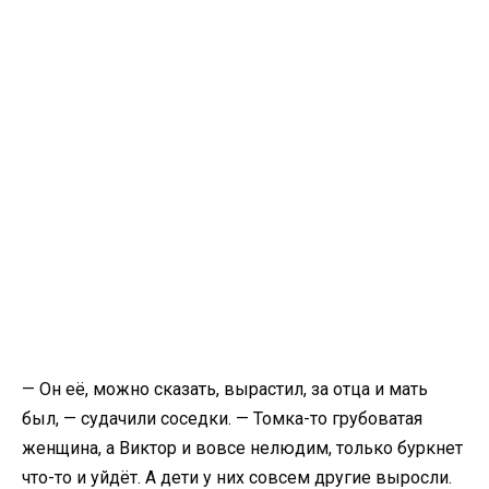
— Он её, можно сказать, вырастил, за отца и мать
был, — судачили соседки. — Томка-то грубоватая
женщина, а Виктор и вовсе нелюдим, только буркнет
что-то и уйдёт. А дети у них совсем другие выросли.