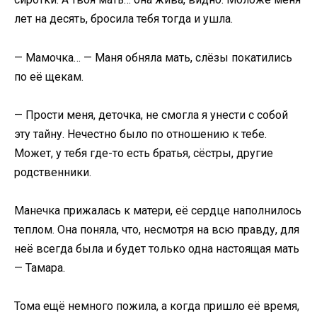
лет на десять, бросила тебя тогда и ушла.
— Мамочка… — Маня обняла мать, слёзы покатились
по её щекам.
— Прости меня, деточка, не смогла я унести с собой
эту тайну. Нечестно было по отношению к тебе.
Может, у тебя где-то есть братья, сёстры, другие
родственники.
Манечка прижалась к матери, её сердце наполнилось
теплом. Она поняла, что, несмотря на всю правду, для
неё всегда была и будет только одна настоящая мать
— Тамара.
Тома ещё немного пожила, а когда пришло её время,