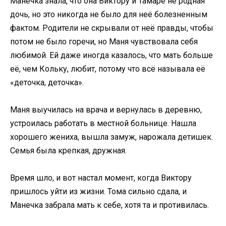
Манечка знала, что она Виктору и Тамаре не родная
дочь, но это никогда не было для неё болезненным
фактом. Родители не скрывали от неё правды, чтобы
потом не было горечи, но Маня чувствовала себя
любимой. Ей даже иногда казалось, что мать больше
её, чем Кольку, любит, потому что всё называла её
«деточка, деточка».
Маня выучилась на врача и вернулась в деревню,
устроилась работать в местной больнице. Нашла
хорошего жениха, вышла замуж, нарожала детишек.
Семья была крепкая, дружная.
Время шло, и вот настал момент, когда Виктору
пришлось уйти из жизни. Тома сильно сдала, и
Манечка забрала мать к себе, хотя та и противилась.