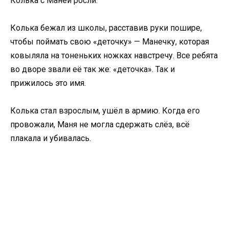
Колька с Маней росли.
Колька бежал из школы, расставив руки пошире,
чтобы поймать свою «деточку» — Манечку, которая
ковыляла на тоненьких ножках навстречу. Все ребята
во дворе звали её так же: «деточка». Так и
прижилось это имя.
Колька стал взрослым, ушёл в армию. Когда его
провожали, Маня не могла сдержать слёз, всё
плакала и убивалась.