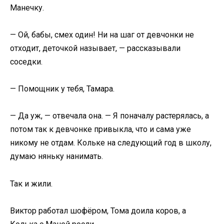
Манечку.
— Ой, бабы, смех один! Ни на шаг от девчонки не
отходит, деточкой называет, — рассказывали
соседки.
— Помощник у тебя, Тамара.
— Да уж, — отвечала она. — Я поначалу растерялась, а
потом так к девчонке привыкла, что и сама уже
никому не отдам. Кольке на следующий год в школу,
думаю няньку нанимать.
Так и жили.
Виктор работал шофёром, Тома доила коров, а