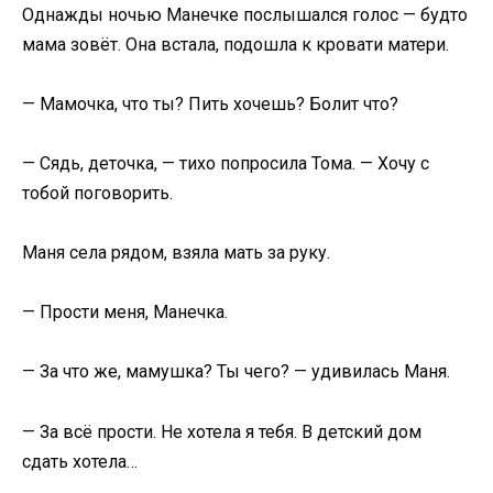
Однажды ночью Манечке послышался голос — будто
мама зовёт. Она встала, подошла к кровати матери.
— Мамочка, что ты? Пить хочешь? Болит что?
— Сядь, деточка, — тихо попросила Тома. — Хочу с
тобой поговорить.
Маня села рядом, взяла мать за руку.
— Прости меня, Манечка.
— За что же, мамушка? Ты чего? — удивилась Маня.
— За всё прости. Не хотела я тебя. В детский дом
сдать хотела…