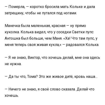
— Померла, — коротко бросила мать Кольке и дала
затрещину, чтобы не путался под ногами.
Манечка была маленькая, красная — ну прямо
куколка. Колька видел, что у соседки Светки пупс
Антошка был больше, чем Маня. «Ха! Что там пупс, у
меня теперь своя живая кукла,» — радовался Колька.
— Я не знаю, Виктор, что хочешь делай, мне она здесь
не нужна.
— Да ты что, Тома? Это же живое дитё, кровь наша…
— Ничего не знаю, я своё слово сказала. Делай что
хочешь.