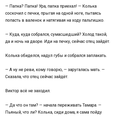
— Папка? Папка! Ура, папка приехал! — Колька
соскочил с печки, прыгая на одной ноге, пытаясь
попасть в валенок и натягивая на ходу пальтишко.
— Куда, куда собрался, сумасшедший? Холод такой,
да и ночь на дворе. Иди на печку, сейчас отец зайдёт.
Колька обиделся, надул губы и собрался заплакать.
— А ну не реви, кому говорю, — заругалась мать. —
Сказала, что отец сейчас зайдёт.
Виктор всё не заходил.
— Да что он там? — начала переживать Тамара. —
Пьяный, что ли? Колька, сиди дома, я сама пойду