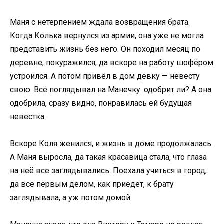
Маня с нетерпением ждала возвращения брата.
Когда Колька вернулся из армии, она уже не могла
представить жизнь без него. Он походил месяц по
деревне, покуражился, да вскоре на работу шофёром
устроился. А потом привёл в дом девку — невесту
свою. Всё поглядывал на Манечку: одобрит ли? А она
одобрила, сразу видно, понравилась ей будущая
невестка.
Вскоре Коля женился, и жизнь в доме продолжалась.
А Маня выросла, да такая красавица стала, что глаза
на неё все заглядывались. Поехала учиться в город,
да всё первым делом, как приедет, к брату
заглядывала, а уж потом домой.