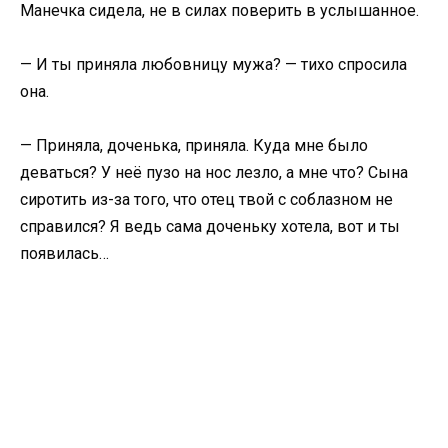
Манечка сидела, не в силах поверить в услышанное.
— И ты приняла любовницу мужа? — тихо спросила
она.
— Приняла, доченька, приняла. Куда мне было
деваться? У неё пузо на нос лезло, а мне что? Сына
сиротить из-за того, что отец твой с соблазном не
справился? Я ведь сама доченьку хотела, вот и ты
появилась…