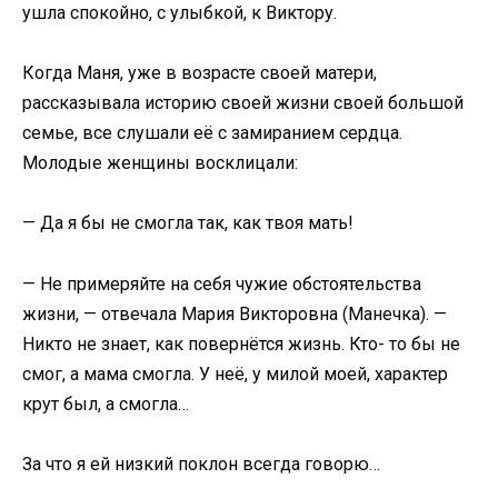
ушла спокойно, с улыбкой, к Виктору.
Когда Маня, уже в возрасте своей матери,
рассказывала историю своей жизни своей большой
семье, все слушали её с замиранием сердца.
Молодые женщины восклицали:
— Да я бы не смогла так, как твоя мать!
— Не примеряйте на себя чужие обстоятельства
жизни, — отвечала Мария Викторовна (Манечка). —
Никто не знает, как повернётся жизнь. Кто- то бы не
смог, а мама смогла. У неё, у милой моей, характер
крут был, а смогла…
За что я ей низкий поклон всегда говорю…