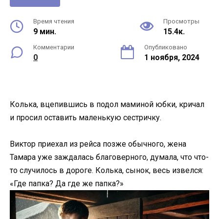
Время чтения
Просмотры
9 мин.
15.4к.
Комментарии
Опубликовано
0
1 ноября, 2024
Колька, вцепившись в подол маминой юбки, кричал
и просил оставить маленькую сестричку.
Виктор приехал из рейса позже обычного, жена
Тамара уже заждалась благоверного, думала, что что-
то случилось в дороге. Колька, сынок, весь извелся:
«Где папка? Да где же папка?»