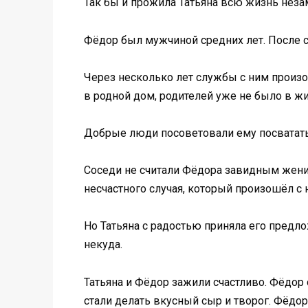
Так бы и прожила Татьяна всю жизнь неза
Фёдор был мужчиной средних лет. После с
Через несколько лет службы с ним произо
в родной дом, родителей уже не было в ж
Добрые люди посоветовали ему посвататьс
Соседи не считали Фёдора завидным женихо
несчастного случая, который произошёл с 
Но Татьяна с радостью приняла его предл
некуда.
Татьяна и Фёдор зажили счастливо. Фёдор 
стали делать вкусный сыр и творог. Фёдор