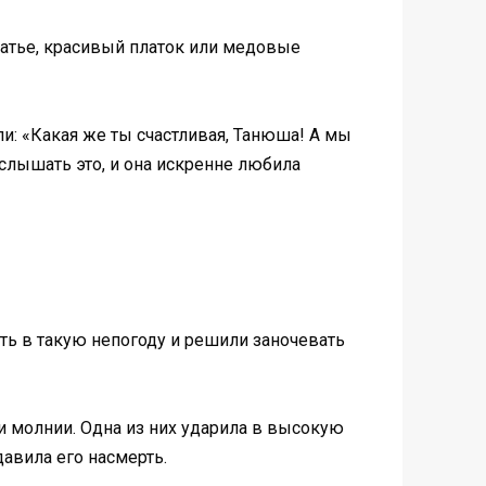
латье, красивый платок или медовые
и: «Какая же ты счастливая, Танюша! А мы
слышать это, и она искренне любила
ть в такую непогоду и решили заночевать
и молнии. Одна из них ударила в высокую
давила его насмерть.