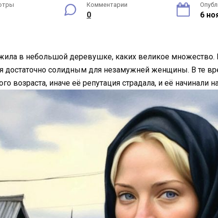
отры
Комментарии
Опубл
0
6 но
жила в небольшой деревушке, каких великое множество. Е
я достаточно солидным для незамужней женщины. В те вр
 возраста, иначе её репутация страдала, и её начинали н