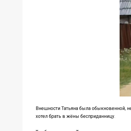
Внешности Татьяна была обыкновенной, не д
хотел брать в жёны бесприданницу.