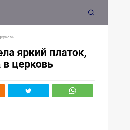
 церковь
ла яркий платок,
 в церковь