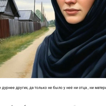
урнее других, да только не было у неё ни отца , ни матери