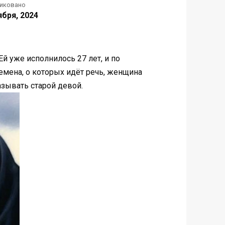
иковано
ября, 2024
й уже исполнилось 27 лет, и по
емена, о которых идёт речь, женщина
азывать старой девой.