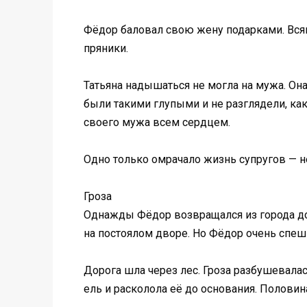
Фёдор баловал свою жену подарками. Всяки
пряники.
Татьяна надышаться не могла на мужа. Она
были такими глупыми и не разглядели, ка
своего мужа всем сердцем.
Одно только омрачало жизнь супругов — не
Гроза
Однажды Фёдор возвращался из города дом
на постоялом дворе. Но Фёдор очень спеш
Дорога шла через лес. Гроза разбушевалас
ель и расколола её до основания. Половин