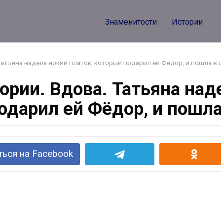
Знаменитости
Истории
Татьяна надела яркий платок, который подарил ей Фёдор, и пошла в
ории. Вдова. Татьяна наде
одарил ей Фёдор, и пошла
ься на Facebook