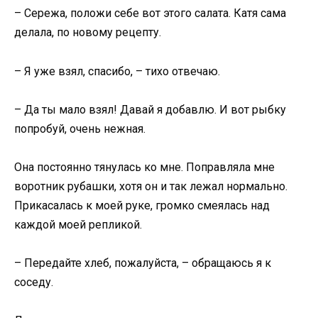
– Сережа, положи себе вот этого салата. Катя сама
делала, по новому рецепту.
– Я уже взял, спасибо, – тихо отвечаю.
– Да ты мало взял! Давай я добавлю. И вот рыбку
попробуй, очень нежная.
Она постоянно тянулась ко мне. Поправляла мне
воротник рубашки, хотя он и так лежал нормально.
Прикасалась к моей руке, громко смеялась над
каждой моей репликой.
– Передайте хлеб, пожалуйста, – обращаюсь я к
соседу.