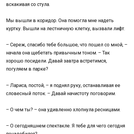
вскакивая со стула.
Мы вышли в коридор. Она помогла мне надеть
куртку. Вышли на лестничную клетку, вызвали лифт.
– Сереж, спасибо тебе большое, что пошел со мной, –
начала она щебетать привычным тоном. – Так
хорошо посидели. Давай завтра встретимся,
погуляем в парке?
– Лариса, постой, – я поднял руку, останавливая ее
словесный поток. – Давай начистоту поговорим.
– О чем ты? – она удивленно хлопнула ресницами.
– О сегодняшнем спектакле. Я тебе для чего сегодня
понадобился?