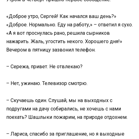
«Доброе утро, Сергей! Как начался ваш день?»
«Доброе. Нормально. Еду на работу,» – ответил я сухо.
«А я вот проснулась рано, решила сырников
нажарить. Жаль, угостить некого. Хорошего дня!»
Вечером в пятницу зазвонил телефон.
– Сережа, привет. Не отвлекаю?
– Нет, ужинаю. Телевизор смотрю.
– Скучаешь один. Слушай, мы на выходных с
подругами на дачу собирались, не хочешь с нами
поехать? Шашлыки пожарим, на природе отдохнем.
– Лариса, спасибо за приглашение, но я выходные