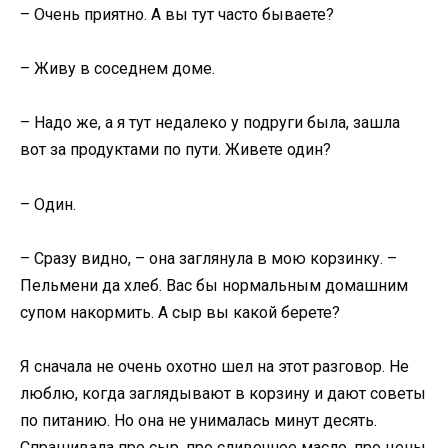
– Очень приятно. А вы тут часто бываете?
– Живу в соседнем доме.
– Надо же, а я тут недалеко у подруги была, зашла
вот за продуктами по пути. Живете один?
– Один.
– Сразу видно, – она заглянула в мою корзинку. –
Пельмени да хлеб. Вас бы нормальным домашним
супом накормить. А сыр вы какой берете?
Я сначала не очень охотно шел на этот разговор. Не
люблю, когда заглядывают в корзину и дают советы
по питанию. Но она не унималась минут десять.
Спрашивала про сыр, про сливочное масло, про цены