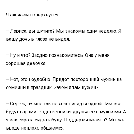
Я аж чаем поперхнулся.
– Лариса, вы шутите? Мы знакомы одну неделю. Я
вашу дочь в глаза не видел.
– Ну и что? Заодно познакомитесь. Она у меня
хорошая девочка.
– Нет, это неудобно. Придет посторонний мужик на
семейный праздник. Зачем я там нужен?
– Сереж, ну мне так не хочется идти одной. Там все
будут парами. Родственники, друзья ее с мужьями. А
я как сирота сидеть буду. Поддержи меня, а? Мы же
вроде неплохо общаемся.