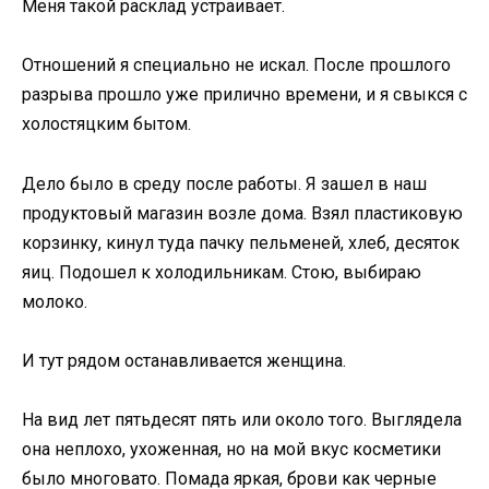
Меня такой расклад устраивает.
Отношений я специально не искал. После прошлого
разрыва прошло уже прилично времени, и я свыкся с
холостяцким бытом.
Дело было в среду после работы. Я зашел в наш
продуктовый магазин возле дома. Взял пластиковую
корзинку, кинул туда пачку пельменей, хлеб, десяток
яиц. Подошел к холодильникам. Стою, выбираю
молоко.
И тут рядом останавливается женщина.
На вид лет пятьдесят пять или около того. Выглядела
она неплохо, ухоженная, но на мой вкус косметики
было многовато. Помада яркая, брови как черные