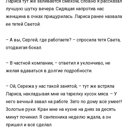
Лариса тут же заливается смехом, словно я рассказал
лучшую шутку вечера. Сидящая напротив нас
женщина в очках прищурилась. Лариса ранее назвала
ее тетей Светой.
– А вы, Сергей, где работаете? – спросила тетя Света,
отодвигая бокал.
– В частной компании, – ответил я уклончиво, не
желая вдаваться в долгие подробности.
– Ой, Сережа у нас такой занятой, – тут же встряла
Лариса, накладывая мне на тарелку кусок мяса. – У
него вечный завал на работе. Зато по дому всё умеет!
Золотые руки. Кран мне на кухне на днях за десять
минут починил. Я сантехника неделю ждала, а он
пришел и всё сделал.