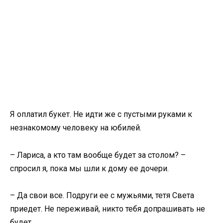
Я оплатил букет. Не идти же с пустыми руками к
незнакомому человеку на юбилей.
– Лариса, а кто там вообще будет за столом? –
спросил я, пока мы шли к дому ее дочери.
– Да свои все. Подруги ее с мужьями, тетя Света
приедет. Не переживай, никто тебя допрашивать не
будет.