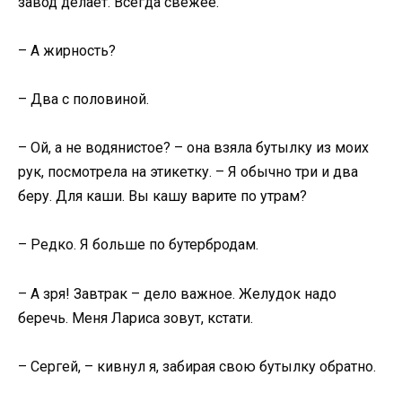
завод делает. Всегда свежее.
– А жирность?
– Два с половиной.
– Ой, а не водянистое? – она взяла бутылку из моих
рук, посмотрела на этикетку. – Я обычно три и два
беру. Для каши. Вы кашу варите по утрам?
– Редко. Я больше по бутербродам.
– А зря! Завтрак – дело важное. Желудок надо
беречь. Меня Лариса зовут, кстати.
– Сергей, – кивнул я, забирая свою бутылку обратно.