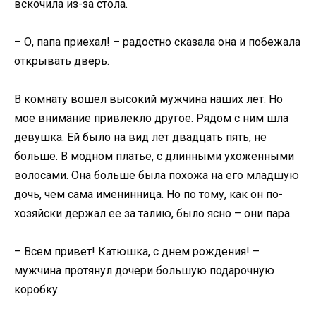
вскочила из-за стола.
– О, папа приехал! – радостно сказала она и побежала
открывать дверь.
В комнату вошел высокий мужчина наших лет. Но
мое внимание привлекло другое. Рядом с ним шла
девушка. Ей было на вид лет двадцать пять, не
больше. В модном платье, с длинными ухоженными
волосами. Она больше была похожа на его младшую
дочь, чем сама именинница. Но по тому, как он по-
хозяйски держал ее за талию, было ясно – они пара.
– Всем привет! Катюшка, с днем рождения! –
мужчина протянул дочери большую подарочную
коробку.