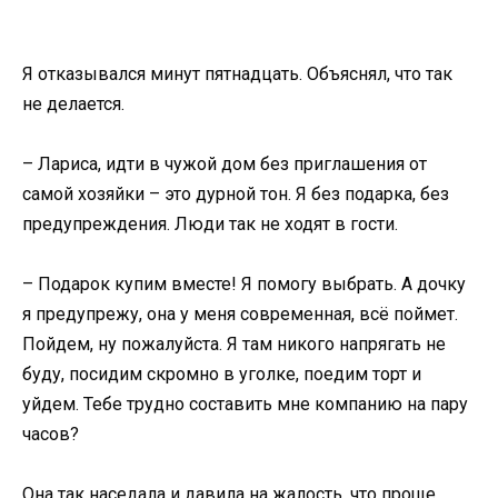
Я отказывался минут пятнадцать. Объяснял, что так
не делается.
– Лариса, идти в чужой дом без приглашения от
самой хозяйки – это дурной тон. Я без подарка, без
предупреждения. Люди так не ходят в гости.
– Подарок купим вместе! Я помогу выбрать. А дочку
я предупрежу, она у меня современная, всё поймет.
Пойдем, ну пожалуйста. Я там никого напрягать не
буду, посидим скромно в уголке, поедим торт и
уйдем. Тебе трудно составить мне компанию на пару
часов?
Она так наседала и давила на жалость, что проще