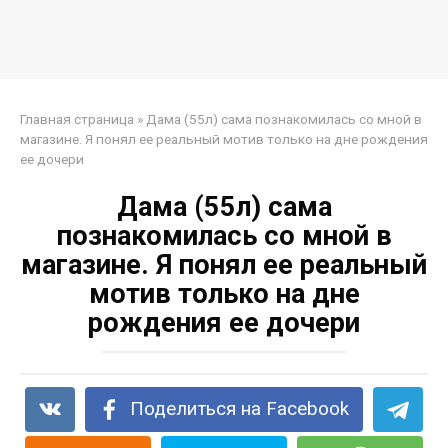
Главная страница
»
Дама (55л) сама познакомилась со мной в
магазине. Я понял ее реальный мотив только на дне рождения
ее дочери
Дама (55л) сама
познакомилась со мной в
магазине. Я понял ее реальный
мотив только на дне
рождения ее дочери
Поделиться на Facebook