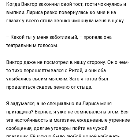
Когда Виктор закончил свой тост, гости чокнулись и
выпили. Лариса резко повернулась ко мне и на
глазах у всего стола звонко чмокнула меня в щеку.
– Какой ты у меня заботливый, – пропела она
театральным голосом.
Виктор даже не посмотрел в нашу сторону. Он о чем-
то тихо перешептывался с Ритой, и они оба
улыбались своим мыслям. Зато я готов был
провалиться сквозь землю от стыда.
Я задумался, а не специально ли Лариса меня
притащила? Вернее, я уже не сомневался в этом. Вся
эта настойчивость в магазине, ежедневные утренние
сообщения, долгие уговоры пойти на чужой
праздник. Ей нужно было любой ценой избежать