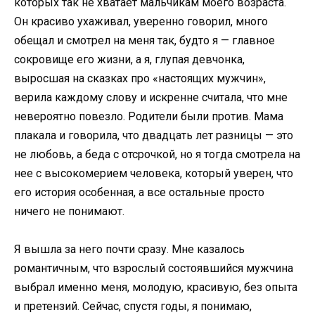
которых так не хватает мальчикам моего возраста.
Он красиво ухаживал, уверенно говорил, много
обещал и смотрел на меня так, будто я — главное
сокровище его жизни, а я, глупая девчонка,
выросшая на сказках про «настоящих мужчин»,
верила каждому слову и искренне считала, что мне
невероятно повезло. Родители были против. Мама
плакала и говорила, что двадцать лет разницы — это
не любовь, а беда с отсрочкой, но я тогда смотрела на
нее с высокомерием человека, который уверен, что
его история особенная, а все остальные просто
ничего не понимают.
Я вышла за него почти сразу. Мне казалось
романтичным, что взрослый состоявшийся мужчина
выбрал именно меня, молодую, красивую, без опыта
и претензий. Сейчас, спустя годы, я понимаю,