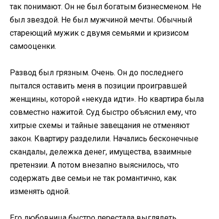
так понимают. Он не был богатым бизнесменом. Не
был звездой. Не был мужчиной мечты. Обычный
стареющий мужик с двумя семьями и кризисом
самооценки.
Развод был грязным. Очень. Он до последнего
пытался оставить меня в позиции проигравшей
женщины, которой «некуда идти». Но квартира была
совместно нажитой. Суд быстро объяснил ему, что
хитрые схемы и тайные завещания не отменяют
закон. Квартиру разделили. Начались бесконечные
скандалы, дележка денег, имущества, взаимные
претензии. А потом внезапно выяснилось, что
содержать две семьи не так романтично, как
изменять одной.
Его любовница быстро перестала выглядеть