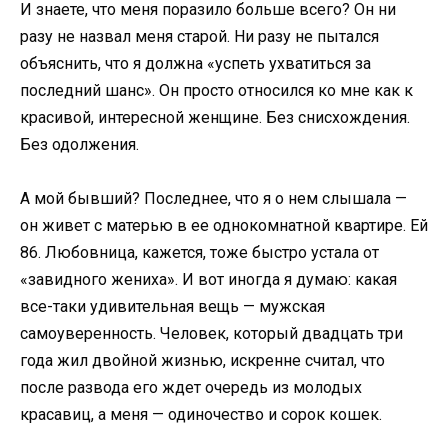
И знаете, что меня поразило больше всего? Он ни
разу не назвал меня старой. Ни разу не пытался
объяснить, что я должна «успеть ухватиться за
последний шанс». Он просто относился ко мне как к
красивой, интересной женщине. Без снисхождения.
Без одолжения.
А мой бывший? Последнее, что я о нем слышала —
он живет с матерью в ее однокомнатной квартире. Ей
86. Любовница, кажется, тоже быстро устала от
«завидного жениха». И вот иногда я думаю: какая
все-таки удивительная вещь — мужская
самоуверенность. Человек, который двадцать три
года жил двойной жизнью, искренне считал, что
после развода его ждет очередь из молодых
красавиц, а меня — одиночество и сорок кошек.