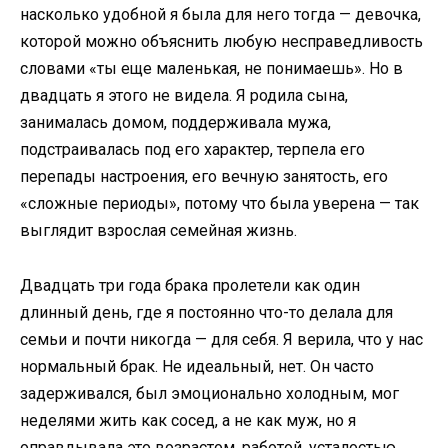
насколько удобной я была для него тогда — девочка,
которой можно объяснить любую несправедливость
словами «ты еще маленькая, не понимаешь». Но в
двадцать я этого не видела. Я родила сына,
занималась домом, поддерживала мужа,
подстраивалась под его характер, терпела его
перепады настроения, его вечную занятость, его
«сложные периоды», потому что была уверена — так
выглядит взрослая семейная жизнь.
Двадцать три года брака пролетели как один
длинный день, где я постоянно что-то делала для
семьи и почти никогда — для себя. Я верила, что у нас
нормальный брак. Не идеальный, нет. Он часто
задерживался, был эмоционально холодным, мог
неделями жить как сосед, а не как муж, но я
оправдывала это возрастом, работой, усталостью,