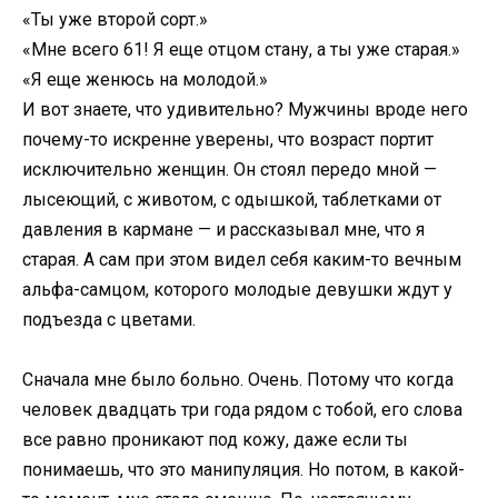
«Ты уже второй сорт.»
«Мне всего 61! Я еще отцом стану, а ты уже старая.»
«Я еще женюсь на молодой.»
И вот знаете, что удивительно? Мужчины вроде него
почему-то искренне уверены, что возраст портит
исключительно женщин. Он стоял передо мной —
лысеющий, с животом, с одышкой, таблетками от
давления в кармане — и рассказывал мне, что я
старая. А сам при этом видел себя каким-то вечным
альфа-самцом, которого молодые девушки ждут у
подъезда с цветами.
Сначала мне было больно. Очень. Потому что когда
человек двадцать три года рядом с тобой, его слова
все равно проникают под кожу, даже если ты
понимаешь, что это манипуляция. Но потом, в какой-