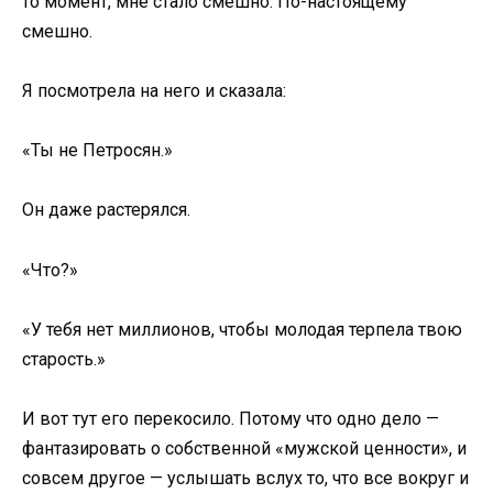
то момент, мне стало смешно. По-настоящему
смешно.
Я посмотрела на него и сказала:
«Ты не Петросян.»
Он даже растерялся.
«Что?»
«У тебя нет миллионов, чтобы молодая терпела твою
старость.»
И вот тут его перекосило. Потому что одно дело —
фантазировать о собственной «мужской ценности», и
совсем другое — услышать вслух то, что все вокруг и