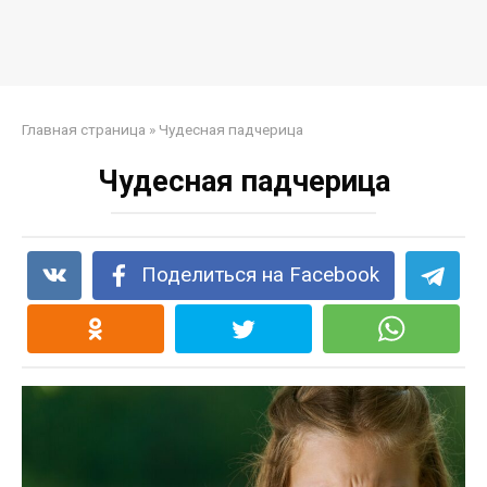
Главная страница
»
Чудесная падчерица
Чудесная падчерица
Поделиться на Facebook