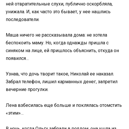
ней отвратительные слухи, публично оскорбляла,
унижала. И, как часто это бывает, у нее нашлись
последователи.
Маша ничего не рассказывала дома: не хотела
беспокоить маму. Но, когда однажды пришла с
синяком на лице, ей пришлось объяснить, откуда он
появился…
Узнав, что дочь творит такое, Николай ее наказал.
Забрал телефон, лишил карманных денег, запретил
вечерние прогулки.
Лена взбесилась еще больше и поклялась отомстить
«этим»…
В ночь, когда Ольгу забрали в роддом, она ушла из