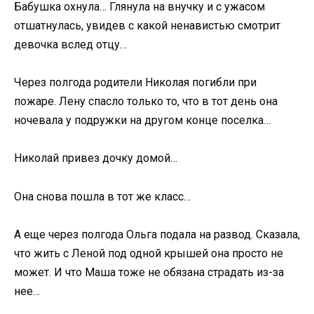
Бабушка охнула… Глянула на внучку и с ужасом
отшатнулась, увидев с какой ненавистью смотрит
девочка вслед отцу…
Через полгода родители Николая погибли при
пожаре. Лену спасло только то, что в тот день она
ночевала у подружки на другом конце поселка…
Николай привез дочку домой…
Она снова пошла в тот же класс…
А еще через полгода Ольга подала на развод. Сказала,
что жить с Леной под одной крышей она просто не
может. И что Маша тоже не обязана страдать из-за
нее…