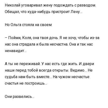
Николай уговаривал жену подождать с разводом.
Обещал, что куда-нибудь пристроит Лену…
Но Ольга стояла на своем:
– Пойми, Коля, она твоя дочь. Я не хочу, чтобы из-за
нас она страдала и была несчастна. Она и так нас
ненавидит…
А ты не переживай. У нас есть где жить. И двери
наши перед тобой всегда открыты. Видимо… Не
судьба нам быть вместе… На чужом несчастье
счастья не построишь…
Они развелись…