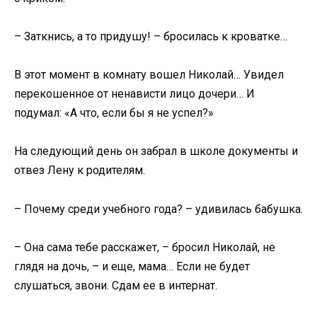
– Заткнись, а то придушу! – бросилась к кроватке…
В этот момент в комнату вошел Николай… Увидел
перекошенное от ненависти лицо дочери… И
подумал: «А что, если бы я не успел?»
На следующий день он забрал в школе документы и
отвез Лену к родителям.
– Почему среди учебного года? – удивилась бабушка.
– Она сама тебе расскажет, – бросил Николай, не
глядя на дочь, – и еще, мама… Если не будет
слушаться, звони. Сдам ее в интернат.