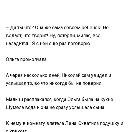
– Да ты что? Она же сама совсем ребенок! Не
ведает, что творит! Ну, потерпи, милая, все
наладится… Я с ней еще раз поговорю…
Ольга промолчала…
А через несколько дней, Николай сам увидел и
услышал то, во что никогда бы не поверил…
Малыш расплакался, когда Ольга была на кухне.
Шумела вода и она не сразу услышала сына…
К нему в комнату влетела Лена. Схватила подушку и
с криком: