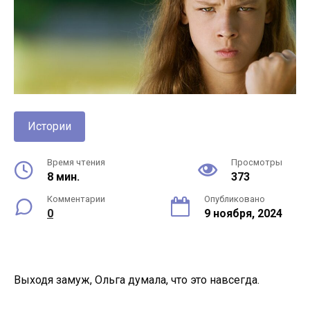
Истории
Время чтения
Просмотры
8 мин.
373
Комментарии
Опубликовано
0
9 ноября, 2024
Выходя замуж, Ольга думала, что это навсегда.