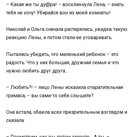
– Какая же ты ду@ра! – воскликнула Лена, – знать
тебя не хочу! Убирайся вон из моей комнаты!
Николай и Ольга сначала растерялись, увидев такую
реакцию Лены, а потом стали ее уговаривать.
Пытались убедить, что маленький ребенок – это
радость. Что у них большая, дружная семья и что
нужно любить друг друга…
– Любить?! – лицо Лены исказила отвратительная
гримаса, – вы сами-то себя слышите?
Она встала, обвела всех презрительным взглядом и
сказала:
– Посмотрим, как вы потом запоете… А ты, –