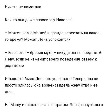
Ничего не помогало.
Как-то она даже спросила у Николая:
– Может, нам с Машей и правда переехать на какое-
то время? Может, Лена успокоится?
– Еще чего! – бросил муж, – никуда вы не поедете. А
Лену, если не изменит своего поведения, отвезу к
родителям.
И надо же было Лене это услышать! Теперь она не
просто злилась: она возненавидела жену отца и ее
дочь.
На Машу в школе началась травля. Лена распускала о